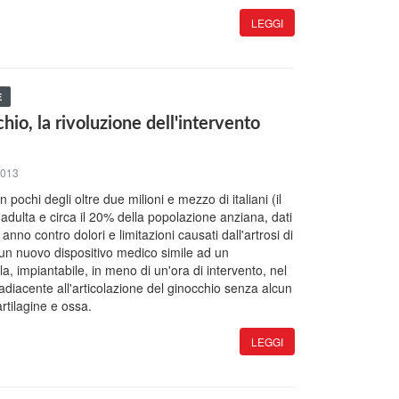
LEGGI
E
chio, la rivoluzione dell'intervento
2013
 pochi degli oltre due milioni e mezzo di italiani (il
adulta e circa il 20% della popolazione anziana, dati
 anno contro dolori e limitazioni causati dall'artrosi di
i un nuovo dispositivo medico simile ad un
, impiantabile, in meno di un'ora di intervento, nel
adiacente all'articolazione del ginocchio senza alcun
rtilagine e ossa.
LEGGI