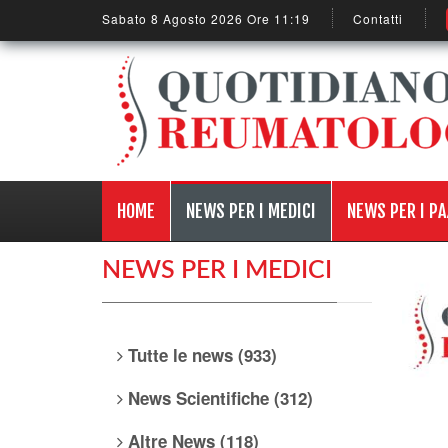
Sabato 8 Agosto 2026 Ore 11:19
Contatti
HOME
NEWS PER I MEDICI
NEWS PER I PA
NEWS PER I MEDICI
Tutte le news (933)
News Scientifiche (312)
Altre News (118)