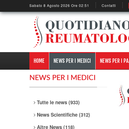
Sabato 8 Agosto 2026 Ore 02:51
Contatti
HOME
NEWS PER I MEDICI
NEWS PER I PA
NEWS PER I MEDICI
Tutte le news (933)
News Scientifiche (312)
Altre News (118)