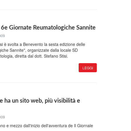
 6e Giornate Reumatologiche Sannite
009
. si è svolta a Benevento la sesta edizione delle
che Sannite", organizzate dalla locale SD
logia, diretta dal dott. Stefano Stisi.
LEGGI
e ha un sito web, più visibilità e
009
no e mezzo dall'inizio dell'avventura de Il Giornale