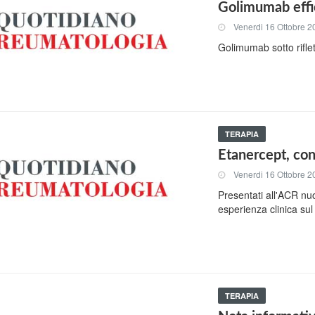
Golimumab effic
Venerdi 16 Ottobre 2
Golimumab sotto riflet
TERAPIA
Etanercept, con
Venerdi 16 Ottobre 2
Presentati all'ACR nu
esperienza clinica su
TERAPIA