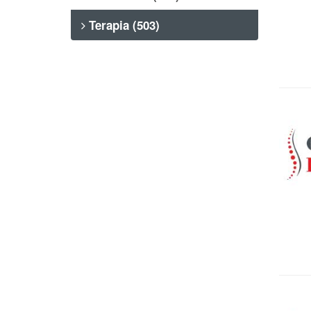
Terapia (503)