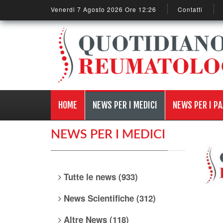
Venerdi 7 Agosto 2026 Ore 12:26
Contatti
HOME
NEWS PER I MEDICI
NEWS PER I PA
NEWS PER I MEDICI
Tutte le news (933)
News Scientifiche (312)
Altre News (118)