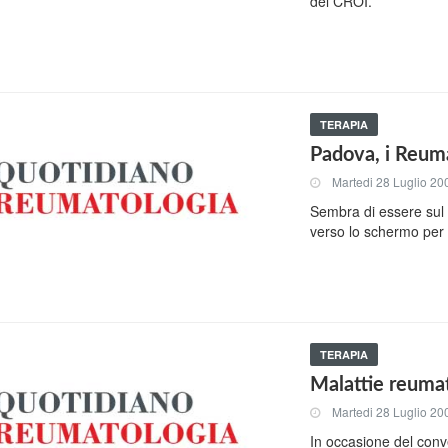
del CROI.
TERAPIA
Padova, i Reuma
Martedi 28 Luglio 20
Sembra di essere sul s
verso lo schermo per i
TERAPIA
Malattie reumat
Martedi 28 Luglio 20
In occasione del conve