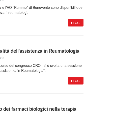
a e l'AO "Rummo" di Benevento sono disponibili due
ovani reumatologi.
LEGGI
ità dell'assistenza in Reumatologia
008
l corso del congresso CROI, si è svolta una sessione
ll'assistenza in Reumatologia".
LEGGI
dei farmaci biologici nella terapia