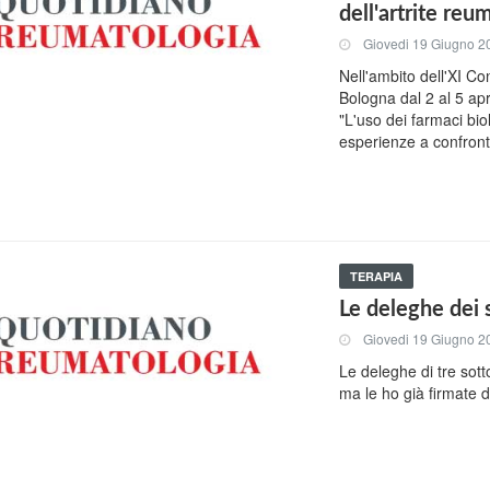
dell'artrite reu
Giovedi 19 Giugno 2
Nell'ambito dell'XI C
Bologna dal 2 al 5 apr
"L'uso dei farmaci biol
esperienze a confront
TERAPIA
Le deleghe dei 
Giovedi 19 Giugno 2
Le deleghe di tre sott
ma le ho già firmate d