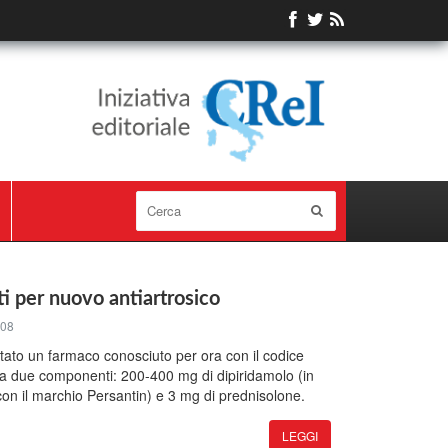
i per nuovo antiartrosico
008
tato un farmaco conosciuto per ora con il codice
 due componenti: 200-400 mg di dipiridamolo (in
con il marchio Persantin) e 3 mg di prednisolone.
LEGGI