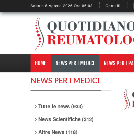
Sabato 8 Agosto 2026 Ore 06:03
Contatti
HOME
NEWS PER I MEDICI
NEWS PER I PA
NEWS PER I MEDICI
Tutte le news (933)
News Scientifiche (312)
Altre News (118)