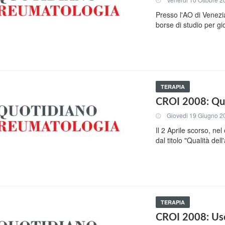
Presso l'AO di Venezi
borse di studio per gi
TERAPIA
CROI 2008: Qual
Giovedi 19 Giugno 2
Il 2 Aprile scorso, ne
dal titolo "Qualità de
TERAPIA
CROI 2008: Uso 