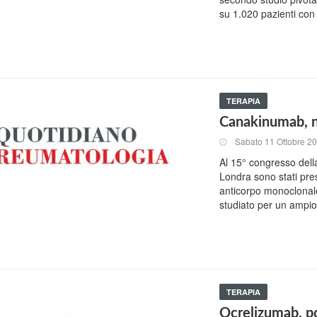
su 1.020 pazienti con 
TERAPIA
Canakinumab, nu
Sabato 11 Ottobre 2
Al 15° congresso del
Londra sono stati pre
anticorpo monoclonal
studiato per un ampio
TERAPIA
Ocrelizumab, pos