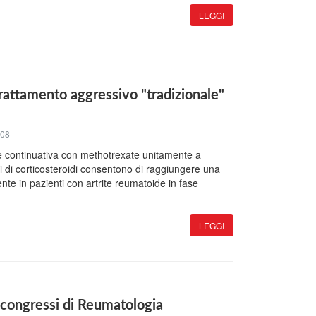
LEGGI
trattamento aggressivo "tradizionale"
008
 continuativa con methotrexate unitamente a
lari di corticosteroidi consentono di raggiungere una
ente in pazienti con artrite reumatoide in fase
LEGGI
 congressi di Reumatologia