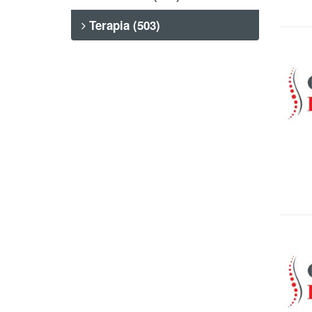
Terapia (503)