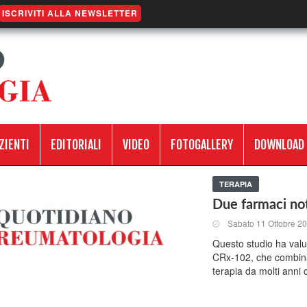
ISCRIVITI ALLA NEWSLETTER
ZIENTI
EDITORIALI
VIDEO
FOTOGALLERY
DOWNLOAD
TERAPIA
Due farmaci not
Sabato 11 Ottobre 2
Questo studio ha valu
CRx-102, che combina
terapia da molti anni 