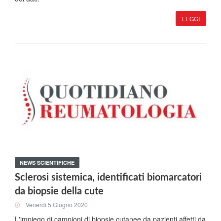
LEGGI
NEWS SCIENTIFICHE
Sclerosi sistemica, identificati biomarcatori
da biopsie della cute
Venerdi 5 Giugno 2020
L'impiego di campioni di biopsie cutanee da pazienti affetti da