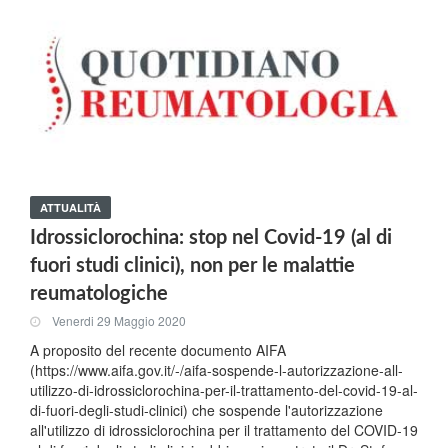
ATTUALITÀ
Idrossiclorochina: stop nel Covid-19 (al di
fuori studi clinici), non per le malattie
reumatologiche
Venerdi 29 Maggio 2020
A proposito del recente documento AIFA
(https://www.aifa.gov.it/-/aifa-sospende-l-autorizzazione-all-
utilizzo-di-idrossiclorochina-per-il-trattamento-del-covid-19-al-
di-fuori-degli-studi-clinici) che sospende l'autorizzazione
all'utilizzo di idrossiclorochina per il trattamento del COVID-19