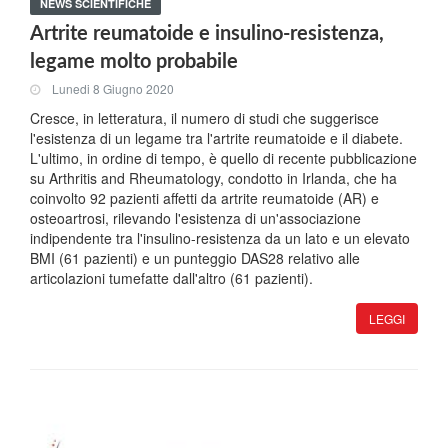
NEWS SCIENTIFICHE
Artrite reumatoide e insulino-resistenza,
legame molto probabile
Lunedi 8 Giugno 2020
Cresce, in letteratura, il numero di studi che suggerisce
l'esistenza di un legame tra l'artrite reumatoide e il diabete.
L'ultimo, in ordine di tempo, è quello di recente pubblicazione
su Arthritis and Rheumatology, condotto in Irlanda, che ha
coinvolto 92 pazienti affetti da artrite reumatoide (AR) e
osteoartrosi, rilevando l'esistenza di un'associazione
indipendente tra l'insulino-resistenza da un lato e un elevato
BMI (61 pazienti) e un punteggio DAS28 relativo alle
articolazioni tumefatte dall'altro (61 pazienti).
LEGGI