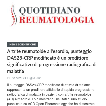
NEWS SCIENTIFICHE
Artrite reumatoide all'esordio, punteggio
DAS28-CRP modificato è un predittore
significativo di progressione radiografica di
malattia
Venerdi 24 Luglio 2020
Il punteggio DAS28-CRP modificato di attività di malattia
rappresenta un predittore affidabile di rapida progressione
radiografica di malattia in pazienti con artrite reumatoide
(AR) all'esordio. Lo dimostrano i risultati di uno studio
pubblicato su ACR Open Rheumatology che ha dimostrato,