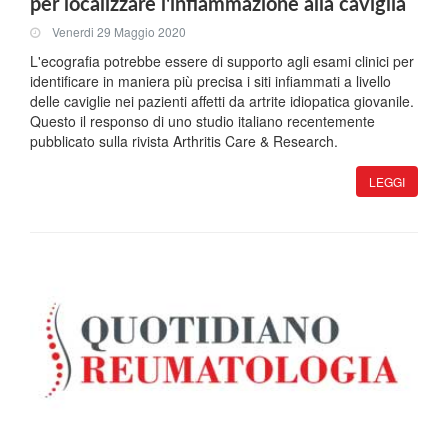
per localizzare l'infiammazione alla caviglia
Venerdi 29 Maggio 2020
L'ecografia potrebbe essere di supporto agli esami clinici per
identificare in maniera più precisa i siti infiammati a livello
delle caviglie nei pazienti affetti da artrite idiopatica giovanile.
Questo il responso di uno studio italiano recentemente
pubblicato sulla rivista Arthritis Care & Research.
LEGGI