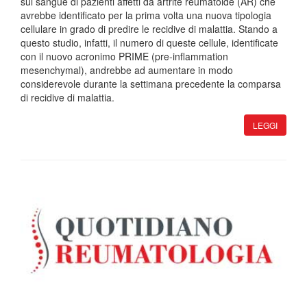
sul sangue di pazienti affetti da artrite reumatoide (AR) che
avrebbe identificato per la prima volta una nuova tipologia
cellulare in grado di predire le recidive di malattia. Stando a
questo studio, infatti, il numero di queste cellule, identificate
con il nuovo acronimo PRIME (pre-inflammation
mesenchymal), andrebbe ad aumentare in modo
considerevole durante la settimana precedente la comparsa
di recidive di malattia.
LEGGI