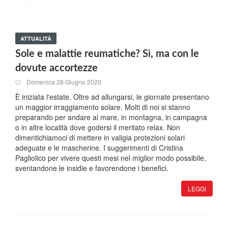
ATTUALITÀ
Sole e malattie reumatiche? Sì, ma con le
dovute accortezze
Domenica 28 Giugno 2020
È iniziata l'estate. Oltre ad allungarsi, le giornate presentano
un maggior irraggiamento solare. Molti di noi si stanno
preparando per andare al mare, in montagna, in campagna
o in altre località dove godersi il meritato relax. Non
dimentichiamoci di mettere in valigia protezioni solari
adeguate e le mascherine. I suggerimenti di Cristina
Pagliolico per vivere questi mesi nel miglior modo possibile,
sventandone le insidie e favorendone i benefici.
LEGGI