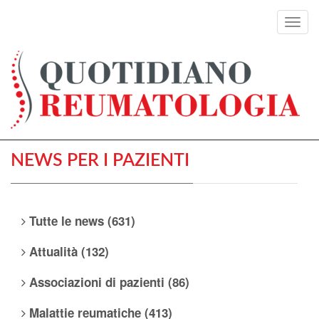
Toggl
navig
NEWS PER I PAZIENTI
Tutte le news (631)
Attualità (132)
Associazioni di pazienti (86)
Malattie reumatiche (413)