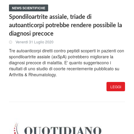
NEWS SCIENTIFICHE
Spondiloartrite assiale, triade di
autoanticorpi potrebbe rendere possibile la
diagnosi precoce
Venerdi 31 Luglio 2020
Tre autoanticorpi diretti contro peptidi scoperti in pazienti con
spondiloartrite assiale (axSpA) potrebbero migliorare la
diagnosi precoce di malattia. E' quanto suggeriscono i
risultati di uno studio di coorte recentemente pubblicato su
Arthritis & Rheumatology.
LEGGI