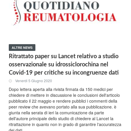
ALTRE NEWS
Ritrattato paper su Lancet relativo a studio
osservazionale su idrossiclorochina nel
Covid-19 per critiche su incongruenze dati
Venerdi 5 Giugno 2020
Dopo lettera aperta alla rivista firmata da 150 medici per
chiedere di mettere in discussione le conclusioni dell'articolo
pubblicato il 22 maggio e rendere pubblici i commenti della
peer review che avevano portato alla sua pubblicazione. è
giunta nella serata di ieri la comunicazione da parte
dell'autore principale dello studio di chiedere al Lancet la
ritrattazione in quanto non in grado di garantire l'accuratezza
dei dati.