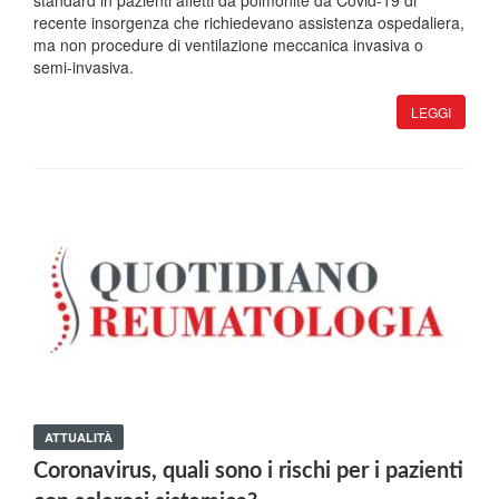
standard in pazienti affetti da polmonite da Covid-19 di
recente insorgenza che richiedevano assistenza ospedaliera,
ma non procedure di ventilazione meccanica invasiva o
semi-invasiva.
LEGGI
ATTUALITÀ
Coronavirus, quali sono i rischi per i pazienti