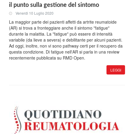
il punto sulla gestione del sintomo
Venerdi 10 Luglio 2020
La maggior parte dei pazienti affetti da artrite reumatoide
(AR) si trova a fronteggiare anche il sintomo "fatigue"
durante la malattia. La "fatigue" può essere di intensità
variabile (da lieve a severa) e debilitante per alcuni pazienti.
Ad oggi, inoltre, non vi sono pathway certi per il recupero da
questa condizione. Di fatigue nell'AR si parla in una review
recentemente pubblicata su RMD Open.
LEGGI