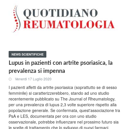
NEWS SCIENTIFICHE
Lupus in pazienti con artrite psoriasica, la
prevalenza si impenna
Venerdi 17 Luglio 2020
I pazienti affetti da artrite psoriasica (soprattutto se di sesso
femminile) si caratterizzerebbero, stando ad uno studio
recentemente pubblicato su The Journal of Rheumatology,
per una prevalenza di lupus 2,3 volte superiore rispetto alla
popolazione generale. Se confermata, quest'associazione tra
PsA e LES, documentata per ora con uno studio
osservazionale, potrebbe influenzare nel prossimo futuro sia
le scelte di trattamento che lo sviluppo di nuovi farmaci.