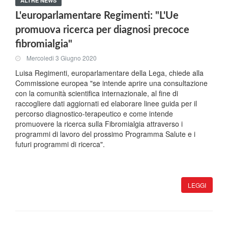
ALTRE NEWS
L'europarlamentare Regimenti: "L'Ue
promuova ricerca per diagnosi precoce
fibromialgia"
Mercoledi 3 Giugno 2020
Luisa Regimenti, europarlamentare della Lega, chiede alla
Commissione europea "se intende aprire una consultazione
con la comunità scientifica internazionale, al fine di
raccogliere dati aggiornati ed elaborare linee guida per il
percorso diagnostico-terapeutico e come intende
promuovere la ricerca sulla Fibromialgia attraverso i
programmi di lavoro del prossimo Programma Salute e i
futuri programmi di ricerca".
LEGGI