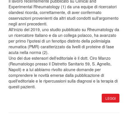
Il lavoro recentemente pubblicato su Clinical and
Experimental Rheumatology (1) da una equipe di ricercatori
olandesi ricorda, correttamente, di aver confermato
osservazioni provenienti da altri studi condotti sull'argomento
negli anni precedenti.
All'inizio del 2019, uno studio pubblicato su Rheumatology da
un ricercatore italiano e da un collega polacco, ha avanzato
per primo l'ipotesi di un fenotipo distinto della polimialgia
reumatica (PMR) caratterizzato da livelli di proteine di fase
acuta nella norma (2).
Uno dei due estensori dell'editoriale è il dott. Ciro Manzo
(Reumatologo presso il Distretto Sanitario 59, S. Agnello,
Napoli) e a lui abbiamo rivolto alcune domande per
comprendere le novità emerse dalla pubblicazione di
quell'editoriale e le ripercussioni sulla diagnosi e la terapia di
questi pazienti.
LEGGI