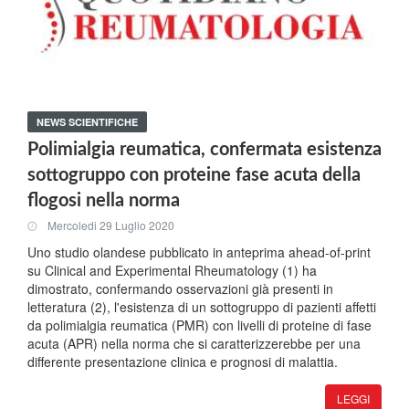
NEWS SCIENTIFICHE
Polimialgia reumatica, confermata esistenza
sottogruppo con proteine fase acuta della
flogosi nella norma
Mercoledi 29 Luglio 2020
Uno studio olandese pubblicato in anteprima ahead-of-print
su Clinical and Experimental Rheumatology (1) ha
dimostrato, confermando osservazioni già presenti in
letteratura (2), l'esistenza di un sottogruppo di pazienti affetti
da polimialgia reumatica (PMR) con livelli di proteine di fase
acuta (APR) nella norma che si caratterizzerebbe per una
differente presentazione clinica e prognosi di malattia.
LEGGI