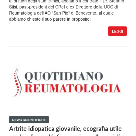
al di fuori degli studi clinici, abbiamo incontrato il Dr. Stefano
Stisi, past-president del CReI e ex Direttore della UOC di
Reumatologia dell'AO "San Pio" di Benevento, al quale
abbiamo chiesto il suo parere in proposito:
LEGGI
NEWS SCIENTIFICHE
Artrite idiopatica giovanile, ecografia utile