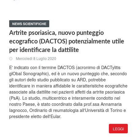
NEWS SCIENTIFICHE
Artrite psoriasica, nuovo punteggio
ecografico (DACTOS) potenzialmente utile
per identificare la dattilite
Mercoledi 8 Luglio 2020
E' indicato con il termine DACTOS (acronimo di DACTylitis
glObal Sonographic), ed è un nuovo punteggio che, secondo
gli autori dello studio pubblicato su ARD, potrebbe
identificare in maniera affidabile le caratteristiche ecografiche
associate alla dattilite nei pazienti affetti da artrite psoriasica
(PsA). Lo studio, multicentrico e interamente condotto nel
nostro Paese, è stato coordinato dalla prof.ssa Annamaria
Iagnocco, Ordinario di reumatologia all'Università di Torino e
presidente eletto dell'Eular.
LEGGI