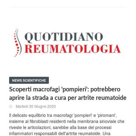
NEWS SCIENTIFICHE
Scoperti macrofagi 'pompieri': potrebbero
aprire la strada a cura per artrite reumatoide
Martedi 30 Giugno 2020
Il delicato equilibrio tra macrofagi 'pompieri' e 'piromani',
insieme ai fibroblasti residenti nella membrana sinoviale che
riveste le articolazioni, sarebbe alla base dei processi
infiammatori responsabili dell'artrite reumatoide. Una