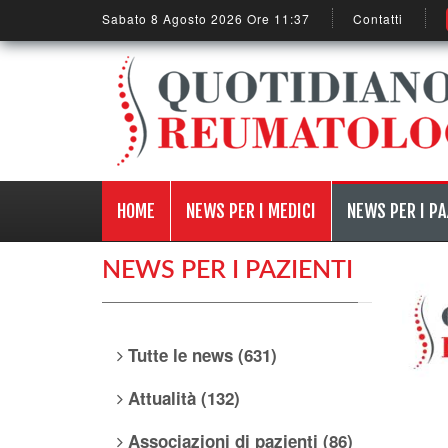
Sabato 8 Agosto 2026 Ore 11:37
Contatti
HOME
NEWS PER I MEDICI
NEWS PER I PA
NEWS PER I PAZIENTI
Tutte le news (631)
Attualità (132)
Associazioni di pazienti (86)