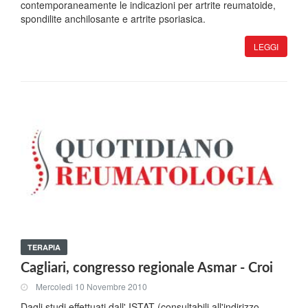
contemporaneamente le indicazioni per artrite reumatoide,
spondilite anchilosante e artrite psoriasica.
LEGGI
TERAPIA
Cagliari, congresso regionale Asmar - Croi
Mercoledi 10 Novembre 2010
Dagli studi effettuati dall' ISTAT (consultabili all'indirizzo