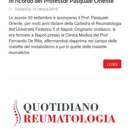
In ricordo del Professor Pasquale Oriente
Domenica 10 Ottobre 2010
Lo scorso 30 settembre è scomparso il Prof. Pasquale
Oriente, per molti anni titolare della Cattedra di Reumatologia
dell'Università Federico II di Napoli. Originario molisano, si
era formato a Napoli presso la Clinica Medica del Prof
Fernando De Ritis, affermandosi dapprima nel campo delle
malattie del metabolismo e poi in quelle delle malattie
reumatiche.
LEGGI