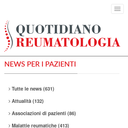
Toggl
navig
NEWS PER I PAZIENTI
Tutte le news (631)
Attualità (132)
Associazioni di pazienti (86)
Malattie reumatiche (413)