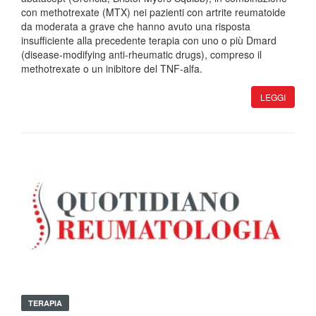
con methotrexate (MTX) nei pazienti con artrite reumatoide
da moderata a grave che hanno avuto una risposta
insufficiente alla precedente terapia con uno o più Dmard
(disease-modifying anti-rheumatic drugs), compreso il
methotrexate o un inibitore del TNF-alfa.
LEGGI
TERAPIA