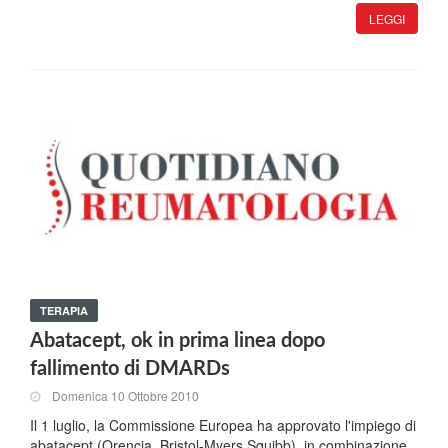
LEGGI
TERAPIA
Abatacept, ok in prima linea dopo
fallimento di DMARDs
Domenica 10 Ottobre 2010
Il 1 luglio, la Commissione Europea ha approvato l'impiego di
abatacept (Orencia, Bristol-Myers Squibb), in combinazione