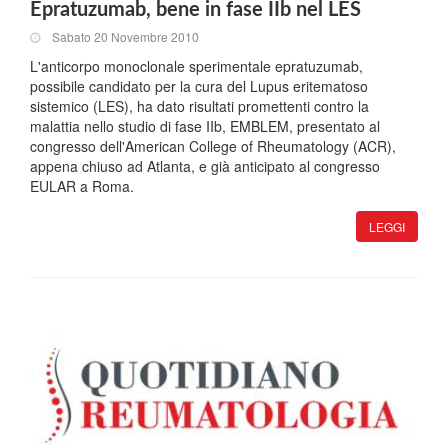
Epratuzumab, bene in fase IIb nel LES
Sabato 20 Novembre 2010
L'anticorpo monoclonale sperimentale epratuzumab,
possibile candidato per la cura del Lupus eritematoso
sistemico (LES), ha dato risultati promettenti contro la
malattia nello studio di fase IIb, EMBLEM, presentato al
congresso dell'American College of Rheumatology (ACR),
appena chiuso ad Atlanta, e già anticipato al congresso
EULAR a Roma.
LEGGI