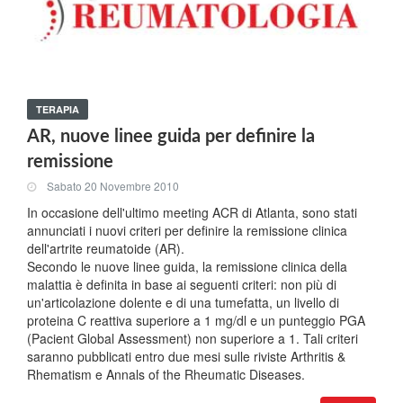
TERAPIA
AR, nuove linee guida per definire la
remissione
Sabato 20 Novembre 2010
In occasione dell'ultimo meeting ACR di Atlanta, sono stati
annunciati i nuovi criteri per definire la remissione clinica
dell'artrite reumatoide (AR).
Secondo le nuove linee guida, la remissione clinica della
malattia è definita in base ai seguenti criteri: non più di
un'articolazione dolente e di una tumefatta, un livello di
proteina C reattiva superiore a 1 mg/dl e un punteggio PGA
(Pacient Global Assessment) non superiore a 1. Tali criteri
saranno pubblicati entro due mesi sulle riviste Arthritis &
Rhematism e Annals of the Rheumatic Diseases.