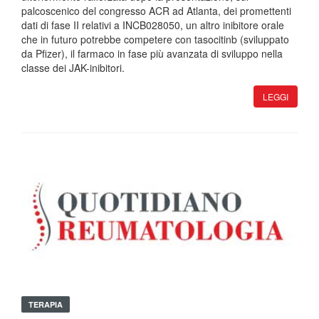
palcoscenico del congresso ACR ad Atlanta, dei promettenti
dati di fase II relativi a INCB028050, un altro inibitore orale
che in futuro potrebbe competere con tasocitinb (sviluppato
da Pfizer), il farmaco in fase più avanzata di sviluppo nella
classe dei JAK-inibitori.
LEGGI
TERAPIA