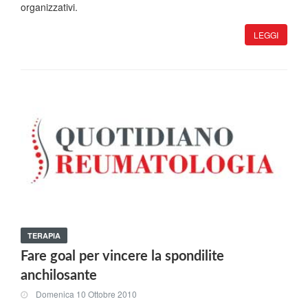
organizzativi.
LEGGI
TERAPIA
Fare goal per vincere la spondilite
anchilosante
Domenica 10 Ottobre 2010