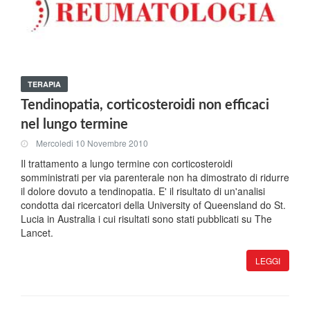
TERAPIA
Tendinopatia, corticosteroidi non efficaci
nel lungo termine
Mercoledi 10 Novembre 2010
Il trattamento a lungo termine con corticosteroidi
somministrati per via parenterale non ha dimostrato di ridurre
il dolore dovuto a tendinopatia. E' il risultato di un'analisi
condotta dai ricercatori della University of Queensland do St.
Lucia in Australia i cui risultati sono stati pubblicati su The
Lancet.
LEGGI