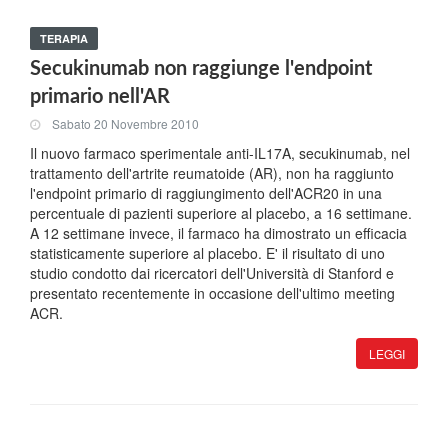
TERAPIA
Secukinumab non raggiunge l'endpoint
primario nell'AR
Sabato 20 Novembre 2010
Il nuovo farmaco sperimentale anti-IL17A, secukinumab, nel
trattamento dell'artrite reumatoide (AR), non ha raggiunto
l'endpoint primario di raggiungimento dell'ACR20 in una
percentuale di pazienti superiore al placebo, a 16 settimane.
A 12 settimane invece, il farmaco ha dimostrato un efficacia
statisticamente superiore al placebo. E' il risultato di uno
studio condotto dai ricercatori dell'Università di Stanford e
presentato recentemente in occasione dell'ultimo meeting
ACR.
LEGGI