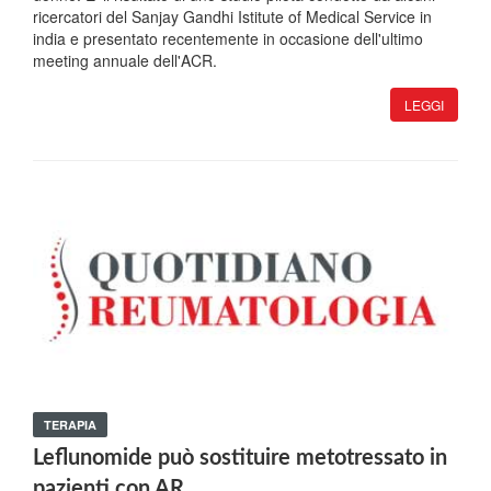
ricercatori del Sanjay Gandhi Istitute of Medical Service in
india e presentato recentemente in occasione dell'ultimo
meeting annuale dell'ACR.
LEGGI
TERAPIA
Leflunomide può sostituire metotressato in
pazienti con AR