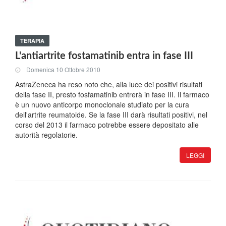
TERAPIA
L'antiartrite fostamatinib entra in fase III
Domenica 10 Ottobre 2010
AstraZeneca ha reso noto che, alla luce dei positivi risultati
della fase II, presto fosfamatinib entrerà in fase III. Il farmaco
è un nuovo anticorpo monoclonale studiato per la cura
dell'artrite reumatoide. Se la fase III darà risultati positivi, nel
corso del 2013 il farmaco potrebbe essere depositato alle
autorità regolatorie.
LEGGI