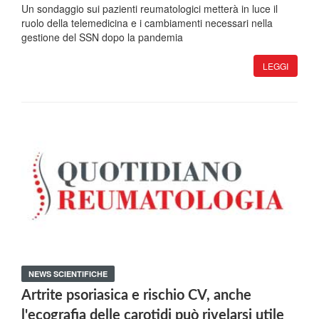
Un sondaggio sui pazienti reumatologici metterà in luce il
ruolo della telemedicina e i cambiamenti necessari nella
gestione del SSN dopo la pandemia
LEGGI
NEWS SCIENTIFICHE
Artrite psoriasica e rischio CV, anche
l'ecografia delle carotidi può rivelarsi utile