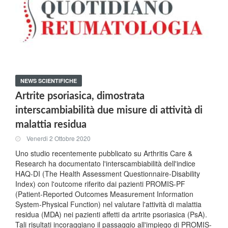
NEWS SCIENTIFICHE
Artrite psoriasica, dimostrata
interscambiabilità due misure di attività di
malattia residua
Venerdi 2 Ottobre 2020
Uno studio recentemente pubblicato su Arthritis Care &
Research ha documentato l'interscambiabilità dell'indice
HAQ-DI (The Health Assessment Questionnaire-Disability
Index) con l'outcome riferito dai pazienti PROMIS-PF
(Patient-Reported Outcomes Measurement Information
System-Physical Function) nel valutare l'attività di malattia
residua (MDA) nei pazienti affetti da artrite psoriasica (PsA).
Tali risultati incoraggiano il passaggio all'impiego di PROMIS-