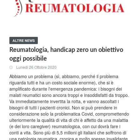
ALTRE NEWS
Reumatologia, handicap zero un obiettivo
oggi possibile
Lunedi 26 Ottobre 2020
Abbiamo un problema (sì, abbiamo, perché il problema
riguarda tutti e ha un costo sociale enorme), che si è
amplificato durante l'emergenza pandemica: i bisogni dei
malati reumatici sono ancora troppi e insoddisfatti da troppo.
Va immediatamente invertita la rotta, e vanno ascoltati i
bisogni di tutti i pazienti cronici. Non si può prendere in
considerazione solo la problematica Covid, compromettendo
ulteriormente la qualità di vita di chi è affetto da una malattia
(e dei loro caregiver) reumatologica, con cui dovrà fare i
conti a vita. Sono più di 5,5 milioni gli italiani che soffrono di
una patologia reumatica, cronica e molto spesso invalidante.