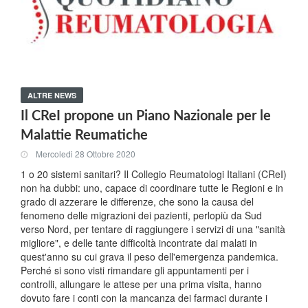
ALTRE NEWS
Il CReI propone un Piano Nazionale per le
Malattie Reumatiche
Mercoledi 28 Ottobre 2020
1 o 20 sistemi sanitari? Il Collegio Reumatologi Italiani (CReI)
non ha dubbi: uno, capace di coordinare tutte le Regioni e in
grado di azzerare le differenze, che sono la causa del
fenomeno delle migrazioni dei pazienti, perlopiù da Sud
verso Nord, per tentare di raggiungere i servizi di una "sanità
migliore", e delle tante difficoltà incontrate dai malati in
quest'anno su cui grava il peso dell'emergenza pandemica.
Perché si sono visti rimandare gli appuntamenti per i
controlli, allungare le attese per una prima visita, hanno
dovuto fare i conti con la mancanza dei farmaci durante i