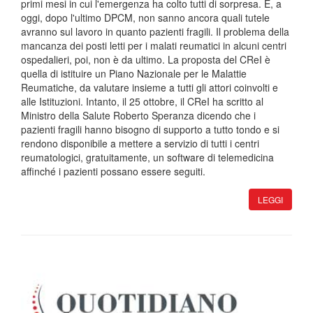
primi mesi in cui l'emergenza ha colto tutti di sorpresa. E, a
oggi, dopo l'ultimo DPCM, non sanno ancora quali tutele
avranno sul lavoro in quanto pazienti fragili. Il problema della
mancanza dei posti letti per i malati reumatici in alcuni centri
ospedalieri, poi, non è da ultimo. La proposta del CReI è
quella di istituire un Piano Nazionale per le Malattie
Reumatiche, da valutare insieme a tutti gli attori coinvolti e
alle Istituzioni. Intanto, il 25 ottobre, il CReI ha scritto al
Ministro della Salute Roberto Speranza dicendo che i
pazienti fragili hanno bisogno di supporto a tutto tondo e si
rendono disponibile a mettere a servizio di tutti i centri
reumatologici, gratuitamente, un software di telemedicina
affinché i pazienti possano essere seguiti.
LEGGI