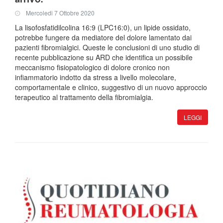
Mercoledi 7 Ottobre 2020
La lisofosfatidilcolina 16:9 (LPC16:0), un lipide ossidato,
potrebbe fungere da mediatore del dolore lamentato dai
pazienti fibromialgici. Queste le conclusioni di uno studio di
recente pubblicazione su ARD che identifica un possibile
meccanismo fisiopatologico di dolore cronico non
infiammatorio indotto da stress a livello molecolare,
comportamentale e clinico, suggestivo di un nuovo approccio
terapeutico al trattamento della fibromialgia.
LEGGI