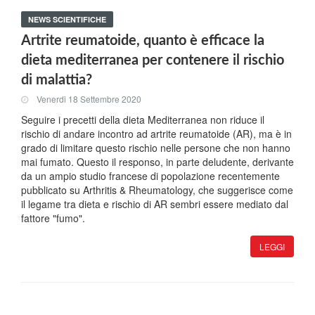
NEWS SCIENTIFICHE
Artrite reumatoide, quanto è efficace la
dieta mediterranea per contenere il rischio
di malattia?
Venerdi 18 Settembre 2020
Seguire i precetti della dieta Mediterranea non riduce il
rischio di andare incontro ad artrite reumatoide (AR), ma è in
grado di limitare questo rischio nelle persone che non hanno
mai fumato. Questo il responso, in parte deludente, derivante
da un ampio studio francese di popolazione recentemente
pubblicato su Arthritis & Rheumatology, che suggerisce come
il legame tra dieta e rischio di AR sembri essere mediato dal
fattore "fumo".
LEGGI