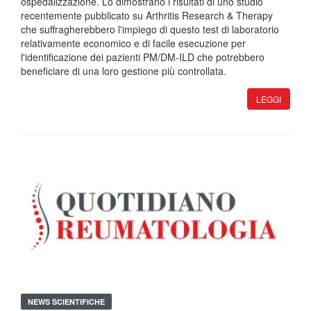
ospedalizzazione. Lo dimostrano i risultati di uno studio
recentemente pubblicato su Arthritis Research & Therapy
che suffragherebbero l'impiego di questo test di laboratorio
relativamente economico e di facile esecuzione per
l'identificazione dei pazienti PM/DM-ILD che potrebbero
beneficiare di una loro gestione più controllata.
LEGGI
NEWS SCIENTIFICHE