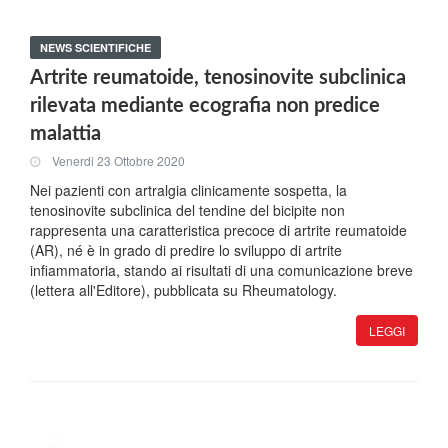
NEWS SCIENTIFICHE
Artrite reumatoide, tenosinovite subclinica
rilevata mediante ecografia non predice
malattia
Venerdi 23 Ottobre 2020
Nei pazienti con artralgia clinicamente sospetta, la
tenosinovite subclinica del tendine del bicipite non
rappresenta una caratteristica precoce di artrite reumatoide
(AR), né è in grado di predire lo sviluppo di artrite
infiammatoria, stando ai risultati di una comunicazione breve
(lettera all'Editore), pubblicata su Rheumatology.
LEGGI