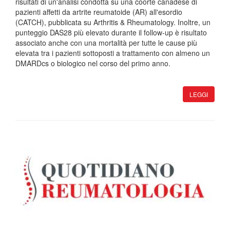
risultati di un'analisi condotta su una coorte canadese di
pazienti affetti da artrite reumatoide (AR) all'esordio
(CATCH), pubblicata su Arthritis & Rheumatology. Inoltre, un
punteggio DAS28 più elevato durante il follow-up è risultato
associato anche con una mortalità per tutte le cause più
elevata tra i pazienti sottoposti a trattamento con almeno un
DMARDcs o biologico nel corso del primo anno.
LEGGI