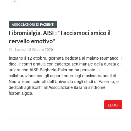
ASSOCIAZIONI DI PAZIENTI
Fibromialgia. AISF: "Facciamoci amico il
cervello emotivo"
Lunedi 12 Ottobre 2020
Iniziano il 12 ottobre, giornata dedicata al malato reumatico, i
dieci incontri gratuiti con cadenza settimanale della durata di
un'ora che AISF Bagheria-Palermo ha pensato in
collaborazione con gli esperti neurologi e psicoterapeuti di
NeuroTeam, spin-off dell'Università degli studi di Palermo, e
dedicati agli iscritti all'Associazione italiana sindrome
fibromialgica.
LEGGI