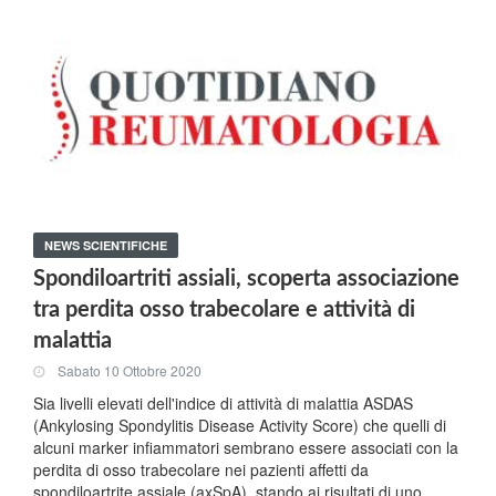
NEWS SCIENTIFICHE
Spondiloartriti assiali, scoperta associazione
tra perdita osso trabecolare e attività di
malattia
Sabato 10 Ottobre 2020
Sia livelli elevati dell'indice di attività di malattia ASDAS
(Ankylosing Spondylitis Disease Activity Score) che quelli di
alcuni marker infiammatori sembrano essere associati con la
perdita di osso trabecolare nei pazienti affetti da
spondiloartrite assiale (axSpA), stando ai risultati di uno