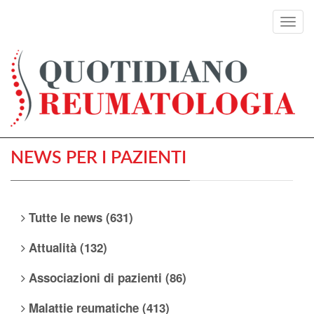
Toggl
navig
NEWS PER I PAZIENTI
Tutte le news (631)
Attualità (132)
Associazioni di pazienti (86)
Malattie reumatiche (413)