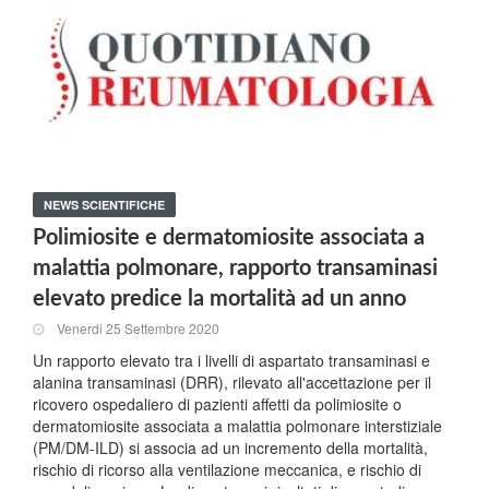
NEWS SCIENTIFICHE
Polimiosite e dermatomiosite associata a
malattia polmonare, rapporto transaminasi
elevato predice la mortalità ad un anno
Venerdi 25 Settembre 2020
Un rapporto elevato tra i livelli di aspartato transaminasi e
alanina transaminasi (DRR), rilevato all'accettazione per il
ricovero ospedaliero di pazienti affetti da polimiosite o
dermatomiosite associata a malattia polmonare interstiziale
(PM/DM-ILD) si associa ad un incremento della mortalità,
rischio di ricorso alla ventilazione meccanica, e rischio di