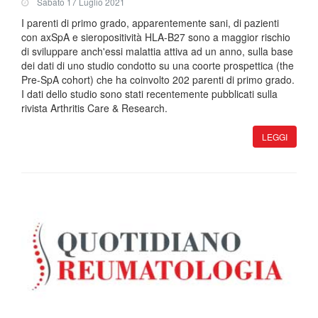
Sabato 17 Luglio 2021
I parenti di primo grado, apparentemente sani, di pazienti
con axSpA e sieropositività HLA-B27 sono a maggior rischio
di sviluppare anch'essi malattia attiva ad un anno, sulla base
dei dati di uno studio condotto su una coorte prospettica (the
Pre-SpA cohort) che ha coinvolto 202 parenti di primo grado.
I dati dello studio sono stati recentemente pubblicati sulla
rivista Arthritis Care & Research.
LEGGI