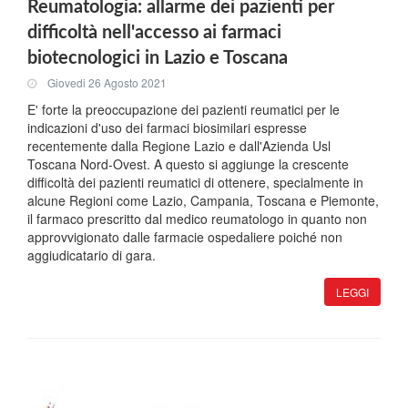
Reumatologia: allarme dei pazienti per
difficoltà nell'accesso ai farmaci
biotecnologici in Lazio e Toscana
Giovedi 26 Agosto 2021
E' forte la preoccupazione dei pazienti reumatici per le
indicazioni d'uso dei farmaci biosimilari espresse
recentemente dalla Regione Lazio e dall'Azienda Usl
Toscana Nord-Ovest. A questo si aggiunge la crescente
difficoltà dei pazienti reumatici di ottenere, specialmente in
alcune Regioni come Lazio, Campania, Toscana e Piemonte,
il farmaco prescritto dal medico reumatologo in quanto non
approvvigionato dalle farmacie ospedaliere poiché non
aggiudicatario di gara.
LEGGI