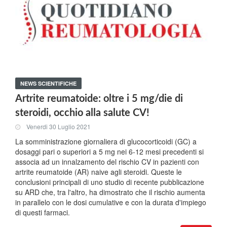
NEWS SCIENTIFICHE
Artrite reumatoide: oltre i 5 mg/die di
steroidi, occhio alla salute CV!
Venerdi 30 Luglio 2021
La somministrazione giornaliera di glucocorticoidi (GC) a
dosaggi pari o superiori a 5 mg nei 6-12 mesi precedenti si
associa ad un innalzamento del rischio CV in pazienti con
artrite reumatoide (AR) naive agli steroidi. Queste le
conclusioni principali di uno studio di recente pubblicazione
su ARD che, tra l'altro, ha dimostrato che il rischio aumenta
in parallelo con le dosi cumulative e con la durata d'impiego
di questi farmaci.