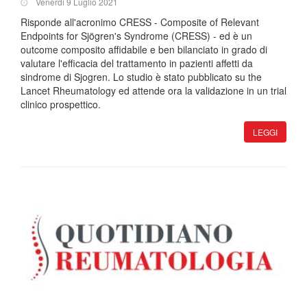
Venerdi 9 Luglio 2021
Risponde all'acronimo CRESS - Composite of Relevant
Endpoints for Sjögren's Syndrome (CRESS) - ed è un
outcome composito affidabile e ben bilanciato in grado di
valutare l'efficacia del trattamento in pazienti affetti da
sindrome di Sjogren. Lo studio è stato pubblicato su the
Lancet Rheumatology ed attende ora la validazione in un trial
clinico prospettico.
LEGGI