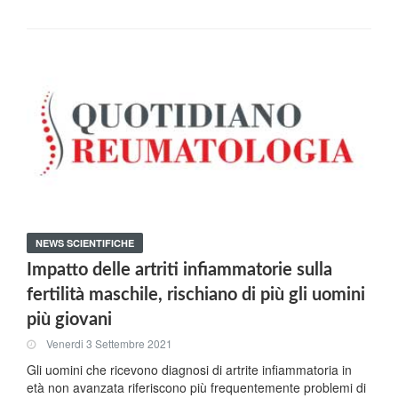
NEWS SCIENTIFICHE
Impatto delle artriti infiammatorie sulla
fertilità maschile, rischiano di più gli uomini
più giovani
Venerdi 3 Settembre 2021
Gli uomini che ricevono diagnosi di artrite infiammatoria in
età non avanzata riferiscono più frequentemente problemi di