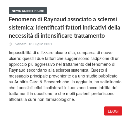
NEWS SCIENTIFICHE
Fenomeno di Raynaud associato a sclerosi
sistemica: identificati fattori indicativi della
necessità di intensificare trattamento
Venerdi 16 Luglio 2021
Impossibilità di utilizzare alcune dita, comparsa di nuove
ulcere: questi i due fattori che suggeriscono l'adpzione di un
approccio più aggressivo nel trattamento del fenomeno di
Raynaud secondario alla sclerosi sistemica. Questo il
messaggio principale proveniente da uno studio pubblicato
su Arthtiris Care & Research che, in aggiunta, ha sottolineato
che i possibili effetti collaterali influenzano l'accettabilità dei
trattamenti in questione, e che moiti pazienti preferiscono
affidarsi a cure non farmacologiche.
LEGGI