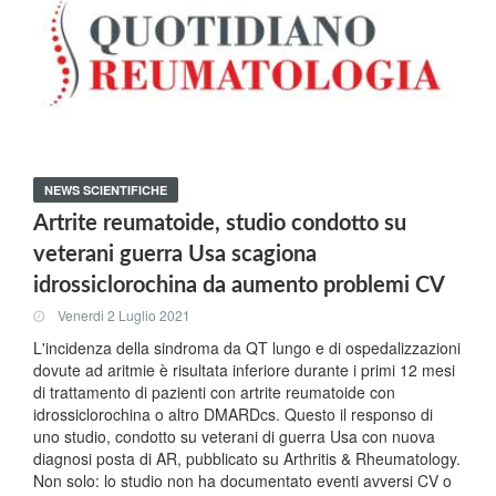
NEWS SCIENTIFICHE
Artrite reumatoide, studio condotto su
veterani guerra Usa scagiona
idrossiclorochina da aumento problemi CV
Venerdi 2 Luglio 2021
L'incidenza della sindroma da QT lungo e di ospedalizzazioni
dovute ad aritmie è risultata inferiore durante i primi 12 mesi
di trattamento di pazienti con artrite reumatoide con
idrossiclorochina o altro DMARDcs. Questo il responso di
uno studio, condotto su veterani di guerra Usa con nuova
diagnosi posta di AR, pubblicato su Arthritis & Rheumatology.
Non solo: lo studio non ha documentato eventi avversi CV o