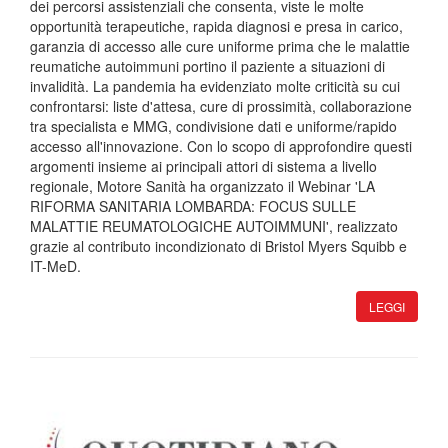
dei percorsi assistenziali che consenta, viste le molte
opportunità terapeutiche, rapida diagnosi e presa in carico,
garanzia di accesso alle cure uniforme prima che le malattie
reumatiche autoimmuni portino il paziente a situazioni di
invalidità. La pandemia ha evidenziato molte criticità su cui
confrontarsi: liste d'attesa, cure di prossimità, collaborazione
tra specialista e MMG, condivisione dati e uniforme/rapido
accesso all'innovazione. Con lo scopo di approfondire questi
argomenti insieme ai principali attori di sistema a livello
regionale, Motore Sanità ha organizzato il Webinar 'LA
RIFORMA SANITARIA LOMBARDA: FOCUS SULLE
MALATTIE REUMATOLOGICHE AUTOIMMUNI', realizzato
grazie al contributo incondizionato di Bristol Myers Squibb e
IT-MeD.
LEGGI