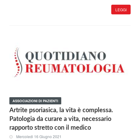
LEGGI
ASSOCIAZIONI DI PAZIENTI
Artrite psoriasica, la vita è complessa.
Patologia da curare a vita, necessario
rapporto stretto con il medico
Mercoledi 16 Giugno 2021