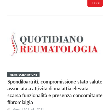
LEGGI
NEWS SCIENTIFICHE
Spondiloartriti, compromissione stato salute
associata a attività di malattia elevata,
scarsa funzionalità e presenza concomitante
fibromialgia
Venerdi 30 Luglio 2021