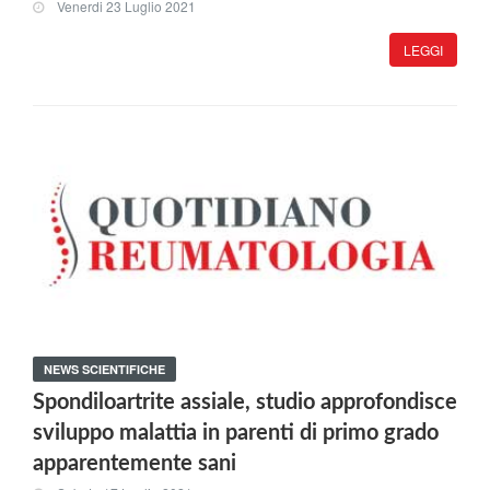
Venerdi 23 Luglio 2021
LEGGI
NEWS SCIENTIFICHE
Spondiloartrite assiale, studio approfondisce
sviluppo malattia in parenti di primo grado
apparentemente sani