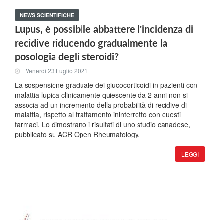
NEWS SCIENTIFICHE
Lupus, è possibile abbattere l'incidenza di
recidive riducendo gradualmente la
posologia degli steroidi?
Venerdi 23 Luglio 2021
La sospensione graduale dei glucocorticoidi in pazienti con
malattia lupica clinicamente quiescente da 2 anni non si
associa ad un incremento della probabilità di recidive di
malattia, rispetto al trattamento ininterrotto con questi
farmaci. Lo dimostrano i risultati di uno studio canadese,
pubblicato su ACR Open Rheumatology.
LEGGI