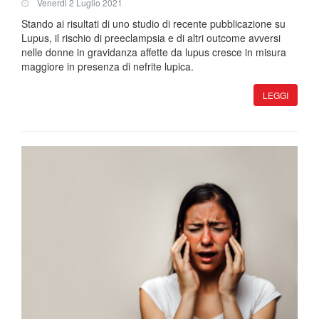
Venerdi 2 Luglio 2021
Stando ai risultati di uno studio di recente pubblicazione su
Lupus, il rischio di preeclampsia e di altri outcome avversi
nelle donne in gravidanza affette da lupus cresce in misura
maggiore in presenza di nefrite lupica.
LEGGI