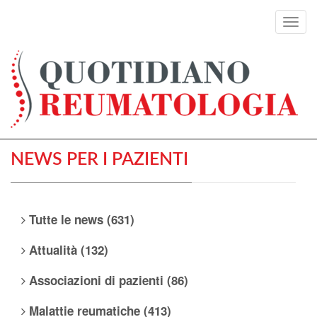
Toggl
navig
NEWS PER I PAZIENTI
Tutte le news (631)
Attualità (132)
Associazioni di pazienti (86)
Malattie reumatiche (413)