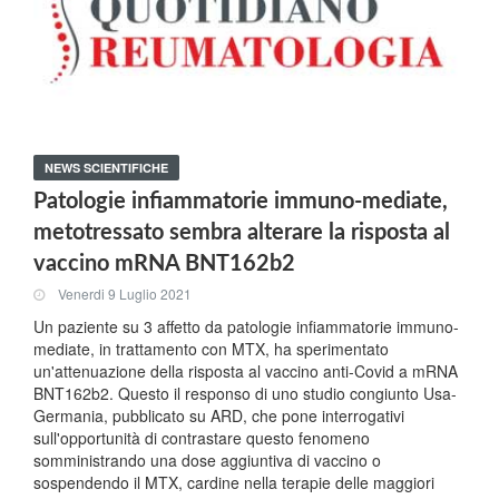
NEWS SCIENTIFICHE
Patologie infiammatorie immuno-mediate,
metotressato sembra alterare la risposta al
vaccino mRNA BNT162b2
Venerdi 9 Luglio 2021
Un paziente su 3 affetto da patologie infiammatorie immuno-
mediate, in trattamento con MTX, ha sperimentato
un'attenuazione della risposta al vaccino anti-Covid a mRNA
BNT162b2. Questo il responso di uno studio congiunto Usa-
Germania, pubblicato su ARD, che pone interrogativi
sull'opportunità di contrastare questo fenomeno
somministrando una dose aggiuntiva di vaccino o
sospendendo il MTX, cardine nella terapie delle maggiori