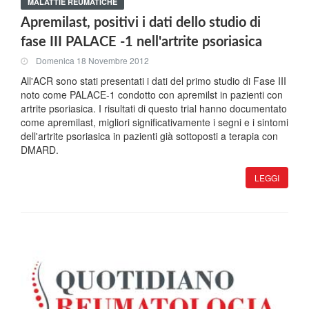
MALATTIE REUMATICHE
Apremilast, positivi i dati dello studio di
fase III PALACE -1 nell'artrite psoriasica
Domenica 18 Novembre 2012
All'ACR sono stati presentati i dati del primo studio di Fase III
noto come PALACE-1 condotto con apremilst in pazienti con
artrite psoriasica. I risultati di questo trial hanno documentato
come apremilast, migliori significativamente i segni e i sintomi
dell'artrite psoriasica in pazienti già sottoposti a terapia con
DMARD.
LEGGI