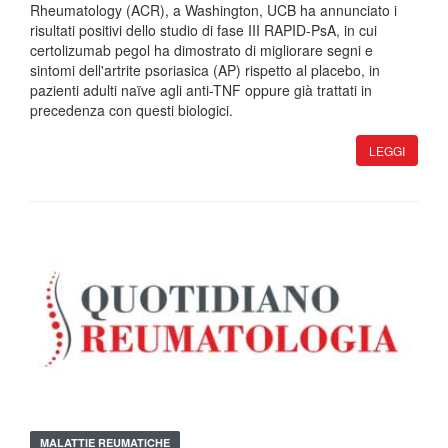
Rheumatology (ACR), a Washington, UCB ha annunciato i
risultati positivi dello studio di fase III RAPID-PsA, in cui
certolizumab pegol ha dimostrato di migliorare segni e
sintomi dell'artrite psoriasica (AP) rispetto al placebo, in
pazienti adulti naïve agli anti-TNF oppure già trattati in
precedenza con questi biologici.
LEGGI
MALATTIE REUMATICHE