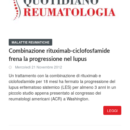
MALATTIE REUMATICHE
Combinazione rituximab-ciclofosfamide
frena la progressione nel lupus
Mercoledi 21 Novembre 2012
Un trattamento con la combinazione di rituximab e
ciclofosfamide per 18 mesi ha fermato la progressione del
lupus eritematoso sistemico (LES) per almeno 3 anni in un
piccolo studio appena presentato al congresso dei
reumatologi americani (ACR) a Washington.
LEGGI