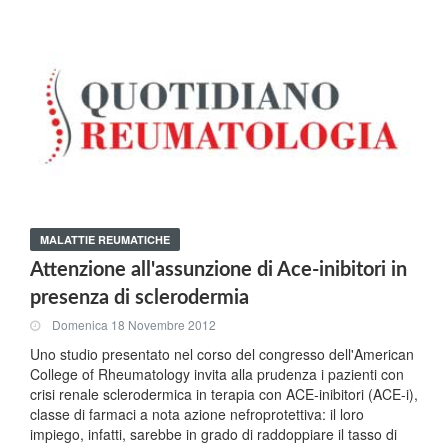
MALATTIE REUMATICHE
Attenzione all'assunzione di Ace-inibitori in
presenza di sclerodermia
Domenica 18 Novembre 2012
Uno studio presentato nel corso del congresso dell'American
College of Rheumatology invita alla prudenza i pazienti con
crisi renale sclerodermica in terapia con ACE-inibitori (ACE-i),
classe di farmaci a nota azione nefroprotettiva: il loro
impiego, infatti, sarebbe in grado di raddoppiare il tasso di