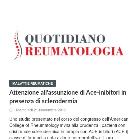
MALATTIE REUMATICHE
Attenzione all'assunzione di Ace-inibitori in
presenza di sclerodermia
Mercoledi 21 Novembre 2012
Uno studio presentato nel corso del congresso dell'American
College of Rheumatology invita alla prudenza i pazienti con
crisi renale sclerodermica in terapia con ACE-inibitori (ACE-i),
classe di farmaci a nota azione nefroprotettiva: il loro