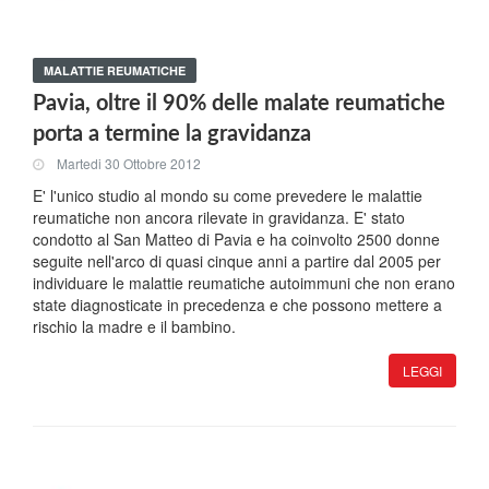
MALATTIE REUMATICHE
Pavia, oltre il 90% delle malate reumatiche
porta a termine la gravidanza
Martedi 30 Ottobre 2012
E' l'unico studio al mondo su come prevedere le malattie
reumatiche non ancora rilevate in gravidanza. E' stato
condotto al San Matteo di Pavia e ha coinvolto 2500 donne
seguite nell'arco di quasi cinque anni a partire dal 2005 per
individuare le malattie reumatiche autoimmuni che non erano
state diagnosticate in precedenza e che possono mettere a
rischio la madre e il bambino.
LEGGI