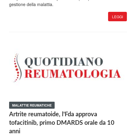
gestione della malattia.
LEGGI
MALATTIE REUMATICHE
Artrite reumatoide, l'Fda approva
tofacitinib, primo DMARDS orale da 10
anni