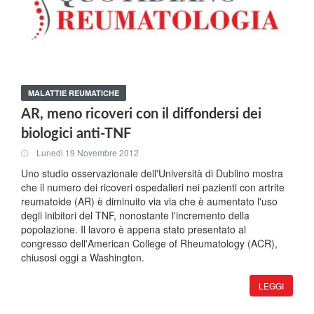
MALATTIE REUMATICHE
AR, meno ricoveri con il diffondersi dei
biologici anti-TNF
Lunedi 19 Novembre 2012
Uno studio osservazionale dell'Università di Dublino mostra
che il numero dei ricoveri ospedalieri nei pazienti con artrite
reumatoide (AR) è diminuito via via che è aumentato l'uso
degli inibitori del TNF, nonostante l'incremento della
popolazione. Il lavoro è appena stato presentato al
congresso dell'American College of Rheumatology (ACR),
chiusosi oggi a Washington.
LEGGI