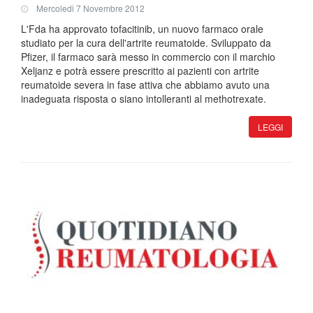
Mercoledi 7 Novembre 2012
L'Fda ha approvato tofacitinib, un nuovo farmaco orale
studiato per la cura dell'artrite reumatoide. Sviluppato da
Pfizer, il farmaco sarà messo in commercio con il marchio
Xeljanz e potrà essere prescritto ai pazienti con artrite
reumatoide severa in fase attiva che abbiamo avuto una
inadeguata risposta o siano intolleranti al methotrexate.
LEGGI