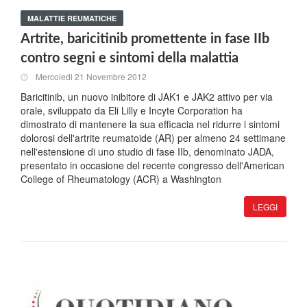
MALATTIE REUMATICHE
Artrite, baricitinib promettente in fase IIb
contro segni e sintomi della malattia
Mercoledi 21 Novembre 2012
Baricitinib, un nuovo inibitore di JAK1 e JAK2 attivo per via
orale, sviluppato da Eli Lilly e Incyte Corporation ha
dimostrato di mantenere la sua efficacia nel ridurre i sintomi
dolorosi dell'artrite reumatoide (AR) per almeno 24 settimane
nell'estensione di uno studio di fase IIb, denominato JADA,
presentato in occasione del recente congresso dell'American
College of Rheumatology (ACR) a Washington
LEGGI