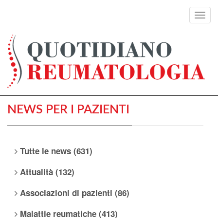
Toggl
navig
NEWS PER I PAZIENTI
Tutte le news (631)
Attualità (132)
Associazioni di pazienti (86)
Malattie reumatiche (413)