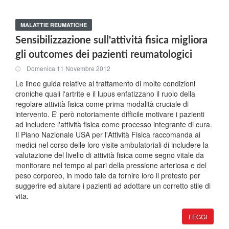
MALATTIE REUMATICHE
Sensibilizzazione sull'attività fisica migliora
gli outcomes dei pazienti reumatologici
Domenica 11 Novembre 2012
Le linee guida relative al trattamento di molte condizioni
croniche quali l'artrite e il lupus enfatizzano il ruolo della
regolare attività fisica come prima modalità cruciale di
intervento. E' però notoriamente difficile motivare i pazienti
ad includere l'attività fisica come processo integrante di cura.
Il Piano Nazionale USA per l'Attività Fisica raccomanda ai
medici nel corso delle loro visite ambulatoriali di includere la
valutazione del livello di attività fisica come segno vitale da
monitorare nel tempo al pari della pressione arteriosa e del
peso corporeo, in modo tale da fornire loro il pretesto per
suggerire ed aiutare i pazienti ad adottare un corretto stile di
vita.
LEGGI