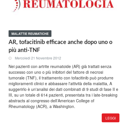
MALATTIE REUMATICHE
AR, tofacitinib efficace anche dopo uno o
più anti-TNF
Mercoledi 21 Novembre 2012
Nei pazienti con artrite reumatoide (AR) già trattati senza
successo con uno o più inibitori del fattore di necrosi
tumorale (TNF), il trattamento con tofacitinib può produrre
miglioramenti clinici e abbassare l'attività della malattia, A
suggerirlo è un'analisi dei dati combinati di 9 studi di fase II e
III, su un totale di 614 pazienti, presentata tra i late-breaking
abstracts al congresso dell'American College of
Rheumatology (ACR), a Washington.
LEGGI