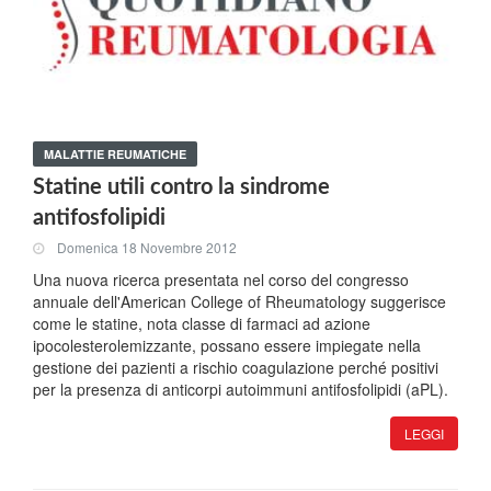
MALATTIE REUMATICHE
Statine utili contro la sindrome
antifosfolipidi
Domenica 18 Novembre 2012
Una nuova ricerca presentata nel corso del congresso
annuale dell'American College of Rheumatology suggerisce
come le statine, nota classe di farmaci ad azione
ipocolesterolemizzante, possano essere impiegate nella
gestione dei pazienti a rischio coagulazione perché positivi
per la presenza di anticorpi autoimmuni antifosfolipidi (aPL).
LEGGI