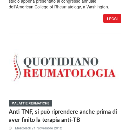
studio appena presentato al congresso annuale
dell'American College of Rheumatology, a Washington.
LEGGI
MALATTIE REUMATICHE
Anti-TNF, si può riprendere anche prima di
aver finito la terapia anti-TB
Mercoledi 21 Novembre 2012