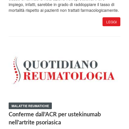
impiego, infatti, sarebbe in grado di raddoppiare il tasso di
mortalità rispetto ai pazienti non trattati farmacologicamente.
LEGGI
MALATTIE REUMATICHE
Conferme dall'ACR per ustekinumab
nell'artrite psoriasica