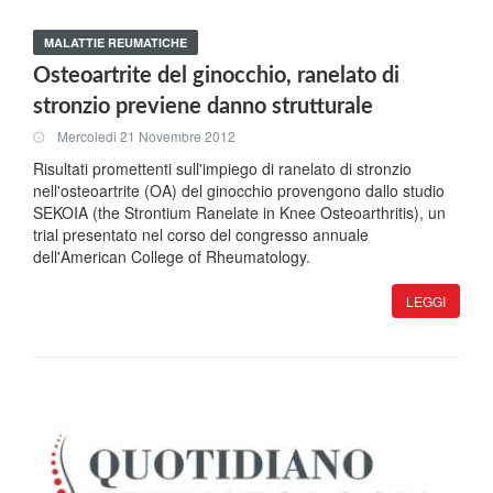
MALATTIE REUMATICHE
Osteoartrite del ginocchio, ranelato di
stronzio previene danno strutturale
Mercoledi 21 Novembre 2012
Risultati promettenti sull'impiego di ranelato di stronzio
nell'osteoartrite (OA) del ginocchio provengono dallo studio
SEKOIA (the Strontium Ranelate in Knee Osteoarthritis), un
trial presentato nel corso del congresso annuale
dell'American College of Rheumatology.
LEGGI