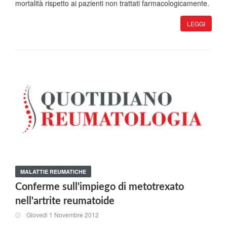
mortalità rispetto ai pazienti non trattati farmacologicamente.
LEGGI
MALATTIE REUMATICHE
Conferme sull'impiego di metotrexato
nell'artrite reumatoide
Giovedi 1 Novembre 2012