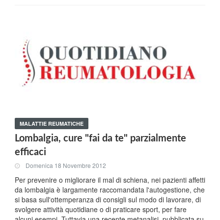
MALATTIE REUMATICHE
Lombalgia, cure "fai da te" parzialmente
efficaci
Domenica 18 Novembre 2012
Per prevenire o migliorare il mal di schiena, nei pazienti affetti
da lombalgia è largamente raccomandata l'autogestione, che
si basa sull'ottemperanza di consigli sul modo di lavorare, di
svolgere attività quotidiane o di praticare sport, per fare
alcuni esempi. Tuttavia una recente metanalisi, pubblicata su