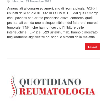
Mercoledi 21 Novembre 2012
Annunciati al congresso americano di reumatologia (ACR) i
risultati dello studio di Fase III PSUMMIT II, dai quali emerge
che i pazienti con artrite psoriasica attiva, compresi quelli
pre-trattati con da uno a cinque inibitori del fattore di necrosi
tumorale (TNF), che hanno ricevuto l'inibitore delle
interleuchine (IL)-12 e IL-23 ustekinumab, hanno dimostrato
miglioramenti significativi dei segni e sintomi della malattia.
LEGGI