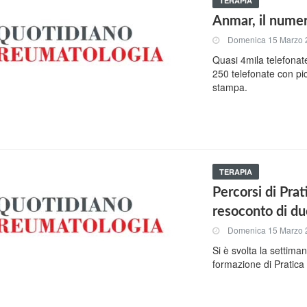
TERAPIA
Anmar, il numer
Domenica 15 Marzo 
Quasi 4mila telefonat
250 telefonate con pic
stampa.
TERAPIA
Percorsi di Pra
resoconto di d
Domenica 15 Marzo 
Si è svolta la settim
formazione di Pratica 