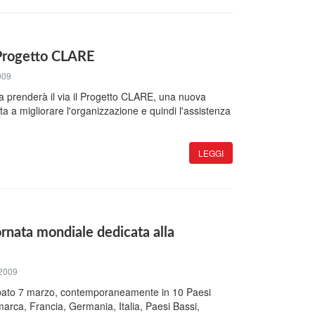
l Progetto CLARE
009
 prenderà il via il Progetto CLARE, una nuova
lta a migliorare l'organizzazione e quindi l'assistenza
LEGGI
rnata mondiale dedicata alla
2009
sabato 7 marzo, contemporaneamente in 10 Paesi
marca, Francia, Germania, Italia, Paesi Bassi,