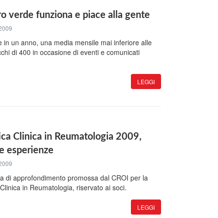
o verde funziona e piace alla gente
2009
e in un anno, una media mensile mai inferiore alle
chi di 400 in occasione di eventi e comunicati
LEGGI
tica Clinica in Reumatologia 2009,
ue esperienze
2009
ana di approfondimento promossa dal CROI per la
Clinica in Reumatologia, riservato ai soci.
LEGGI