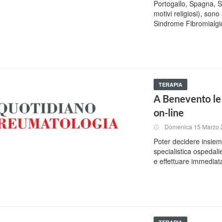
Portogallo, Spagna, S
motivi religiosi), sono
Sindrome Fibromialgi
TERAPIA
A Benevento le 
on-line
Domenica 15 Marzo 
Poter decidere insiem
specialistica ospedalie
e effettuare immediat