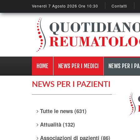
Venerdi 7 Agosto 2026 Ore 10:30
Contatti
HOME
NEWS PER I MEDICI
NEWS PER I PA
NEWS PER I PAZIENTI
Tutte le news (631)
Attualità (132)
Associazioni di pazienti (86)