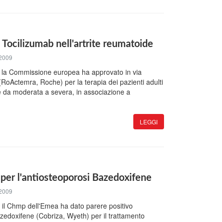
Tocilizumab nell'artrite reumatoide
2009
 la Commissione europea ha approvato in via
 (RoActemra, Roche) per la terapia dei pazienti adulti
e da moderata a severa, in associazione a
LEGGI
 per l'antiosteoporosi Bazedoxifene
2009
 il Chmp dell'Emea ha dato parere positivo
azedoxifene (Cobriza, Wyeth) per il trattamento