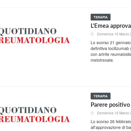
TERAPIA
L'Emea approva 
Domenica 15 Marzo 
Lo scorso 21 gennaio
definitiva tocilizumab
con artrite reumatoid
metotrexate.
TERAPIA
Parere positivo
Domenica 15 Marzo 
Lo scorso 26 febbraio
all'approvazione di b