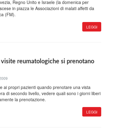
vezia, Regno Unito e Israele (la domenica per
 scese in piazza le Associazioni di malati affetti da
ca (FM).
LEGGI
visite reumatologiche si prenotano
2009
e ai propri pazienti quando prenotare una vista
ra di secondo livello, vedere quali sono i giorni liberi
amente la prenotazione.
LEGGI