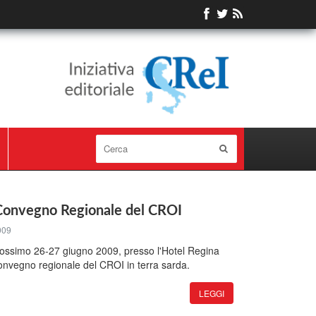
° Convegno Regionale del CROI
009
 prossimo 26-27 giugno 2009, presso l'Hotel Regina
convegno regionale del CROI in terra sarda.
LEGGI