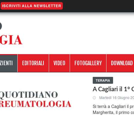
ISCRIVITI ALLA NEWSLETTER
ZIENTI
EDITORIALI
VIDEO
FOTOGALLERY
DOWNLOAD
TERAPIA
A Cagliari il 1
Martedi 16 Giugno 2
Si terrà a Cagliari il
Margherita, il primo 