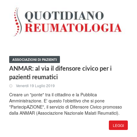
ASSOCIAZIONI DI PAZIENTI
ANMAR: al via il difensore civico per i
pazienti reumatici
Venerdi 19 Luglio 2019
Creare un "ponte" tra il cittadino e la Pubblica
Amministrazione. E' questo l'obiettivo che si pone
"PartecipAZIONE", il servizio di Difensore Civico promosso
dalla ANMAR (Associazione Nazionale Malati Reumatici).
LEGGI