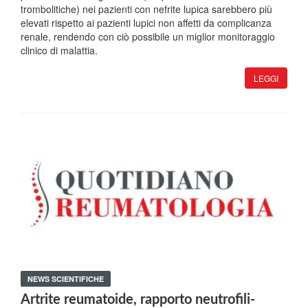
trombolitiche) nei pazienti con nefrite lupica sarebbero più
elevati rispetto ai pazienti lupici non affetti da complicanza
renale, rendendo con ciò possibile un miglior monitoraggio
clinico di malattia.
LEGGI
NEWS SCIENTIFICHE
Artrite reumatoide, rapporto neutrofili-