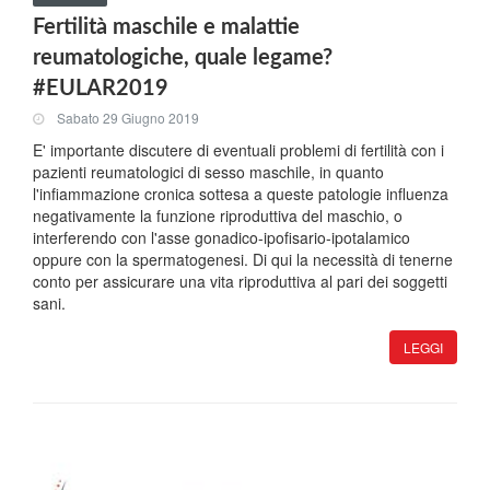
Fertilità maschile e malattie
reumatologiche, quale legame?
#EULAR2019
Sabato 29 Giugno 2019
E' importante discutere di eventuali problemi di fertilità con i
pazienti reumatologici di sesso maschile, in quanto
l'infiammazione cronica sottesa a queste patologie influenza
negativamente la funzione riproduttiva del maschio, o
interferendo con l'asse gonadico-ipofisario-ipotalamico
oppure con la spermatogenesi. Di qui la necessità di tenerne
conto per assicurare una vita riproduttiva al pari dei soggetti
sani.
LEGGI