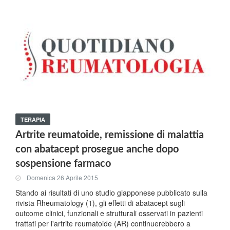
TERAPIA
Artrite reumatoide, remissione di malattia
con abatacept prosegue anche dopo
sospensione farmaco
Domenica 26 Aprile 2015
Stando ai risultati di uno studio giapponese pubblicato sulla
rivista Rheumatology (1), gli effetti di abatacept sugli
outcome clinici, funzionali e strutturali osservati in pazienti
trattati per l'artrite reumatoide (AR) continuerebbero a