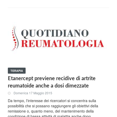
TERAPIA
Etanercept previene recidive di artrite
reumatoide anche a dosi dimezzate
Domenica 17 Maggio 2015
Da tempo, l'interesse dei ricercatori si concentra sulla
possibilità che si possano raggiungere gli obiettivi della
remissione o, quanto meno, del mantenimento della
condizione di bassa attività di malattia anche dopo