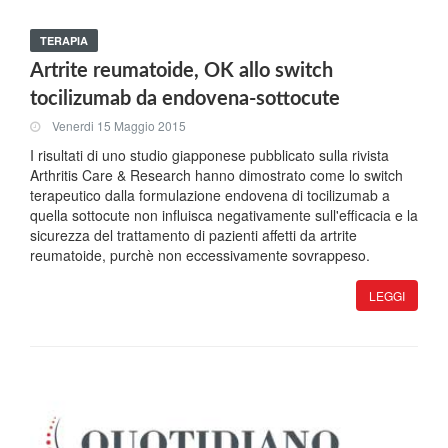
TERAPIA
Artrite reumatoide, OK allo switch
tocilizumab da endovena-sottocute
Venerdi 15 Maggio 2015
I risultati di uno studio giapponese pubblicato sulla rivista
Arthritis Care & Research hanno dimostrato come lo switch
terapeutico dalla formulazione endovena di tocilizumab a
quella sottocute non influisca negativamente sull'efficacia e la
sicurezza del trattamento di pazienti affetti da artrite
reumatoide, purchè non eccessivamente sovrappeso.
LEGGI