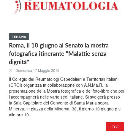
TERAPIA
Roma, il 10 giugno al Senato la mostra
fotografica itinerante "Malattie senza
dignità"
Domenica 17 Maggio 2015
Il Collegio dei Reumatologi Ospedalieri e Territoriali Italiani
(CROI) organizza in collaborazione con A.N.Ma.R. la
presentazione della Mostra fotografica e del foto-libro che poi
l'accompagnerà nelle varie sedi italiane. Si svolgerà presso
la Sala Capitolare del Convento di Santa Maria sopra
Minerva, in piazza della Minerva, 38, il giorno 10 giugno p.v.
alle ore 10.
LEGGI