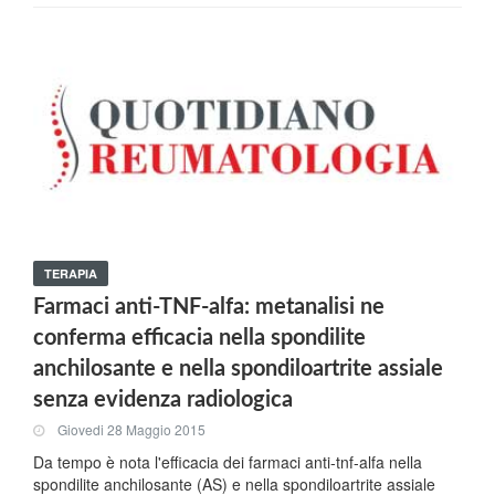
TERAPIA
Farmaci anti-TNF-alfa: metanalisi ne
conferma efficacia nella spondilite
anchilosante e nella spondiloartrite assiale
senza evidenza radiologica
Giovedi 28 Maggio 2015
Da tempo è nota l'efficacia dei farmaci anti-tnf-alfa nella
spondilite anchilosante (AS) e nella spondiloartrite assiale