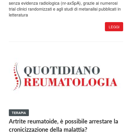
senza evidenza radiologica (nr-axSpA), grazie ai numerosi
trial clinici randomizzati e agli studi di metanalisi pubblicati in
letteratura
LEGGI
TERAPIA
Artrite reumatoide, è possibile arrestare la
cronicizzazione della malattia?