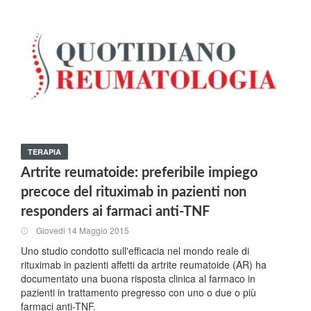
TERAPIA
Artrite reumatoide: preferibile impiego
precoce del rituximab in pazienti non
responders ai farmaci anti-TNF
Giovedi 14 Maggio 2015
Uno studio condotto sull'efficacia nel mondo reale di
rituximab in pazienti affetti da artrite reumatoide (AR) ha
documentato una buona risposta clinica al farmaco in
pazienti in trattamento pregresso con uno o due o più
farmaci anti-TNF.