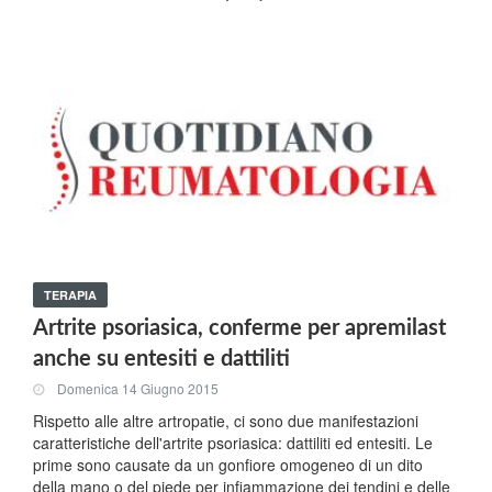
TERAPIA
Artrite psoriasica, conferme per apremilast
anche su entesiti e dattiliti
Domenica 14 Giugno 2015
Rispetto alle altre artropatie, ci sono due manifestazioni
caratteristiche dell'artrite psoriasica: dattiliti ed entesiti. Le
prime sono causate da un gonfiore omogeneo di un dito
della mano o del piede per infiammazione dei tendini e delle