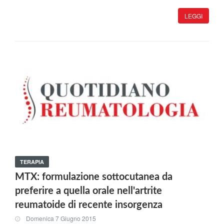
LEGGI
TERAPIA
MTX: formulazione sottocutanea da
preferire a quella orale nell'artrite
reumatoide di recente insorgenza
Domenica 7 Giugno 2015