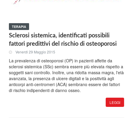
TERAPIA
Sclerosi sistemica, identificati possibili
fattori predittivi del rischio di osteoporosi
Venerdi 29 Maggio 2015
La prevalenza di osteoporosi (OP) in pazienti affette da
sclerosi sistemica (SSc) sembra essere più elevata rispetto a
soggetti sani controllo. Inoltre, una ridotta massa magra, l'età
avanzata, la presenza di ulcere digitali e la positività agli
anticorpi anti-centromeri (ACA) sembrano essere dei fattori
di rischio indipendenti di danno osseo.
LEGGI