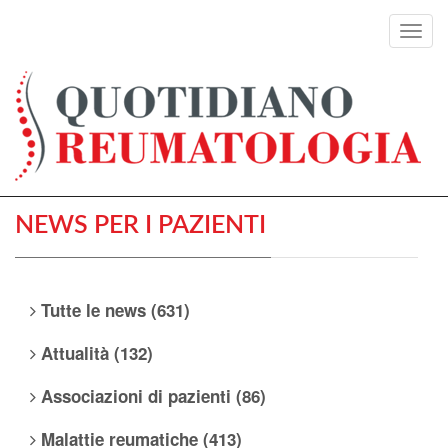
Toggl
navig
NEWS PER I PAZIENTI
Tutte le news (631)
Attualità (132)
Associazioni di pazienti (86)
Malattie reumatiche (413)