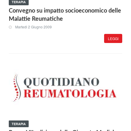
TERAPIA
Convegno su impatto socioeconomico delle
Malattie Reumatiche
Martedi 2 Giugno 2009
LEGGI
TERAPIA