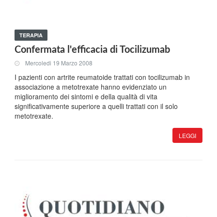
TERAPIA
Confermata l'efficacia di Tocilizumab
Mercoledi 19 Marzo 2008
I pazienti con artrite reumatoide trattati con tocilizumab in
associazione a metotrexate hanno evidenziato un
miglioramento dei sintomi e della qualità di vita
significativamente superiore a quelli trattati con il solo
metotrexate.
LEGGI