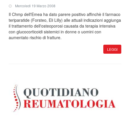
Mercoledi 19 Marzo 2008
Il Chmp dell'Emea ha dato parere positivo affinchè il farmaco
teriparatide (Forsteo, Eli Lilly) alle attuali indicazioni aggiunga
il trattamento dell'osteoporosi causata da terapia intensiva
con glucocorticoidi sistemici in donne o uomini con
aumentato rischio di fratture.
LEGGI