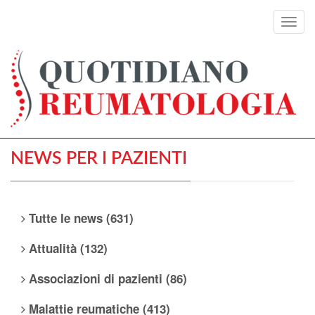
Toggl
navig
NEWS PER I PAZIENTI
Tutte le news (631)
Attualità (132)
Associazioni di pazienti (86)
Malattie reumatiche (413)