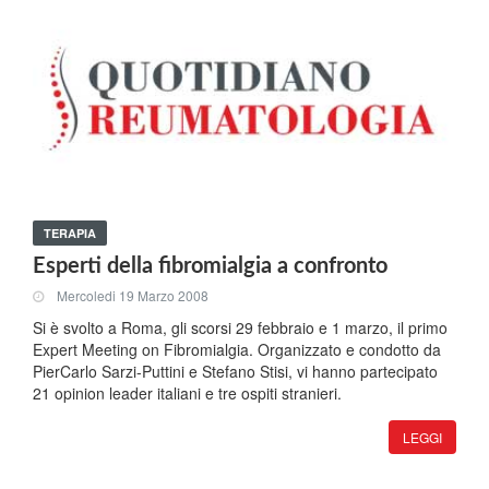
TERAPIA
Esperti della fibromialgia a confronto
Mercoledi 19 Marzo 2008
Si è svolto a Roma, gli scorsi 29 febbraio e 1 marzo, il primo
Expert Meeting on Fibromialgia. Organizzato e condotto da
PierCarlo Sarzi-Puttini e Stefano Stisi, vi hanno partecipato
21 opinion leader italiani e tre ospiti stranieri.
LEGGI