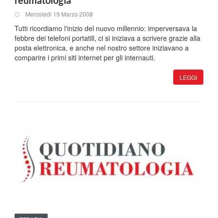
reumatologia
Mercoledi 19 Marzo 2008
Tutti ricordiamo l'inizio del nuovo millennio: imperversava la
febbre dei telefoni portatili, ci si iniziava a scrivere grazie alla
posta elettronica, e anche nel nostro settore iniziavano a
comparire i primi siti internet per gli internauti.
LEGGI