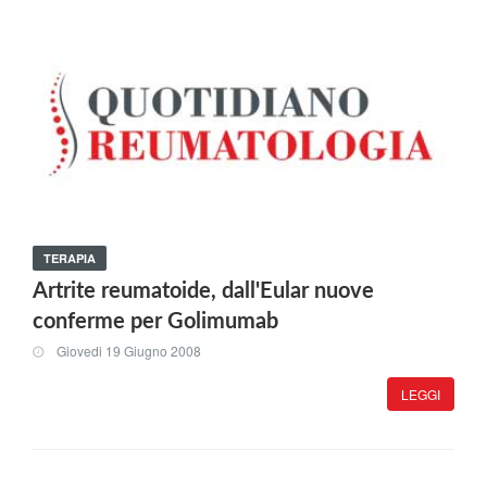
TERAPIA
Artrite reumatoide, dall'Eular nuove
conferme per Golimumab
Giovedi 19 Giugno 2008
LEGGI