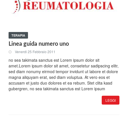
TERAPIA
Linea guida numero uno
Venerdi 25 Febbraio 2011
no sea takimata sanctus est Lorem ipsum dolor sit
amet.Lorem ipsum dolor sit amet, consetetur sadipscing elitr,
sed diam nonumy eirmod tempor invidunt ut labore et dolore
magna aliquyam erat, sed diam voluptua. At vero eos et
accusam et justo duo dolores et ea rebum. Stet clita kasd
gubergren, no sea takimata sanctus est Lorem ipsum
LEGGI