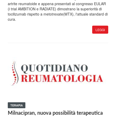
artrite reumatoide e appena presentati al congresso EULAR
(i trial AMBITION e RADIATE) dimostrano la superiorità di
tocilizumab rispetto a metotrexate(MTX), l'attuale standard di
cura.
LEGGI
TERAPIA
Milnacipran, nuova possibilità terapeutica