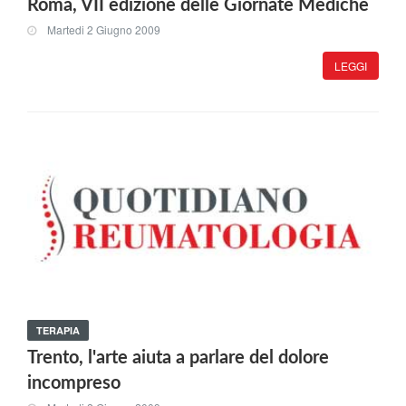
Roma, VII edizione delle Giornate Mediche
Martedi 2 Giugno 2009
LEGGI
TERAPIA
Trento, l'arte aiuta a parlare del dolore
incompreso