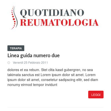
TERAPIA
Linea guida numero due
Venerdi 25 Febbraio 2011
dolores et ea rebum. Stet clita kasd gubergren, no sea
takimata sanctus est Lorem ipsum dolor sit amet. Lorem
ipsum dolor sit amet, consetetur sadipscing elitr, sed diam
nonumy eirmod tempor invidunt
LEGGI