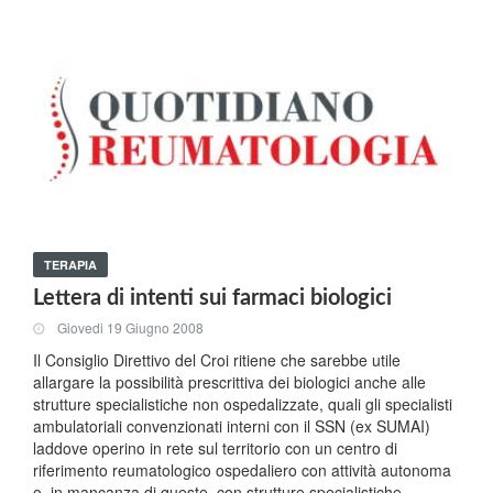
TERAPIA
Lettera di intenti sui farmaci biologici
Giovedi 19 Giugno 2008
Il Consiglio Direttivo del Croi ritiene che sarebbe utile
allargare la possibilità prescrittiva dei biologici anche alle
strutture specialistiche non ospedalizzate, quali gli specialisti
ambulatoriali convenzionati interni con il SSN (ex SUMAI)
laddove operino in rete sul territorio con un centro di
riferimento reumatologico ospedaliero con attività autonoma
o, in mancanza di queste, con strutture specialistiche