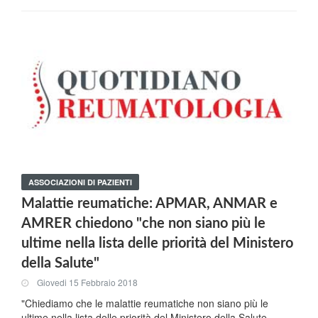
ASSOCIAZIONI DI PAZIENTI
Malattie reumatiche: APMAR, ANMAR e
AMRER chiedono "che non siano più le
ultime nella lista delle priorità del Ministero
della Salute"
Giovedi 15 Febbraio 2018
"Chiediamo che le malattie reumatiche non siano più le
ultime nella lista delle priorità del Ministero della Salute,