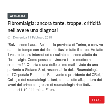
ATTUALITÀ
Fibromialgia: ancora tante, troppe, criticità
nell'avere una diagnosi
Domenica 11 Febbraio 2018
"Salve, sono Laura. Abito nella provincia di Torino, e convivo
da molto tempo con dei dolori diffusi in tutto il corpo. Ho fatto
il vostro test su internet ed è risultato che sono affetta da
fibromialgia. Come posso convincere il mio medico a
credermi?". Questa è una delle ultime mail inviate da una
paziente a Stefano Stisi, responsabile della Reumatologia
dell'Ospedale Rummo di Benevento e presidente del CReI, il
Collegio dei reumatologi italiani, che ha letto all'apertura dei
lavori del primo congresso di reumatologia riabilitativa
tenutosi il 10 febbraio a Firenze.
LEGGI