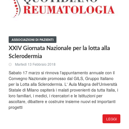
ASSOCIAZIONI DI PAZIENTI
XXIV Giornata Nazionale per la lotta alla
Sclerodermia
Martedi 13 Febbraio 2018
Sabato 17 marzo si rinnova l'appuntamento annuale con il
Convegno Nazionale promosso dal GILS, Gruppo Italiano
per la Lotta alla Sclerodermia. L' Aula Magna dell'Università
Statale di Milano ospiterà i malati provenienti da tutta Italia, i
loro familiari, i medici, i ricercatori e le Istituzioni per
ascoltare, dibattere e costruire insieme nuovi ed importanti
progetti
LEGGI