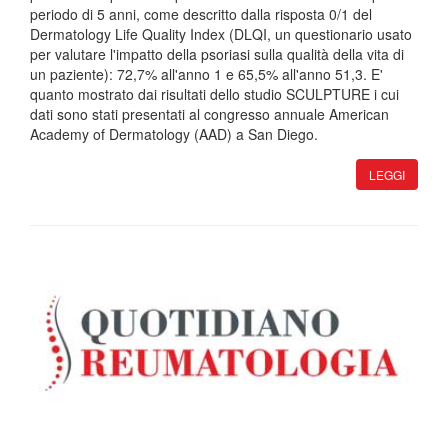
periodo di 5 anni, come descritto dalla risposta 0/1 del
Dermatology Life Quality Index (DLQI, un questionario usato
per valutare l'impatto della psoriasi sulla qualità della vita di
un paziente): 72,7% all'anno 1 e 65,5% all'anno ​​51,3. E'
quanto mostrato dai risultati dello studio SCULPTURE i cui
dati sono stati presentati al congresso annuale American
Academy of Dermatology (AAD) a San Diego.
LEGGI