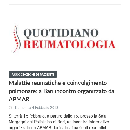
ASSOCIAZIONI DI PAZIENTI
Malattie reumatiche e coinvolgimento
polmonare: a Bari incontro organizzato da
APMAR
Domenica 4 Febbraio 2018
Si terrà il 5 febbraio, a partire dalle 15, presso la Sala
Morgagni del Policlinico di Bari, un incontro informativo
organizzato da APMAR dedicato ai pazienti reumatici.