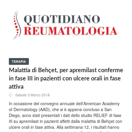
TERAPIA
Malattia di Behçet, per apremilast conferme
in fase III in pazienti con ulcere orali in fase
attiva
Sabato 3 Marzo 2018
In occasione del convegno annuale dell'American Academy
of Dermatology (AAD), che si è appena concluso a San
Diego, sono stati presentati i dati dello studio RELIEF di fase
III su apremilast in pazienti affetti dalla malattia di Behçet con
ulcere orali in fase attiva. Alla settimana 12, i risultati hanno