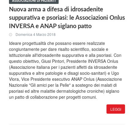
ASSOCIAZIONI DI PAZIENTI
Nuova arma a difesa di idrosadenite
suppurativa e psoriasi: le Associazioni Onlus
INVERSA e ANAP siglano patto
Domenica 4 Marzo 2018
Ideare progettualità che possano essere realizzate
congiuntamente per dare risalto scientifico, sociale e
istituzionale all'idrosadenite suppurativa e alla psoriasi. Con
questo obiettivo, Giusi Pintori, Presidente INVERSA Onlus
(Associazione italiana per i pazienti affetti da idrosadenite
suppurativa e altre patologie e disagi socio-sanitari) e Ugo
Viora, Vice Presidente esecutivo ANAP Onlus (Associazione
Nazionale "Gli amici per la Pelle" a sostegno dei malati di
psoriasi ed altre malattie dermatologiche croniche) siglano
un patto di collaborazione per progetti comuni.
LEGGI