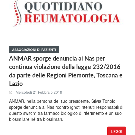
ASSOCIAZIONI DI PAZIENTI
ANMAR sporge denuncia ai Nas per
continua violazione della legge 232/2016
da parte delle Regioni Piemonte, Toscana e
Lazio
Mercoledi 21 Febbraio 2018
ANMAR, nella persona del suo presidente, Silvia Tonolo,
sporge denuncia ai Nas "contro ignoti ritenuti responsabili di
questo switch" tra farmaco biologico di riferimento e un suo
biosimilare né tra biosilimari.
LEGGI