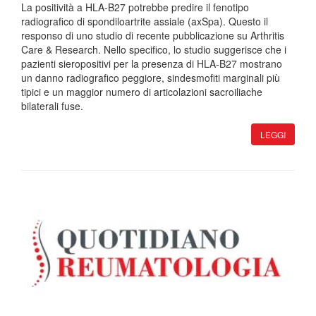
La positività a HLA-B27 potrebbe predire il fenotipo
radiografico di spondiloartrite assiale (axSpa). Questo il
responso di uno studio di recente pubblicazione su Arthritis
Care & Research. Nello specifico, lo studio suggerisce che i
pazienti sieropositivi per la presenza di HLA-B27 mostrano
un danno radiografico peggiore, sindesmofiti marginali più
tipici e un maggior numero di articolazioni sacroiliache
bilaterali fuse.
LEGGI