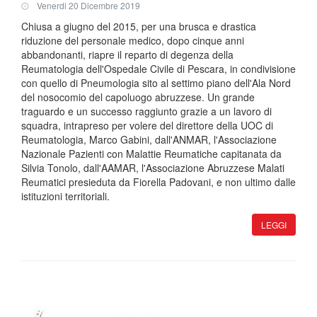
Venerdi 20 Dicembre 2019
Chiusa a giugno del 2015, per una brusca e drastica
riduzione del personale medico, dopo cinque anni
abbandonanti, riapre il reparto di degenza della
Reumatologia dell'Ospedale Civile di Pescara, in condivisione
con quello di Pneumologia sito al settimo piano dell'Ala Nord
del nosocomio del capoluogo abruzzese. Un grande
traguardo e un successo raggiunto grazie a un lavoro di
squadra, intrapreso per volere del direttore della UOC di
Reumatologia, Marco Gabini, dall'ANMAR, l'Associazione
Nazionale Pazienti con Malattie Reumatiche capitanata da
Silvia Tonolo, dall'AAMAR, l'Associazione Abruzzese Malati
Reumatici presieduta da Fiorella Padovani, e non ultimo dalle
istituzioni territoriali.
LEGGI