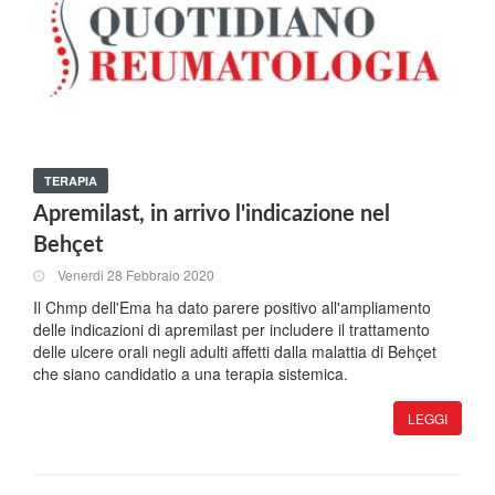
TERAPIA
Apremilast, in arrivo l'indicazione nel
Behçet
Venerdi 28 Febbraio 2020
Il Chmp dell'Ema ha dato parere positivo all'ampliamento
delle indicazioni di apremilast per includere il trattamento
delle ulcere orali negli adulti affetti dalla malattia di Behçet
che siano candidatio a una terapia sistemica.
LEGGI