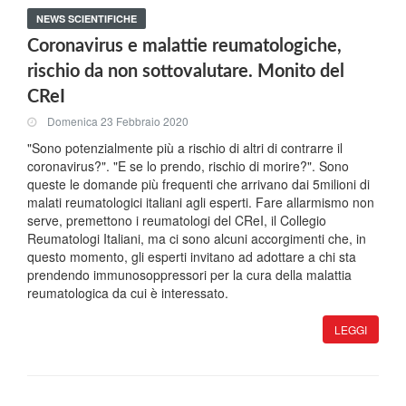
NEWS SCIENTIFICHE
Coronavirus e malattie reumatologiche,
rischio da non sottovalutare. Monito del
CReI
Domenica 23 Febbraio 2020
"Sono potenzialmente più a rischio di altri di contrarre il
coronavirus?". "E se lo prendo, rischio di morire?". Sono
queste le domande più frequenti che arrivano dai 5milioni di
malati reumatologici italiani agli esperti. Fare allarmismo non
serve, premettono i reumatologi del CReI, il Collegio
Reumatologi Italiani, ma ci sono alcuni accorgimenti che, in
questo momento, gli esperti invitano ad adottare a chi sta
prendendo immunosoppressori per la cura della malattia
reumatologica da cui è interessato.
LEGGI