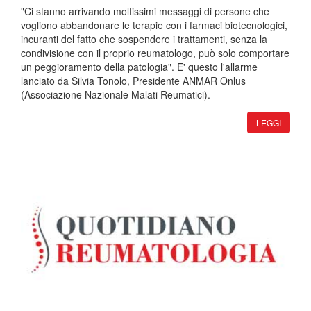
"Ci stanno arrivando moltissimi messaggi di persone che
vogliono abbandonare le terapie con i farmaci biotecnologici,
incuranti del fatto che sospendere i trattamenti, senza la
condivisione con il proprio reumatologo, può solo comportare
un peggioramento della patologia". E' questo l'allarme
lanciato da Silvia Tonolo, Presidente ANMAR Onlus
(Associazione Nazionale Malati Reumatici).
LEGGI