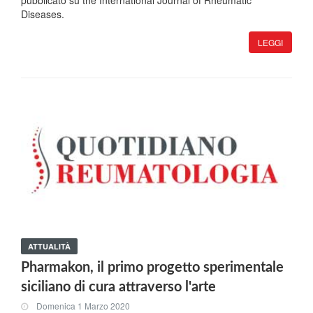
pubblicato su the International Journal of Rheumatic
Diseases.
LEGGI
ATTUALITÀ
Pharmakon, il primo progetto sperimentale
siciliano di cura attraverso l'arte
Domenica 1 Marzo 2020