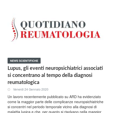
NEWS SCIENTIFICHE
Lupus, gli eventi neuropsichiatrici associati
si concentrano al tempo della diagnosi
reumatologica
Venerdi 24 Gennaio 2020
Un lavoro recentemente pubblicato su ARD ha evidenziato
come la maggior parte delle complicanze neuropsichiatriche
si concentri nel periodo temporale vicino alla diagnosi di
malattia lupica e che, per quanto si risolvano nella maggior