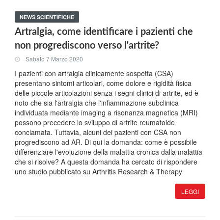
NEWS SCIENTIFICHE
Artralgia, come identificare i pazienti che
non progrediscono verso l'artrite?
Sabato 7 Marzo 2020
I pazienti con artralgia clinicamente sospetta (CSA)
presentano sintomi articolari, come dolore e rigidità fisica
delle piccole articolazioni senza i segni clinici di artrite, ed è
noto che sia l'artralgia che l'infiammazione subclinica
individuata mediante imaging a risonanza magnetica (MRI)
possono precedere lo sviluppo di artrite reumatoide
conclamata. Tuttavia, alcuni dei pazienti con CSA non
progrediscono ad AR. Di qui la domanda: come è possibile
differenziare l'evoluzione della malattia cronica dalla malattia
che si risolve? A questa domanda ha cercato di rispondere
uno studio pubblicato su Arthritis Research & Therapy
LEGGI