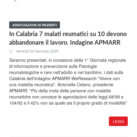
ASSOCIAZIONI DI PAZIENTI
In Calabria 7 malati reumatici su 10 devono
abbandonare il lavoro. Indagine APMARR
Venerdi 24 Gennaio 2020
Saranno presentati, in occasione della 1° Giornata regionale
di informazione e prevenzione sulle Patologie
reumatologiche e rare nell'adulto e nel bambino, i dati sulla
Calabria dell'indagine APMARR-WeResearch "Vivere con
una malattia reumatica". Antonella Celano, presidente
APMARR: "Più della metà delle persone con malattie
reumatiche non conosce le agevolazioni delle leggi 68/99 e
104/92 e il 42% non sa quale sia il proprio grado di invalidità"
LEGGI