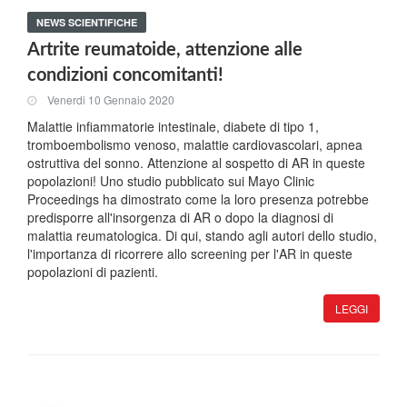
NEWS SCIENTIFICHE
Artrite reumatoide, attenzione alle
condizioni concomitanti!
Venerdi 10 Gennaio 2020
Malattie infiammatorie intestinale, diabete di tipo 1,
tromboembolismo venoso, malattie cardiovascolari, apnea
ostruttiva del sonno. Attenzione al sospetto di AR in queste
popolazioni! Uno studio pubblicato sui Mayo Clinic
Proceedings ha dimostrato come la loro presenza potrebbe
predisporre all'insorgenza di AR o dopo la diagnosi di
malattia reumatologica. Di qui, stando agli autori dello studio,
l'importanza di ricorrere allo screening per l'AR in queste
popolazioni di pazienti.
LEGGI