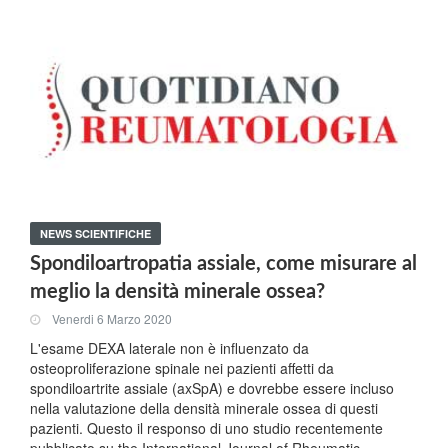
NEWS SCIENTIFICHE
Spondiloartropatia assiale, come misurare al
meglio la densità minerale ossea?
Venerdi 6 Marzo 2020
L'esame DEXA laterale non è influenzato da
osteoproliferazione spinale nei pazienti affetti da
spondiloartrite assiale (axSpA) e dovrebbe essere incluso
nella valutazione della densità minerale ossea di questi
pazienti. Questo il responso di uno studio recentemente