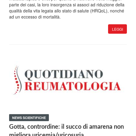
parte dei casi, la loro insorgenza si associ ad riduzione della
qualità della vita legata allo stato di salute (HRQoL), nonché
ad un eccesso di mortalità.
LEGGI
NEWS SCIENTIFICHE
Gotta, contrordine: il succo di amarena non
migliora uricemia/uricosuria