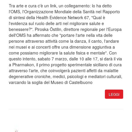
Tra arte e cura c'è un link, un collegamento: lo ha detto
l'OMS, l'Organizzazione Mondiale della Sanità nel Rapporto
di sintesi della Health Evidence Network 67, "Qual è
l'evidenza sul ruolo delle arti nel migliorare salute e
benessere?". Piroska Östilin, direttore regionale per l'Europa
dell'OMS ha affermato che "portare l'arte nella vita delle
persone attraverso attività come la danza, il canto, l'andare
nei musei e ai concerti offre una dimensione aggiuntiva a
come possiamo migliorare la salute fisica e mentale". Con
questo intento, sabato 7 marzo, dalle 10 alle 17, si darà il via
a Pharmakon, il primo progetto sperimentale siciliano di cura
attraverso l'arte, che coinvolgerà pazienti affetti da malattie
degenerative croniche, medici, psicologi e mediatori culturali,
varcando la soglia del Museo di Castelbuono
LEGGI