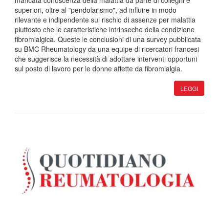
mancata conoscenza della malattia da parte di colleghi e
superiori, oltre al "pendolarismo", ad influire in modo
rilevante e indipendente sul rischio di assenze per malattia
piuttosto che le caratteristiche intrinseche della condizione
fibromialgica. Queste le conclusioni di una survey pubblicata
su BMC Rheumatology da una equipe di ricercatori francesi
che suggerisce la necessità di adottare interventi opportuni
sul posto di lavoro per le donne affette da fibromialgia.
LEGGI