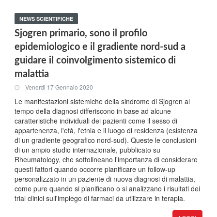
NEWS SCIENTIFICHE
Sjogren primario, sono il profilo
epidemiologico e il gradiente nord-sud a
guidare il coinvolgimento sistemico di
malattia
Venerdi 17 Gennaio 2020
Le manifestazioni sistemiche della sindrome di Sjogren al
tempo della diagnosi differiscono in base ad alcune
caratteristiche individuali dei pazienti come il sesso di
appartenenza, l'età, l'etnia e il luogo di residenza (esistenza
di un gradiente geografico nord-sud). Queste le conclusioni
di un ampio studio internazionale, pubblicato su
Rheumatology, che sottolineano l'importanza di considerare
questi fattori quando occorre pianificare un follow-up
personalizzato in un paziente di nuova diagnosi di malattia,
come pure quando si pianificano o si analizzano i risultati dei
trial clinici sull'impiego di farmaci da utilizzare in terapia.