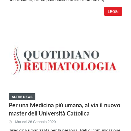
LEGGI
ALTRE NEWS
Per una Medicina più umana, al via il nuovo
master dell'Università Cattolica
Martedi 28 Gennaio 2020
"Medicina umanizzata per la persona. Reti di comunicazione,