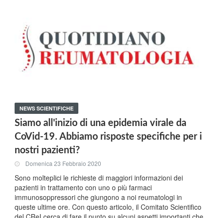
NEWS SCIENTIFICHE
Siamo all'inizio di una epidemia virale da
CoVid-19. Abbiamo risposte specifiche per i
nostri pazienti?
Domenica 23 Febbraio 2020
Sono molteplici le richieste di maggiori informazioni dei
pazienti in trattamento con uno o più farmaci
immunosoppressori che giungono a noi reumatologi in
queste ultime ore. Con questo articolo, il Comitato Scientifico
del CReI cerca di fare il punto su alcuni aspetti importanti che