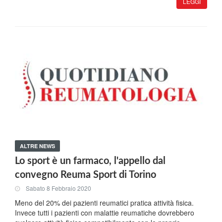
LEGGI
ALTRE NEWS
Lo sport è un farmaco, l'appello dal
convegno Reuma Sport di Torino
Sabato 8 Febbraio 2020
Meno del 20% dei pazienti reumatici pratica attività fisica.
Invece tutti i pazienti con malattie reumatiche dovrebbero