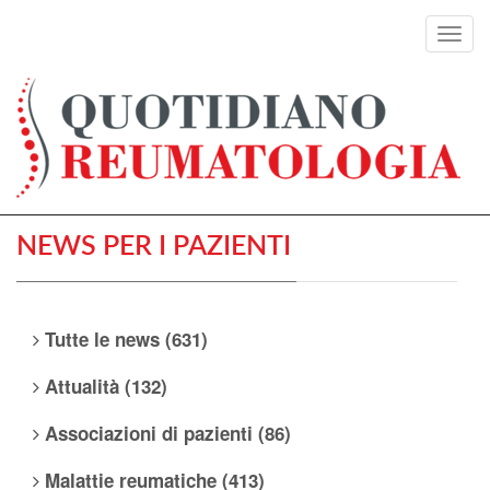
Toggl
navig
NEWS PER I PAZIENTI
Tutte le news (631)
Attualità (132)
Associazioni di pazienti (86)
Malattie reumatiche (413)