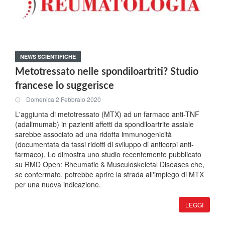
NEWS SCIENTIFICHE
Metotressato nelle spondiloartriti? Studio
francese lo suggerisce
Domenica 2 Febbraio 2020
L'aggiunta di metotressato (MTX) ad un farmaco anti-TNF
(adalimumab) in pazienti affetti da spondiloartrite assiale
sarebbe associato ad una ridotta immunogenicità
(documentata da tassi ridotti di sviluppo di anticorpi anti-
farmaco). Lo dimostra uno studio recentemente pubblicato
su RMD Open: Rheumatic & Musculoskeletal Diseases che,
se confermato, potrebbe aprire la strada all'impiego di MTX
per una nuova indicazione.
LEGGI