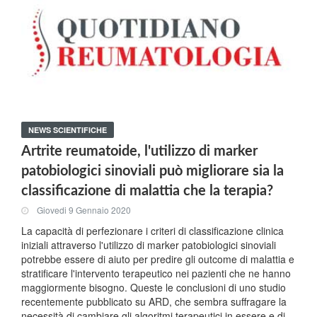
NEWS SCIENTIFICHE
Artrite reumatoide, l'utilizzo di marker
patobiologici sinoviali può migliorare sia la
classificazione di malattia che la terapia?
Giovedi 9 Gennaio 2020
La capacità di perfezionare i criteri di classificazione clinica
iniziali attraverso l'utilizzo di marker patobiologici sinoviali
potrebbe essere di aiuto per predire gli outcome di malattia e
stratificare l'intervento terapeutico nei pazienti che ne hanno
maggiormente bisogno. Queste le conclusioni di uno studio
recentemente pubblicato su ARD, che sembra suffragare la
necessità di cambiare gli algoritmi terapeutici in essere e di