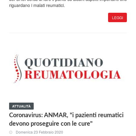
riguardano i malati reumatici.
LEGGI
ATTUALITÀ
Coronavirus: ANMAR, "i pazienti reumatici
devono proseguire con le cure"
Domenica 23 Febbraio 2020