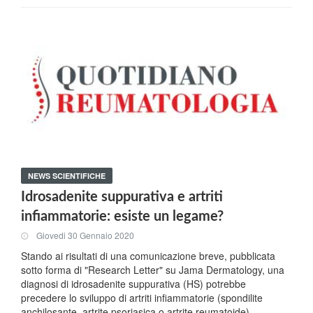
NEWS SCIENTIFICHE
Idrosadenite suppurativa e artriti
infiammatorie: esiste un legame?
Giovedi 30 Gennaio 2020
Stando ai risultati di una comunicazione breve, pubblicata
sotto forma di "Research Letter" su Jama Dermatology, una
diagnosi di idrosadenite suppurativa (HS) potrebbe
precedere lo sviluppo di artriti infiammatorie (spondilite
anchilosante, artrite psoriasica o artrite reumatoide).