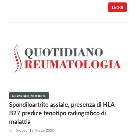
LEGGI
NEWS SCIENTIFICHE
Spondiloartrite assiale, presenza di HLA-
B27 predice fenotipo radiografico di
malattia
Giovedi 12 Marzo 2020