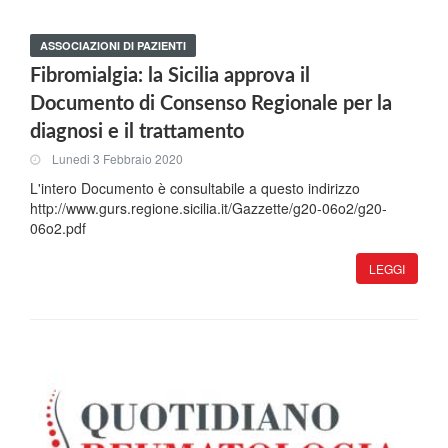
ASSOCIAZIONI DI PAZIENTI
Fibromialgia: la Sicilia approva il
Documento di Consenso Regionale per la
diagnosi e il trattamento
Lunedi 3 Febbraio 2020
L'intero Documento è consultabile a questo indirizzo
http://www.gurs.regione.sicilia.it/Gazzette/g20-06o2/g20-
06o2.pdf
LEGGI