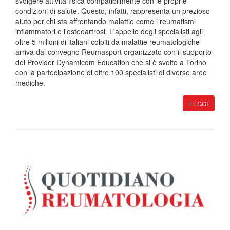
svolgere attività fisica compatibilmente con le proprie
condizioni di salute. Questo, infatti, rappresenta un prezioso
aiuto per chi sta affrontando malattie come i reumatismi
infiammatori e l'osteoartrosi. L'appello degli specialisti agli
oltre 5 milioni di italiani colpiti da malattie reumatologiche
arriva dal convegno Reumasport organizzato con il supporto
del Provider Dynamicom Education che si è svolto a Torino
con la partecipazione di oltre 100 specialisti di diverse aree
mediche.
LEGGI