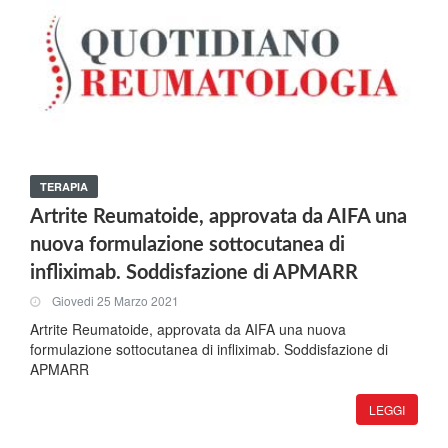
TERAPIA
Artrite Reumatoide, approvata da AIFA una
nuova formulazione sottocutanea di
infliximab. Soddisfazione di APMARR
Giovedi 25 Marzo 2021
Artrite Reumatoide, approvata da AIFA una nuova
formulazione sottocutanea di infliximab. Soddisfazione di
APMARR
LEGGI