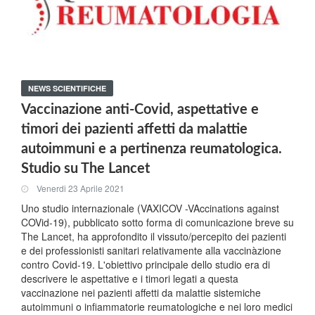
NEWS SCIENTIFICHE
Vaccinazione anti-Covid, aspettative e
timori dei pazienti affetti da malattie
autoimmuni e a pertinenza reumatologica.
Studio su The Lancet
Venerdi 23 Aprile 2021
Uno studio internazionale (VAXICOV -VAccinations against
COVid-19), pubblicato sotto forma di comunicazione breve su
The Lancet, ha approfondito il vissuto/percepito dei pazienti
e dei professionisti sanitari relativamente alla vaccinàzione
contro Covid-19. L'obiettivo principale dello studio era di
descrivere le aspettative e i timori legati a questa
vaccinazione nei pazienti affetti da malattie sistemiche
autoimmuni o infiammatorie reumatologiche e nei loro medici