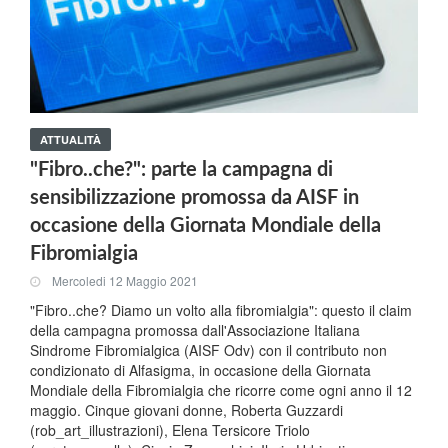
ATTUALITÀ
"Fibro..che?": parte la campagna di
sensibilizzazione promossa da AISF in
occasione della Giornata Mondiale della
Fibromialgia
Mercoledi 12 Maggio 2021
"Fibro..che? Diamo un volto alla fibromialgia": questo il claim
della campagna promossa dall'Associazione Italiana
Sindrome Fibromialgica (AISF Odv) con il contributo non
condizionato di Alfasigma, in occasione della Giornata
Mondiale della Fibromialgia che ricorre come ogni anno il 12
maggio. Cinque giovani donne, Roberta Guzzardi
(rob_art_illustrazioni), Elena Tersicore Triolo