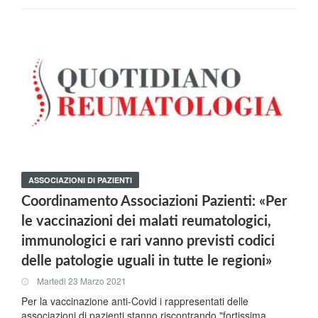
ASSOCIAZIONI DI PAZIENTI
Coordinamento Associazioni Pazienti: «Per
le vaccinazioni dei malati reumatologici,
immunologici e rari vanno previsti codici
delle patologie uguali in tutte le regioni»
Martedi 23 Marzo 2021
Per la vaccinazione anti-Covid i rappresentati delle
associazioni di pazienti stanno riscontrando "fortissima