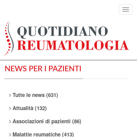
Toggl
navig
NEWS PER I PAZIENTI
Tutte le news (631)
Attualità (132)
Associazioni di pazienti (86)
Malattie reumatiche (413)