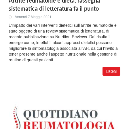
Artrite reumatoide e dieta, rassegna
sistematica di letteratura fa il punto
Venerdi 7 Maggio 2021
L'impatto dei vari interventi dietetici sull'artrite reumatoide è
stato oggetto di una review sistematica di letteratura, di
recente pubblicazione su Nutrition Reviews. Dai risultati
emerge come, in effetti, alcuni approcci dietetici possano
migliorare la sintomatologia associata all'AR, da cui l'invito a
tener presente anche l'aspetto nutrizionale nella gestione di
routine di questi pazienti.
LEGGI