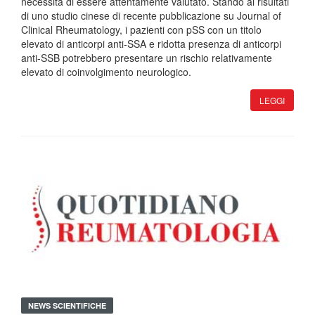
necessita di essere attentamente valutato. Stando ai risultati
di uno studio cinese di recente pubblicazione su Journal of
Clinical Rheumatology, i pazienti con pSS con un titolo
elevato di anticorpi anti-SSA e ridotta presenza di anticorpi
anti-SSB potrebbero presentare un rischio relativamente
elevato di coinvolgimento neurologico.
LEGGI
NEWS SCIENTIFICHE