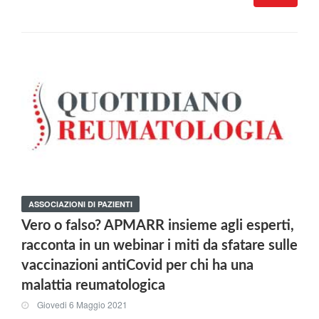
ASSOCIAZIONI DI PAZIENTI
Vero o falso? APMARR insieme agli esperti,
racconta in un webinar i miti da sfatare sulle
vaccinazioni antiCovid per chi ha una
malattia reumatologica
Giovedi 6 Maggio 2021