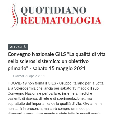
ATTUALITÀ
Convegno Nazionale GILS "La qualità di vita
nella sclerosi sistemica: un obiettivo
primario" - sabato 15 maggio 2021
Giovedi 29 Aprile 2021
Il COVID-19 non ferma il GILS - Gruppo Italiano per la Lotta
alla Sclerodermia che lancia per sabato 15 maggio il suo
Convegno Nazionale per parlare, insieme a medici e
pazienti, di ricerca, di rete e di sperimentazione., ma
soprattutto dell'importanza della qualità di vita. Ovviamente
non sarà in presenza, ma sarà sempre un modo per
ritrovarsi e raccontare quanto è stato fatto in questi mesi di