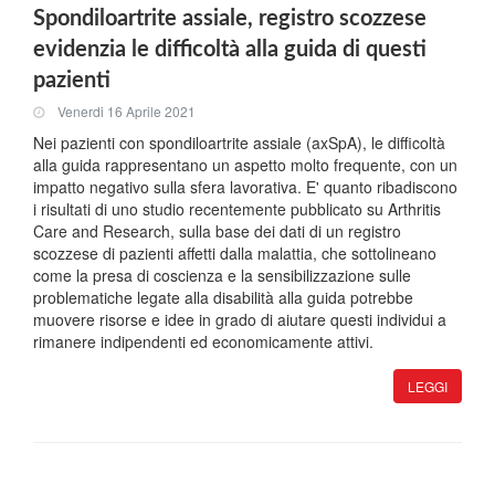
Spondiloartrite assiale, registro scozzese
evidenzia le difficoltà alla guida di questi
pazienti
Venerdi 16 Aprile 2021
Nei pazienti con spondiloartrite assiale (axSpA), le difficoltà
alla guida rappresentano un aspetto molto frequente, con un
impatto negativo sulla sfera lavorativa. E' quanto ribadiscono
i risultati di uno studio recentemente pubblicato su Arthritis
Care and Research, sulla base dei dati di un registro
scozzese di pazienti affetti dalla malattia, che sottolineano
come la presa di coscienza e la sensibilizzazione sulle
problematiche legate alla disabilità alla guida potrebbe
muovere risorse e idee in grado di aiutare questi individui a
rimanere indipendenti ed economicamente attivi.
LEGGI