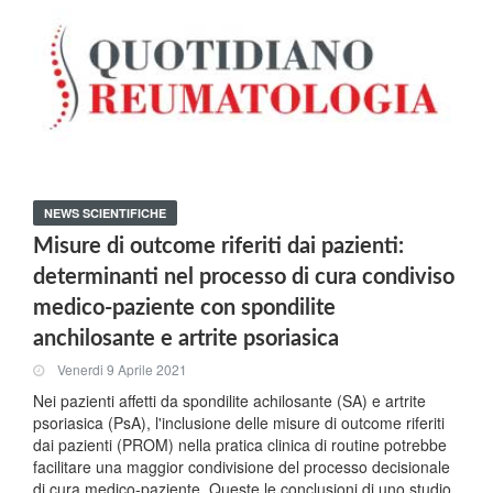
NEWS SCIENTIFICHE
Misure di outcome riferiti dai pazienti:
determinanti nel processo di cura condiviso
medico-paziente con spondilite
anchilosante e artrite psoriasica
Venerdi 9 Aprile 2021
Nei pazienti affetti da spondilite achilosante (SA) e artrite
psoriasica (PsA), l'inclusione delle misure di outcome riferiti
dai pazienti (PROM) nella pratica clinica di routine potrebbe
facilitare una maggior condivisione del processo decisionale
di cura medico-paziente. Queste le conclusioni di uno studio