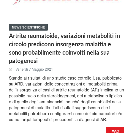
NEWS SCIENTIFICHE
Artrite reumatoide, variazioni metaboliti in
circolo predicono insorgenza malattia e
sono probabilmente coinvolti nella sua
patogenesi
Venerdi 7 Maggio 2021
Stando ai risultati di uno studio caso cotrollo Usa, pubblicato
su ARD, variazioni delle concentrazioni di metaboliti prima
dell'insorgenza di casi di artrite reumatoide (AR) implicano un
possibile ruolo della steroidogenesi, del metabolismo lipidico
e di quello degli amminoacidi, nonché degli xenobiotici nella
patogenesi di malattia. Tali risultati suggeriscono che i
metaboliti potrebbero configurarsi come dei biomarcatori e/o
come target terapeutici precedenti la diagnosi di AR.
LEGGI