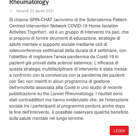
Rheumatology
Venerdi 23 Aprile 2021
Si chiama SPIN-CHAT (acronimo di the Scleroderma Patient-
Centred Intervention Network COVID-19 Home-Isolation
Activities Together), ed è un gruppo di intervento tra pari, che
si propone di fornire strumenti di educazione, strategie di
salute mentale e supporto sociale mediante cicli di
videoconferenze settimanali della durata di 4 settimane, con
l'obiettivo di migliorare l'ansia pandemica da Covid-19 in
pazienti già provati dalla sclerosi sistemica. L'efficacia di
questa strategia multidisciplinare di intervento è stata messa
a confronto con la convivenza con la pandemia dei pazienti
con Ssc non inseriti in alcun programma di gestione
dell'emotività associata allla Covid in uno studio di recente
pubblicazione su the Lancet Rheumatology. I risultati sono
stati contraddittori ma hanno evidenziato che, se l'interazione
sociale tra i partecipanti al programma perdura anche dopo
la fine dell'intervento, è possibile osservare qualche beneficio
sulla salute mentale nel lungo termine.
LEGGI