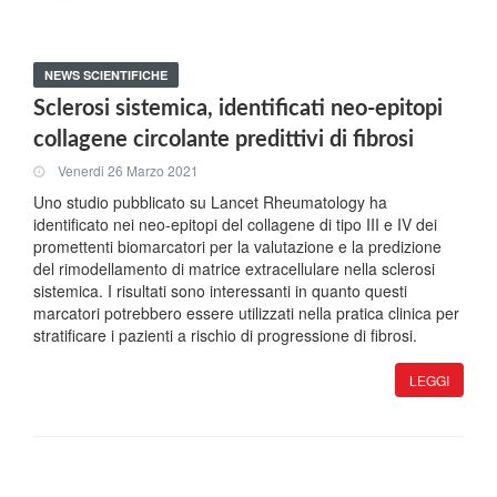
NEWS SCIENTIFICHE
Sclerosi sistemica, identificati neo-epitopi
collagene circolante predittivi di fibrosi
Venerdi 26 Marzo 2021
Uno studio pubblicato su Lancet Rheumatology ha
identificato nei neo-epitopi del collagene di tipo III e IV dei
promettenti biomarcatori per la valutazione e la predizione
del rimodellamento di matrice extracellulare nella sclerosi
sistemica. I risultati sono interessanti in quanto questi
marcatori potrebbero essere utilizzati nella pratica clinica per
stratificare i pazienti a rischio di progressione di fibrosi.
LEGGI