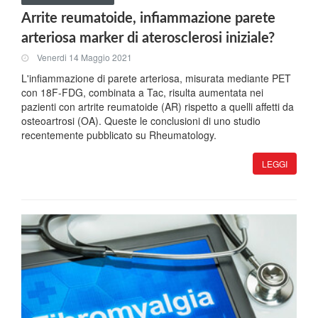
Arrite reumatoide, infiammazione parete
arteriosa marker di aterosclerosi iniziale?
Venerdi 14 Maggio 2021
L'infiammazione di parete arteriosa, misurata mediante PET
con 18F-FDG, combinata a Tac, risulta aumentata nei
pazienti con artrite reumatoide (AR) rispetto a quelli affetti da
osteoartrosi (OA). Queste le conclusioni di uno studio
recentemente pubblicato su Rheumatology.
LEGGI