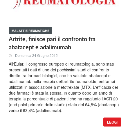
MALATTIE REUMATICHE
Artrite, finisce pari il confronto fra
abatacept e adalimumab
Domenica 24 Giugno 2012
All'Eular, il congresso europeo di reumatologia, sono stati
presentati i dati di uno dei pochissimi studi di confronto
diretto fra farmaci biologici, che ha valutato abatacept e
adalimumab nella terapia dell'artrite reumatoide, entrambi
utilizzati in associazione a metotrexate (MTX. L'efficacia dei
due farmaci è stata la stessa, in quanto dopo un anno di
terapia la percentuale di pazienti che ha raggiunto l'ACR 20
(end point primario dello studio) stata del 64,8% (abatacept)
verso il 63,4% (adalimumab).
LEGGI