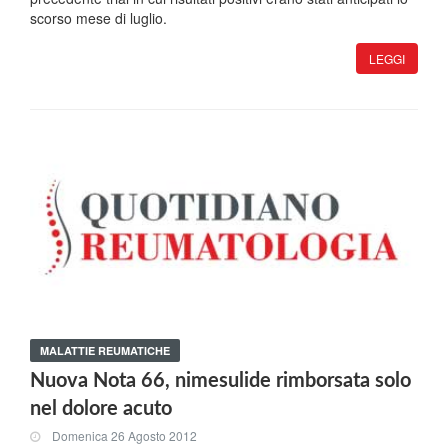
scorso mese di luglio.
LEGGI
MALATTIE REUMATICHE
Nuova Nota 66, nimesulide rimborsata solo
nel dolore acuto
Domenica 26 Agosto 2012