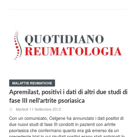
MALATTIE REUMATICHE
Apremilast, positivi i dati di altri due studi di
fase III nell'artrite psoriasica
Martedi 11 Settembre 2012
Con un comunicato, Celgene ha annunciato i dati positivi di
due nuovi studi di fase III condotti in pazienti con artrite
psoriasica che confermano quanto era già emerso da un
precedente trial in cui risultati positivi erano stati anticipati lo