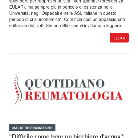
splendore per rappresentatività internazionale (presidenza
EULAR), ma sempre più in pericolo di esistenza nelle
Università, negli Ospedali e nelle ASL italiane in questo
periodo di crisi economica". Comincia così un appassionato
editoriale del Dott. Stefano Stisi che vi invitiamo a leggere.
LEGGI
MALATTIE REUMATICHE
"Difficile come bere un bicchiere d'acqua":