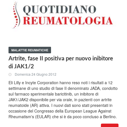
MALATTIE REUMATICHE
Artrite, fase II positiva per nuovo inibitore
di JAK1/2
Domenica 24 Giugno 2012
Eli Lilly e Incyte Corporation hanno reso noti i risultati a 12
settimane di uno studio di fase II denominato JADA, condotto
sul farmaco sperimentale baricitinib, un inibitore di
JAK1/JAK2 disponibile per via orale, in pazienti con artrite
reumatoide (AR) attiva. I nuovi dati sono stati presentati in
occasione del Congresso della European League Against
Rheumatism's (EULAR) che si è da poco concluso a Berlino.