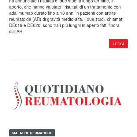
ha annunciato i risultati di due studi a lungo termine, in
aperto, che hanno valutato i risultati di un trattamento con
adalimumab durato fino a 10 anni in pazienti con artrite
reumatoide (AR) di gravità medio-alta. I due studi, chiamati
DE019 e DE020, sono tra i più lunghi in aperto fatti finora
sull'AR.
LEGGI
MALATTIE REUMATICHE