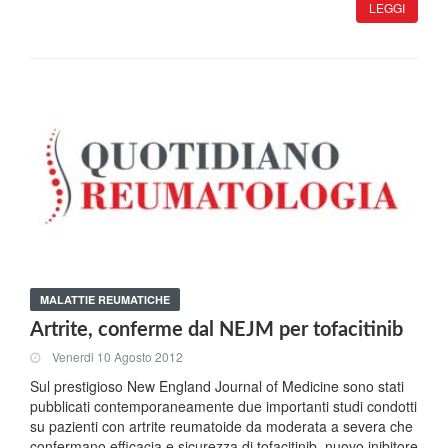
LEGGI
MALATTIE REUMATICHE
Artrite, conferme dal NEJM per tofacitinib
Venerdi 10 Agosto 2012
Sul prestigioso New England Journal of Medicine sono stati
pubblicati contemporaneamente due importanti studi condotti
su pazienti con artrite reumatoide da moderata a severa che
confermano efficacia e sicurezza di tofacitinib, nuovo inibitore