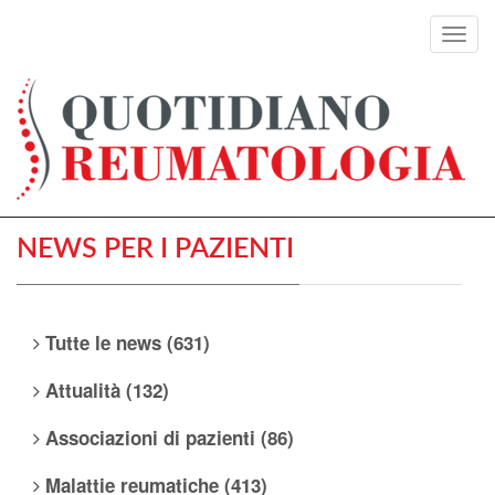
Toggl
navig
NEWS PER I PAZIENTI
Tutte le news (631)
Attualità (132)
Associazioni di pazienti (86)
Malattie reumatiche (413)