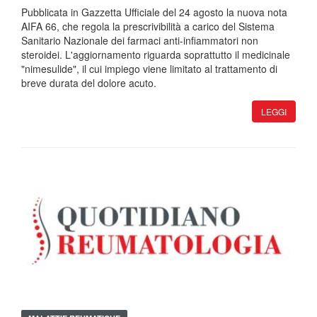
Pubblicata in Gazzetta Ufficiale del 24 agosto la nuova nota
AIFA 66, che regola la prescrivibilità a carico del Sistema
Sanitario Nazionale dei farmaci anti-infiammatori non
steroidei. L'aggiornamento riguarda soprattutto il medicinale
"nimesulide", il cui impiego viene limitato al trattamento di
breve durata del dolore acuto.
LEGGI