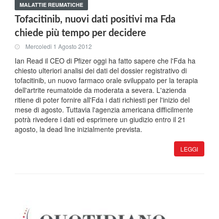
MALATTIE REUMATICHE
Tofacitinib, nuovi dati positivi ma Fda
chiede più tempo per decidere
Mercoledi 1 Agosto 2012
Ian Read il CEO di Pfizer oggi ha fatto sapere che l'Fda ha
chiesto ulteriori analisi dei dati del dossier registrativo di
tofacitinib, un nuovo farmaco orale sviluppato per la terapia
dell'artrite reumatoide da moderata a severa. L'azienda
ritiene di poter fornire all'Fda i dati richiesti per l'inizio del
mese di agosto. Tuttavia l'agenzia americana difficilmente
potrà rivedere i dati ed esprimere un giudizio entro il 21
agosto, la dead line inizialmente prevista.
LEGGI