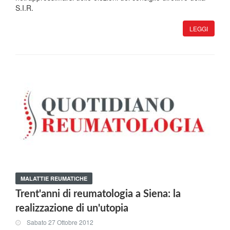
S.I.R.
LEGGI
MALATTIE REUMATICHE
Trent'anni di reumatologia a Siena: la
realizzazione di un'utopia
Sabato 27 Ottobre 2012