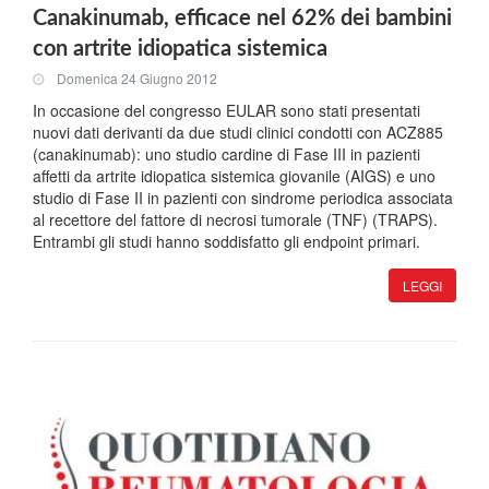
Canakinumab, efficace nel 62% dei bambini
con artrite idiopatica sistemica
Domenica 24 Giugno 2012
In occasione del congresso EULAR sono stati presentati
nuovi dati derivanti da due studi clinici condotti con ACZ885
(canakinumab): uno studio cardine di Fase III in pazienti
affetti da artrite idiopatica sistemica giovanile (AIGS) e uno
studio di Fase II in pazienti con sindrome periodica associata
al recettore del fattore di necrosi tumorale (TNF) (TRAPS).
Entrambi gli studi hanno soddisfatto gli endpoint primari.
LEGGI