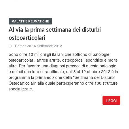
MALATTIE REUMATICHE
Al via la prima settimana dei disturbi
osteoarticolari
Domenica 16 Settembre 2012
Sono oltre 10 milioni gli italiani che soffrono di patologie
osteoarticolari, artrosi artrite, osteoporosi, spondilite e molte
altre. Per favorire una diagnosi precoce di queste patologie,
e quindi una loro cura ottimale, dall'8 al 12 ottobre 2012 è in
programma la prima edizione della "Settimana dei Disturbi
Osteoarticolari" alla quale parteciperanno oltre 100 strutture
specializzate.
LEGGI