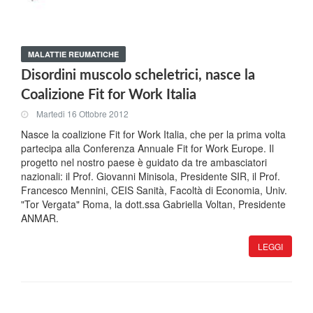
MALATTIE REUMATICHE
Disordini muscolo scheletrici, nasce la
Coalizione Fit for Work Italia
Martedi 16 Ottobre 2012
Nasce la coalizione Fit for Work Italia, che per la prima volta
partecipa alla Conferenza Annuale Fit for Work Europe. Il
progetto nel nostro paese è guidato da tre ambasciatori
nazionali: il Prof. Giovanni Minisola, Presidente SIR, il Prof.
Francesco Mennini, CEIS Sanità, Facoltà di Economia, Univ.
"Tor Vergata" Roma, la dott.ssa Gabriella Voltan, Presidente
ANMAR.
LEGGI