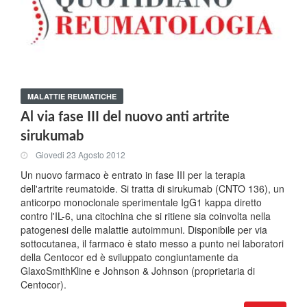
MALATTIE REUMATICHE
Al via fase III del nuovo anti artrite
sirukumab
Giovedi 23 Agosto 2012
Un nuovo farmaco è entrato in fase III per la terapia
dell'artrite reumatoide. Si tratta di sirukumab (CNTO 136), un
anticorpo monoclonale sperimentale IgG1 kappa diretto
contro l'IL-6, una citochina che si ritiene sia coinvolta nella
patogenesi delle malattie autoimmuni. Disponibile per via
sottocutanea, il farmaco è stato messo a punto nei laboratori
della Centocor ed è sviluppato congiuntamente da
GlaxoSmithKline e Johnson & Johnson (proprietaria di
Centocor).