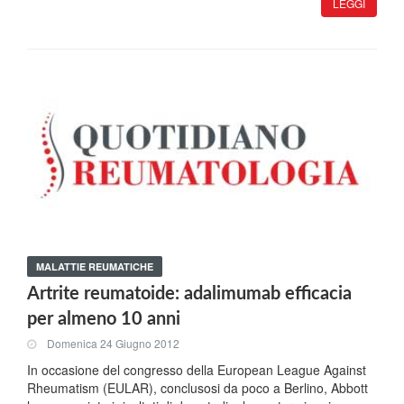
LEGGI
MALATTIE REUMATICHE
Artrite reumatoide: adalimumab efficacia
per almeno 10 anni
Domenica 24 Giugno 2012
In occasione del congresso della European League Against
Rheumatism (EULAR), conclusosi da poco a Berlino, Abbott