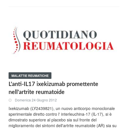
MALATTIE REUMATICHE
L'anti-IL17 ixekizumab promettente
nell'artrite reumatoide
Domenica 24 Giugno 2012
Ixekizumab (LY2439821), un nuovo anticorpo monoclonale
sperimentale diretto contro l' interleuchina-17 (IL-17), si è
dimostrato superiore al placebo sia sul fronte del
miglioramento dei sintomi dell'artrite reumatoide (AR) sia su