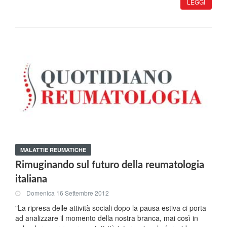
LEGGI
MALATTIE REUMATICHE
Rimuginando sul futuro della reumatologia
italiana
Domenica 16 Settembre 2012
"La ripresa delle attività sociali dopo la pausa estiva ci porta
ad analizzare il momento della nostra branca, mai così in