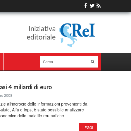
si 4 miliardi di euro
re 2008
zie all'incrocio delle informazioni provenienti da
Salute, Aifa e Inps, è stato possibile analizzare
economico delle malattie reumatiche.
LEGGI