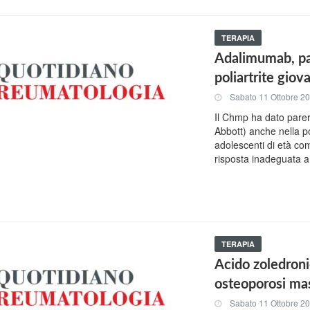
TERAPIA
Adalimumab, par
poliartrite giov
Sabato 11 Ottobre 2
Il Chmp ha dato parer
Abbott) anche nella pol
adolescenti di età com
risposta inadeguata 
TERAPIA
Acido zoledroni
osteoporosi ma
Sabato 11 Ottobre 2