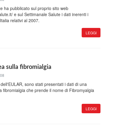
ute ha pubblicato sul proprio sito web
ute.it/ e sul Settimanale Salute i dati inerenti i
Italia relativi al 2007.
LEGGI
a sulla fibromialgia
008
 dell'EULAR, sono stati presentati i dati di una
a fibromialgia che prende il nome di Fibromyalgia
.
LEGGI