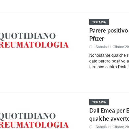
TERAPIA
Parere positivo
Pfizer
Sabato 11 Ottobre 2
Nonostante qualche ri
dato parere positivo 
farmaco contro l'oste
TERAPIA
Dall'Emea per E
qualche avverte
Sabato 11 Ottobre 2