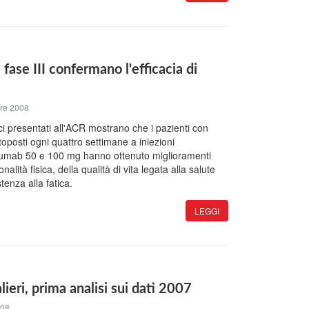
 fase III confermano l'efficacia di
re 2008
ici presentati all'ACR mostrano che i pazienti con
toposti ogni quattro settimane a iniezioni
mumab 50 e 100 mg hanno ottenuto miglioramenti
ionalità fisica, della qualità di vita legata alla salute
enza alla fatica.
LEGGI
ieri, prima analisi sui dati 2007
008