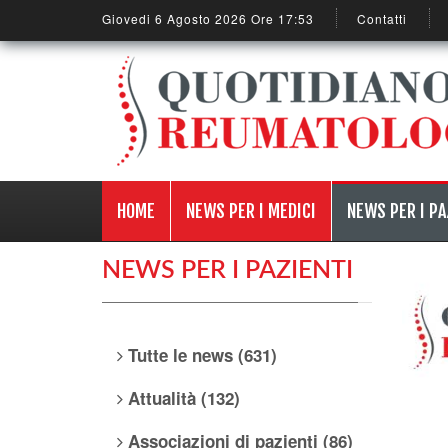
Giovedi 6 Agosto 2026 Ore 17:53
Contatti
HOME
NEWS PER I MEDICI
NEWS PER I PA
NEWS PER I PAZIENTI
Tutte le news (631)
Attualità (132)
Associazioni di pazienti (86)