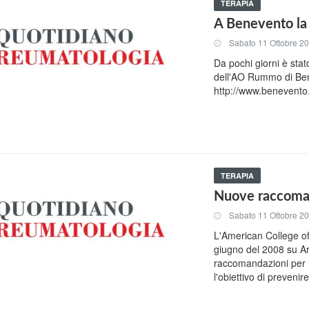
TERAPIA
A Benevento la 
Sabato 11 Ottobre 2
Da pochi giorni è stato
dell'AO Rummo di Benev
http://www.benevento.
TERAPIA
Nuove raccoman
Sabato 11 Ottobre 2
L'American College o
giugno del 2008 su Ar
raccomandazioni per i
l'obiettivo di prevenire