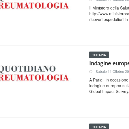
Il Ministero della Sal
http://www.ministerosal
ricoveri ospedalieri in 
TERAPIA
Indagine europe
Sabato 11 Ottobre 2
A Parigi, in occasione
indagine europea sull
Global Impact Survey
TERAPIA