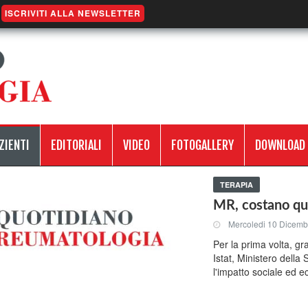
ISCRIVITI ALLA NEWSLETTER
ZIENTI
EDITORIALI
VIDEO
FOTOGALLERY
DOWNLOAD
TERAPIA
MR, costano qua
Mercoledi 10 Dicemb
Per la prima volta, gra
Istat, Ministero della 
l'impatto sociale ed 