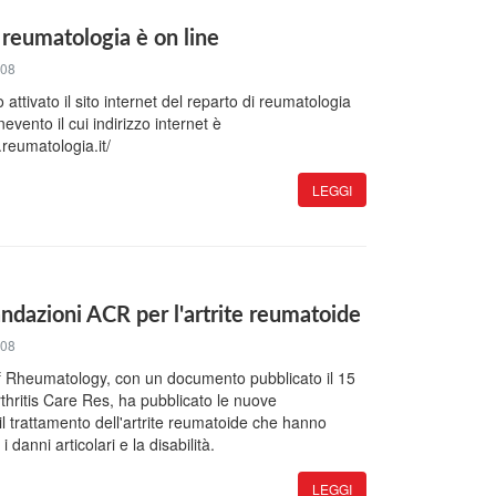
reumatologia è on line
008
 attivato il sito internet del reparto di reumatologia
ento il cui indirizzo internet è
reumatologia.it/
LEGGI
dazioni ACR per l'artrite reumatoide
008
f Rheumatology, con un documento pubblicato il 15
thritis Care Res, ha pubblicato le nuove
l trattamento dell'artrite reumatoide che hanno
 i danni articolari e la disabilità.
LEGGI