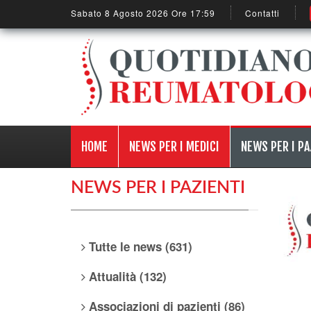
Sabato 8 Agosto 2026 Ore 17:59
Contatti
HOME
NEWS PER I MEDICI
NEWS PER I PA
NEWS PER I PAZIENTI
Tutte le news (631)
Attualità (132)
Associazioni di pazienti (86)