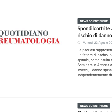
NEWS SCIENTIFICHE
Spondiloartrite a
rischio di dann
Venerdi 23 Agosto 2
La psoriasi rappresent
un fattore di rischio
spinale, come risulta
Seminars in Arthriti
invece, il danno spina
indipendentemente dal
NEWS SCIENTIFICHE