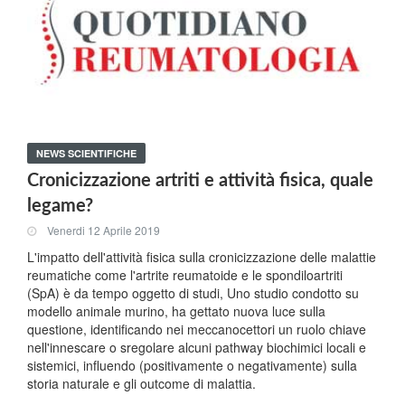
NEWS SCIENTIFICHE
Cronicizzazione artriti e attività fisica, quale
legame?
Venerdi 12 Aprile 2019
L'impatto dell'attività fisica sulla cronicizzazione delle malattie
reumatiche come l'artrite reumatoide e le spondiloartriti
(SpA) è da tempo oggetto di studi, Uno studio condotto su
modello animale murino, ha gettato nuova luce sulla
questione, identificando nei meccanocettori un ruolo chiave
nell'innescare o sregolare alcuni pathway biochimici locali e
sistemici, influendo (positivamente o negativamente) sulla
storia naturale e gli outcome di malattia.