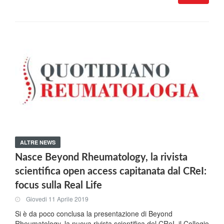
ALTRE NEWS
Nasce Beyond Rheumatology, la rivista
scientifica open access capitanata dal CReI:
focus sulla Real Life
Giovedi 11 Aprile 2019
Si è da poco conclusa la presentazione di Beyond
Rheumatology, la nuova rivista scientifica del CReI, il Collegio