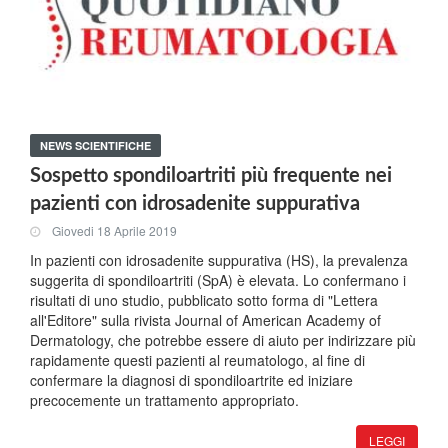
NEWS SCIENTIFICHE
Sospetto spondiloartriti più frequente nei
pazienti con idrosadenite suppurativa
Giovedi 18 Aprile 2019
In pazienti con idrosadenite suppurativa (HS), la prevalenza
suggerita di spondiloartriti (SpA) è elevata. Lo confermano i
risultati di uno studio, pubblicato sotto forma di "Lettera
all'Editore" sulla rivista Journal of American Academy of
Dermatology, che potrebbe essere di aiuto per indirizzare più
rapidamente questi pazienti al reumatologo, al fine di
confermare la diagnosi di spondiloartrite ed iniziare
precocemente un trattamento appropriato.
LEGGI