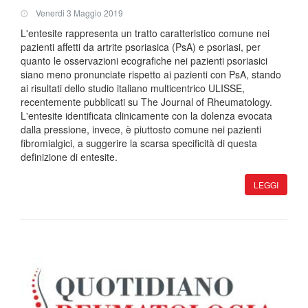
Venerdi 3 Maggio 2019
L'entesite rappresenta un tratto caratteristico comune nei
pazienti affetti da artrite psoriasica (PsA) e psoriasi, per
quanto le osservazioni ecografiche nei pazienti psoriasici
siano meno pronunciate rispetto ai pazienti con PsA, stando
ai risultati dello studio italiano multicentrico ULISSE,
recentemente pubblicati su The Journal of Rheumatology.
L'entesite identificata clinicamente con la dolenza evocata
dalla pressione, invece, è piuttosto comune nei pazienti
fibromialgici, a suggerire la scarsa specificità di questa
definizione di entesite.
LEGGI