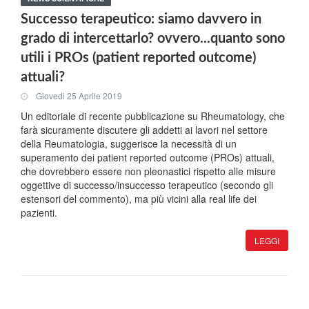
Successo terapeutico: siamo davvero in
grado di intercettarlo? ovvero...quanto sono
utili i PROs (patient reported outcome)
attuali?
Giovedi 25 Aprile 2019
Un editoriale di recente pubblicazione su Rheumatology, che
farà sicuramente discutere gli addetti ai lavori nel settore
della Reumatologia, suggerisce la necessità di un
superamento dei patient reported outcome (PROs) attuali,
che dovrebbero essere non pleonastici rispetto alle misure
oggettive di successo/insuccesso terapeutico (secondo gli
estensori del commento), ma più vicini alla real life dei
pazienti.
LEGGI