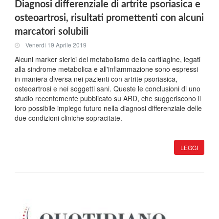
Diagnosi differenziale di artrite psoriasica e
osteoartrosi, risultati promettenti con alcuni
marcatori solubili
Venerdi 19 Aprile 2019
Alcuni marker sierici del metabolismo della cartilagine, legati
alla sindrome metabolica e all'infiammazione sono espressi
in maniera diversa nei pazienti con artrite psoriasica,
osteoartrosi e nei soggetti sani. Queste le conclusioni di uno
studio recentemente pubblicato su ARD, che suggeriscono il
loro possibile impiego futuro nella diagnosi differenziale delle
due condizioni cliniche sopracitate.
LEGGI