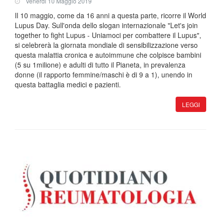
Venerdi 10 Maggio 2019
Il 10 maggio, come da 16 anni a questa parte, ricorre il World
Lupus Day. Sull'onda dello slogan internazionale "Let's join
together to fight Lupus - Uniamoci per combattere il Lupus",
si celebrerà la giornata mondiale di sensibilizzazione verso
questa malattia cronica e autoimmune che colpisce bambini
(5 su 1milione) e adulti di tutto il Pianeta, in prevalenza
donne (il rapporto femmine/maschi è di 9 a 1), unendo in
questa battaglia medici e pazienti.
LEGGI