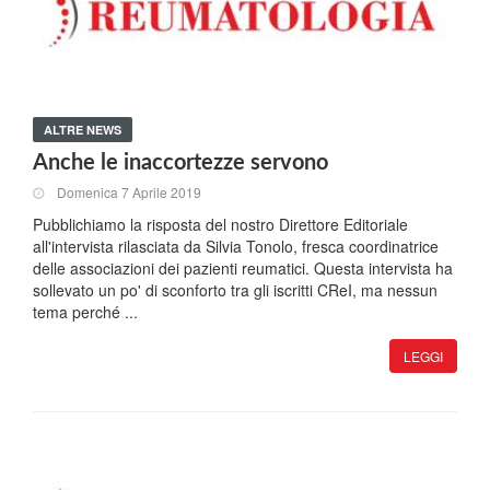
ALTRE NEWS
Anche le inaccortezze servono
Domenica 7 Aprile 2019
Pubblichiamo la risposta del nostro Direttore Editoriale
all'intervista rilasciata da Silvia Tonolo, fresca coordinatrice
delle associazioni dei pazienti reumatici. Questa intervista ha
sollevato un po' di sconforto tra gli iscritti CReI, ma nessun
tema perché ...
LEGGI