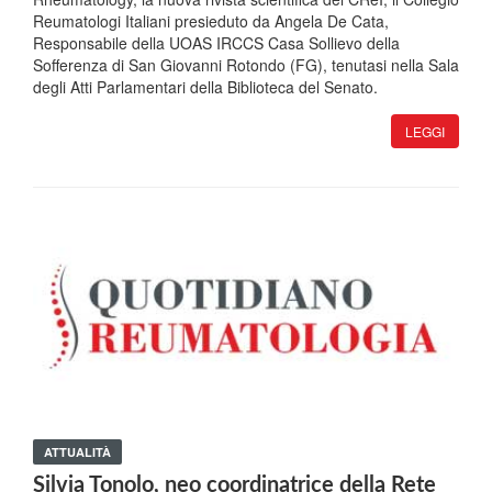
Reumatologi Italiani presieduto da Angela De Cata,
Responsabile della UOAS IRCCS Casa Sollievo della
Sofferenza di San Giovanni Rotondo (FG), tenutasi nella Sala
degli Atti Parlamentari della Biblioteca del Senato.
LEGGI
ATTUALITÀ
Silvia Tonolo, neo coordinatrice della Rete