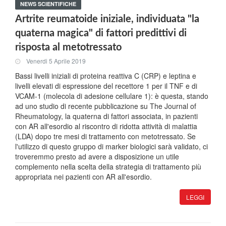
NEWS SCIENTIFICHE
Artrite reumatoide iniziale, individuata "la
quaterna magica" di fattori predittivi di
risposta al metotressato
Venerdi 5 Aprile 2019
Bassi livelli iniziali di proteina reattiva C (CRP) e leptina e
livelli elevati di espressione del recettore 1 per il TNF e di
VCAM-1 (molecola di adesione cellulare 1): è questa, stando
ad uno studio di recente pubblicazione su The Journal of
Rheumatology, la quaterna di fattori associata, in pazienti
con AR all'esordio al riscontro di ridotta attività di malattia
(LDA) dopo tre mesi di trattamento con metotressato. Se
l'utilizzo di questo gruppo di marker biologici sarà validato, ci
troveremmo presto ad avere a disposizione un utile
complemento nella scelta della strategia di trattamento più
appropriata nei pazienti con AR all'esordio.
LEGGI