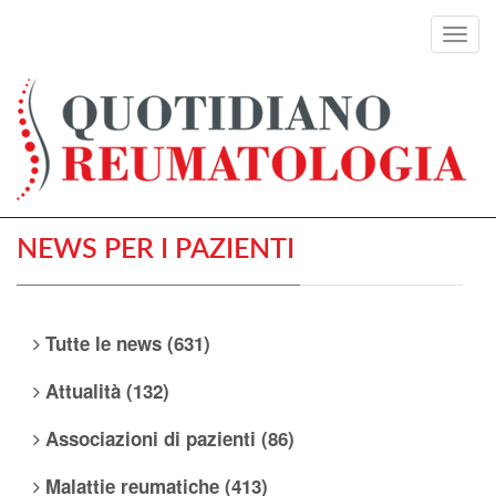
Toggl
navig
NEWS PER I PAZIENTI
Tutte le news (631)
Attualità (132)
Associazioni di pazienti (86)
Malattie reumatiche (413)