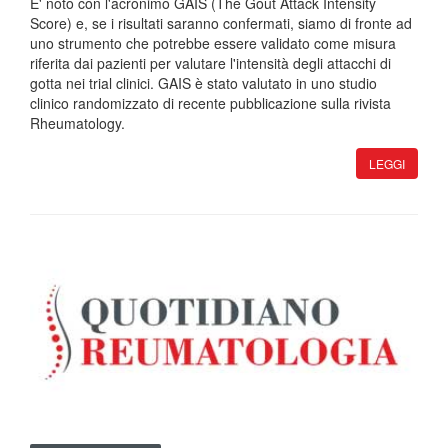
E' noto con l'acronimo GAIS (The Gout Attack Intensity
Score) e, se i risultati saranno confermati, siamo di fronte ad
uno strumento che potrebbe essere validato come misura
riferita dai pazienti per valutare l'intensità degli attacchi di
gotta nei trial clinici. GAIS è stato valutato in uno studio
clinico randomizzato di recente pubblicazione sulla rivista
Rheumatology.
LEGGI