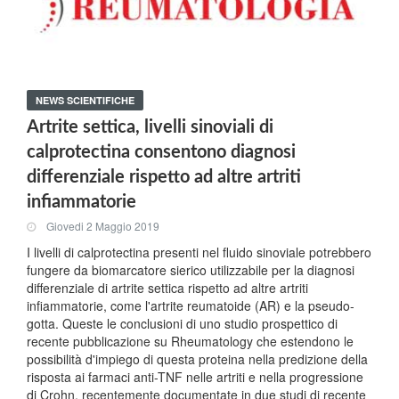
NEWS SCIENTIFICHE
Artrite settica, livelli sinoviali di
calprotectina consentono diagnosi
differenziale rispetto ad altre artriti
infiammatorie
Giovedi 2 Maggio 2019
I livelli di calprotectina presenti nel fluido sinoviale potrebbero
fungere da biomarcatore sierico utilizzabile per la diagnosi
differenziale di artrite settica rispetto ad altre artriti
infiammatorie, come l'artrite reumatoide (AR) e la pseudo-
gotta. Queste le conclusioni di uno studio prospettico di
recente pubblicazione su Rheumatology che estendono le
possibilità d'impiego di questa proteina nella predizione della
risposta ai farmaci anti-TNF nelle artriti e nella progressione
di Crohn, recentemente documentate in due studi di recente