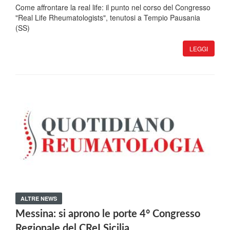
Come affrontare la real life: il punto nel corso del Congresso
"Real Life Rheumatologists", tenutosi a Tempio Pausania
(SS)
LEGGI
ALTRE NEWS
Messina: si aprono le porte 4° Congresso
Regionale del CReI Sicilia