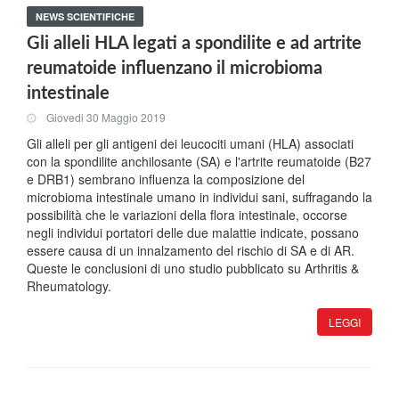
NEWS SCIENTIFICHE
Gli alleli HLA legati a spondilite e ad artrite
reumatoide influenzano il microbioma
intestinale
Giovedi 30 Maggio 2019
Gli alleli per gli antigeni dei leucociti umani (HLA) associati
con la spondilite anchilosante (SA) e l'artrite reumatoide (B27
e DRB1) sembrano influenza la composizione del
microbioma intestinale umano in individui sani, suffragando la
possibilità che le variazioni della flora intestinale, occorse
negli individui portatori delle due malattie indicate, possano
essere causa di un innalzamento del rischio di SA e di AR.
Queste le conclusioni di uno studio pubblicato su Arthritis &
Rheumatology.
LEGGI