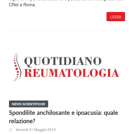
CReI a Roma.
LEGGI
NEWS SCIENTIFICHE
Spondilite anchilosante e ipoacusia: quale
relazione?
Venerdi 31 Maggio 2019