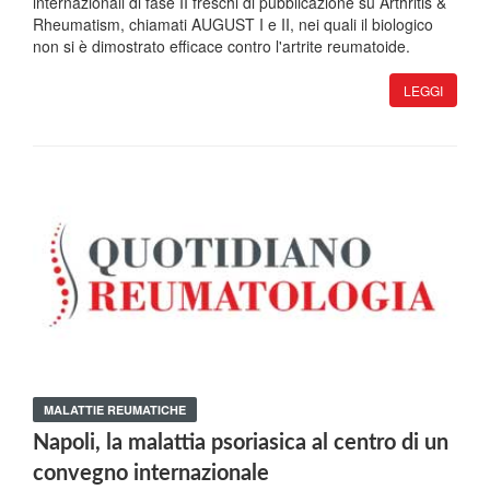
internazionali di fase II freschi di pubblicazione su Arthritis &
Rheumatism, chiamati AUGUST I e II, nei quali il biologico
non si è dimostrato efficace contro l'artrite reumatoide.
LEGGI
MALATTIE REUMATICHE
Napoli, la malattia psoriasica al centro di un
convegno internazionale