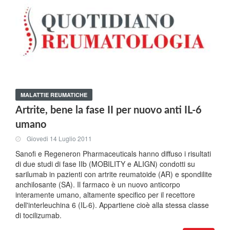
MALATTIE REUMATICHE
Artrite, bene la fase II per nuovo anti IL-6
umano
Giovedi 14 Luglio 2011
Sanofi e Regeneron Pharmaceuticals hanno diffuso i risultati
di due studi di fase IIb (MOBILITY e ALIGN) condotti su
sarilumab in pazienti con artrite reumatoide (AR) e spondilite
anchilosante (SA). Il farmaco è un nuovo anticorpo
interamente umano, altamente specifico per il recettore
dell'interleuchina 6 (IL-6). Appartiene cioè alla stessa classe
di tocilizumab.