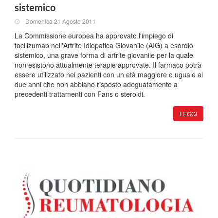
sistemico
Domenica 21 Agosto 2011
La Commissione europea ha approvato l'impiego di
tocilizumab nell'Artrite Idiopatica Giovanile (AIG) a esordio
sistemico, una grave forma di artrite giovanile per la quale
non esistono attualmente terapie approvate. Il farmaco potrà
essere utilizzato nei pazienti con un età maggiore o uguale ai
due anni che non abbiano risposto adeguatamente a
precedenti trattamenti con Fans o steroidi.
LEGGI