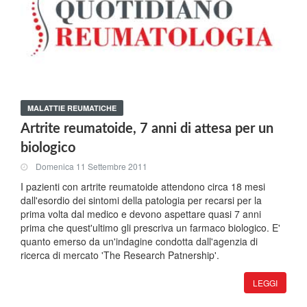
MALATTIE REUMATICHE
Artrite reumatoide, 7 anni di attesa per un
biologico
Domenica 11 Settembre 2011
I pazienti con artrite reumatoide attendono circa 18 mesi
dall'esordio dei sintomi della patologia per recarsi per la
prima volta dal medico e devono aspettare quasi 7 anni
prima che quest'ultimo gli prescriva un farmaco biologico. E'
quanto emerso da un'indagine condotta dall'agenzia di
ricerca di mercato 'The Research Patnership'.
LEGGI