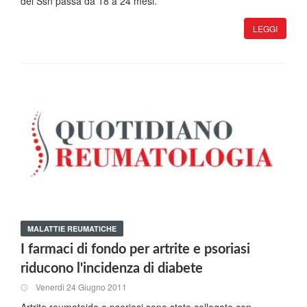
del Ssn passa da 18 a 24 mesi.
LEGGI
MALATTIE REUMATICHE
I farmaci di fondo per artrite e psoriasi
riducono l'incidenza di diabete
Venerdi 24 Giugno 2011