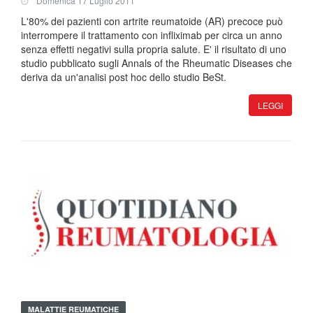
Domenica 17 Luglio 2011
L'80% dei pazienti con artrite reumatoide (AR) precoce può
interrompere il trattamento con infliximab per circa un anno
senza effetti negativi sulla propria salute. E' il risultato di uno
studio pubblicato sugli Annals of the Rheumatic Diseases che
deriva da un'analisi post hoc dello studio BeSt.
LEGGI
MALATTIE REUMATICHE