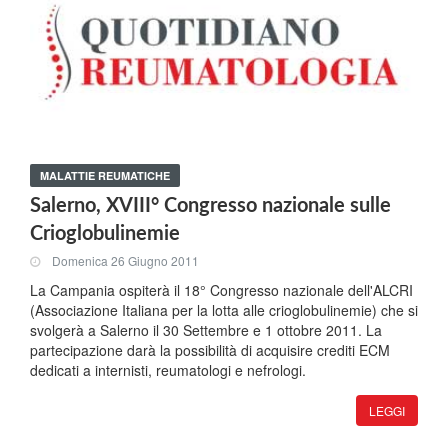
MALATTIE REUMATICHE
Salerno, XVIII° Congresso nazionale sulle
Crioglobulinemie
Domenica 26 Giugno 2011
La Campania ospiterà il 18° Congresso nazionale dell'ALCRI
(Associazione Italiana per la lotta alle crioglobulinemie) che si
svolgerà a Salerno il 30 Settembre e 1 ottobre 2011. La
partecipazione darà la possibilità di acquisire crediti ECM
dedicati a internisti, reumatologi e nefrologi.
LEGGI