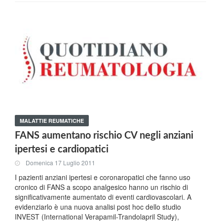
MALATTIE REUMATICHE
FANS aumentano rischio CV negli anziani
ipertesi e cardiopatici
Domenica 17 Luglio 2011
I pazienti anziani ipertesi e coronaropatici che fanno uso
cronico di FANS a scopo analgesico hanno un rischio di
significativamente aumentato di eventi cardiovascolari. A
evidenziarlo è una nuova analisi post hoc dello studio
INVEST (International Verapamil-Trandolapril Study),