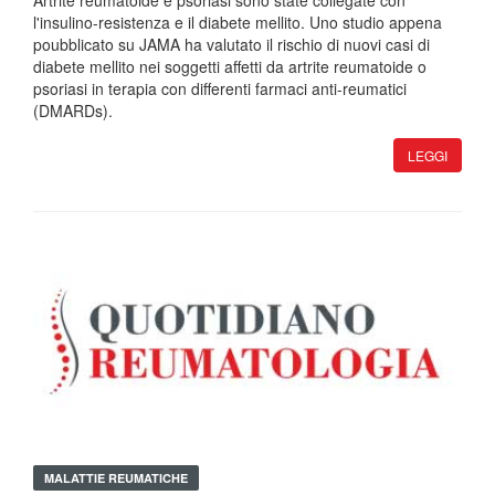
Artrite reumatoide e psoriasi sono state collegate con
l'insulino-resistenza e il diabete mellito. Uno studio appena
poubblicato su JAMA ha valutato il rischio di nuovi casi di
diabete mellito nei soggetti affetti da artrite reumatoide o
psoriasi in terapia con differenti farmaci anti-reumatici
(DMARDs).
LEGGI
MALATTIE REUMATICHE