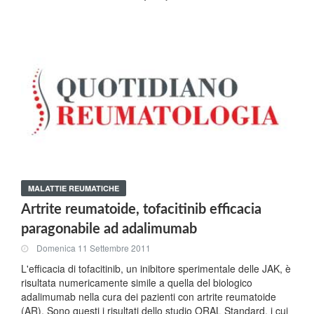
MALATTIE REUMATICHE
Artrite reumatoide, tofacitinib efficacia
paragonabile ad adalimumab
Domenica 11 Settembre 2011
L'efficacia di tofacitinib, un inibitore sperimentale delle JAK, è
risultata numericamente simile a quella del biologico
adalimumab nella cura dei pazienti con artrite reumatoide
(AR). Sono questi i risultati dello studio ORAL Standard, i cui