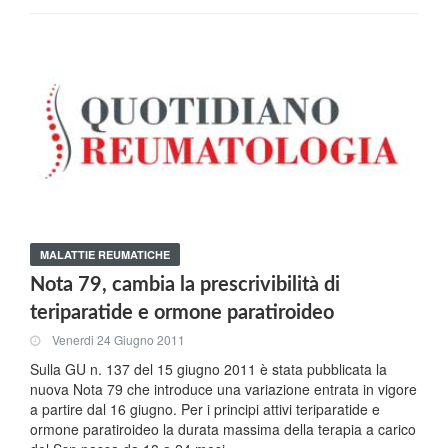
MALATTIE REUMATICHE
Nota 79, cambia la prescrivibilità di
teriparatide e ormone paratiroideo
Venerdi 24 Giugno 2011
Sulla GU n. 137 del 15 giugno 2011 è stata pubblicata la
nuova Nota 79 che introduce una variazione entrata in vigore
a partire dal 16 giugno. Per i principi attivi teriparatide e
ormone paratiroideo la durata massima della terapia a carico