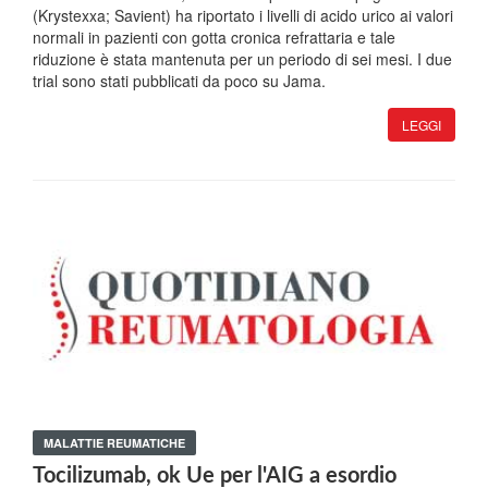
(Krystexxa; Savient) ha riportato i livelli di acido urico ai valori
normali in pazienti con gotta cronica refrattaria e tale
riduzione è stata mantenuta per un periodo di sei mesi. I due
trial sono stati pubblicati da poco su Jama.
LEGGI
MALATTIE REUMATICHE
Tocilizumab, ok Ue per l'AIG a esordio