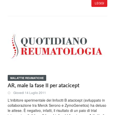
LEGGI
MALATTIE REUMATICHE
AR, male la fase II per atacicept
Giovedi 14 Luglio 2011
L'inibitore sperimentale dei linfociti B atacicept (sviluppato in
collaborazione tra Merck Serono e ZymoGenetics) ha deluso
le attese. È negativo, infatti, il risultato di un paio di trial