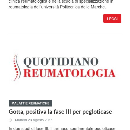
clinica reumatologica e della scuola di specializzazione in
reumatologia dell'università Politecnica delle Marche.
LEGGI
MALATTIE REUMATICHE
Gotta, positiva la fase III per pegloticase
Martedi 23 Agosto 2011
In due studi di fase III, il farmaco sperimentale pegloticase