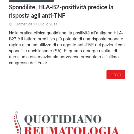
Spondilite, HLA-B2-positività predice la
risposta agli anti-TNF
Domenica 17 Luglio 2011
Nella pratica clinica quotidiana, la positività all'antigene HLA-
B27 è il fattore predittivo più potente di una risposta buona e
rapida al primo utilizzo di un agente anti-TNF nei pazienti con
spondilite anchilosante (SA). E' quanto emerge risultati di
uno studio osservazionale norvegese presentato all'ultimo
congresso dell'Eular.
LEGGI