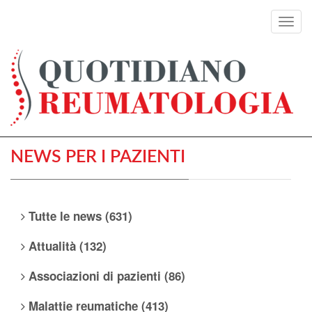
Toggl
navig
NEWS PER I PAZIENTI
Tutte le news (631)
Attualità (132)
Associazioni di pazienti (86)
Malattie reumatiche (413)