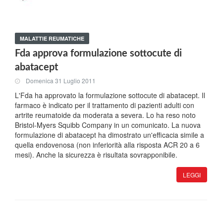
MALATTIE REUMATICHE
Fda approva formulazione sottocute di
abatacept
Domenica 31 Luglio 2011
L'Fda ha approvato la formulazione sottocute di abatacept. Il
farmaco è indicato per il trattamento di pazienti adulti con
artrite reumatoide da moderata a severa. Lo ha reso noto
Bristol-Myers Squibb Company in un comunicato. La nuova
formulazione di abatacept ha dimostrato un'efficacia simile a
quella endovenosa (non inferiorità alla risposta ACR 20 a 6
mesi). Anche la sicurezza è risultata sovrapponibile.
LEGGI