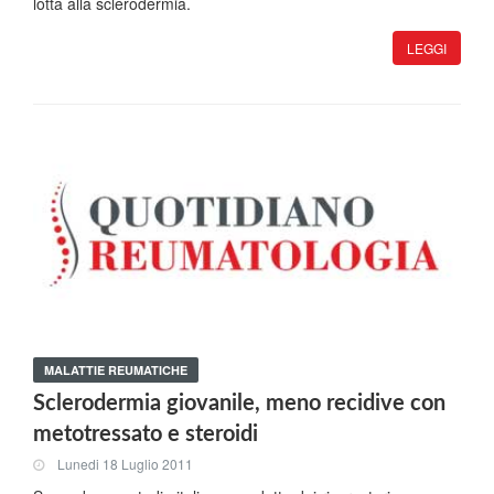
lotta alla sclerodermia.
LEGGI
MALATTIE REUMATICHE
Sclerodermia giovanile, meno recidive con
metotressato e steroidi
Lunedi 18 Luglio 2011