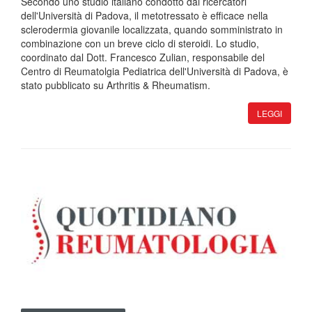
Secondo uno studio italiano condotto dai ricercatori
dell'Università di Padova, il metotressato è efficace nella
sclerodermia giovanile localizzata, quando somministrato in
combinazione con un breve ciclo di steroidi. Lo studio,
coordinato dal Dott. Francesco Zulian, responsabile del
Centro di Reumatolgia Pediatrica dell'Università di Padova, è
stato pubblicato su Arthritis & Rheumatism.
LEGGI