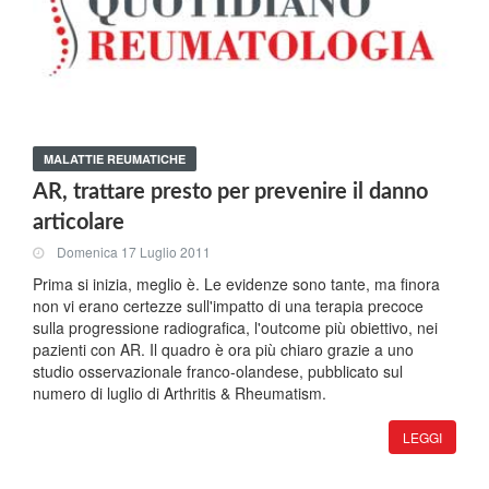
MALATTIE REUMATICHE
AR, trattare presto per prevenire il danno
articolare
Domenica 17 Luglio 2011
Prima si inizia, meglio è. Le evidenze sono tante, ma finora
non vi erano certezze sull'impatto di una terapia precoce
sulla progressione radiografica, l'outcome più obiettivo, nei
pazienti con AR. Il quadro è ora più chiaro grazie a uno
studio osservazionale franco-olandese, pubblicato sul
numero di luglio di Arthritis & Rheumatism.
LEGGI