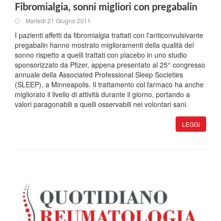
Fibromialgia, sonni migliori con pregabalin
Martedi 21 Giugno 2011
I pazienti affetti da fibromialgia trattati con l'anticonvulsivante
pregabalin hanno mostrato miglioramenti della qualità del
sonno rispetto a quelli trattati con placebo in uno studio
sponsorizzato da Pfizer, appena presentato al 25° congresso
annuale della Associated Professional Sleep Societies
(SLEEP), a Minneapolis. Il trattamento col farmaco ha anche
migliorato il livello di attività durante il giorno, portando a
valori paragonabili a quelli osservabili nei volontari sani.
LEGGI