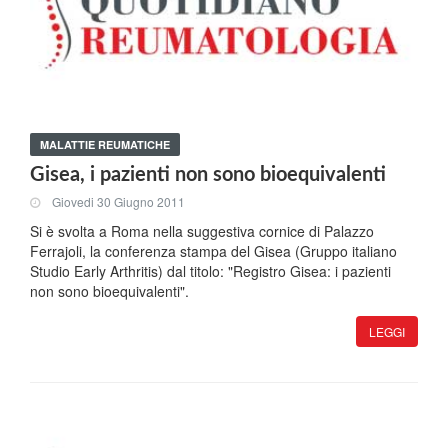
MALATTIE REUMATICHE
Gisea, i pazienti non sono bioequivalenti
Giovedi 30 Giugno 2011
Si è svolta a Roma nella suggestiva cornice di Palazzo
Ferrajoli, la conferenza stampa del Gisea (Gruppo italiano
Studio Early Arthritis) dal titolo: "Registro Gisea: i pazienti
non sono bioequivalenti".
LEGGI