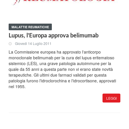
MALATTIE REUMATICHE
Lupus, l'Europa approva belimumab
Giovedi 14 Luglio 2011
La Commissione europea ha approvato l'anticorpo
monoclonale belimumab per la cura del lupus eritematoso
sistemico (LES), una grave patologia autoimmune per la
quale da 55 anni a questa parte non vi erano state novità
terapeutiche. Gli ultimi due farmaci validati per questa
patologia furono l'idroclorochina e l'idrocortisone, approvati
nel 1955.
LEGGI