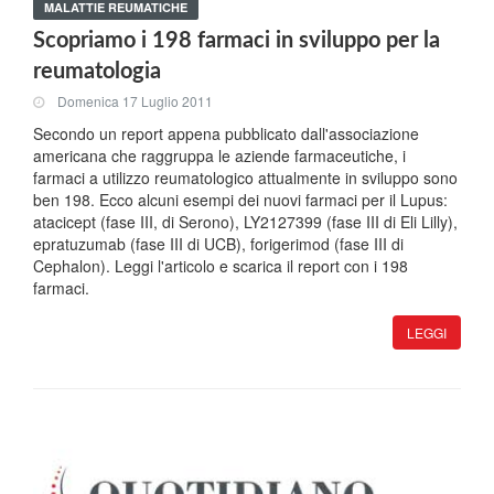
MALATTIE REUMATICHE
Scopriamo i 198 farmaci in sviluppo per la
reumatologia
Domenica 17 Luglio 2011
Secondo un report appena pubblicato dall'associazione
americana che raggruppa le aziende farmaceutiche, i
farmaci a utilizzo reumatologico attualmente in sviluppo sono
ben 198. Ecco alcuni esempi dei nuovi farmaci per il Lupus:
atacicept (fase III, di Serono), LY2127399 (fase III di Eli Lilly),
epratuzumab (fase III di UCB), forigerimod (fase III di
Cephalon). Leggi l'articolo e scarica il report con i 198
farmaci.
LEGGI