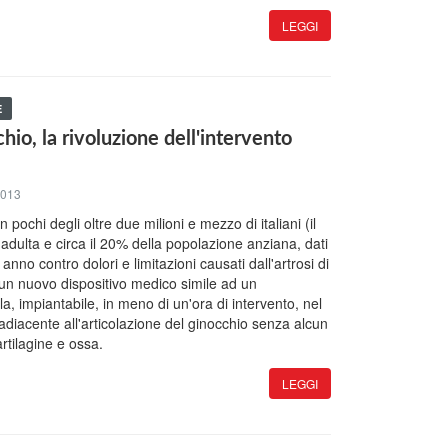
LEGGI
E
chio, la rivoluzione dell'intervento
2013
 pochi degli oltre due milioni e mezzo di italiani (il
adulta e circa il 20% della popolazione anziana, dati
 anno contro dolori e limitazioni causati dall'artrosi di
i un nuovo dispositivo medico simile ad un
, impiantabile, in meno di un'ora di intervento, nel
adiacente all'articolazione del ginocchio senza alcun
rtilagine e ossa.
LEGGI