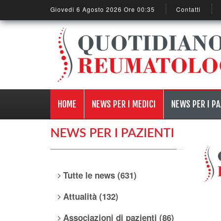
Giovedi 6 Agosto 2026 Ore 00:35
Contatti
HOME
NEWS PER I MEDICI
NEWS PER I PA
NEWS PER I PAZIENTI
Tutte le news (631)
Attualità (132)
Associazioni di pazienti (86)