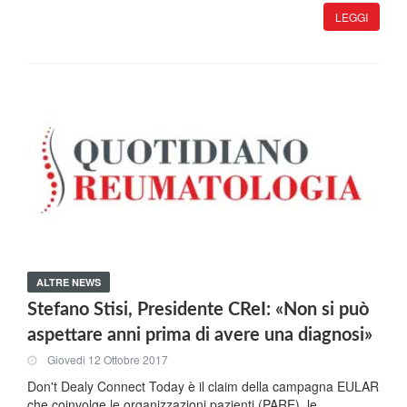
LEGGI
ALTRE NEWS
Stefano Stisi, Presidente CReI: «Non si può
aspettare anni prima di avere una diagnosi»
Giovedi 12 Ottobre 2017
Don't Dealy Connect Today è il claim della campagna EULAR
che coinvolge le organizzazioni pazienti (PARE), le