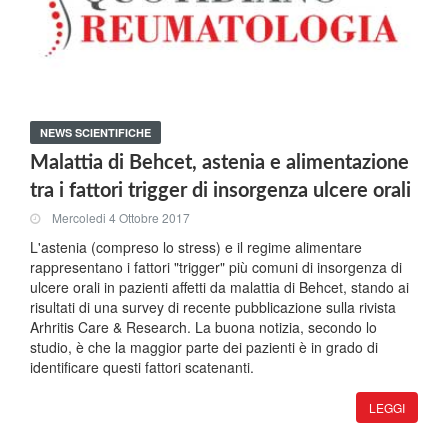
NEWS SCIENTIFICHE
Malattia di Behcet, astenia e alimentazione
tra i fattori trigger di insorgenza ulcere orali
Mercoledi 4 Ottobre 2017
L'astenia (compreso lo stress) e il regime alimentare
rappresentano i fattori "trigger" più comuni di insorgenza di
ulcere orali in pazienti affetti da malattia di Behcet, stando ai
risultati di una survey di recente pubblicazione sulla rivista
Arhritis Care & Research. La buona notizia, secondo lo
studio, è che la maggior parte dei pazienti è in grado di
identificare questi fattori scatenanti.
LEGGI