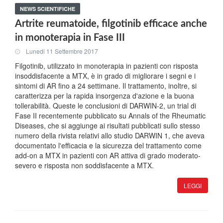
NEWS SCIENTIFICHE
Artrite reumatoide, filgotinib efficace anche
in monoterapia in Fase III
Lunedi 11 Settembre 2017
Filgotinib, utilizzato in monoterapia in pazienti con risposta
insoddisfacente a MTX, è in grado di migliorare i segni e i
sintomi di AR fino a 24 settimane. Il trattamento, inoltre, si
caratterizza per la rapida insorgenza d'azione e la buona
tollerabilità. Queste le conclusioni di DARWIN-2, un trial di
Fase II recentemente pubblicato su Annals of the Rheumatic
Diseases, che si aggiunge ai risultati pubblicati sullo stesso
numero della rivista relativi allo studio DARWIN 1, che aveva
documentato l'efficacia e la sicurezza del trattamento come
add-on a MTX in pazienti con AR attiva di grado moderato-
severo e risposta non soddisfacente a MTX.
LEGGI