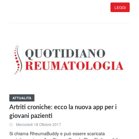
LEGGI
ATTUALITÀ
Artriti croniche: ecco la nuova app per i
giovani pazienti
Mercoledi 18 Ottobre 2017
Si chiama RheumaBuddy e può essere scaricata