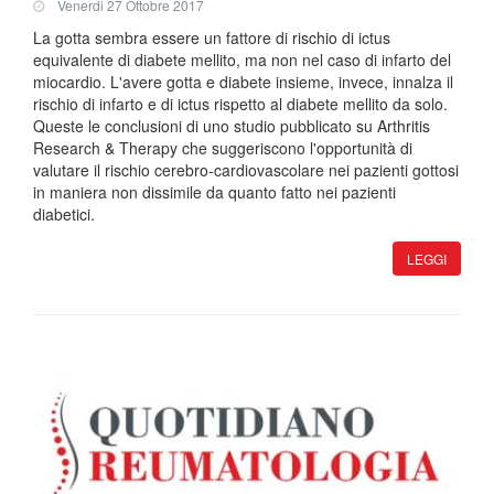
Venerdi 27 Ottobre 2017
La gotta sembra essere un fattore di rischio di ictus
equivalente di diabete mellito, ma non nel caso di infarto del
miocardio. L'avere gotta e diabete insieme, invece, innalza il
rischio di infarto e di ictus rispetto al diabete mellito da solo.
Queste le conclusioni di uno studio pubblicato su Arthritis
Research & Therapy che suggeriscono l'opportunità di
valutare il rischio cerebro-cardiovascolare nei pazienti gottosi
in maniera non dissimile da quanto fatto nei pazienti
diabetici.
LEGGI