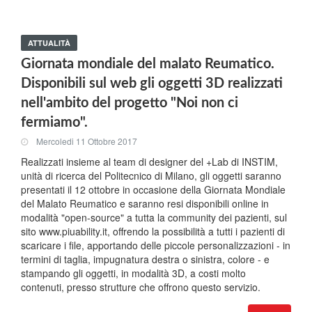
ATTUALITÀ
Giornata mondiale del malato Reumatico.
Disponibili sul web gli oggetti 3D realizzati
nell'ambito del progetto "Noi non ci
fermiamo".
Mercoledi 11 Ottobre 2017
Realizzati insieme al team di designer del +Lab di INSTIM,
unità di ricerca del Politecnico di Milano, gli oggetti saranno
presentati il 12 ottobre in occasione della Giornata Mondiale
del Malato Reumatico e saranno resi disponibili online in
modalità "open-source" a tutta la community dei pazienti, sul
sito www.piuability.it, offrendo la possibilità a tutti i pazienti di
scaricare i file, apportando delle piccole personalizzazioni - in
termini di taglia, impugnatura destra o sinistra, colore - e
stampando gli oggetti, in modalità 3D, a costi molto
contenuti, presso strutture che offrono questo servizio.