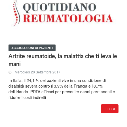
ASSOCIAZIONI DI PAZIENTI
Artrite reumatoide, la malattia che ti leva le
mani
Mercoledi 20 Settembre 2017
In Italia, il 24,1 % dei pazienti vive in una condizione di
disabilità severa contro il 3,9% della Francia e l'8,7%
dell'Irlanda. PDTA efficaci per prevenire danni permanenti e
ridurre i costi indiretti
LEGGI