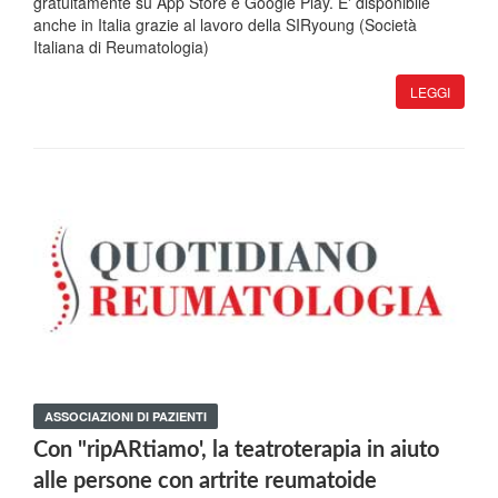
gratuitamente su App Store e Google Play. E' disponibile
anche in Italia grazie al lavoro della SIRyoung (Società
Italiana di Reumatologia)
LEGGI
ASSOCIAZIONI DI PAZIENTI
Con "ripARtiamo', la teatroterapia in aiuto
alle persone con artrite reumatoide