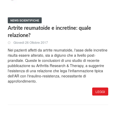
NEWS SCIENTIFICHE
Artrite reumatoide e incretine: quale
relazione?
Giovedi 26 Ottobre 2017
Nei pazienti affetti da artrite reumatoide, l'asse delle incretine
risulta essere alterato, sia a digiuno che a livello post-
prandiale. Queste le conclusioni di uno studio di recente
pubblicazione su Arthritis Research & Therapy, a suggerire
l'esistenza di una relazione che lega l'infiammazione tipica
dell'AR con l'insulino-resistenza, necessitante di
approfondimento.
LEGGI