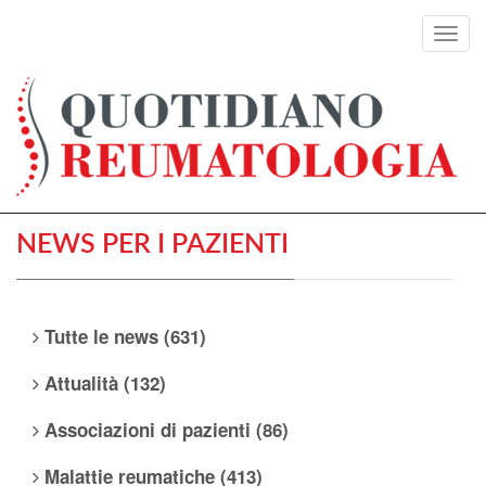
Toggl
navig
NEWS PER I PAZIENTI
Tutte le news (631)
Attualità (132)
Associazioni di pazienti (86)
Malattie reumatiche (413)