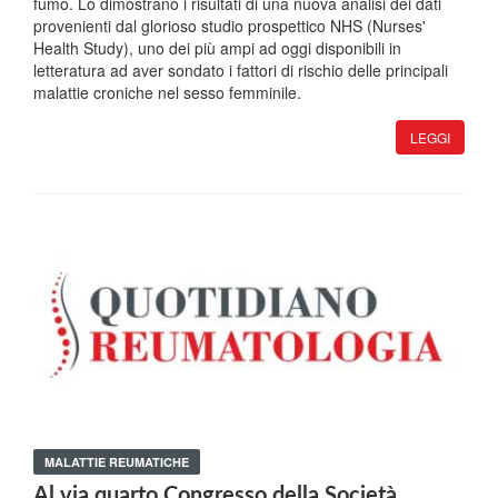
fumo. Lo dimostrano i risultati di una nuova analisi dei dati
provenienti dal glorioso studio prospettico NHS (Nurses'
Health Study), uno dei più ampi ad oggi disponibili in
letteratura ad aver sondato i fattori di rischio delle principali
malattie croniche nel sesso femminile.
LEGGI
MALATTIE REUMATICHE
Al via quarto Congresso della Società