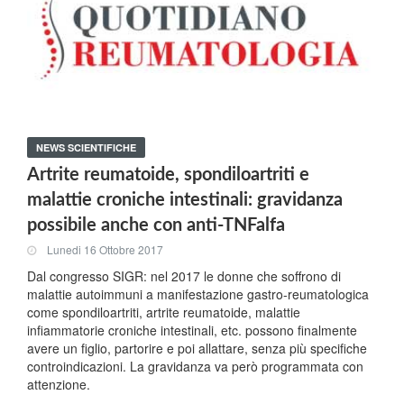
NEWS SCIENTIFICHE
Artrite reumatoide, spondiloartriti e
malattie croniche intestinali: gravidanza
possibile anche con anti-TNFalfa
Lunedi 16 Ottobre 2017
Dal congresso SIGR: nel 2017 le donne che soffrono di
malattie autoimmuni a manifestazione gastro-reumatologica
come spondiloartriti, artrite reumatoide, malattie
infiammatorie croniche intestinali, etc. possono finalmente
avere un figlio, partorire e poi allattare, senza più specifiche
controindicazioni. La gravidanza va però programmata con
attenzione.