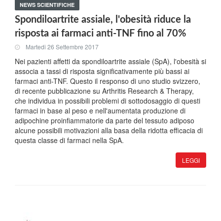
NEWS SCIENTIFICHE
Spondiloartrite assiale, l'obesità riduce la
risposta ai farmaci anti-TNF fino al 70%
Martedi 26 Settembre 2017
Nei pazienti affetti da spondiloartrite assiale (SpA), l'obesità si
associa a tassi di risposta significativamente più bassi ai
farmaci anti-TNF. Questo il responso di uno studio svizzero,
di recente pubblicazione su Arthritis Research & Therapy,
che individua in possibili problemi di sottodosaggio di questi
farmaci in base al peso e nell'aumentata produzione di
adipochine proinfiammatorie da parte del tessuto adiposo
alcune possibili motivazioni alla basa della ridotta efficacia di
questa classe di farmaci nella SpA.
LEGGI