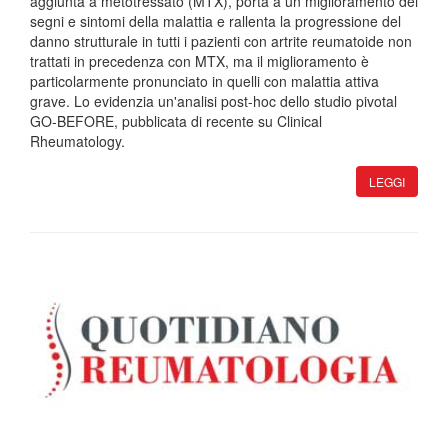
aggiunta a metotressato (MTX), porta a un miglioramento dei
segni e sintomi della malattia e rallenta la progressione del
danno strutturale in tutti i pazienti con artrite reumatoide non
trattati in precedenza con MTX, ma il miglioramento è
particolarmente pronunciato in quelli con malattia attiva
grave. Lo evidenzia un'analisi post-hoc dello studio pivotal
GO-BEFORE, pubblicata di recente su Clinical
Rheumatology.
LEGGI