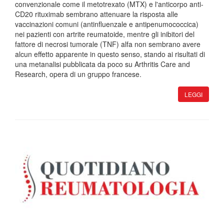
convenzionale come il metotrexato (MTX) e l'anticorpo anti-
CD20 rituximab sembrano attenuare la risposta alle
vaccinazioni comuni (antinfluenzale e antipenumococcica)
nei pazienti con artrite reumatoide, mentre gli inibitori del
fattore di necrosi tumorale (TNF) alfa non sembrano avere
alcun effetto apparente in questo senso, stando ai risultati di
una metanalisi pubblicata da poco su Arthritis Care and
Research, opera di un gruppo francese.
LEGGI