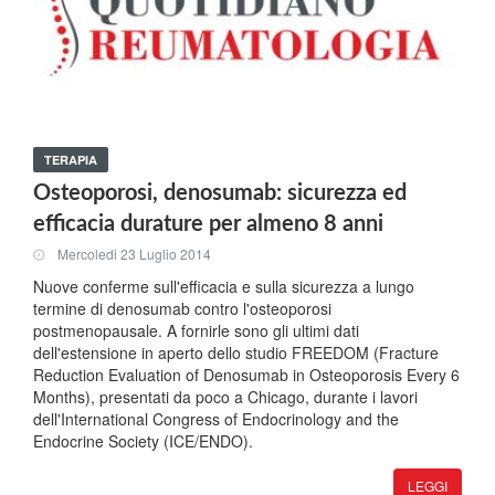
TERAPIA
Osteoporosi, denosumab: sicurezza ed
efficacia durature per almeno 8 anni
Mercoledi 23 Luglio 2014
Nuove conferme sull'efficacia e sulla sicurezza a lungo
termine di denosumab contro l'osteoporosi
postmenopausale. A fornirle sono gli ultimi dati
dell'estensione in aperto dello studio FREEDOM (Fracture
Reduction Evaluation of Denosumab in Osteoporosis Every 6
Months), presentati da poco a Chicago, durante i lavori
dell'International Congress of Endocrinology and the
Endocrine Society (ICE/ENDO).
LEGGI