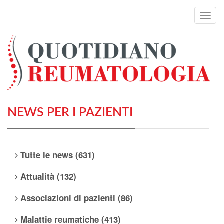
Toggl
navig
NEWS PER I PAZIENTI
Tutte le news (631)
Attualità (132)
Associazioni di pazienti (86)
Malattie reumatiche (413)