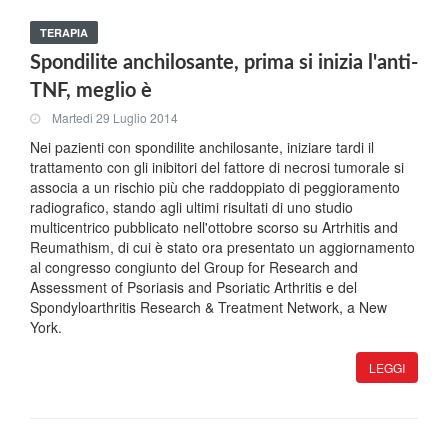
TERAPIA
Spondilite anchilosante, prima si inizia l'anti-
TNF, meglio è
Martedi 29 Luglio 2014
Nei pazienti con spondilite anchilosante, iniziare tardi il
trattamento con gli inibitori del fattore di necrosi tumorale si
associa a un rischio più che raddoppiato di peggioramento
radiografico, stando agli ultimi risultati di uno studio
multicentrico pubblicato nell'ottobre scorso su Artrhitis and
Reumathism, di cui è stato ora presentato un aggiornamento
al congresso congiunto del Group for Research and
Assessment of Psoriasis and Psoriatic Arthritis e del
Spondyloarthritis Research & Treatment Network, a New
York.
LEGGI