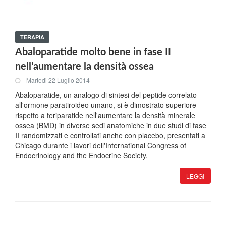
TERAPIA
Abaloparatide molto bene in fase II
nell'aumentare la densità ossea
Martedi 22 Luglio 2014
Abaloparatide, un analogo di sintesi del peptide correlato
all'ormone paratiroideo umano, si è dimostrato superiore
rispetto a teriparatide nell'aumentare la densità minerale
ossea (BMD) in diverse sedi anatomiche in due studi di fase
II randomizzati e controllati anche con placebo, presentati a
Chicago durante i lavori dell'International Congress of
Endocrinology and the Endocrine Society.
LEGGI