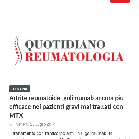
TERAPIA
Artrite reumatoide, golimumab ancora più
efficace nei pazienti gravi mai trattati con
MTX
Venerdi 25 Luglio 2014
Il trattamento con l'anticorpo anti-TNF golimumab, in