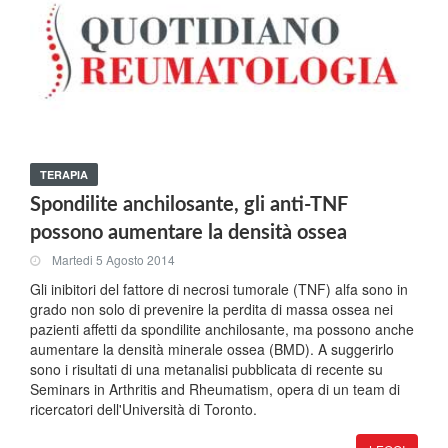
TERAPIA
Spondilite anchilosante, gli anti-TNF
possono aumentare la densità ossea
Martedi 5 Agosto 2014
Gli inibitori del fattore di necrosi tumorale (TNF) alfa sono in
grado non solo di prevenire la perdita di massa ossea nei
pazienti affetti da spondilite anchilosante, ma possono anche
aumentare la densità minerale ossea (BMD). A suggerirlo
sono i risultati di una metanalisi pubblicata di recente su
Seminars in Arthritis and Rheumatism, opera di un team di
ricercatori dell'Università di Toronto.