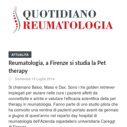
ATTUALITÀ
Reumatologia, a Firenze si studia la Pet
therapy
Domenica 13 Luglio 2014
Si chiamano Baloo, Maso e Dax. Sono i tre golden retriever
impiegati per aiutare nelle cure i pazienti affetti da
connettivite e artrite e valutare l'efficacia scientifica della pet
therapy in reumatologia. Fanno parte di uno studio pilota che
ha coinvolto una ventina di pazienti portato avanti da gennaio
a giugno di quest'anno nel reparto day hospital di
reumatologia dell'Azienda ospedaliero universitaria Careggi
di Firenze.