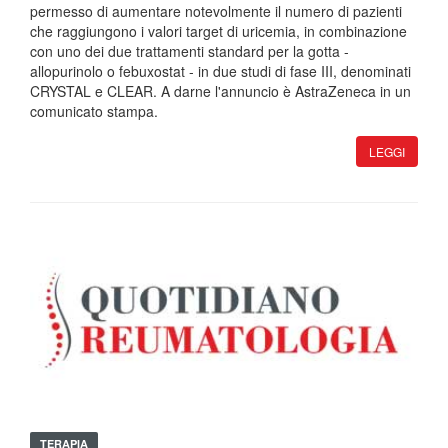
permesso di aumentare notevolmente il numero di pazienti
che raggiungono i valori target di uricemia, in combinazione
con uno dei due trattamenti standard per la gotta -
allopurinolo o febuxostat - in due studi di fase III, denominati
CRYSTAL e CLEAR. A darne l'annuncio è AstraZeneca in un
comunicato stampa.
LEGGI
TERAPIA