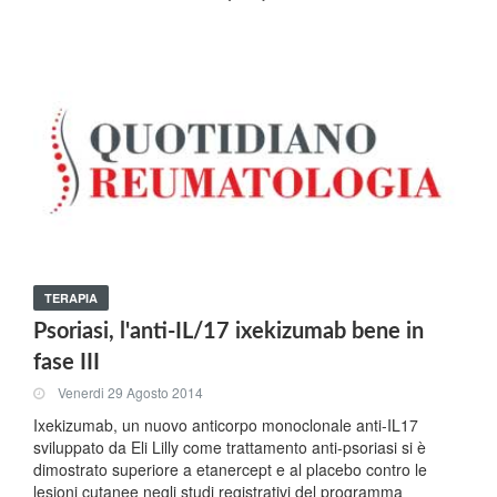
TERAPIA
Psoriasi, l'anti-IL/17 ixekizumab bene in
fase III
Venerdi 29 Agosto 2014
Ixekizumab, un nuovo anticorpo monoclonale anti-IL17
sviluppato da Eli Lilly come trattamento anti-psoriasi si è
dimostrato superiore a etanercept e al placebo contro le
lesioni cutanee negli studi registrativi del programma