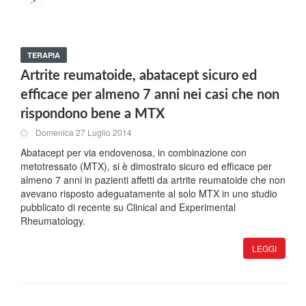
TERAPIA
Artrite reumatoide, abatacept sicuro ed
efficace per almeno 7 anni nei casi che non
rispondono bene a MTX
Domenica 27 Luglio 2014
Abatacept per via endovenosa, in combinazione con
metotressato (MTX), si è dimostrato sicuro ed efficace per
almeno 7 anni in pazienti affetti da artrite reumatoide che non
avevano risposto adeguatamente al solo MTX in uno studio
pubblicato di recente su Clinical and Experimental
Rheumatology.
LEGGI