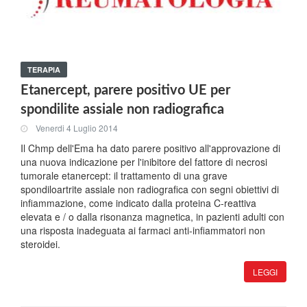
TERAPIA
Etanercept, parere positivo UE per
spondilite assiale non radiografica
Venerdi 4 Luglio 2014
Il Chmp dell'Ema ha dato parere positivo all'approvazione di
una nuova indicazione per l'inibitore del fattore di necrosi
tumorale etanercept: il trattamento di una grave
spondiloartrite assiale non radiografica con segni obiettivi di
infiammazione, come indicato dalla proteina C-reattiva
elevata e / o dalla risonanza magnetica, in pazienti adulti con
una risposta inadeguata ai farmaci anti-infiammatori non
steroidei.
LEGGI