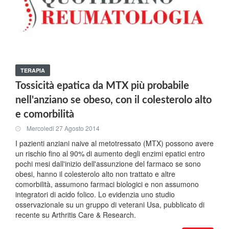
TERAPIA
Tossicità epatica da MTX più probabile
nell'anziano se obeso, con il colesterolo alto
e comorbilità
Mercoledi 27 Agosto 2014
I pazienti anziani naive al metotressato (MTX) possono avere
un rischio fino al 90% di aumento degli enzimi epatici entro
pochi mesi dall'inizio dell'assunzione del farmaco se sono
obesi, hanno il colesterolo alto non trattato e altre
comorbilità, assumono farmaci biologici e non assumono
integratori di acido folico. Lo evidenzia uno studio
osservazionale su un gruppo di veterani Usa, pubblicato di
recente su Arthritis Care & Research.