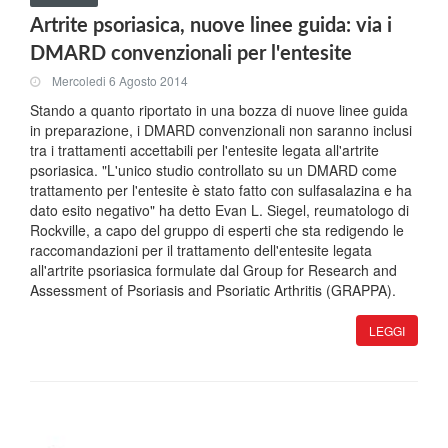
Artrite psoriasica, nuove linee guida: via i
DMARD convenzionali per l'entesite
Mercoledi 6 Agosto 2014
Stando a quanto riportato in una bozza di nuove linee guida
in preparazione, i DMARD convenzionali non saranno inclusi
tra i trattamenti accettabili per l'entesite legata all'artrite
psoriasica. "L'unico studio controllato su un DMARD come
trattamento per l'entesite è stato fatto con sulfasalazina e ha
dato esito negativo" ha detto Evan L. Siegel, reumatologo di
Rockville, a capo del gruppo di esperti che sta redigendo le
raccomandazioni per il trattamento dell'entesite legata
all'artrite psoriasica formulate dal Group for Research and
Assessment of Psoriasis and Psoriatic Arthritis (GRAPPA).
LEGGI