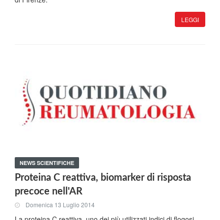
LEGGI
NEWS SCIENTIFICHE
Proteina C reattiva, biomarker di risposta
precoce nell'AR
Domenica 13 Luglio 2014
La proteina C reattiva, uno dei più utilizzati indici di flogosi,