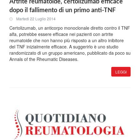
Artrite reumatoide, certolizumab efficace
dopo il fallimento di un primo anti-TNF
Martedi 22 Luglio 2014
Certolizumab, un anticorpo monoclonale diretto contro il TNF
alfa, potrebbe essere efficace nei pazienti con artrite
reumatoide che non hanno più risposto a un altro inibitore
del TNF inizialmente efficace. A suggerirlo è uno studio
randomizzato di un gruppo americano, pubblicato da poco su
Annals of the Rheumatic Diseases.
LEGGI