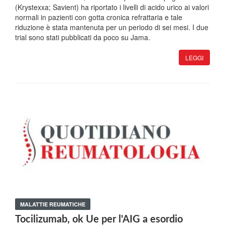
(Krystexxa; Savient) ha riportato i livelli di acido urico ai valori
normali in pazienti con gotta cronica refrattaria e tale
riduzione è stata mantenuta per un periodo di sei mesi. I due
trial sono stati pubblicati da poco su Jama.
LEGGI
MALATTIE REUMATICHE
Tocilizumab, ok Ue per l'AIG a esordio