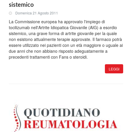
sistemico
Domenica 21 Agosto 2011
La Commissione europea ha approvato l'impiego di
tocilizumab nell'Artrite Idiopatica Giovanile (AIG) a esordio
sistemico, una grave forma di artrite giovanile per la quale
non esistono attualmente terapie approvate. Il farmaco potrà
essere utilizzato nei pazienti con un età maggiore o uguale ai
due anni che non abbiano risposto adeguatamente a
precedenti trattamenti con Fans o steroidi.
LEGGI