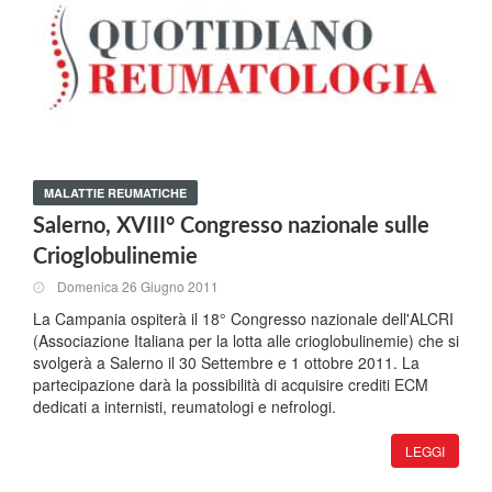
MALATTIE REUMATICHE
Salerno, XVIII° Congresso nazionale sulle
Crioglobulinemie
Domenica 26 Giugno 2011
La Campania ospiterà il 18° Congresso nazionale dell'ALCRI
(Associazione Italiana per la lotta alle crioglobulinemie) che si
svolgerà a Salerno il 30 Settembre e 1 ottobre 2011. La
partecipazione darà la possibilità di acquisire crediti ECM
dedicati a internisti, reumatologi e nefrologi.
LEGGI