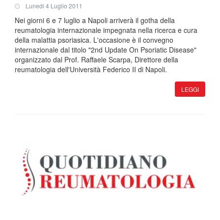
Lunedi 4 Luglio 2011
Nei giorni 6 e 7 luglio a Napoli arriverà il gotha della
reumatologia internazionale impegnata nella ricerca e cura
della malattia psoriasica. L'occasione è il convegno
internazionale dal titolo "2nd Update On Psoriatic Disease"
organizzato dal Prof. Raffaele Scarpa, Direttore della
reumatologia dell'Università Federico II di Napoli.
LEGGI