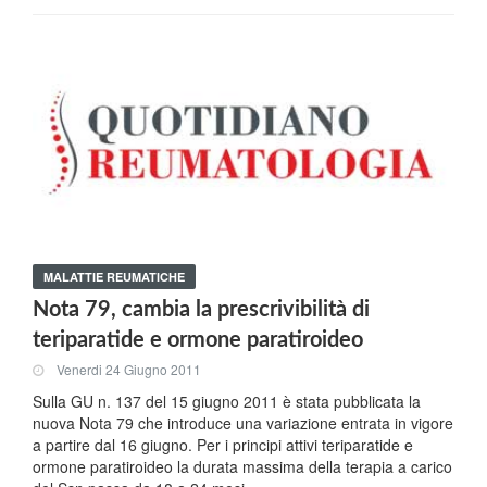
MALATTIE REUMATICHE
Nota 79, cambia la prescrivibilità di
teriparatide e ormone paratiroideo
Venerdi 24 Giugno 2011
Sulla GU n. 137 del 15 giugno 2011 è stata pubblicata la
nuova Nota 79 che introduce una variazione entrata in vigore
a partire dal 16 giugno. Per i principi attivi teriparatide e
ormone paratiroideo la durata massima della terapia a carico