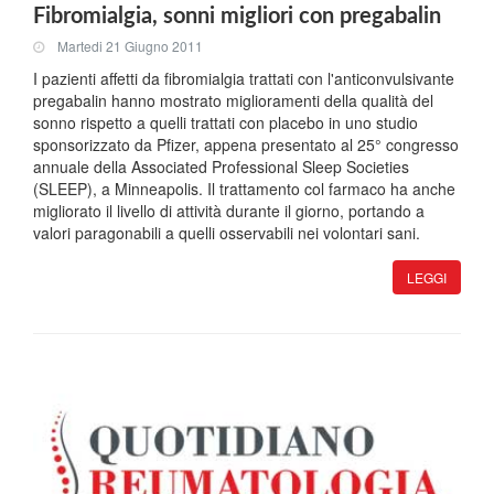
Fibromialgia, sonni migliori con pregabalin
Martedi 21 Giugno 2011
I pazienti affetti da fibromialgia trattati con l'anticonvulsivante
pregabalin hanno mostrato miglioramenti della qualità del
sonno rispetto a quelli trattati con placebo in uno studio
sponsorizzato da Pfizer, appena presentato al 25° congresso
annuale della Associated Professional Sleep Societies
(SLEEP), a Minneapolis. Il trattamento col farmaco ha anche
migliorato il livello di attività durante il giorno, portando a
valori paragonabili a quelli osservabili nei volontari sani.
LEGGI