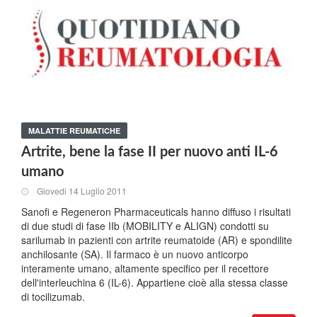
MALATTIE REUMATICHE
Artrite, bene la fase II per nuovo anti IL-6
umano
Giovedi 14 Luglio 2011
Sanofi e Regeneron Pharmaceuticals hanno diffuso i risultati
di due studi di fase IIb (MOBILITY e ALIGN) condotti su
sarilumab in pazienti con artrite reumatoide (AR) e spondilite
anchilosante (SA). Il farmaco è un nuovo anticorpo
interamente umano, altamente specifico per il recettore
dell'interleuchina 6 (IL-6). Appartiene cioè alla stessa classe
di tocilizumab.