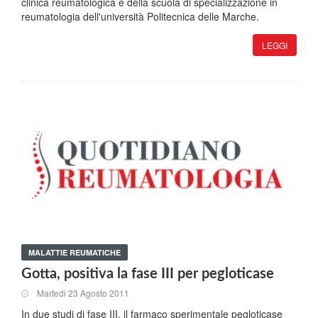
clinica reumatologica e della scuola di specializzazione in
reumatologia dell'università Politecnica delle Marche.
LEGGI
MALATTIE REUMATICHE
Gotta, positiva la fase III per pegloticase
Martedi 23 Agosto 2011
In due studi di fase III, il farmaco sperimentale pegloticase