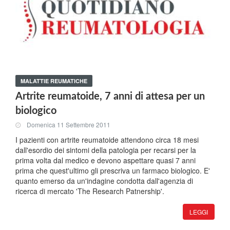
MALATTIE REUMATICHE
Artrite reumatoide, 7 anni di attesa per un
biologico
Domenica 11 Settembre 2011
I pazienti con artrite reumatoide attendono circa 18 mesi
dall'esordio dei sintomi della patologia per recarsi per la
prima volta dal medico e devono aspettare quasi 7 anni
prima che quest'ultimo gli prescriva un farmaco biologico. E'
quanto emerso da un'indagine condotta dall'agenzia di
ricerca di mercato 'The Research Patnership'.
LEGGI