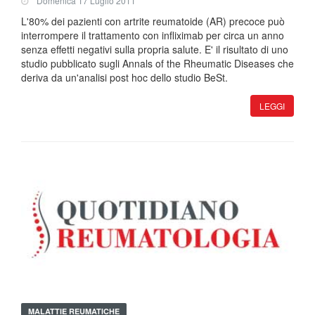
Domenica 17 Luglio 2011
L'80% dei pazienti con artrite reumatoide (AR) precoce può
interrompere il trattamento con infliximab per circa un anno
senza effetti negativi sulla propria salute. E' il risultato di uno
studio pubblicato sugli Annals of the Rheumatic Diseases che
deriva da un'analisi post hoc dello studio BeSt.
LEGGI
MALATTIE REUMATICHE