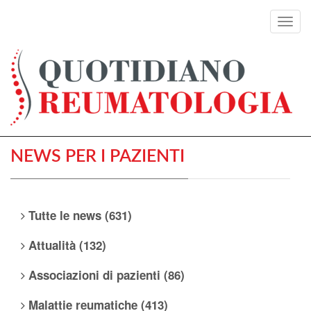
Toggl
navig
NEWS PER I PAZIENTI
Tutte le news (631)
Attualità (132)
Associazioni di pazienti (86)
Malattie reumatiche (413)