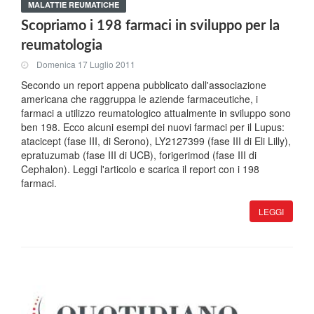
MALATTIE REUMATICHE
Scopriamo i 198 farmaci in sviluppo per la
reumatologia
Domenica 17 Luglio 2011
Secondo un report appena pubblicato dall'associazione
americana che raggruppa le aziende farmaceutiche, i
farmaci a utilizzo reumatologico attualmente in sviluppo sono
ben 198. Ecco alcuni esempi dei nuovi farmaci per il Lupus:
atacicept (fase III, di Serono), LY2127399 (fase III di Eli Lilly),
epratuzumab (fase III di UCB), forigerimod (fase III di
Cephalon). Leggi l'articolo e scarica il report con i 198
farmaci.
LEGGI