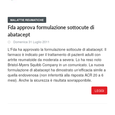
MALATTIE REUMATICHE
Fda approva formulazione sottocute di
abatacept
Domenica 31 Luglio 2011
L'Fda ha approvato la formulazione sottocute di abatacept. Il
farmaco è indicato per il trattamento di pazienti adulti con
artrite reumatoide da moderata a severa. Lo ha reso noto
Bristol-Myers Squibb Company in un comunicato. La nuova
formulazione di abatacept ha dimostrato un'efficacia simile a
quella endovenosa (non inferiorità alla risposta ACR 20 a 6
mesi). Anche la sicurezza è risultata sovrapponibile.
LEGGI