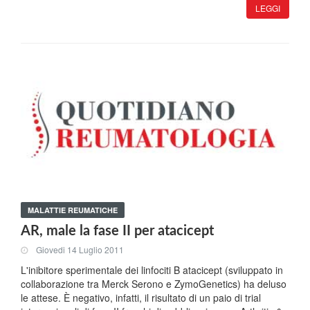
LEGGI
MALATTIE REUMATICHE
AR, male la fase II per atacicept
Giovedi 14 Luglio 2011
L'inibitore sperimentale dei linfociti B atacicept (sviluppato in
collaborazione tra Merck Serono e ZymoGenetics) ha deluso
le attese. È negativo, infatti, il risultato di un paio di trial