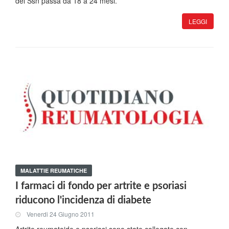
del Ssn passa da 18 a 24 mesi.
LEGGI
MALATTIE REUMATICHE
I farmaci di fondo per artrite e psoriasi
riducono l'incidenza di diabete
Venerdi 24 Giugno 2011