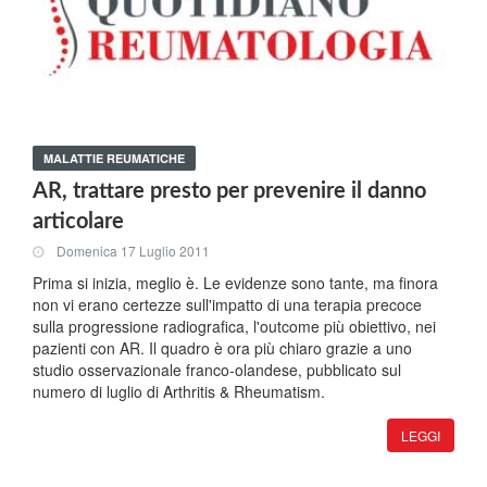
MALATTIE REUMATICHE
AR, trattare presto per prevenire il danno
articolare
Domenica 17 Luglio 2011
Prima si inizia, meglio è. Le evidenze sono tante, ma finora
non vi erano certezze sull'impatto di una terapia precoce
sulla progressione radiografica, l'outcome più obiettivo, nei
pazienti con AR. Il quadro è ora più chiaro grazie a uno
studio osservazionale franco-olandese, pubblicato sul
numero di luglio di Arthritis & Rheumatism.
LEGGI