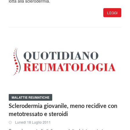
lotta alla sclerodermia.
LEGGI
MALATTIE REUMATICHE
Sclerodermia giovanile, meno recidive con
metotressato e steroidi
Lunedi 18 Luglio 2011