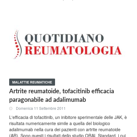
MALATTIE REUMATICHE
Artrite reumatoide, tofacitinib efficacia
paragonabile ad adalimumab
Domenica 11 Settembre 2011
L'efficacia di tofacitinib, un inibitore sperimentale delle JAK, è
risultata numericamente simile a quella del biologico
adalimumab nella cura dei pazienti con artrite reumatoide
(AR). Sono questi i risultati dello studio ORAL Standard, i cui