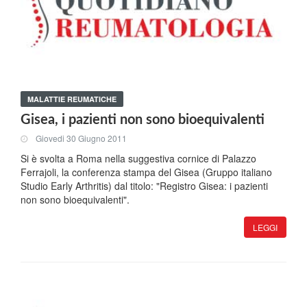
MALATTIE REUMATICHE
Gisea, i pazienti non sono bioequivalenti
Giovedi 30 Giugno 2011
Si è svolta a Roma nella suggestiva cornice di Palazzo
Ferrajoli, la conferenza stampa del Gisea (Gruppo italiano
Studio Early Arthritis) dal titolo: "Registro Gisea: i pazienti
non sono bioequivalenti".
LEGGI