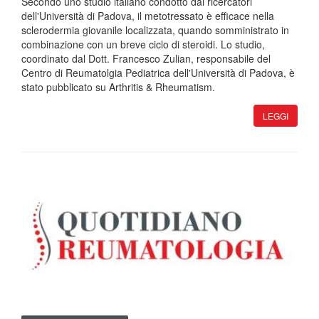
Secondo uno studio italiano condotto dai ricercatori
dell'Università di Padova, il metotressato è efficace nella
sclerodermia giovanile localizzata, quando somministrato in
combinazione con un breve ciclo di steroidi. Lo studio,
coordinato dal Dott. Francesco Zulian, responsabile del
Centro di Reumatolgia Pediatrica dell'Università di Padova, è
stato pubblicato su Arthritis & Rheumatism.
LEGGI