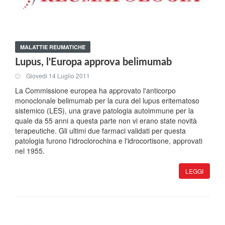
MALATTIE REUMATICHE
Lupus, l'Europa approva belimumab
Giovedi 14 Luglio 2011
La Commissione europea ha approvato l'anticorpo
monoclonale belimumab per la cura del lupus eritematoso
sistemico (LES), una grave patologia autoimmune per la
quale da 55 anni a questa parte non vi erano state novità
terapeutiche. Gli ultimi due farmaci validati per questa
patologia furono l'idroclorochina e l'idrocortisone, approvati
nel 1955.
LEGGI