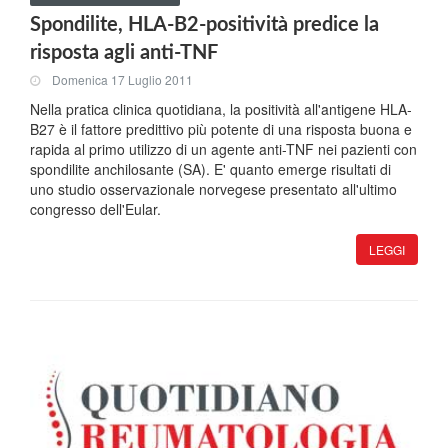
Spondilite, HLA-B2-positività predice la
risposta agli anti-TNF
Domenica 17 Luglio 2011
Nella pratica clinica quotidiana, la positività all'antigene HLA-
B27 è il fattore predittivo più potente di una risposta buona e
rapida al primo utilizzo di un agente anti-TNF nei pazienti con
spondilite anchilosante (SA). E' quanto emerge risultati di
uno studio osservazionale norvegese presentato all'ultimo
congresso dell'Eular.
LEGGI