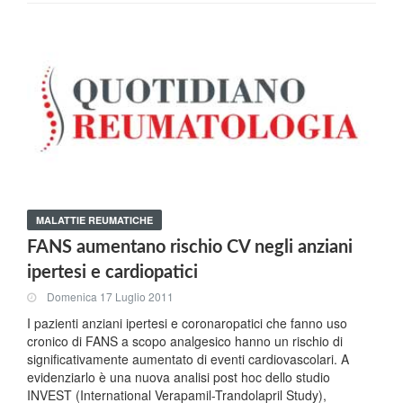
MALATTIE REUMATICHE
FANS aumentano rischio CV negli anziani
ipertesi e cardiopatici
Domenica 17 Luglio 2011
I pazienti anziani ipertesi e coronaropatici che fanno uso
cronico di FANS a scopo analgesico hanno un rischio di
significativamente aumentato di eventi cardiovascolari. A
evidenziarlo è una nuova analisi post hoc dello studio
INVEST (International Verapamil-Trandolapril Study),