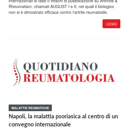
internazionali di fase II freschi di pubblicazione su Arthritis &
Rheumatism, chiamati AUGUST I e II, nei quali il biologico
non si è dimostrato efficace contro l'artrite reumatoide.
LEGGI
MALATTIE REUMATICHE
Napoli, la malattia psoriasica al centro di un
convegno internazionale