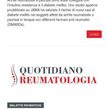
Artrite reumatoide e psoriasi sono state collegate con
l'insulino-resistenza e il diabete mellito. Uno studio appena
poubblicato su JAMA ha valutato il rischio di nuovi casi di
diabete mellito nei soggetti affetti da artrite reumatoide o
psoriasi in terapia con differenti farmaci anti-reumatici
(DMARDs).
LEGGI
MALATTIE REUMATICHE