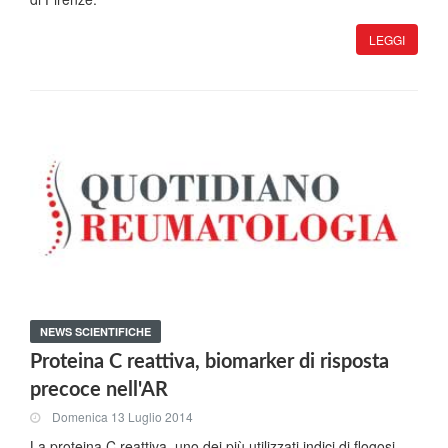
LEGGI
NEWS SCIENTIFICHE
Proteina C reattiva, biomarker di risposta
precoce nell'AR
Domenica 13 Luglio 2014
La proteina C reattiva, uno dei più utilizzati indici di flogosi,