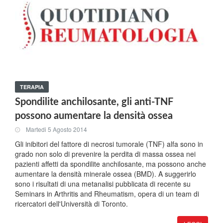
TERAPIA
Spondilite anchilosante, gli anti-TNF
possono aumentare la densità ossea
Martedi 5 Agosto 2014
Gli inibitori del fattore di necrosi tumorale (TNF) alfa sono in
grado non solo di prevenire la perdita di massa ossea nei
pazienti affetti da spondilite anchilosante, ma possono anche
aumentare la densità minerale ossea (BMD). A suggerirlo
sono i risultati di una metanalisi pubblicata di recente su
Seminars in Arthritis and Rheumatism, opera di un team di
ricercatori dell'Università di Toronto.