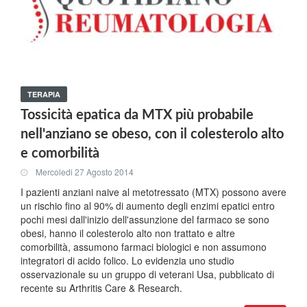
TERAPIA
Tossicità epatica da MTX più probabile
nell'anziano se obeso, con il colesterolo alto
e comorbilità
Mercoledi 27 Agosto 2014
I pazienti anziani naive al metotressato (MTX) possono avere
un rischio fino al 90% di aumento degli enzimi epatici entro
pochi mesi dall'inizio dell'assunzione del farmaco se sono
obesi, hanno il colesterolo alto non trattato e altre
comorbilità, assumono farmaci biologici e non assumono
integratori di acido folico. Lo evidenzia uno studio
osservazionale su un gruppo di veterani Usa, pubblicato di
recente su Arthritis Care & Research.