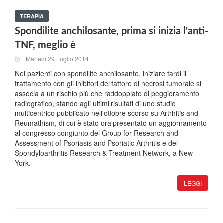
TERAPIA
Spondilite anchilosante, prima si inizia l'anti-
TNF, meglio è
Martedi 29 Luglio 2014
Nei pazienti con spondilite anchilosante, iniziare tardi il
trattamento con gli inibitori del fattore di necrosi tumorale si
associa a un rischio più che raddoppiato di peggioramento
radiografico, stando agli ultimi risultati di uno studio
multicentrico pubblicato nell'ottobre scorso su Artrhitis and
Reumathism, di cui è stato ora presentato un aggiornamento
al congresso congiunto del Group for Research and
Assessment of Psoriasis and Psoriatic Arthritis e del
Spondyloarthritis Research & Treatment Network, a New
York.
LEGGI