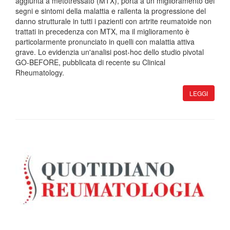
aggiunta a metotressato (MTX), porta a un miglioramento dei
segni e sintomi della malattia e rallenta la progressione del
danno strutturale in tutti i pazienti con artrite reumatoide non
trattati in precedenza con MTX, ma il miglioramento è
particolarmente pronunciato in quelli con malattia attiva
grave. Lo evidenzia un'analisi post-hoc dello studio pivotal
GO-BEFORE, pubblicata di recente su Clinical
Rheumatology.
LEGGI