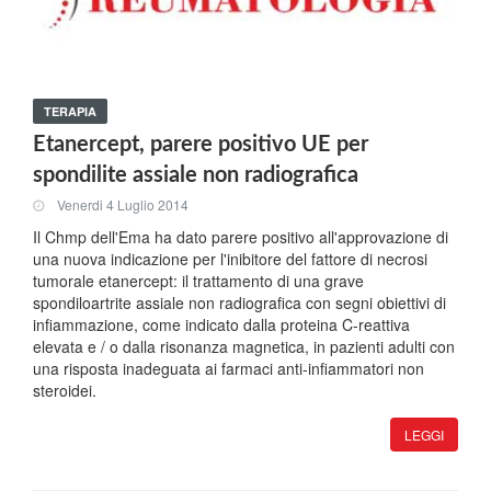
TERAPIA
Etanercept, parere positivo UE per
spondilite assiale non radiografica
Venerdi 4 Luglio 2014
Il Chmp dell'Ema ha dato parere positivo all'approvazione di
una nuova indicazione per l'inibitore del fattore di necrosi
tumorale etanercept: il trattamento di una grave
spondiloartrite assiale non radiografica con segni obiettivi di
infiammazione, come indicato dalla proteina C-reattiva
elevata e / o dalla risonanza magnetica, in pazienti adulti con
una risposta inadeguata ai farmaci anti-infiammatori non
steroidei.
LEGGI