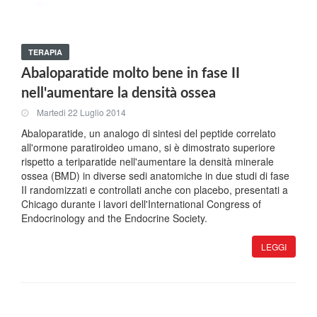
TERAPIA
Abaloparatide molto bene in fase II
nell'aumentare la densità ossea
Martedi 22 Luglio 2014
Abaloparatide, un analogo di sintesi del peptide correlato
all'ormone paratiroideo umano, si è dimostrato superiore
rispetto a teriparatide nell'aumentare la densità minerale
ossea (BMD) in diverse sedi anatomiche in due studi di fase
II randomizzati e controllati anche con placebo, presentati a
Chicago durante i lavori dell'International Congress of
Endocrinology and the Endocrine Society.
LEGGI