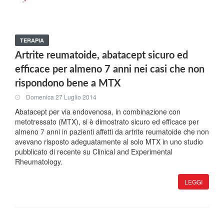
TERAPIA
Artrite reumatoide, abatacept sicuro ed
efficace per almeno 7 anni nei casi che non
rispondono bene a MTX
Domenica 27 Luglio 2014
Abatacept per via endovenosa, in combinazione con
metotressato (MTX), si è dimostrato sicuro ed efficace per
almeno 7 anni in pazienti affetti da artrite reumatoide che non
avevano risposto adeguatamente al solo MTX in uno studio
pubblicato di recente su Clinical and Experimental
Rheumatology.
LEGGI