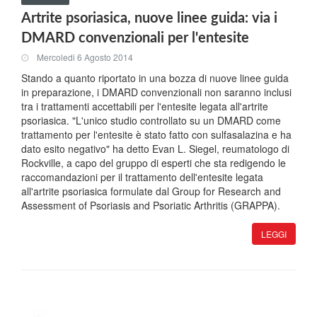
Artrite psoriasica, nuove linee guida: via i
DMARD convenzionali per l'entesite
Mercoledi 6 Agosto 2014
Stando a quanto riportato in una bozza di nuove linee guida
in preparazione, i DMARD convenzionali non saranno inclusi
tra i trattamenti accettabili per l'entesite legata all'artrite
psoriasica. "L'unico studio controllato su un DMARD come
trattamento per l'entesite è stato fatto con sulfasalazina e ha
dato esito negativo" ha detto Evan L. Siegel, reumatologo di
Rockville, a capo del gruppo di esperti che sta redigendo le
raccomandazioni per il trattamento dell'entesite legata
all'artrite psoriasica formulate dal Group for Research and
Assessment of Psoriasis and Psoriatic Arthritis (GRAPPA).
LEGGI