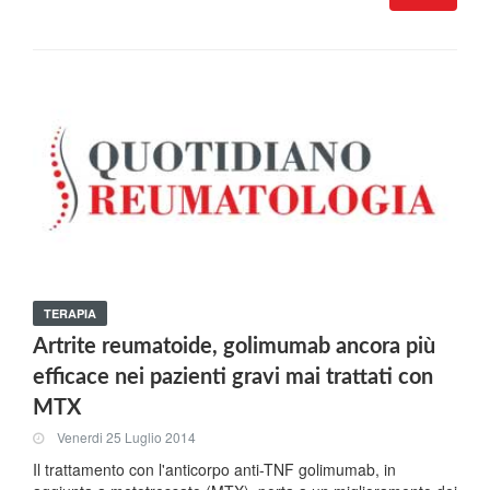
TERAPIA
Artrite reumatoide, golimumab ancora più
efficace nei pazienti gravi mai trattati con
MTX
Venerdi 25 Luglio 2014
Il trattamento con l'anticorpo anti-TNF golimumab, in