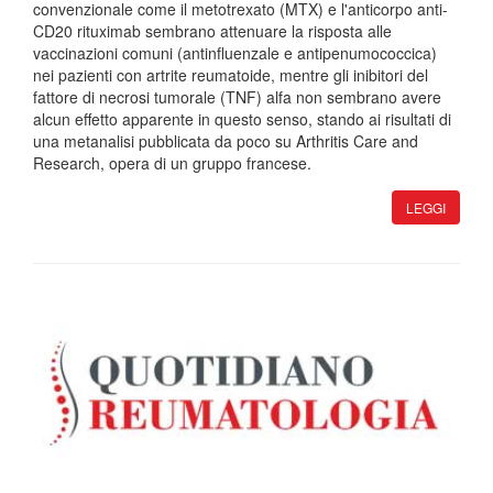
convenzionale come il metotrexato (MTX) e l'anticorpo anti-
CD20 rituximab sembrano attenuare la risposta alle
vaccinazioni comuni (antinfluenzale e antipenumococcica)
nei pazienti con artrite reumatoide, mentre gli inibitori del
fattore di necrosi tumorale (TNF) alfa non sembrano avere
alcun effetto apparente in questo senso, stando ai risultati di
una metanalisi pubblicata da poco su Arthritis Care and
Research, opera di un gruppo francese.
LEGGI