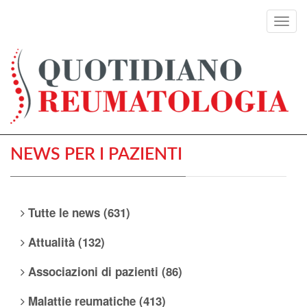
Toggl
navig
NEWS PER I PAZIENTI
Tutte le news (631)
Attualità (132)
Associazioni di pazienti (86)
Malattie reumatiche (413)