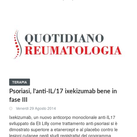
TERAPIA
Psoriasi, l'anti-IL/17 ixekizumab bene in
fase III
Venerdi 29 Agosto 2014
Ixekizumab, un nuovo anticorpo monoclonale anti-IL17
sviluppato da Eli Lilly come trattamento anti-psoriasi si è
dimostrato superiore a etanercept e al placebo contro le
lesioni cutanee negli studi registrativi del programma