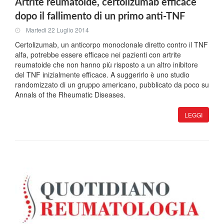
Artrite reumatoide, certolizumab efficace
dopo il fallimento di un primo anti-TNF
Martedi 22 Luglio 2014
Certolizumab, un anticorpo monoclonale diretto contro il TNF
alfa, potrebbe essere efficace nei pazienti con artrite
reumatoide che non hanno più risposto a un altro inibitore
del TNF inizialmente efficace. A suggerirlo è uno studio
randomizzato di un gruppo americano, pubblicato da poco su
Annals of the Rheumatic Diseases.
LEGGI