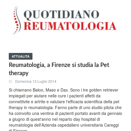
ATTUALITÀ
Reumatologia, a Firenze si studia la Pet
therapy
Domenica 13 Luglio 2014
Si chiamano Baloo, Maso e Dax. Sono i tre golden retriever
impiegati per aiutare nelle cure i pazienti affetti da
connettivite e artrite e valutare l'efficacia scientifica della pet
therapy in reumatologia. Fanno parte di uno studio pilota che
ha coinvolto una ventina di pazienti portato avanti da gennaio
a giugno di quest'anno nel reparto day hospital di
reumatologia dell'Azienda ospedaliero universitaria Careggi
di Firenze.