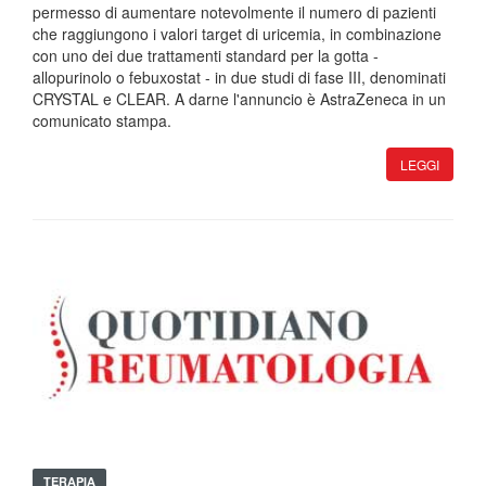
permesso di aumentare notevolmente il numero di pazienti
che raggiungono i valori target di uricemia, in combinazione
con uno dei due trattamenti standard per la gotta -
allopurinolo o febuxostat - in due studi di fase III, denominati
CRYSTAL e CLEAR. A darne l'annuncio è AstraZeneca in un
comunicato stampa.
LEGGI
TERAPIA