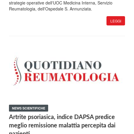
strategie operative dell'UOC Medicina Interna, Servizio
Reumatologia, dell'Ospedale S. Annunziata.
LEGGI
NEWS SCIENTIFICHE
Artrite psoriasica, indice DAPSA predice
meglio remissione malattia percepita dai