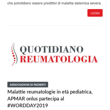
che potrebbero essere predittivi di malattia sistemica severa.
LEGGI
ASSOCIAZIONI DI PAZIENTI
Malattie reumatologie in età pediatrica,
APMAR onlus partecipa al
#WORDDAY2019