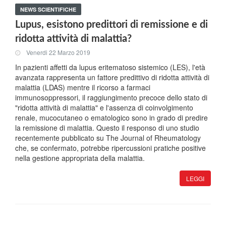
NEWS SCIENTIFICHE
Lupus, esistono predittori di remissione e di
ridotta attività di malattia?
Venerdi 22 Marzo 2019
In pazienti affetti da lupus eritematoso sistemico (LES), l'età
avanzata rappresenta un fattore predittivo di ridotta attività di
malattia (LDAS) mentre il ricorso a farmaci
immunosoppressori, il raggiungimento precoce dello stato di
"ridotta attività di malattia" e l'assenza di coinvolgimento
renale, mucocutaneo o ematologico sono in grado di predire
la remissione di malattia. Questo il responso di uno studio
recentemente pubblicato su The Journal of Rheumatology
che, se confermato, potrebbe ripercussioni pratiche positive
nella gestione appropriata della malattia.
LEGGI