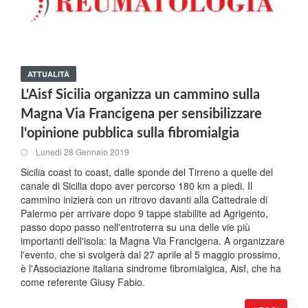
ATTUALITÀ
L'Aisf Sicilia organizza un cammino sulla
Magna Via Francigena per sensibilizzare
l'opinione pubblica sulla fibromialgia
Lunedi 28 Gennaio 2019
Sicilia coast to coast, dalle sponde del Tirreno a quelle del
canale di Sicilia dopo aver percorso 180 km a piedi. Il
cammino inizierà con un ritrovo davanti alla Cattedrale di
Palermo per arrivare dopo 9 tappe stabilite ad Agrigento,
passo dopo passo nell'entroterra su una delle vie più
importanti dell'isola: la Magna Via Francigena. A organizzare
l'evento, che si svolgerà dal 27 aprile al 5 maggio prossimo,
è l'Associazione italiana sindrome fibromialgica, Aisf, che ha
come referente Giusy Fabio.