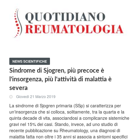
NEWS SCIENTIFICHE
Sindrome di Sjogren, più precoce è
l'insorgenza, più l'attività di malattia è
severa
Giovedi 21 Marzo 2019
La sindrome di Sjogren primaria (SSp) si caratterizza per
un'insorgenza che si colloca, solitamente, tra la quarta e la
quinta decade di vita, associandosi a complicanze sistemiche
gravi nel 15% dei casi. Stando, invece, ad uno studio di
recente pubblicazione su Rheumatology, una diagnosi di
malattia fatta non oltre i 35 anni si associa a sintomi specifici