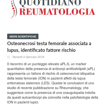
NEWS SCIENTIFICHE
Osteonecrosi testa femorale associata a
lupus, identificato fattore rischio
Venerdi 4 Gennaio 2019
Il riscontro di un punteggio elevato aPL-S, un marker
quantitativo della presenza di anticorpi antifosfolipidi (aPL)
rappresenta un fattore di rischio di osteonecrosi idiopatica
della testa femorale (ION) in pazienti affetti da lupus
eritematoso sistemico (LES). Queste le conclusioni di uno
studio di recente pubblicazione su Rheumatology, che
suggerisce come la presenza di una coaugulopatia indotta
da questi autoanticorpi sia coinvolta nella patofisiologia della
ION in pazienti lupici.