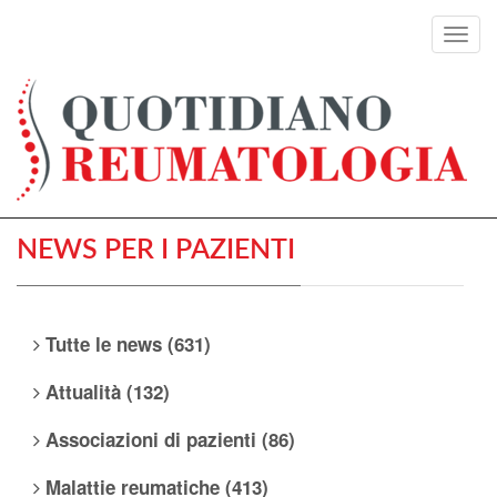
Toggl
navig
NEWS PER I PAZIENTI
Tutte le news (631)
Attualità (132)
Associazioni di pazienti (86)
Malattie reumatiche (413)