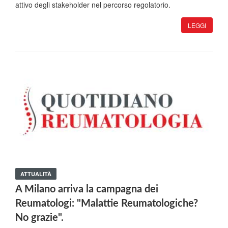
attivo degli stakeholder nel percorso regolatorio.
LEGGI
ATTUALITÀ
A Milano arriva la campagna dei
Reumatologi: "Malattie Reumatologiche?
No grazie".