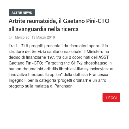
ALTRE NEWS
Artrite reumatoide, il Gaetano Pini-CTO
all'avanguardia nella ricerca
Mercoledi 13 Marzo 2019
Tra i 1.719 progetti presentati da ricercatori operanti in
strutture del Servizio sanitario nazionale, il Ministero ha
deciso di finanziarne 197, tra cui 2 coordinati dell'ASST
Gaetano Pini-CTO: "Targeting the SHP-2 phosphatase in
human rheumatoid arthritis fibroblast-like synoviocytes: an
innovative therapeutic option" della dott.ssa Francesca
Ingegnoli, per la categoria 'progetti ordinari' e un altro
progetto sulla malattia di Parkinson
LEGGI