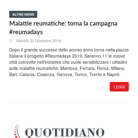
ALTRE NEWS
Malattie reumatiche: torna la campagna
#reumadays
Giovedi 20 Dicembre 2018
Dopo il grande successo dello scorso anno torna nella piazze
italiane il progetto #Reumadays 2019. Saranno 11 le nuove
città coinvolte nell'iniziativa che vuole sensibilizzare i cittadini
sulle malattie reumatiche: Mantova, Ferrara, Roma, Milano,
Bari, Catania, Cosenza, Genova, Torino, Trento e Napoli.
LEGGI