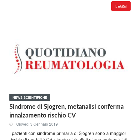
LEGGI
NEWS SCIENTIFICHE
Sindrome di Sjogren, metanalisi conferma
innalzamento rischio CV
Giovedi 3 Gennaio 2019
I pazienti con sindrome primaria di Sjogren sono a maggior
rischio di morbilità CV, stando ai risultati di una metanalisi di