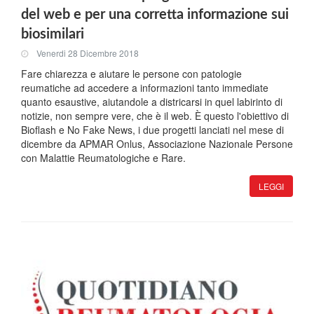
del web e per una corretta informazione sui
biosimilari
Venerdi 28 Dicembre 2018
Fare chiarezza e aiutare le persone con patologie
reumatiche ad accedere a informazioni tanto immediate
quanto esaustive, aiutandole a districarsi in quel labirinto di
notizie, non sempre vere, che è il web. È questo l'obiettivo di
Bioflash e No Fake News, i due progetti lanciati nel mese di
dicembre da APMAR Onlus, Associazione Nazionale Persone
con Malattie Reumatologiche e Rare.
LEGGI