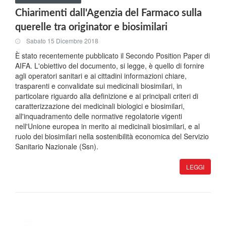
Chiarimenti dall'Agenzia del Farmaco sulla
querelle tra originator e biosimilari
Sabato 15 Dicembre 2018
È stato recentemente pubblicato il Secondo Position Paper di
AIFA. L'obiettivo del documento, si legge, è quello di fornire
agli operatori sanitari e ai cittadini informazioni chiare,
trasparenti e convalidate sui medicinali biosimilari, in
particolare riguardo alla definizione e ai principali criteri di
caratterizzazione dei medicinali biologici e biosimilari,
all'inquadramento delle normative regolatorie vigenti
nell'Unione europea in merito ai medicinali biosimilari, e al
ruolo dei biosimilari nella sostenibilità economica del Servizio
Sanitario Nazionale (Ssn).
LEGGI