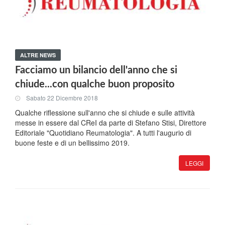
ALTRE NEWS
Facciamo un bilancio dell'anno che si
chiude...con qualche buon proposito
Sabato 22 Dicembre 2018
Qualche riflessione sull'anno che si chiude e sulle attività
messe in essere dal CReI da parte di Stefano Stisi, Direttore
Editoriale "Quotidiano Reumatologia". A tutti l'augurio di
buone feste e di un bellissimo 2019.
LEGGI