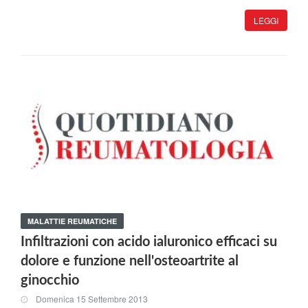
LEGGI
MALATTIE REUMATICHE
Infiltrazioni con acido ialuronico efficaci su
dolore e funzione nell'osteoartrite al
ginocchio
Domenica 15 Settembre 2013