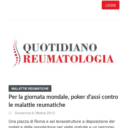
LEGGI
MALATTIE REUMATICHE
Per la giornata mondale, poker d'assi contro
le malattie reumatiche
Domenica 6 Ottobre 2013
Una piazza di Roma e sei tensostrutture a disposizione dei
malati e della popolazione per visite gratuite e un percorso