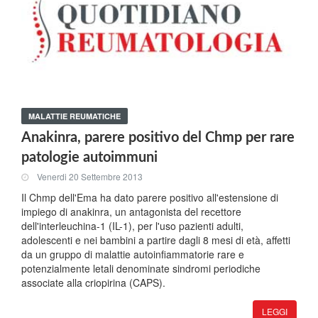
MALATTIE REUMATICHE
Anakinra, parere positivo del Chmp per rare
patologie autoimmuni
Venerdi 20 Settembre 2013
Il Chmp dell'Ema ha dato parere positivo all'estensione di
impiego di anakinra, un antagonista del recettore
dell'interleuchina-1 (IL-1), per l'uso pazienti adulti,
adolescenti e nei bambini a partire dagli 8 mesi di età, affetti
da un gruppo di malattie autoinfiammatorie rare e
potenzialmente letali denominate sindromi periodiche
associate alla criopirina (CAPS).
LEGGI