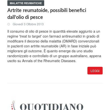
MALATTIE REUMATICHE
Artrite reumatoide, possibili benefici
dall'olio di pesce
Giovedi 3 Ottobre 2013
Il consumo di olio di pesce in quantità elevate aggiunto a un
regime 'treat to target' con farmaci antireumatici in grado di
modificare il decorso della malattia (DMARD) convenzionali
in pazienti con artrite reumatoide (AR) in fase iniziale può
migliorare gli outcome. È quanto emerge da uno studio
randomizzato e controllato di un gruppo australiano, appena
uscito su Annals of the Rheumatic Diseases.
LEGGI