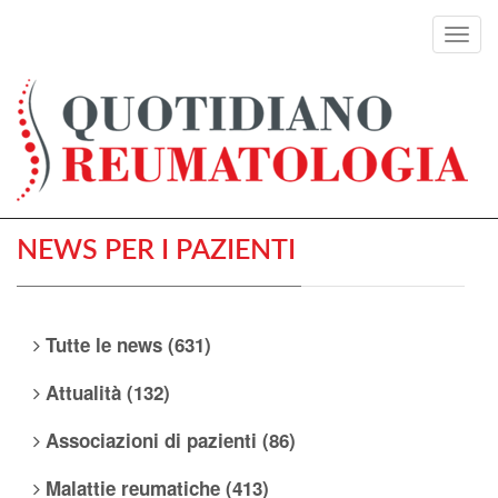
Toggl
navig
NEWS PER I PAZIENTI
Tutte le news (631)
Attualità (132)
Associazioni di pazienti (86)
Malattie reumatiche (413)