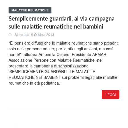
MALATTIE REUMATICHE
Semplicemente guardarli, al via campagna
sulle malattie reumatiche nei bambini
Mercoledi 9 Ottobre 2013
"E' pensiero diffuso che le malattie reumatiche siano presenti
solo nelle persone adulte, per lo più negli anziani, ma così
non è!", afferma Antonella Celano, Presidente APMAR-
Associazione Persone con Malattie Reumatiche -nel
presentare la campagna di sensibilizzazione
'SEMPLICEMENTE GUARDARLI: LE MALATTIE
REUMATICHE NEI BAMBINI' sui problemi legati alle malattie
reumatiche in età pediatrica.
LEGGI