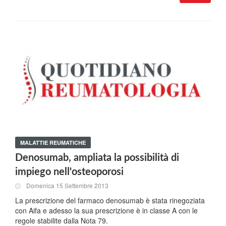
MALATTIE REUMATICHE
Denosumab, ampliata la possibilità di
impiego nell'osteoporosi
Domenica 15 Settembre 2013
La prescrizione del farmaco denosumab è stata rinegoziata
con Aifa e adesso la sua prescrizione è in classe A con le
regole stabilite dalla Nota 79.