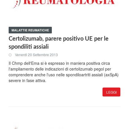
MALATTIE REUMATICHE
Certolizumab, parere positivo UE per le
spondiliti assiali
Venerdi 20 Settembre 2013
Il Chmp dell'Ema si è espresso in maniera positiva circa
l'ampliamento delle indicazioni di certolizumab pegol per
comprendere anche l'uso nelle spondiloartriti assiali (axSpA)
severe in fase attiva.
LEGGI