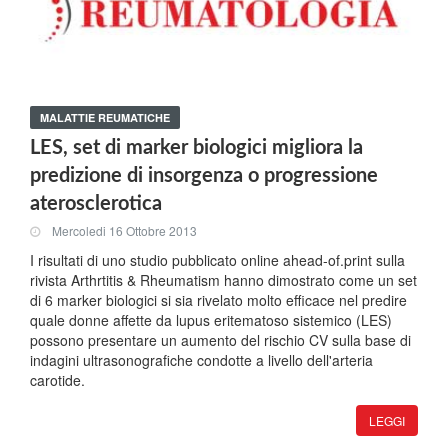
MALATTIE REUMATICHE
LES, set di marker biologici migliora la
predizione di insorgenza o progressione
aterosclerotica
Mercoledi 16 Ottobre 2013
I risultati di uno studio pubblicato online ahead-of.print sulla
rivista Arthrtitis & Rheumatism hanno dimostrato come un set
di 6 marker biologici si sia rivelato molto efficace nel predire
quale donne affette da lupus eritematoso sistemico (LES)
possono presentare un aumento del rischio CV sulla base di
indagini ultrasonografiche condotte a livello dell'arteria
carotide.
LEGGI