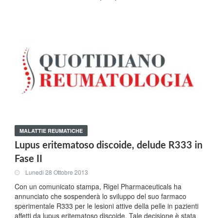
MALATTIE REUMATICHE
Lupus eritematoso discoide, delude R333 in
Fase II
Lunedi 28 Ottobre 2013
Con un comunicato stampa, Rigel Pharmaceuticals ha
annunciato che sospenderà lo sviluppo del suo farmaco
sperimentale R333 per le lesioni attive della pelle in pazienti
affetti da lupus eritematoso discoide. Tale decisione è stata