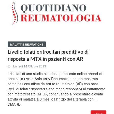
MALATTIE REUMATICHE
Livello folati eritrocitari predittivo di
risposta a MTX in pazienti con AR
Lunedi 14 Ottobre 2013
I risultati di uno studio olandese pubblicato online ahead-of-
print sulla rivista Arthritis & Rheumatism hanno mostrato
come pazienti affetti da artrite reumatoide (AR) con bassi
livelli di folati eritrocitari siano meno responsivi al trattamento
con metotressato (MTX), continuando a presentare elevata
attività di malattia a 3 mesi dall'inizio della terapia con il
DMARD.