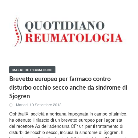
MALATTIE REUMATICHE
Brevetto europeo per farmaco contro
disturbo occhio secco anche da sindrome di
Sjogren
Martedi 10 Settembre 2013
OphthaliX, società americana impegnata in campo oftalmico,
ha ottenuto il rilascio di un brevetto europeo per l'agonista
del recettore A3 dell'adenosina CF101 per il trattamento di
disturbi dell'occhio secco, inclusa la sindrome di Sjogren. Il