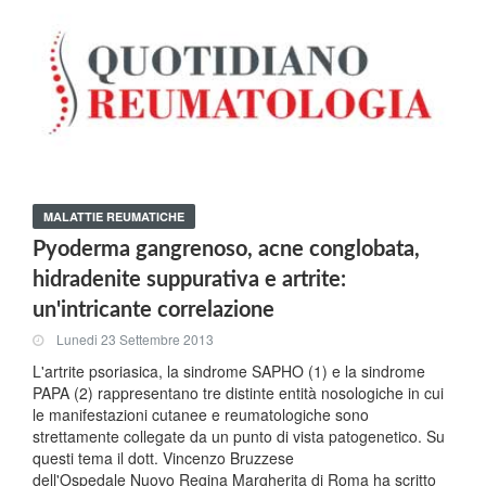
MALATTIE REUMATICHE
Pyoderma gangrenoso, acne conglobata,
hidradenite suppurativa e artrite:
un'intricante correlazione
Lunedi 23 Settembre 2013
L'artrite psoriasica, la sindrome SAPHO (1) e la sindrome
PAPA (2) rappresentano tre distinte entità nosologiche in cui
le manifestazioni cutanee e reumatologiche sono
strettamente collegate da un punto di vista patogenetico. Su
questi tema il dott. Vincenzo Bruzzese
dell'Ospedale Nuovo Regina Margherita di Roma ha scritto