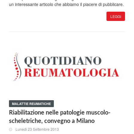
un interessante articolo che abbiamo il piacere di pubblicare.
LEGGI
MALATTIE REUMATICHE
Riabilitazione nelle patologie muscolo-
scheletriche, convegno a Milano
Lunedi 23 Settembre 2013