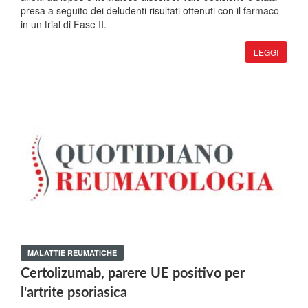
presa a seguito dei deludenti risultati ottenuti con il farmaco
in un trial di Fase II.
LEGGI
MALATTIE REUMATICHE
Certolizumab, parere UE positivo per
l'artrite psoriasica