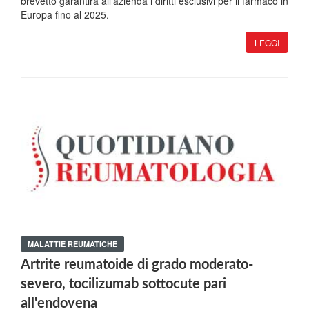
brevetto garantirà all'azienda i diritti esclusivi per il farmaco in
Europa fino al 2025.
LEGGI
MALATTIE REUMATICHE
Artrite reumatoide di grado moderato-
severo, tocilizumab sottocute pari
all'endovena