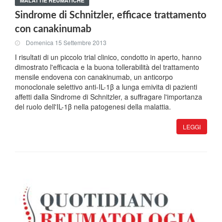
MALATTIE REUMATICHE
Sindrome di Schnitzler, efficace trattamento
con canakinumab
Domenica 15 Settembre 2013
I risultati di un piccolo trial clinico, condotto in aperto, hanno
dimostrato l'efficacia e la buona tollerabilità del trattamento
mensile endovena con canakinumab, un anticorpo
monoclonale selettivo anti-IL-1β a lunga emivita di pazienti
affetti dalla Sindrome di Schnitzler, a suffragare l'importanza
del ruolo dell'IL-1β nella patogenesi della malattia.
LEGGI