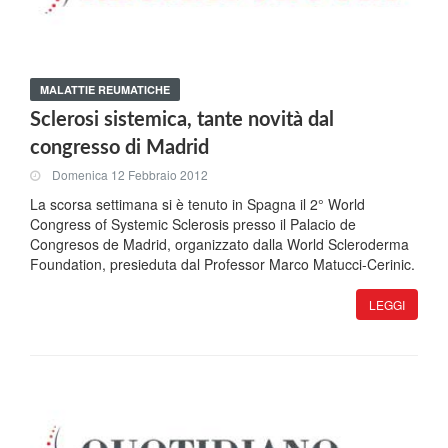
MALATTIE REUMATICHE
Sclerosi sistemica, tante novità dal
congresso di Madrid
Domenica 12 Febbraio 2012
La scorsa settimana si è tenuto in Spagna il 2° World
Congress of Systemic Sclerosis presso il Palacio de
Congresos de Madrid, organizzato dalla World Scleroderma
Foundation, presieduta dal Professor Marco Matucci-Cerinic.
LEGGI