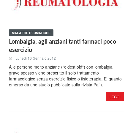
MALATTIE REUMATICHE
Lombalgia, agli anziani tanti farmaci poco
esercizio
Lunedi 16 Gennaio 2012
Alle persone molto anziane ("oldest old") con lombalgia
grave spesso viene prescritto il solo trattamento
farmacologico senza esercizio fisico o fisioterapia. E' quanto
emerso da uno studio pubblicato sulla rivista Pain.
LEGGI