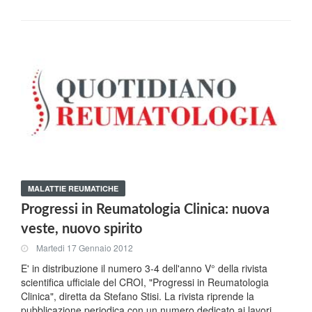
MALATTIE REUMATICHE
Progressi in Reumatologia Clinica: nuova
veste, nuovo spirito
Martedi 17 Gennaio 2012
E' in distribuzione il numero 3-4 dell'anno V° della rivista
scientifica ufficiale del CROI, "Progressi in Reumatologia
Clinica", diretta da Stefano Stisi. La rivista riprende la
pubblicazione periodica con un numero dedicato ai lavori