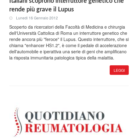
Italiani scoprono interruttore genetico che
rende più grave il Lupus
Lunedi 16 Gennaio 2012
Scoperto da ricercatori della Facoltà di Medicina e chirurgia
dell'Università Cattolica di Roma un interruttore genetico che
rende ancora più "feroce" il Lupus. Questo interruttore, che si
chiama "enhancer HS1.2", è come il pedale di accelerazione
dell'automobile e iperattiva una serie di geni che amplificano
la risposta immunitaria patologica tipica della malattia.
LEGGI