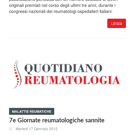
originali premiati nel corso degli ultimi tre anni, durante i
congressi nazionali dei reumatologi ospedalieri italiani.
LEGGI
MALATTIE REUMATICHE
7e Giornate reumatologiche sannite
Martedi 17 Gennaio 2012