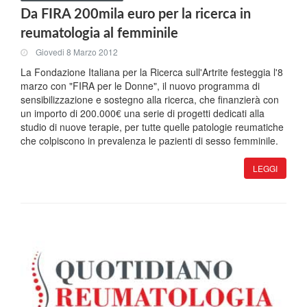
Da FIRA 200mila euro per la ricerca in
reumatologia al femminile
Giovedi 8 Marzo 2012
La Fondazione Italiana per la Ricerca sull'Artrite festeggia l'8
marzo con "FIRA per le Donne", il nuovo programma di
sensibilizzazione e sostegno alla ricerca, che finanzierà con
un importo di 200.000€ una serie di progetti dedicati alla
studio di nuove terapie, per tutte quelle patologie reumatiche
che colpiscono in prevalenza le pazienti di sesso femminile.
LEGGI