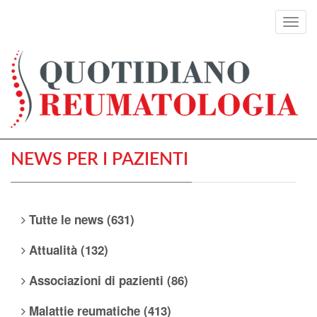
Toggl
navig
NEWS PER I PAZIENTI
Tutte le news (631)
Attualità (132)
Associazioni di pazienti (86)
Malattie reumatiche (413)