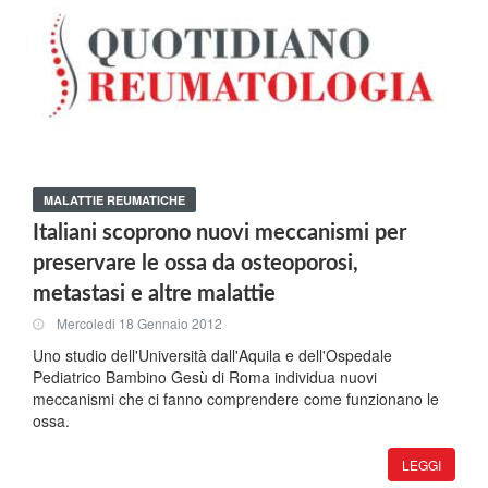
MALATTIE REUMATICHE
Italiani scoprono nuovi meccanismi per
preservare le ossa da osteoporosi,
metastasi e altre malattie
Mercoledi 18 Gennaio 2012
Uno studio dell'Università dall'Aquila e dell'Ospedale
Pediatrico Bambino Gesù di Roma individua nuovi
meccanismi che ci fanno comprendere come funzionano le
ossa.
LEGGI