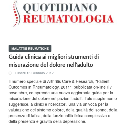
MALATTIE REUMATICHE
Guida clinica ai migliori strumenti di
misurazione del dolore nell'adulto
Lunedi 16 Gennaio 2012
Il numero speciale di Arthritis Care & Research, "Patient
Outcomes in Rheumatology, 2011", pubblicata on-line il 7
novembre, comprende una nuova aggiornata guida per la
misurazione del dolore nei pazienti adulti. Tale supplemento
suggerisce, a clinici e ricercatori, una via univoca per la
valutazione del sintomo dolore, della qualità del sonno, della
presenza di fatica, della funzionalità fisica complessiva e
della presenza e gravità della depressione.