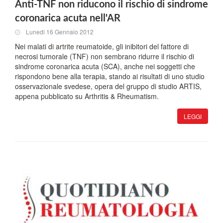
Anti-TNF non riducono il rischio di sindrome
coronarica acuta nell'AR
Lunedi 16 Gennaio 2012
Nei malati di artrite reumatoide, gli inibitori del fattore di
necrosi tumorale (TNF) non sembrano ridurre il rischio di
sindrome coronarica acuta (SCA), anche nei soggetti che
rispondono bene alla terapia, stando ai risultati di uno studio
osservazionale svedese, opera del gruppo di studio ARTIS,
appena pubblicato su Arthritis & Rheumatism.
LEGGI