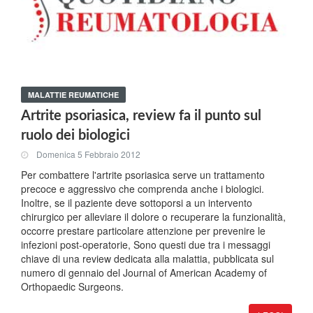
MALATTIE REUMATICHE
Artrite psoriasica, review fa il punto sul
ruolo dei biologici
Domenica 5 Febbraio 2012
Per combattere l'artrite psoriasica serve un trattamento
precoce e aggressivo che comprenda anche i biologici.
Inoltre, se il paziente deve sottoporsi a un intervento
chirurgico per alleviare il dolore o recuperare la funzionalità,
occorre prestare particolare attenzione per prevenire le
infezioni post-operatorie, Sono questi due tra i messaggi
chiave di una review dedicata alla malattia, pubblicata sul
numero di gennaio del Journal of American Academy of
Orthopaedic Surgeons.