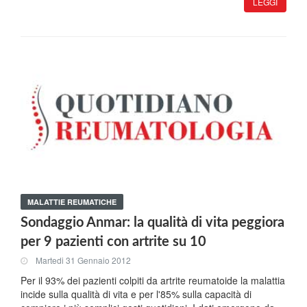
LEGGI
MALATTIE REUMATICHE
Sondaggio Anmar: la qualità di vita peggiora
per 9 pazienti con artrite su 10
Martedi 31 Gennaio 2012
Per il 93% dei pazienti colpiti da artrite reumatoide la malattia
incide sulla qualità di vita e per l'85% sulla capacità di