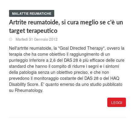
MALATTIE REUMATICHE
Artrite reumatoide, si cura meglio se c'è un
target terapeutico
Martedi 31 Gennaio 2012
Nell'artrite reumatoide, la "Goal Directed Therapy", ovvero la
terapia che ha come obiettivo il raggiungimento di un
punteggio inferiore a 2,6 del DAS 28 è più efficace delle cure
standard che hanno il compito di ridurre i segni e i sintomi
della patologia senza un obiettivo preciso, e che non
prevedono il monitoraggio costante del DAS 28 o del HAQ
Disability Score. E' quanto emerso da uno studio pubblicato
su Rheumatology.
LEGGI