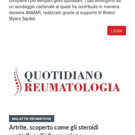
compiere i più semplici gesti quotidiani. I dati emergono da
un sondaggio nazionale al quale ha contribuito in maniera
decisiva ANMAR, realizzato grazie al supporto di Bristol-
Myers Squibb.
LEGGI
MALATTIE REUMATICHE
Artrite, scoperto come gli steroidi