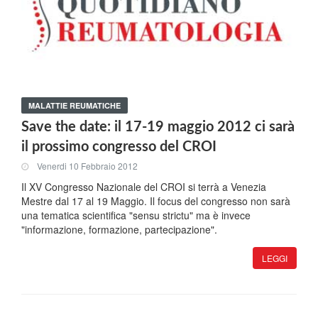
MALATTIE REUMATICHE
Save the date: il 17-19 maggio 2012 ci sarà
il prossimo congresso del CROI
Venerdi 10 Febbraio 2012
Il XV Congresso Nazionale del CROI si terrà a Venezia
Mestre dal 17 al 19 Maggio. Il focus del congresso non sarà
una tematica scientifica "sensu strictu" ma è invece
"informazione, formazione, partecipazione".
LEGGI