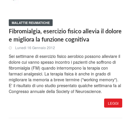
MALATTIE REUMATICHE
Fibromialgia, esercizio fisico allevia il dolore
e migliora la funzione cognitiva
Lunedi 16 Gennaio 2012
Sei settimane di esercizio fisico aerobico possono alleviare il
dolore cui vanno spesso incontro i pazienti che soffrono di
fibromialgia (FM) quando interrompono la terapia con
farmaci analgesici. La terapia fisica è anche in grado di
migliorare la memoria a breve termine ("working memory").
E' il risultato di uno studio presentato qualche settimana fa al
Congresso annuale della Society of Neuroscience.
LEGGI