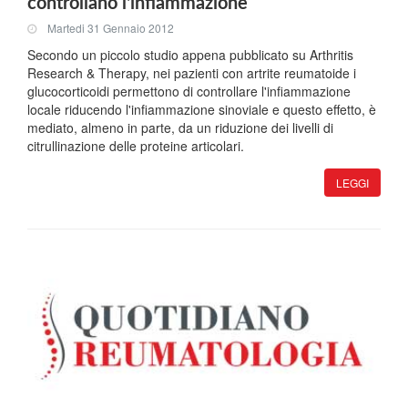
controllano l'infiammazione
Martedi 31 Gennaio 2012
Secondo un piccolo studio appena pubblicato su Arthritis
Research & Therapy, nei pazienti con artrite reumatoide i
glucocorticoidi permettono di controllare l'infiammazione
locale riducendo l'infiammazione sinoviale e questo effetto, è
mediato, almeno in parte, da un riduzione dei livelli di
citrullinazione delle proteine articolari.
LEGGI