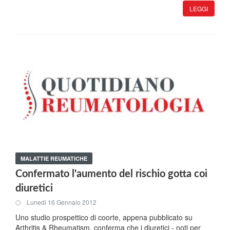
LEGGI
MALATTIE REUMATICHE
Confermato l'aumento del rischio gotta coi
diuretici
Lunedi 16 Gennaio 2012
Uno studio prospettico di coorte, appena pubblicato su
Arthritis & Rheumatism, conferma che i diuretici - noti per