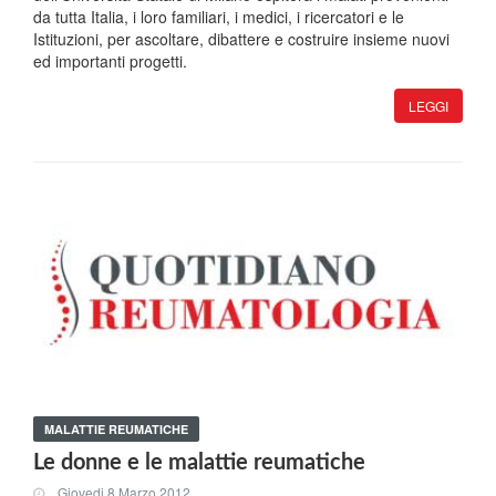
da tutta Italia, i loro familiari, i medici, i ricercatori e le
Istituzioni, per ascoltare, dibattere e costruire insieme nuovi
ed importanti progetti.
LEGGI
MALATTIE REUMATICHE
Le donne e le malattie reumatiche
Giovedi 8 Marzo 2012