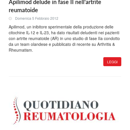
Apilimod delude in fase II nell'artrite
reumatoide
Domenica 5 Febbraio 2012
Apilimod, un inibitore sperimentale della produzione delle
citochine IL-12 e IL-23, ha dato risultati deludenti nei pazienti
con artrite reumatoide (AR) in uno studio di fase IIa condotto
da un team olandese e pubblicato di recente su Arthritis &
Rheumatism.
LEGGI