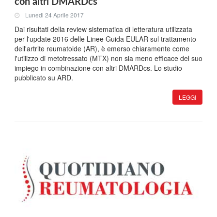
con altri DMARDcs
Lunedi 24 Aprile 2017
Dai risultati della review sistematica di letteratura utilizzata
per l'update 2016 delle Linee Guida EULAR sul trattamento
dell'artrite reumatoide (AR), è emerso chiaramente come
l'utilizzo di metotressato (MTX) non sia meno efficace del suo
impiego in combinazione con altri DMARDcs. Lo studio
pubblicato su ARD.
LEGGI