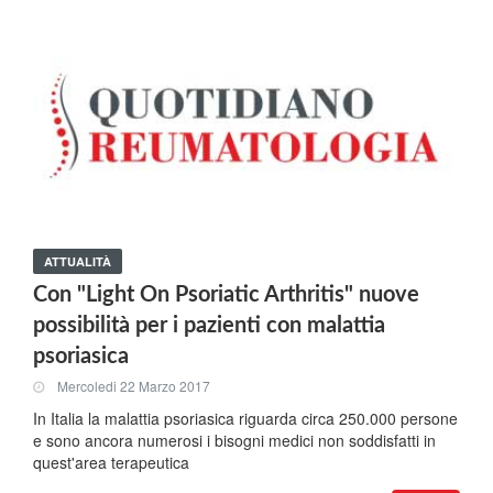
ATTUALITÀ
Con "Light On Psoriatic Arthritis" nuove
possibilità per i pazienti con malattia
psoriasica
Mercoledi 22 Marzo 2017
In Italia la malattia psoriasica riguarda circa 250.000 persone
e sono ancora numerosi i bisogni medici non soddisfatti in
quest'area terapeutica