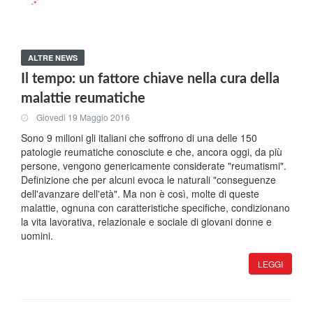
ALTRE NEWS
Il tempo: un fattore chiave nella cura della
malattie reumatiche
Giovedi 19 Maggio 2016
Sono 9 milioni gli italiani che soffrono di una delle 150
patologie reumatiche conosciute e che, ancora oggi, da più
persone, vengono genericamente considerate "reumatismi".
Definizione che per alcuni evoca le naturali "conseguenze
dell'avanzare dell'età". Ma non è così, molte di queste
malattie, ognuna con caratteristiche specifiche, condizionano
la vita lavorativa, relazionale e sociale di giovani donne e
uomini.
LEGGI