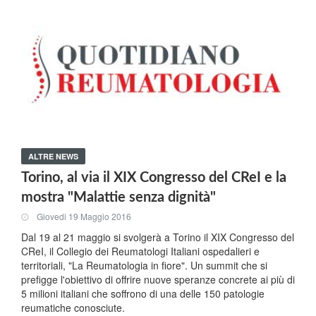
ALTRE NEWS
Torino, al via il XIX Congresso del CReI e la
mostra "Malattie senza dignità"
Giovedi 19 Maggio 2016
Dal 19 al 21 maggio si svolgerà a Torino il XIX Congresso del
CReI, il Collegio dei Reumatologi Italiani ospedalieri e
territoriali, "La Reumatologia in fiore". Un summit che si
prefigge l'obiettivo di offrire nuove speranze concrete ai più di
5 milioni italiani che soffrono di una delle 150 patologie
reumatiche conosciute.