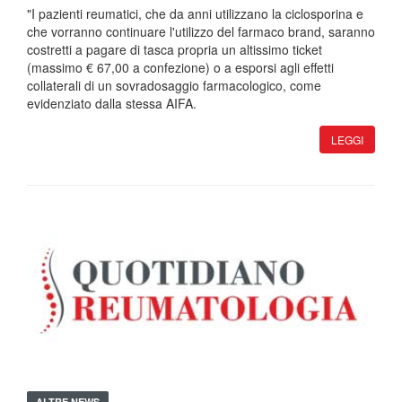
"I pazienti reumatici, che da anni utilizzano la ciclosporina e
che vorranno continuare l'utilizzo del farmaco brand, saranno
costretti a pagare di tasca propria un altissimo ticket
(massimo € 67,00 a confezione) o a esporsi agli effetti
collaterali di un sovradosaggio farmacologico, come
evidenziato dalla stessa AIFA.
LEGGI
ALTRE NEWS