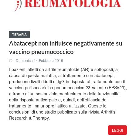
TERAPIA
Abatacept non influisce negativamente su
vaccino pneumococcico
Domenica 14 Febbraio 2016
I pazienti affetti da artrite reumatoide (AR) e sottoposti, a
causa di questa malattia, al trattamento con abatacept,
producono livelli ridotti di IgG in risposta al trattamento con il
vaccino polisaccaridico pneumococcico 23-valente (PPSV23),
a fronte di un sostanziale mantenimento della funzionalità
della risposta anticorpale e, quindi, dell'efficacia del
trattamento immunoprofilattico utilizzato. Queste le
conclusioni di uno studio pubblicato sulla rivista Arthritis
Research & Therapy.
LEGGI