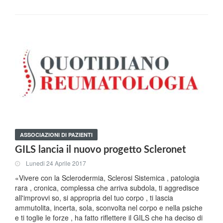
ASSOCIAZIONI DI PAZIENTI
GILS lancia il nuovo progetto Scleronet
Lunedi 24 Aprile 2017
«Vivere con la Sclerodermia, Sclerosi Sistemica , patologia
rara , cronica, complessa che arriva subdola, ti aggredisce
all'improvvi so, si appropria del tuo corpo , ti lascia
ammutolita, incerta, sola, sconvolta nel corpo e nella psiche
e ti toglie le forze , ha fatto riflettere il GILS che ha deciso di