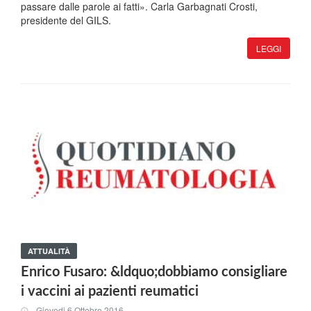
passare dalle parole ai fatti». Carla Garbagnati Crosti,
presidente del GILS.
LEGGI
ATTUALITÀ
Enrico Fusaro: &ldquo;dobbiamo consigliare
i vaccini ai pazienti reumatici
Giovedi 6 Ottobre 2016