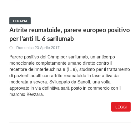
TERAPIA
Artrite reumatoide, parere europeo positivo
per l'anti IL-6 sarilumab
Domenica 23 Aprile 2017
Parere positivo del Chmp per sarilumab, un anticorpo
monoclonale completamente umano diretto contro il
recettore dell'interleuchina 6 (IL-6), studiato per il trattamento
di pazienti adulti con artrite reumatoide in fase attiva da
moderata a severa. Sviluppato da Sanofi, una volta
approvato in via definitiva sarà posto in commercio con il
marchio Kevzara.
LEGGI