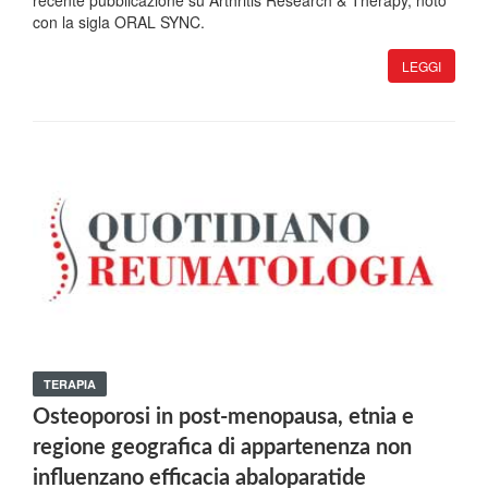
recente pubblicazione su Arthritis Research & Therapy, noto
con la sigla ORAL SYNC.
LEGGI
TERAPIA
Osteoporosi in post-menopausa, etnia e
regione geografica di appartenenza non
influenzano efficacia abaloparatide