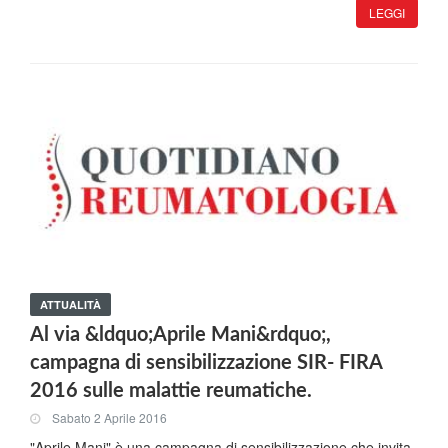
LEGGI
ATTUALITÀ
Al via &ldquo;Aprile Mani&rdquo;,
campagna di sensibilizzazione SIR- FIRA
2016 sulle malattie reumatiche.
Sabato 2 Aprile 2016
"Aprile Mani" è una campagna di sensibilizzazione che invita