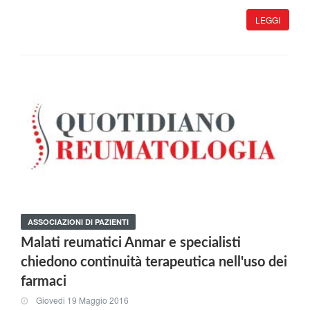
LEGGI
ASSOCIAZIONI DI PAZIENTI
Malati reumatici Anmar e specialisti
chiedono continuità terapeutica nell'uso dei
farmaci
Giovedi 19 Maggio 2016