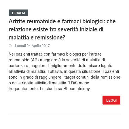
TERAPIA
Artrite reumatoide e farmaci biologici: che
relazione esiste tra severità iniziale di
malattia e remissione?
Lunedi 24 Aprile 2017
Nei pazienti trattati con farmaci biologici per l'artrite
reumatoide (AR) maggiore è la severità di malattia di
partenza e maggiore il miglioramento delle misure legate
all'attività di malattia. Tuttavia, in questa situazione, i pazienti
sono in grado di raggiungere i target comuni della remissione
o della ridotta attività di malattia (LDA) meno
frequentemente. Lo studio su Rheumatology.
LEGGI