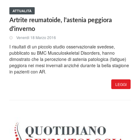
ATTUALITÀ
Artrite reumatoide, l'astenia peggiora
d'inverno
Venerdi 18 Marzo 2016
I risultati di un piccolo studio osservazionale svedese,
pubblicato su BMC Musculoskeletal Disorders, hanno
dimostrato che la percezione di astenia patologica (fatigue)
peggiora nei mesi invernali anziché durante la bella stagione
in pazienti con AR.
LEGGI