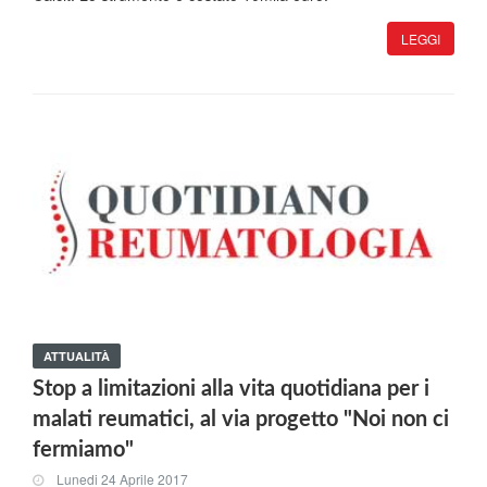
LEGGI
ATTUALITÀ
Stop a limitazioni alla vita quotidiana per i
malati reumatici, al via progetto "Noi non ci
fermiamo"
Lunedi 24 Aprile 2017