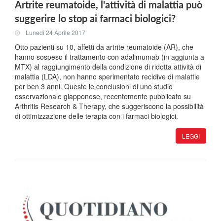
Artrite reumatoide, l'attività di malattia può
suggerire lo stop ai farmaci biologici?
Lunedi 24 Aprile 2017
Otto pazienti su 10, affetti da artrite reumatoide (AR), che
hanno sospeso il trattamento con adalimumab (in aggiunta a
MTX) al raggiungimento della condizione di ridotta attività di
malattia (LDA), non hanno sperimentato recidive di malattie
per ben 3 anni. Queste le conclusioni di uno studio
osservazionale giapponese, recentemente pubblicato su
Arthritis Research & Therapy, che suggeriscono la possibilità
di ottimizzazione delle terapia con i farmaci biologici.
LEGGI