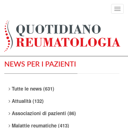
Toggl
navig
NEWS PER I PAZIENTI
Tutte le news (631)
Attualità (132)
Associazioni di pazienti (86)
Malattie reumatiche (413)