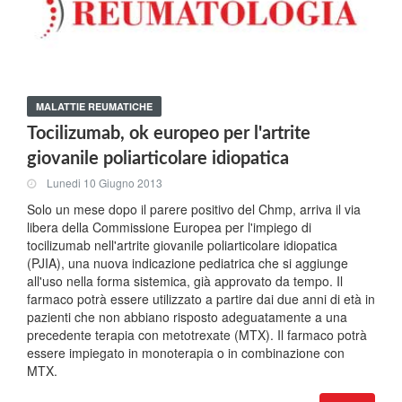
MALATTIE REUMATICHE
Tocilizumab, ok europeo per l'artrite
giovanile poliarticolare idiopatica
Lunedi 10 Giugno 2013
Solo un mese dopo il parere positivo del Chmp, arriva il via
libera della Commissione Europea per l'impiego di
tocilizumab nell'artrite giovanile poliarticolare idiopatica
(PJIA), una nuova indicazione pediatrica che si aggiunge
all'uso nella forma sistemica, già approvato da tempo. Il
farmaco potrà essere utilizzato a partire dai due anni di età in
pazienti che non abbiano risposto adeguatamente a una
precedente terapia con metotrexate (MTX). Il farmaco potrà
essere impiegato in monoterapia o in combinazione con
MTX.