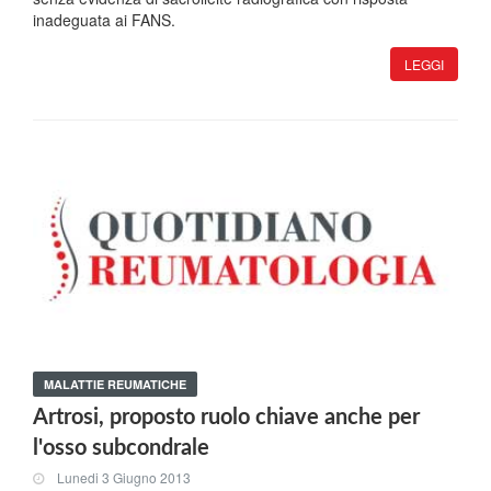
inadeguata ai FANS.
LEGGI
MALATTIE REUMATICHE
Artrosi, proposto ruolo chiave anche per
l'osso subcondrale
Lunedi 3 Giugno 2013