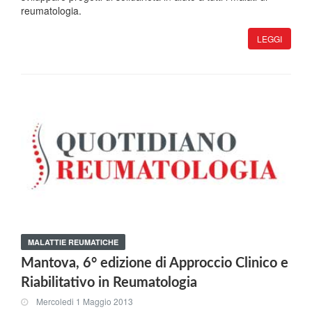
reumatologia.
LEGGI
MALATTIE REUMATICHE
Mantova, 6° edizione di Approccio Clinico e
Riabilitativo in Reumatologia
Mercoledi 1 Maggio 2013