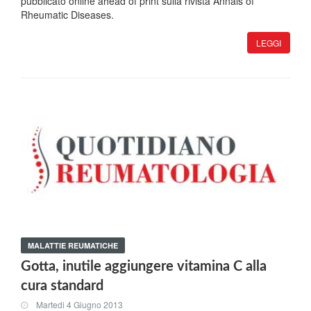
pubblicato online ahead of print sulla rivista Annals of
Rheumatic Diseases.
LEGGI
MALATTIE REUMATICHE
Gotta, inutile aggiungere vitamina C alla
cura standard
Martedi 4 Giugno 2013