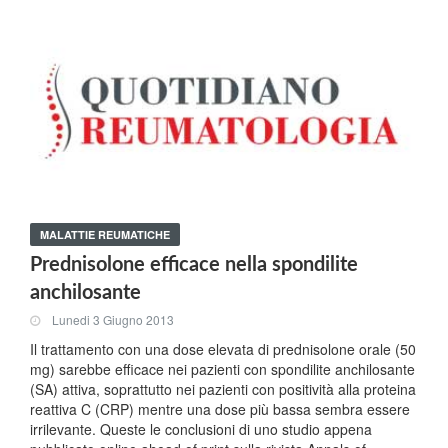
MALATTIE REUMATICHE
Prednisolone efficace nella spondilite
anchilosante
Lunedi 3 Giugno 2013
Il trattamento con una dose elevata di prednisolone orale (50
mg) sarebbe efficace nei pazienti con spondilite anchilosante
(SA) attiva, soprattutto nei pazienti con positività alla proteina
reattiva C (CRP) mentre una dose più bassa sembra essere
irrilevante. Queste le conclusioni di uno studio appena