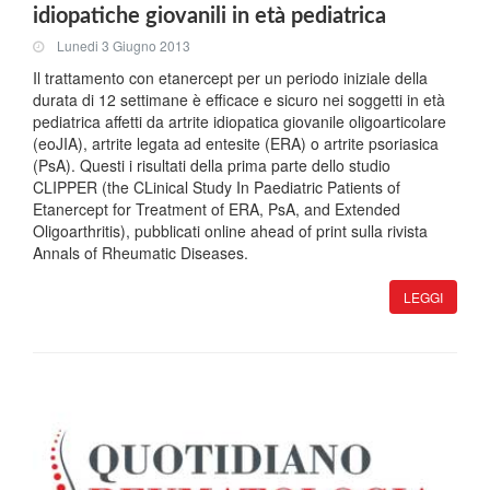
idiopatiche giovanili in età pediatrica
Lunedi 3 Giugno 2013
Il trattamento con etanercept per un periodo iniziale della
durata di 12 settimane è efficace e sicuro nei soggetti in età
pediatrica affetti da artrite idiopatica giovanile oligoarticolare
(eoJIA), artrite legata ad entesite (ERA) o artrite psoriasica
(PsA). Questi i risultati della prima parte dello studio
CLIPPER (the CLinical Study In Paediatric Patients of
Etanercept for Treatment of ERA, PsA, and Extended
Oligoarthritis), pubblicati online ahead of print sulla rivista
Annals of Rheumatic Diseases.
LEGGI