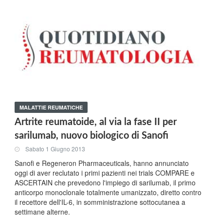
MALATTIE REUMATICHE
Artrite reumatoide, al via la fase II per
sarilumab, nuovo biologico di Sanofi
Sabato 1 Giugno 2013
Sanofi e Regeneron Pharmaceuticals, hanno annunciato
oggi di aver reclutato i primi pazienti nei trials COMPARE e
ASCERTAIN che prevedono l'impiego di sarilumab, il primo
anticorpo monoclonale totalmente umanizzato, diretto contro
il recettore dell'IL-6, in somministrazione sottocutanea a
settimane alterne.