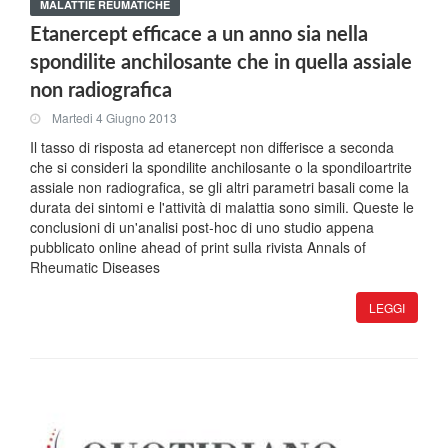
MALATTIE REUMATICHE
Etanercept efficace a un anno sia nella
spondilite anchilosante che in quella assiale
non radiografica
Martedi 4 Giugno 2013
Il tasso di risposta ad etanercept non differisce a seconda
che si consideri la spondilite anchilosante o la spondiloartrite
assiale non radiografica, se gli altri parametri basali come la
durata dei sintomi e l'attività di malattia sono simili. Queste le
conclusioni di un'analisi post-hoc di uno studio appena
pubblicato online ahead of print sulla rivista Annals of
Rheumatic Diseases
LEGGI