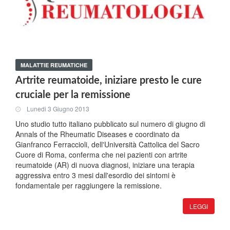
MALATTIE REUMATICHE
Artrite reumatoide, iniziare presto le cure
cruciale per la remissione
Lunedi 3 Giugno 2013
Uno studio tutto italiano pubblicato sul numero di giugno di
Annals of the Rheumatic Diseases e coordinato da
Gianfranco Ferraccioli, dell'Università Cattolica del Sacro
Cuore di Roma, conferma che nei pazienti con artrite
reumatoide (AR) di nuova diagnosi, iniziare una terapia
aggressiva entro 3 mesi dall'esordio dei sintomi è
fondamentale per raggiungere la remissione.
LEGGI