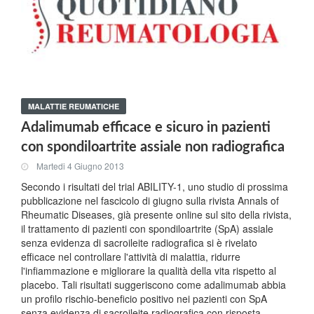
MALATTIE REUMATICHE
Adalimumab efficace e sicuro in pazienti
con spondiloartrite assiale non radiografica
Martedi 4 Giugno 2013
Secondo i risultati del trial ABILITY-1, uno studio di prossima
pubblicazione nel fascicolo di giugno sulla rivista Annals of
Rheumatic Diseases, già presente online sul sito della rivista,
il trattamento di pazienti con spondiloartrite (SpA) assiale
senza evidenza di sacroileite radiografica si è rivelato
efficace nel controllare l'attività di malattia, ridurre
l'infiammazione e migliorare la qualità della vita rispetto al
placebo. Tali risultati suggeriscono come adalimumab abbia
un profilo rischio-beneficio positivo nei pazienti con SpA
senza evidenza di sacroileite radiografica con risposta