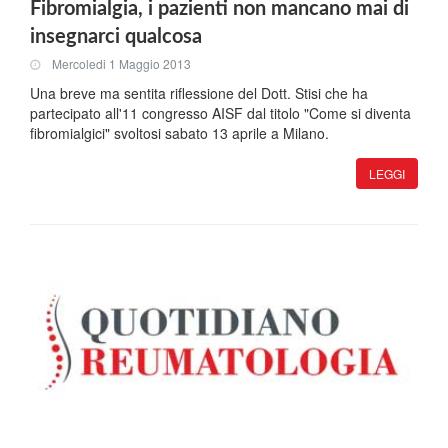
Fibromialgia, i pazienti non mancano mai di
insegnarci qualcosa
Mercoledi 1 Maggio 2013
Una breve ma sentita riflessione del Dott. Stisi che ha
partecipato all'11 congresso AISF dal titolo "Come si diventa
fibromialgici" svoltosi sabato 13 aprile a Milano.
LEGGI