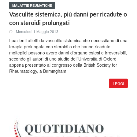
MALATTIE REUMATICHE
Vasculite sistemica, più danni per ricadute o
con steroidi prolungati
Mercoledi 1 Maggio 2013
I pazienti affetti da vasculite sistemica che necessitano di una
terapia prolungata con steroidi o che hanno ricadute
molteplici possono avere danni d'organo estesi e irreversibili,
secondo gli autori di uno studio dell'Università di Oxford
appena presentato al congresso della British Society for
Rheumatology, a Birmingham.
LEGGI