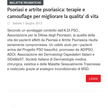
MALATTIE REUMATICHE
Psoriasi e artrite psoriasica: terapie e
camouflage per migliorare la qualita' di vita
Sabato 1 Giugno 2013
Secondo un sondaggio condotto dall'A.DI.PSO.,
Associazione per la Difesa degli Psoriasici, la qualità della
vita dei pazienti affetti da Psoriasi e Artrite Psoriasica risulta
seriamente compromessa. Un valido aiuto per i pazienti
arriva dal Progetto PSO beautiful, promosso da ADIPSO,
ADOI, Associazione dei Dermatologi Ospedalieri Italiani e
SIDeMaST, Società Italiana di Dermatologia medica,
chirurgica, estetica e delle Malattie Sessualmente Trasmesse
e realizzato grazie al sostegno incondizionato di MSD.
LEGGI