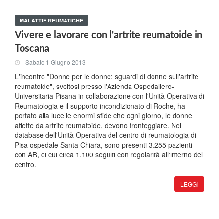
MALATTIE REUMATICHE
Vivere e lavorare con l'artrite reumatoide in
Toscana
Sabato 1 Giugno 2013
L'incontro "Donne per le donne: sguardi di donne sull'artrite
reumatoide", svoltosi presso l'Azienda Ospedaliero-
Universitaria Pisana in collaborazione con l'Unità Operativa di
Reumatologia e il supporto incondizionato di Roche, ha
portato alla luce le enormi sfide che ogni giorno, le donne
affette da artrite reumatoide, devono fronteggiare. Nel
database dell'Unità Operativa del centro di reumatologia di
Pisa ospedale Santa Chiara, sono presenti 3.255 pazienti
con AR, di cui circa 1.100 seguiti con regolarità all'interno del
centro.
LEGGI