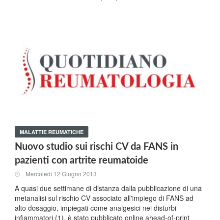
MALATTIE REUMATICHE
Nuovo studio sui rischi CV da FANS in
pazienti con artrite reumatoide
Mercoledi 12 Giugno 2013
A quasi due settimane di distanza dalla pubblicazione di una
metanalisi sul rischio CV associato all'impiego di FANS ad
alto dosaggio, impiegati come analgesici nei disturbi
infiammatori (1), è stato pubblicato online ahead-of-print