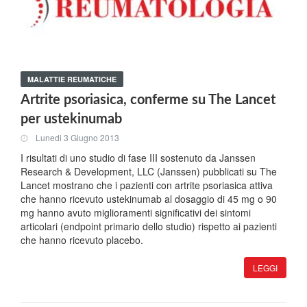
MALATTIE REUMATICHE
Artrite psoriasica, conferme su The Lancet
per ustekinumab
Lunedi 3 Giugno 2013
I risultati di uno studio di fase III sostenuto da Janssen
Research & Development, LLC (Janssen) pubblicati su The
Lancet mostrano che i pazienti con artrite psoriasica attiva
che hanno ricevuto ustekinumab al dosaggio di 45 mg o 90
mg hanno avuto miglioramenti significativi dei sintomi
articolari (endpoint primario dello studio) rispetto ai pazienti
che hanno ricevuto placebo.
LEGGI