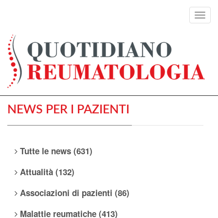
Toggl
navig
NEWS PER I PAZIENTI
Tutte le news (631)
Attualità (132)
Associazioni di pazienti (86)
Malattie reumatiche (413)