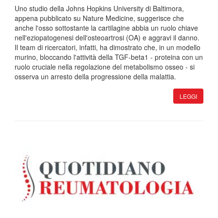
Uno studio della Johns Hopkins University di Baltimora,
appena pubblicato su Nature Medicine, suggerisce che
anche l'osso sottostante la cartilagine abbia un ruolo chiave
nell'eziopatogenesi dell'osteoartrosi (OA) e aggravi il danno.
Il team di ricercatori, infatti, ha dimostrato che, in un modello
murino, bloccando l'attività della TGF-beta1 - proteina con un
ruolo cruciale nella regolazione del metabolismo osseo - si
osserva un arresto della progressione della malattia.
LEGGI