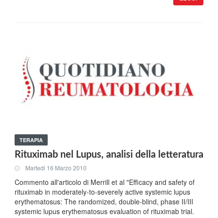
TERAPIA
Rituximab nel Lupus, analisi della letteratura
Martedi 16 Marzo 2010
Commento all'articolo di Merrill et al "Efficacy and safety of
rituximab in moderately-to-severely active systemic lupus
erythematosus: The randomized, double-blind, phase II/III
systemic lupus erythematosus evaluation of rituximab trial.