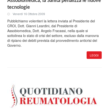
Assobiomedica, la Sanità penalizza le nuove
tecnologie
Venerdi 16 Ottobre 2009
Pubblichiamo volentieri la lettera inviata al Presidente del
CROI, Dott. Gianni Leardini, dal Presidente di
Assobiomedica, Dott. Angelo Fracassi, nella quale si
sottolinea lo stato di crisi del settore, escluso dalla manovra
di ripiano dei debiti prevista dal provvedimento anticrisi del
Governo.
LEGGI