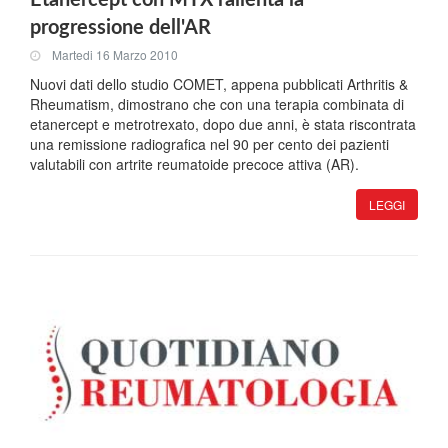
Etanercept con MTX rallenta la
progressione dell'AR
Martedi 16 Marzo 2010
Nuovi dati dello studio COMET, appena pubblicati Arthritis &
Rheumatism, dimostrano che con una terapia combinata di
etanercept e metrotrexato, dopo due anni, è stata riscontrata
una remissione radiografica nel 90 per cento dei pazienti
valutabili con artrite reumatoide precoce attiva (AR).
LEGGI