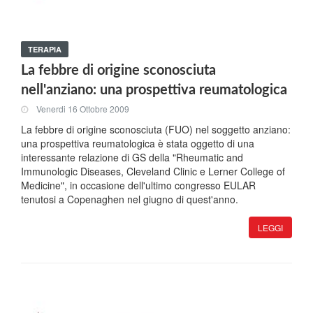
TERAPIA
La febbre di origine sconosciuta
nell'anziano: una prospettiva reumatologica
Venerdi 16 Ottobre 2009
La febbre di origine sconosciuta (FUO) nel soggetto anziano:
una prospettiva reumatologica è stata oggetto di una
interessante relazione di GS della "Rheumatic and
Immunologic Diseases, Cleveland Clinic e Lerner College of
Medicine", in occasione dell'ultimo congresso EULAR
tenutosi a Copenaghen nel giugno di quest'anno.
LEGGI