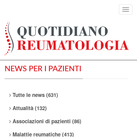
Toggl
navig
NEWS PER I PAZIENTI
Tutte le news (631)
Attualità (132)
Associazioni di pazienti (86)
Malattie reumatiche (413)