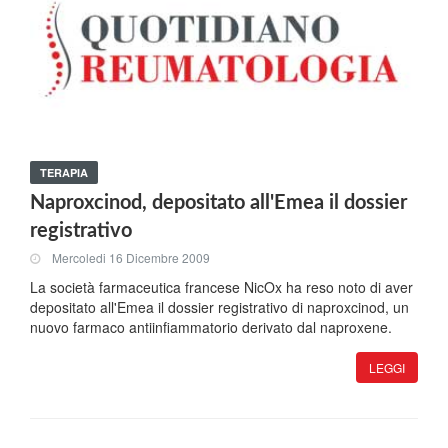
TERAPIA
Naproxcinod, depositato all'Emea il dossier
registrativo
Mercoledi 16 Dicembre 2009
La società farmaceutica francese NicOx ha reso noto di aver
depositato all'Emea il dossier registrativo di naproxcinod, un
nuovo farmaco antiinfiammatorio derivato dal naproxene.
LEGGI