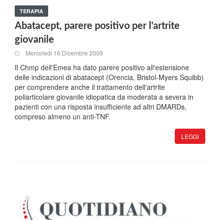
TERAPIA
Abatacept, parere positivo per l'artrite
giovanile
Mercoledi 16 Dicembre 2009
Il Chmp dell'Emea ha dato parere positivo all'estensione
delle indicazioni di abatacept (Orencia, Bristol-Myers Squibb)
per comprendere anche il trattamento dell'artrite
poliarticolare giovanile idiopatica da moderata a severa in
pazienti con una risposta insufficiente ad altri DMARDs,
compreso almeno un anti-TNF.
LEGGI