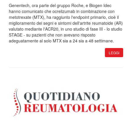
Genentech, ora parte del gruppo Roche, e Biogen Idec
hanno comunicato che ocrelizumab in combinazione con
metotrexate (MTX), ha raggiunto l'endpoint primario, cioè il
miglioramento dei segni e sintomi dell'artrite reumatoide (AR)
valutato mediante l'ACR20, in uno studio di fase III - lo studio
STAGE - su pazienti che non avevano risposto
adeguatamente al solo MTX sia a 24 sia a 48 settimane.
LEGGI