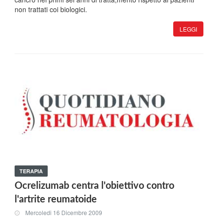
non trattati coi biologici.
LEGGI
TERAPIA
Ocrelizumab centra l'obiettivo contro
l'artrite reumatoide
Mercoledi 16 Dicembre 2009