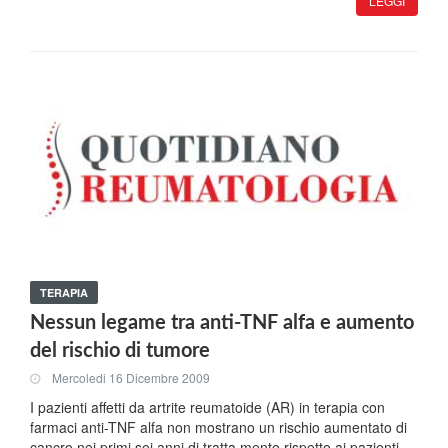
LEGGI
TERAPIA
Nessun legame tra anti-TNF alfa e aumento
del rischio di tumore
Mercoledi 16 Dicembre 2009
I pazienti affetti da artrite reumatoide (AR) in terapia con
farmaci anti-TNF alfa non mostrano un rischio aumentato di
cancro nei primi sei anni di tratta,mento rispetto ai pazienti