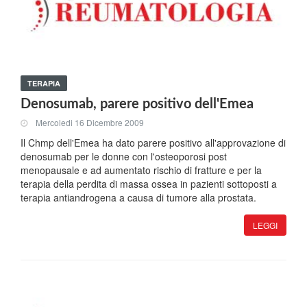
TERAPIA
Denosumab, parere positivo dell'Emea
Mercoledi 16 Dicembre 2009
Il Chmp dell'Emea ha dato parere positivo all'approvazione di
denosumab per le donne con l'osteoporosi post
menopausale e ad aumentato rischio di fratture e per la
terapia della perdita di massa ossea in pazienti sottoposti a
terapia antiandrogena a causa di tumore alla prostata.
LEGGI