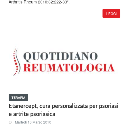
Arthritis Rheum 2010;62:222-33".
LEGGI
TERAPIA
Etanercept, cura personalizzata per psoriasi
e artrite psoriasica
Martedi 16 Marzo 2010