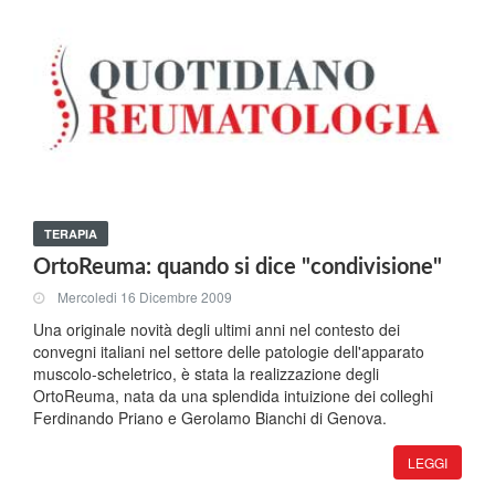
TERAPIA
OrtoReuma: quando si dice "condivisione"
Mercoledi 16 Dicembre 2009
Una originale novità degli ultimi anni nel contesto dei
convegni italiani nel settore delle patologie dell'apparato
muscolo-scheletrico, è stata la realizzazione degli
OrtoReuma, nata da una splendida intuizione dei colleghi
Ferdinando Priano e Gerolamo Bianchi di Genova.
LEGGI