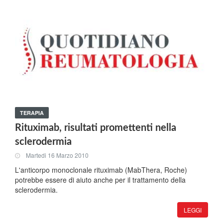
TERAPIA
Rituximab, risultati promettenti nella
sclerodermia
Martedi 16 Marzo 2010
L'anticorpo monoclonale rituximab (MabThera, Roche)
potrebbe essere di aiuto anche per il trattamento della
sclerodermia.
LEGGI