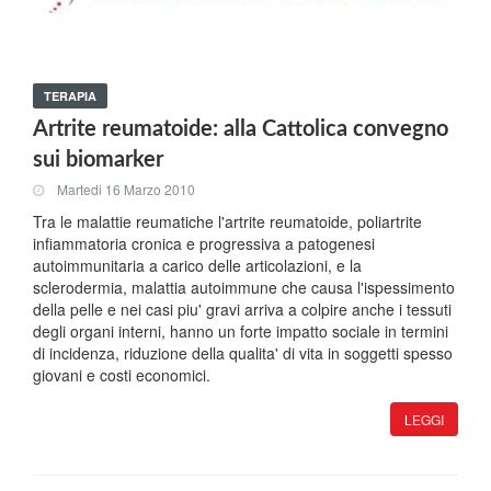
TERAPIA
Artrite reumatoide: alla Cattolica convegno
sui biomarker
Martedi 16 Marzo 2010
Tra le malattie reumatiche l'artrite reumatoide, poliartrite
infiammatoria cronica e progressiva a patogenesi
autoimmunitaria a carico delle articolazioni, e la
sclerodermia, malattia autoimmune che causa l'ispessimento
della pelle e nei casi piu' gravi arriva a colpire anche i tessuti
degli organi interni, hanno un forte impatto sociale in termini
di incidenza, riduzione della qualita' di vita in soggetti spesso
giovani e costi economici.
LEGGI