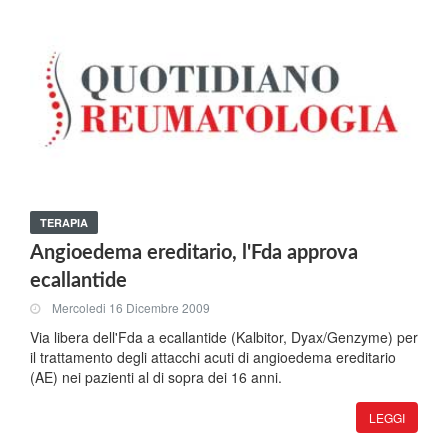
TERAPIA
Angioedema ereditario, l'Fda approva
ecallantide
Mercoledi 16 Dicembre 2009
Via libera dell'Fda a ecallantide (Kalbitor, Dyax/Genzyme) per
il trattamento degli attacchi acuti di angioedema ereditario
(AE) nei pazienti al di sopra dei 16 anni.
LEGGI