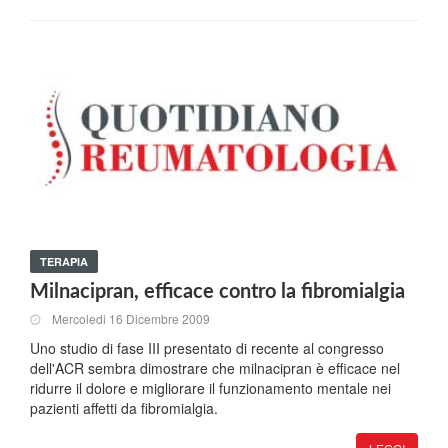
TERAPIA
Milnacipran, efficace contro la fibromialgia
Mercoledi 16 Dicembre 2009
Uno studio di fase III presentato di recente al congresso
dell'ACR sembra dimostrare che milnacipran è efficace nel
ridurre il dolore e migliorare il funzionamento mentale nei
pazienti affetti da fibromialgia.