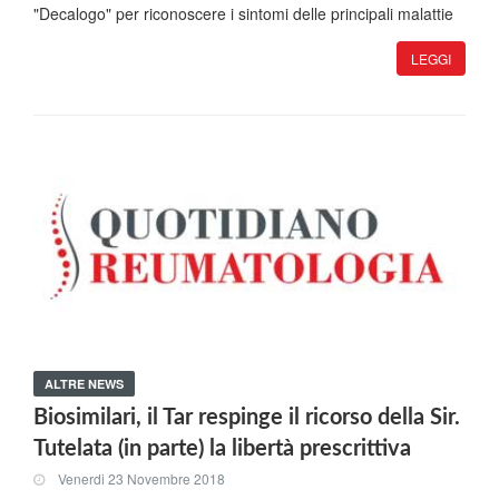
"Decalogo" per riconoscere i sintomi delle principali malattie
LEGGI
ALTRE NEWS
Biosimilari, il Tar respinge il ricorso della Sir.
Tutelata (in parte) la libertà prescrittiva
Venerdi 23 Novembre 2018