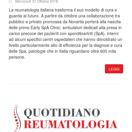
Mercoledi 31 Ottobre 2018
La reumatologia italiana trasforma il suo modello di cura e
guarda al futuro. A partire da ottobre una collaborazione tra
pubblico e privato promossa da Novartis porterà alla nascita
delle prime Early SpA Clinic: ambulatori dedicati alla presa in
carico precoce dei pazienti con spondiloartriti (SpA), interni
ad alcuni specifici centri ospedalieri che hanno dimostrato un
livello particolarmente alto di efficienza per la diagnosi e cura
delle Spa, patologie che in Italia riguardano oltre 600 mila
persone.
LEGGI