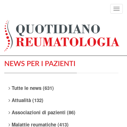
Toggl
navig
NEWS PER I PAZIENTI
Tutte le news (631)
Attualità (132)
Associazioni di pazienti (86)
Malattie reumatiche (413)