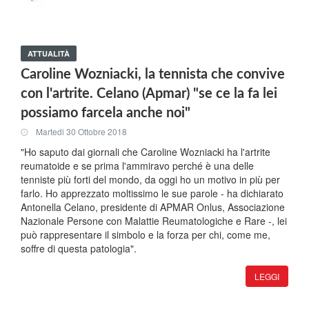
ATTUALITÀ
Caroline Wozniacki, la tennista che convive
con l'artrite. Celano (Apmar) "se ce la fa lei
possiamo farcela anche noi"
Martedi 30 Ottobre 2018
"Ho saputo dai giornali che Caroline Wozniacki ha l'artrite
reumatoide e se prima l'ammiravo perché è una delle
tenniste più forti del mondo, da oggi ho un motivo in più per
farlo. Ho apprezzato moltissimo le sue parole - ha dichiarato
Antonella Celano, presidente di APMAR Onlus, Associazione
Nazionale Persone con Malattie Reumatologiche e Rare -, lei
può rappresentare il simbolo e la forza per chi, come me,
soffre di questa patologia".
LEGGI