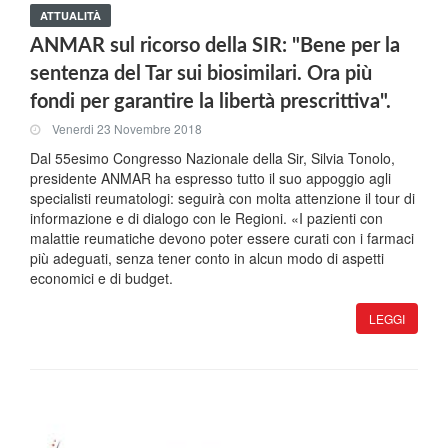
ATTUALITÀ
ANMAR sul ricorso della SIR: "Bene per la
sentenza del Tar sui biosimilari. Ora più
fondi per garantire la libertà prescrittiva".
Venerdi 23 Novembre 2018
Dal 55esimo Congresso Nazionale della Sir, Silvia Tonolo,
presidente ANMAR ha espresso tutto il suo appoggio agli
specialisti reumatologi: seguirà con molta attenzione il tour di
informazione e di dialogo con le Regioni. «I pazienti con
malattie reumatiche devono poter essere curati con i farmaci
più adeguati, senza tener conto in alcun modo di aspetti
economici e di budget.
LEGGI