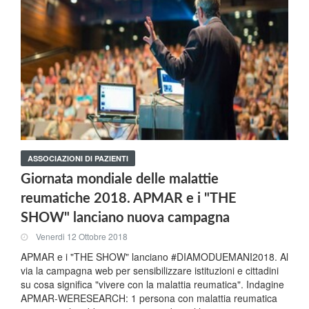
ASSOCIAZIONI DI PAZIENTI
Giornata mondiale delle malattie
reumatiche 2018. APMAR e i "THE
SHOW" lanciano nuova campagna
Venerdi 12 Ottobre 2018
APMAR e i "THE SHOW" lanciano #DIAMODUEMANI2018. Al
via la campagna web per sensibilizzare istituzioni e cittadini
su cosa significa "vivere con la malattia reumatica". Indagine
APMAR-WERESEARCH: 1 persona con malattia reumatica