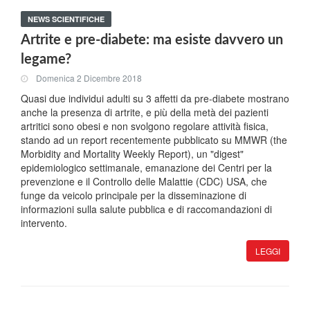
NEWS SCIENTIFICHE
Artrite e pre-diabete: ma esiste davvero un
legame?
Domenica 2 Dicembre 2018
Quasi due individui adulti su 3 affetti da pre-diabete mostrano
anche la presenza di artrite, e più della metà dei pazienti
artritici sono obesi e non svolgono regolare attività fisica,
stando ad un report recentemente pubblicato su MMWR (the
Morbidity and Mortality Weekly Report), un "digest"
epidemiologico settimanale, emanazione dei Centri per la
prevenzione e il Controllo delle Malattie (CDC) USA, che
funge da veicolo principale per la disseminazione di
informazioni sulla salute pubblica e di raccomandazioni di
intervento.
LEGGI