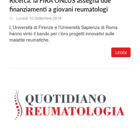
Ricerca: la FIRA ONLUS assegna due
finanziamenti a giovani reumatologi
Lunedi 10 Settembre 2018
L'Università di Firenze e l'Università Sapienza di Roma
hanno vinto il bando per i loro progetti innovativi sulle
malattie reumatiche.
LEGGI