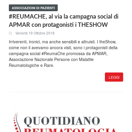
ASSOCIAZIONI DI PAZIENTI
#REUMACHE, al via la campagna social di
APMAR con protagonisti i THESHOW
Venerdi 19 Ottobre 2018
Irriverenti, ironici, ma anche sensibili e altruisti. I theShow,
come non li avevamo ancora visti, sono i protagonisti della
campagna social #ReumaChe promossa da APMAR,
Associazione Nazionale Persone con Malattie
Reumatologiche e Rare.
LEGGI