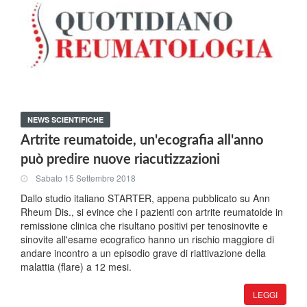
NEWS SCIENTIFICHE
Artrite reumatoide, un'ecografia all'anno
può predire nuove riacutizzazioni
Sabato 15 Settembre 2018
Dallo studio italiano STARTER, appena pubblicato su Ann
Rheum Dis., si evince che i pazienti con artrite reumatoide in
remissione clinica che risultano positivi per tenosinovite e
sinovite all'esame ecografico hanno un rischio maggiore di
andare incontro a un episodio grave di riattivazione della
malattia (flare) a 12 mesi.
LEGGI