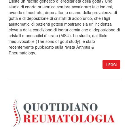
Esiste un rischio genetico di ereditarietà della gotta? Uno
studio di coorte britannico sembra avvalorare tale ipotesi,
avendo dimostrato, dopo attento esame della prevalenza di
gotta e di deposizione di cristalli di acido urico, che i figli
asintomatici di pazienti gottosi mostrano sia un'incidenza
elevata della condizione di iperuricemia che di deposizione di
cristalli monosodici di urato (MSU). Lo studio, dal titolo
inequivocabile (The sons of gout study), è stato
recentemente pubblicato sulla rivista Arthritis &
Rheumatology.
LEGGI