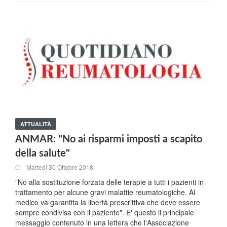
ATTUALITÀ
ANMAR: "No ai risparmi imposti a scapito
della salute"
Martedi 30 Ottobre 2018
"No alla sostituzione forzata delle terapie a tutti i pazienti in
trattamento per alcune gravi malattie reumatologiche. Al
medico va garantita la libertà prescrittiva che deve essere
sempre condivisa con il paziente". E' questo il principale
messaggio contenuto in una lettera che l'Associazione