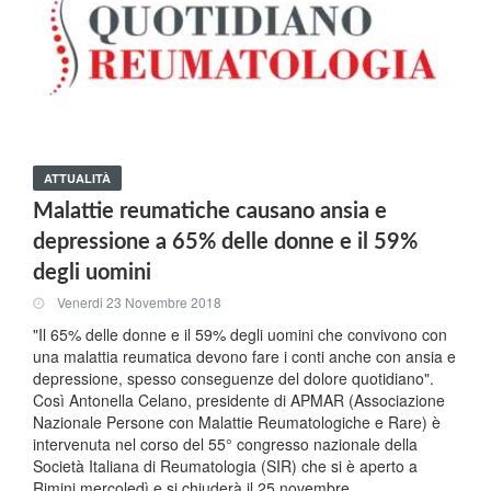
ATTUALITÀ
Malattie reumatiche causano ansia e
depressione a 65% delle donne e il 59%
degli uomini
Venerdi 23 Novembre 2018
"Il 65% delle donne e il 59% degli uomini che convivono con
una malattia reumatica devono fare i conti anche con ansia e
depressione, spesso conseguenze del dolore quotidiano".
Così Antonella Celano, presidente di APMAR (Associazione
Nazionale Persone con Malattie Reumatologiche e Rare) è
intervenuta nel corso del 55° congresso nazionale della
Società Italiana di Reumatologia (SIR) che si è aperto a
Rimini mercoledì e si chiuderà il 25 novembre.