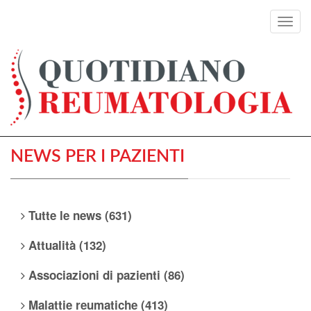
Toggl
navig
NEWS PER I PAZIENTI
Tutte le news (631)
Attualità (132)
Associazioni di pazienti (86)
Malattie reumatiche (413)