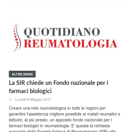
ALTRE NEWS
La SIR chiede un Fondo nazionale per i
farmaci biologici
Lunedi 8 Maggio 2017
Creare una rete reumatologica in tutte le regioni per
garantire l'assistenza migliore possibile ai malati reumatici e
istituire, al più presto, un apposito fondo nazionale per i
farmaci biologici in reumatologia. E' questa la richiesta
avanzata dalla Società Italiana di Reumatologia (SIR) alla