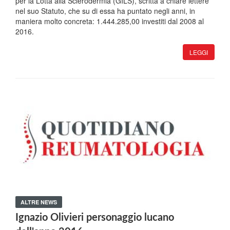
per la Lotta alla Sclerodermia (GILS), scritta a chiare lettere
nel suo Statuto, che su di essa ha puntato negli anni, in
maniera molto concreta: 1.444.285,00 investiti dal 2008 al
2016.
LEGGI
ALTRE NEWS
Ignazio Olivieri personaggio lucano