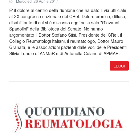
Mercoledi 26 Aprile 2017
E' il dolore al centro della riunione che ha dato il via uffiiciale
al XX congresso nazionale del CReI. Dolore cronico, diffuso,
disabilitante di cui si è discusso oggi nella sala "Giovanni
Spadolini" della Biblioteca del Senato. Ne hanno
argomentato il Dottor Stefano Stisi, Presidente del CReI, il
Collegio Reumatologi Italiani, il reumatologo, Dottor Mauro
Granata, e le associazioni pazienti dalle voci delle Presidenti
Silvia Tonolo di ANMaR e di Antonella Celano di APMAR.
LEGGI