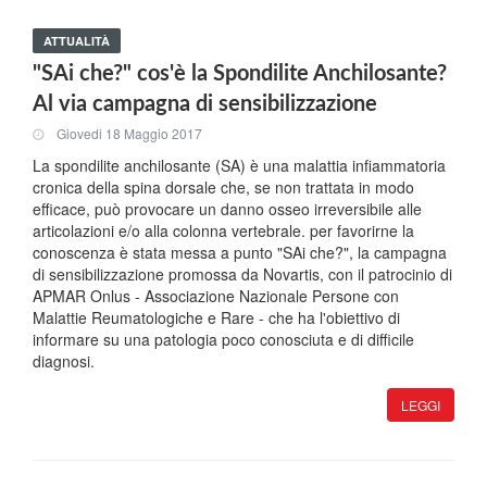
ATTUALITÀ
"SAi che?" cos'è la Spondilite Anchilosante?
Al via campagna di sensibilizzazione
Giovedi 18 Maggio 2017
La spondilite anchilosante (SA) è una malattia infiammatoria
cronica della spina dorsale che, se non trattata in modo
efficace, può provocare un danno osseo irreversibile alle
articolazioni e/o alla colonna vertebrale. per favorirne la
conoscenza è stata messa a punto "SAi che?", la campagna
di sensibilizzazione promossa da Novartis, con il patrocinio di
APMAR Onlus - Associazione Nazionale Persone con
Malattie Reumatologiche e Rare - che ha l'obiettivo di
informare su una patologia poco conosciuta e di difficile
diagnosi.
LEGGI