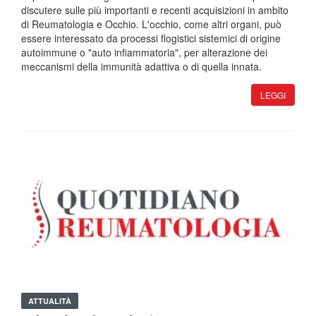
discutere sulle più importanti e recenti acquisizioni in ambito
di Reumatologia e Occhio. L'occhio, come altri organi, può
essere interessato da processi flogistici sistemici di origine
autoimmune o "auto infiammatoria", per alterazione dei
meccanismi della immunità adattiva o di quella innata.
LEGGI
ATTUALITÀ