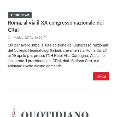
ALTRE NEWS
Roma, al via il XX congresso nazionale del
CReI
Martedi 25 Aprile 2017
Sta per avere inizio la XXa edizione del Congresso Nazionale
del Collegio Reumatologi Italiani, che si terrà a Roma dal 27
al 29 aprile p.v. presso l'NH Hotel Villa Carpegna. Abbiamo
incontrato il presidente del CReI, dott. Stefano Stisi, cui
abbiamo rivolto alcune domande.
LEGGI