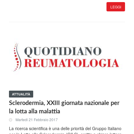
LEGGI
ATTUALITÀ
Sclerodermia, XXIII giornata nazionale per
la lotta alla malattia
Martedi 21 Febbraio 2017
La ricerca scientifica è una delle priorità del Gruppo Italiano