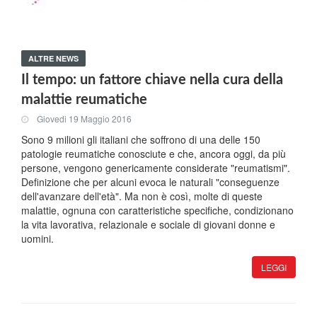
ALTRE NEWS
Il tempo: un fattore chiave nella cura della
malattie reumatiche
Giovedi 19 Maggio 2016
Sono 9 milioni gli italiani che soffrono di una delle 150
patologie reumatiche conosciute e che, ancora oggi, da più
persone, vengono genericamente considerate "reumatismi".
Definizione che per alcuni evoca le naturali "conseguenze
dell'avanzare dell'età". Ma non è così, molte di queste
malattie, ognuna con caratteristiche specifiche, condizionano
la vita lavorativa, relazionale e sociale di giovani donne e
uomini.
LEGGI