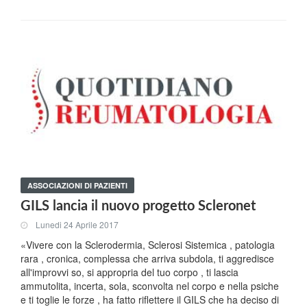
ASSOCIAZIONI DI PAZIENTI
GILS lancia il nuovo progetto Scleronet
Lunedi 24 Aprile 2017
«Vivere con la Sclerodermia, Sclerosi Sistemica , patologia
rara , cronica, complessa che arriva subdola, ti aggredisce
all'improvvi so, si appropria del tuo corpo , ti lascia
ammutolita, incerta, sola, sconvolta nel corpo e nella psiche
e ti toglie le forze , ha fatto riflettere il GILS che ha deciso di