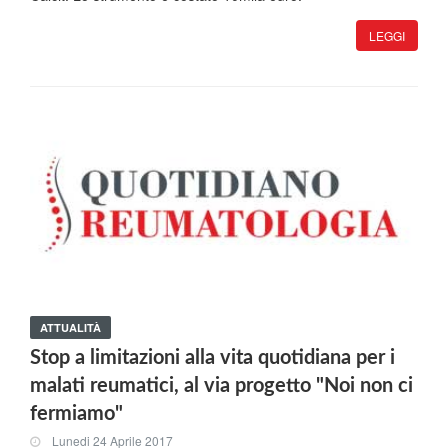
LEGGI
ATTUALITÀ
Stop a limitazioni alla vita quotidiana per i
malati reumatici, al via progetto "Noi non ci
fermiamo"
Lunedi 24 Aprile 2017