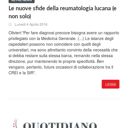
Le nuove sfide della reumatologia lucana (e
non solo)
Lunedi 4 Aprile 2016
Olivieri:"Per fare diagnosi precoce bisogna avere un rapporto
privilegiato con la Medicina Generale. (...) Le istanze degli
ospedalieri possono non coincidere con quelli degli
universitari, ma sono altrettanto convinto della necessità che
si debba restare sulla stessa barca, remando nella stessa
direzione, pur mantenendo le proprie specificità. Ben
vengano, pertanto, future occasioni di collaborazione tra il
CREI e la SIR".
LEGGI