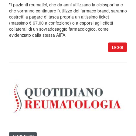
"I pazienti reumatici, che da anni utilizzano la ciclosporina e
che vorranno continuare l'utilizzo del farmaco brand, saranno
costretti a pagare di tasca propria un altissimo ticket
(massimo € 67,00 a confezione) o a esporsi agli effetti
collaterali di un sovradosaggio farmacologico, come
evidenziato dalla stessa AIFA.
LEGGI
ALTRE NEWS