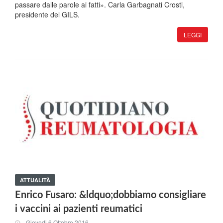
passare dalle parole ai fatti». Carla Garbagnati Crosti,
presidente del GILS.
LEGGI
ATTUALITÀ
Enrico Fusaro: &ldquo;dobbiamo consigliare
i vaccini ai pazienti reumatici
Giovedi 6 Ottobre 2016