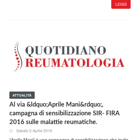
LEGGI
ATTUALITÀ
Al via &ldquo;Aprile Mani&rdquo;,
campagna di sensibilizzazione SIR- FIRA
2016 sulle malattie reumatiche.
Sabato 2 Aprile 2016
"Aprile Mani" è una campagna di sensibilizzazione che invita