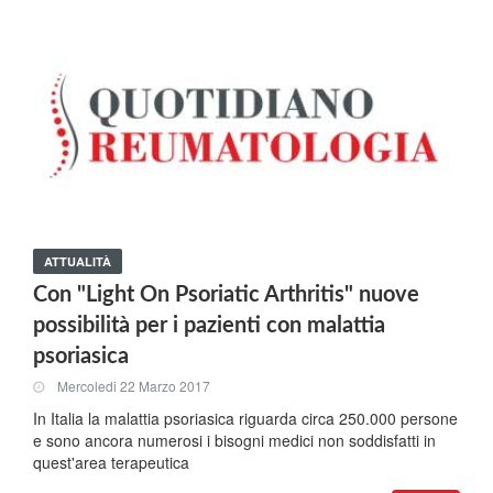
ATTUALITÀ
Con "Light On Psoriatic Arthritis" nuove
possibilità per i pazienti con malattia
psoriasica
Mercoledi 22 Marzo 2017
In Italia la malattia psoriasica riguarda circa 250.000 persone
e sono ancora numerosi i bisogni medici non soddisfatti in
quest'area terapeutica