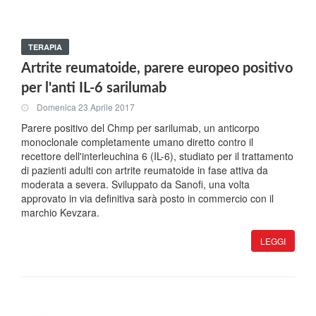
TERAPIA
Artrite reumatoide, parere europeo positivo
per l'anti IL-6 sarilumab
Domenica 23 Aprile 2017
Parere positivo del Chmp per sarilumab, un anticorpo
monoclonale completamente umano diretto contro il
recettore dell'interleuchina 6 (IL-6), studiato per il trattamento
di pazienti adulti con artrite reumatoide in fase attiva da
moderata a severa. Sviluppato da Sanofi, una volta
approvato in via definitiva sarà posto in commercio con il
marchio Kevzara.
LEGGI