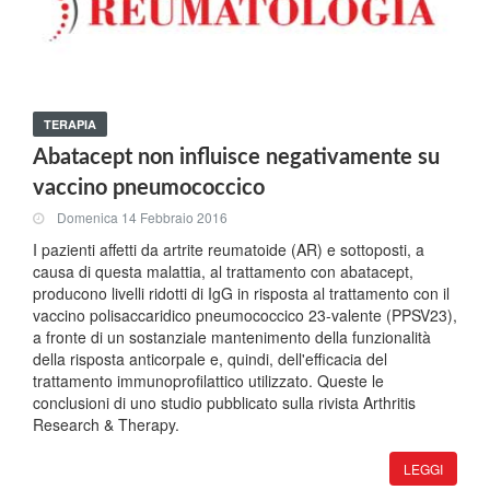
TERAPIA
Abatacept non influisce negativamente su
vaccino pneumococcico
Domenica 14 Febbraio 2016
I pazienti affetti da artrite reumatoide (AR) e sottoposti, a
causa di questa malattia, al trattamento con abatacept,
producono livelli ridotti di IgG in risposta al trattamento con il
vaccino polisaccaridico pneumococcico 23-valente (PPSV23),
a fronte di un sostanziale mantenimento della funzionalità
della risposta anticorpale e, quindi, dell'efficacia del
trattamento immunoprofilattico utilizzato. Queste le
conclusioni di uno studio pubblicato sulla rivista Arthritis
Research & Therapy.
LEGGI