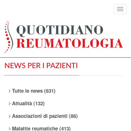
Toggl
navig
NEWS PER I PAZIENTI
Tutte le news (631)
Attualità (132)
Associazioni di pazienti (86)
Malattie reumatiche (413)