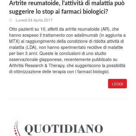
Artrite reumatoide, l'attività di malattia può
suggerire lo stop ai farmaci biologici?
Lunedi 24 Aprile 2017
Otto pazienti su 10, affetti da artrite reumatoide (AR), che
hanno sospeso il trattamento con adalimumab (in aggiunta a
MTX) al raggiungimento della condizione di ridotta attività di
malattia (LDA), non hanno sperimentato recidive di malattie
per ben 3 anni. Queste le conclusioni di uno studio
osservazionale giapponese, recentemente pubblicato su
Arthritis Research & Therapy, che suggeriscono la possibilità
di ottimizzazione delle terapia con i farmaci biologici.
LEGGI