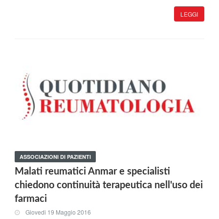
LEGGI
ASSOCIAZIONI DI PAZIENTI
Malati reumatici Anmar e specialisti
chiedono continuità terapeutica nell'uso dei
farmaci
Giovedi 19 Maggio 2016