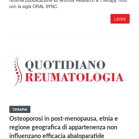
recente pubblicazione su Arthritis Research & Therapy, noto
con la sigla ORAL SYNC.
LEGGI
TERAPIA
Osteoporosi in post-menopausa, etnia e
regione geografica di appartenenza non
influenzano efficacia abaloparatide