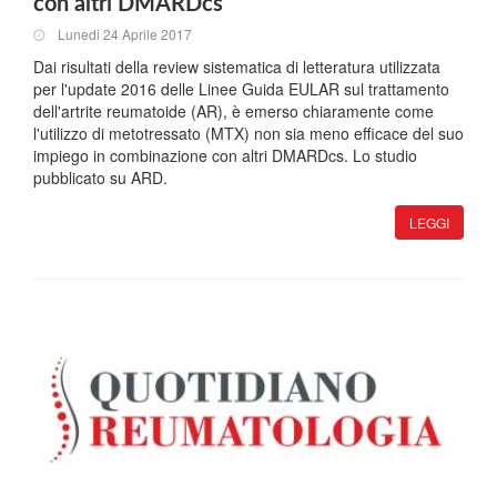
con altri DMARDcs
Lunedi 24 Aprile 2017
Dai risultati della review sistematica di letteratura utilizzata
per l'update 2016 delle Linee Guida EULAR sul trattamento
dell'artrite reumatoide (AR), è emerso chiaramente come
l'utilizzo di metotressato (MTX) non sia meno efficace del suo
impiego in combinazione con altri DMARDcs. Lo studio
pubblicato su ARD.
LEGGI