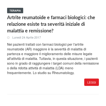
TERAPIA
Artrite reumatoide e farmaci biologici: che
relazione esiste tra severità iniziale di
malattia e remissione?
Lunedi 24 Aprile 2017
Nei pazienti trattati con farmaci biologici per l'artrite
reumatoide (AR) maggiore è la severità di malattia di
partenza e maggiore il miglioramento delle misure legate
all'attività di malattia. Tuttavia, in questa situazione, i pazienti
sono in grado di raggiungere i target comuni della remissione
o della ridotta attività di malattia (LDA) meno
frequentemente. Lo studio su Rheumatology.
LEGGI