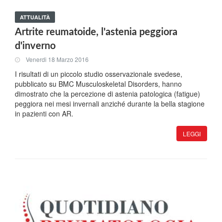
ATTUALITÀ
Artrite reumatoide, l'astenia peggiora
d'inverno
Venerdi 18 Marzo 2016
I risultati di un piccolo studio osservazionale svedese,
pubblicato su BMC Musculoskeletal Disorders, hanno
dimostrato che la percezione di astenia patologica (fatigue)
peggiora nei mesi invernali anziché durante la bella stagione
in pazienti con AR.
LEGGI