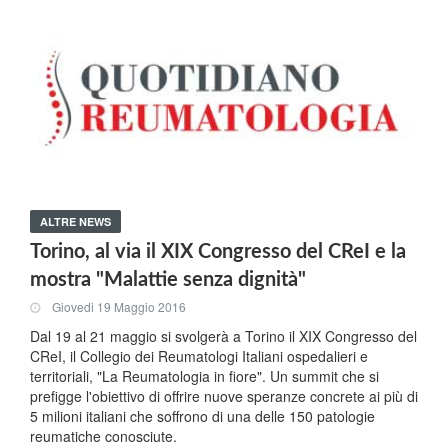
ALTRE NEWS
Torino, al via il XIX Congresso del CReI e la
mostra "Malattie senza dignità"
Giovedi 19 Maggio 2016
Dal 19 al 21 maggio si svolgerà a Torino il XIX Congresso del
CReI, il Collegio dei Reumatologi Italiani ospedalieri e
territoriali, "La Reumatologia in fiore". Un summit che si
prefigge l'obiettivo di offrire nuove speranze concrete ai più di
5 milioni italiani che soffrono di una delle 150 patologie
reumatiche conosciute.