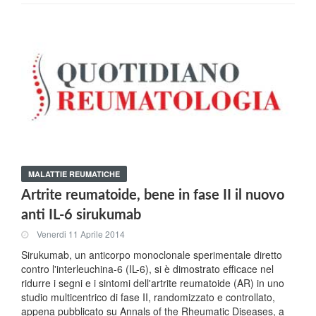
MALATTIE REUMATICHE
Artrite reumatoide, bene in fase II il nuovo
anti IL-6 sirukumab
Venerdi 11 Aprile 2014
Sirukumab, un anticorpo monoclonale sperimentale diretto
contro l'interleuchina-6 (IL-6), si è dimostrato efficace nel
ridurre i segni e i sintomi dell'artrite reumatoide (AR) in uno
studio multicentrico di fase II, randomizzato e controllato,
appena pubblicato su Annals of the Rheumatic Diseases, a