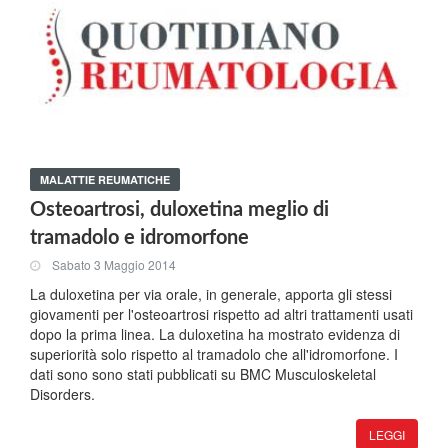
MALATTIE REUMATICHE
Osteoartrosi, duloxetina meglio di
tramadolo e idromorfone
Sabato 3 Maggio 2014
La duloxetina per via orale, in generale, apporta gli stessi
giovamenti per l'osteoartrosi rispetto ad altri trattamenti usati
dopo la prima linea. La duloxetina ha mostrato evidenza di
superiorità solo rispetto al tramadolo che all'idromorfone. I
dati sono sono stati pubblicati su BMC Musculoskeletal
Disorders.
LEGGI