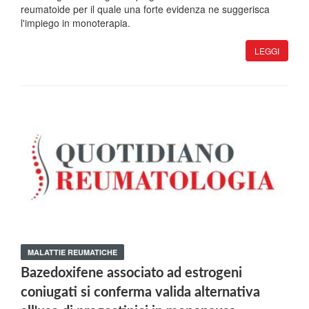
reumatoide per il quale una forte evidenza ne suggerisca
l'impiego in monoterapia.
LEGGI
MALATTIE REUMATICHE
Bazedoxifene associato ad estrogeni
coniugati si conferma valida alternativa