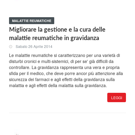
MALATTIE REUMATICHE
Migliorare la gestione e la cura delle
malattie reumatiche in gravidanza
Sabato 26 Aprile 2014
Le malattie reumatiche si caratterizzano per una varietà di
disturbi cronici e multi-sistemici, di per se' già difficili da
controllare. La gravidanza rappresenta una vera e propria
sfida per il medico, che deve porre ancor più attenzione alla
sicurezza dei farmaci e agli effetti della gravidanza sulla
malattia e agli effetti della malattia sulla gravidanza.
LEGGI