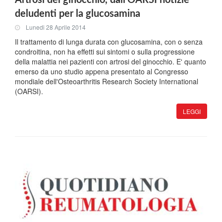
Artrosi del ginocchio, dall'OARSI notizie
deludenti per la glucosamina
Lunedi 28 Aprile 2014
Il trattamento di lunga durata con glucosamina, con o senza
condroitina, non ha effetti sui sintomi o sulla progressione
della malattia nei pazienti con artrosi del ginocchio. E' quanto
emerso da uno studio appena presentato al Congresso
mondiale dell'Osteoarthritis Research Society International
(OARSI).
LEGGI