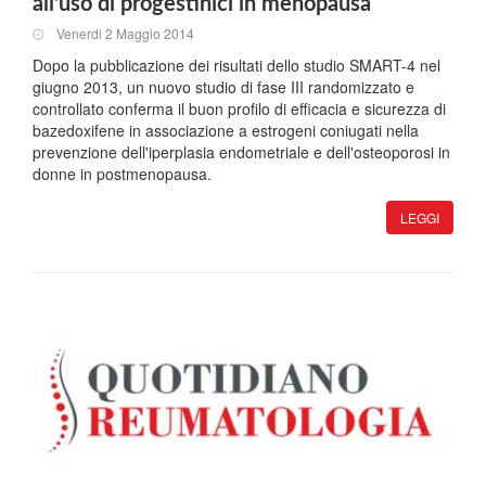
all'uso di progestinici in menopausa
Venerdi 2 Maggio 2014
Dopo la pubblicazione dei risultati dello studio SMART-4 nel
giugno 2013, un nuovo studio di fase III randomizzato e
controllato conferma il buon profilo di efficacia e sicurezza di
bazedoxifene in associazione a estrogeni coniugati nella
prevenzione dell'iperplasia endometriale e dell'osteoporosi in
donne in postmenopausa.
LEGGI