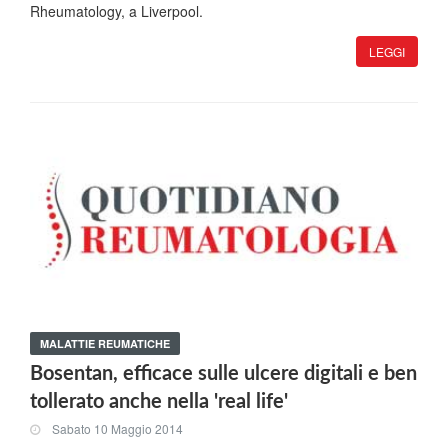
Rheumatology, a Liverpool.
LEGGI
MALATTIE REUMATICHE
Bosentan, efficace sulle ulcere digitali e ben
tollerato anche nella 'real life'
Sabato 10 Maggio 2014