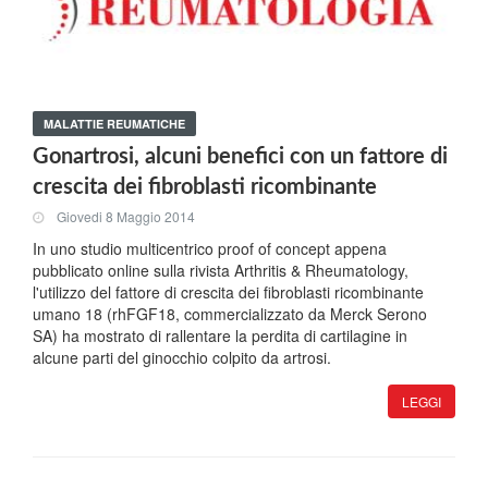
MALATTIE REUMATICHE
Gonartrosi, alcuni benefici con un fattore di
crescita dei fibroblasti ricombinante
Giovedi 8 Maggio 2014
In uno studio multicentrico proof of concept appena
pubblicato online sulla rivista Arthritis & Rheumatology,
l'utilizzo del fattore di crescita dei fibroblasti ricombinante
umano 18 (rhFGF18, commercializzato da Merck Serono
SA) ha mostrato di rallentare la perdita di cartilagine in
alcune parti del ginocchio colpito da artrosi.
LEGGI