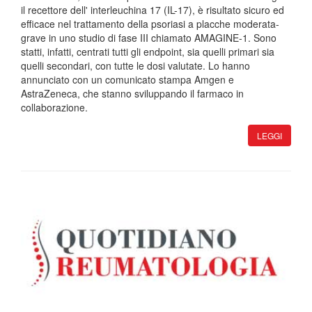
il recettore dell' interleuchina 17 (IL-17), è risultato sicuro ed
efficace nel trattamento della psoriasi a placche moderata-
grave in uno studio di fase III chiamato AMAGINE-1. Sono
statti, infatti, centrati tutti gli endpoint, sia quelli primari sia
quelli secondari, con tutte le dosi valutate. Lo hanno
annunciato con un comunicato stampa Amgen e
AstraZeneca, che stanno sviluppando il farmaco in
collaborazione.
LEGGI