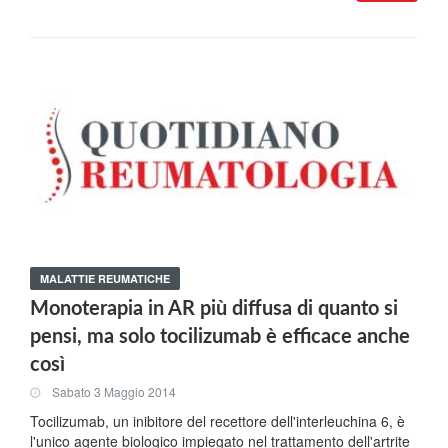
MALATTIE REUMATICHE
Monoterapia in AR più diffusa di quanto si
pensi, ma solo tocilizumab è efficace anche
così
Sabato 3 Maggio 2014
Tocilizumab, un inibitore del recettore dell'interleuchina 6, è
l'unico agente biologico impiegato nel trattamento dell'artrite