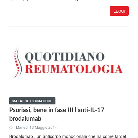
LEGGI
MALATTIE REUMATICHE
Psoriasi, bene in fase III l'anti-IL-17
brodalumab
Martedi 13 Maggio 2014
Brodalumab , un anticorpo monoclonale che ha come target