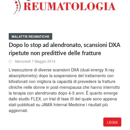
MALATTIE REUMATICHE
Dopo lo stop ad alendronato, scansioni DXA
ripetute non predittive delle fratture
Mercoledi 7 Maggio 2014
L'esecuzione di diverse scansioni DXA (dual-energy X-ray
absorptiometry) dopo la sospensione del trattamento con
bifosfonati non migliora la capacità di prevedere la fratture
cliniche nelle donne in post-menopausa che hanno interrotto
la terapia con alendronato dopo 4-5 anni. È quanto emerge
dallo studio FLEX, un trial di fase III del quale sono appena
stati pubblicati su JAMA Internal Medicine i risultati più
aggiornati.
LEGGI