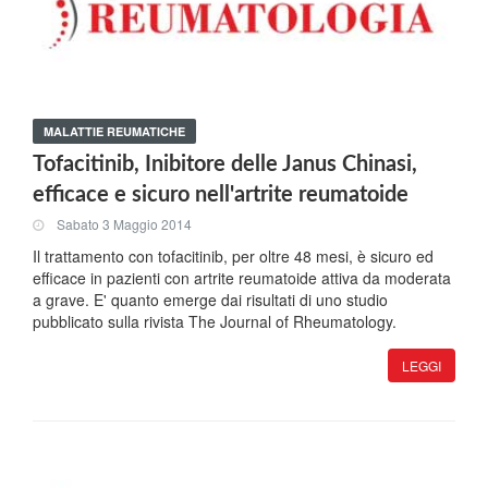
MALATTIE REUMATICHE
Tofacitinib, Inibitore delle Janus Chinasi,
efficace e sicuro nell'artrite reumatoide
Sabato 3 Maggio 2014
Il trattamento con tofacitinib, per oltre 48 mesi, è sicuro ed
efficace in pazienti con artrite reumatoide attiva da moderata
a grave. E' quanto emerge dai risultati di uno studio
pubblicato sulla rivista The Journal of Rheumatology.
LEGGI