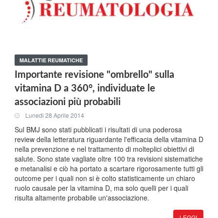
MALATTIE REUMATICHE
Importante revisione "ombrello" sulla
vitamina D a 360°, individuate le
associazioni più probabili
Lunedi 28 Aprile 2014
Sul BMJ sono stati pubblicati i risultati di una poderosa
review della letteratura riguardante l'efficacia della vitamina D
nella prevenzione e nel trattamento di molteplici obiettivi di
salute. Sono state vagliate oltre 100 tra revisioni sistematiche
e metanalisi e ciò ha portato a scartare rigorosamente tutti gli
outcome per i quali non si è colto statisticamente un chiaro
ruolo causale per la vitamina D, ma solo quelli per i quali
risulta altamente probabile un'associazione.
LEGGI