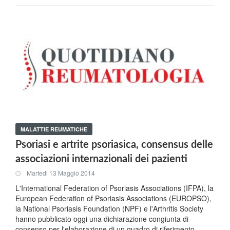
MALATTIE REUMATICHE
Psoriasi e artrite psoriasica, consensus delle
associazioni internazionali dei pazienti
Martedi 13 Maggio 2014
L'International Federation of Psoriasis Associations (IFPA), la
European Federation of Psoriasis Associations (EUROPSO),
la National Psoriasis Foundation (NPF) e l'Arthritis Society
hanno pubblicato oggi una dichiarazione congiunta di
consenso per l'elaborazione di un quadro di riferimento