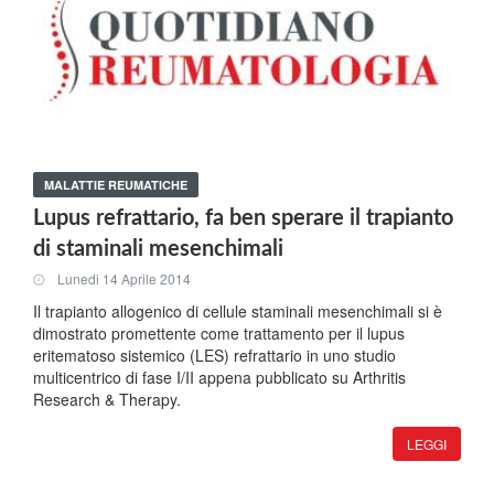
MALATTIE REUMATICHE
Lupus refrattario, fa ben sperare il trapianto
di staminali mesenchimali
Lunedi 14 Aprile 2014
Il trapianto allogenico di cellule staminali mesenchimali si è
dimostrato promettente come trattamento per il lupus
eritematoso sistemico (LES) refrattario in uno studio
multicentrico di fase I/II appena pubblicato su Arthritis
Research & Therapy.
LEGGI