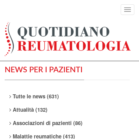
Toggl
navig
NEWS PER I PAZIENTI
Tutte le news (631)
Attualità (132)
Associazioni di pazienti (86)
Malattie reumatiche (413)