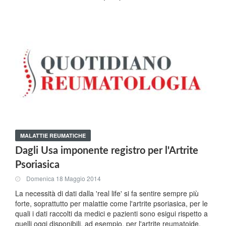
MALATTIE REUMATICHE
Dagli Usa imponente registro per l'Artrite
Psoriasica
Domenica 18 Maggio 2014
La necessità di dati dalla 'real life' si fa sentire sempre più
forte, soprattutto per malattie come l'artrite psoriasica, per le
quali i dati raccolti da medici e pazienti sono esigui rispetto a
quelli oggi disponibili, ad esempio, per l'artrite reumatoide.