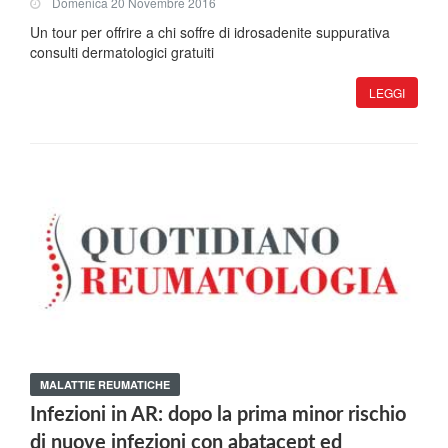
Domenica 20 Novembre 2016
Un tour per offrire a chi soffre di idrosadenite suppurativa
consulti dermatologici gratuiti
LEGGI
MALATTIE REUMATICHE
Infezioni in AR: dopo la prima minor rischio
di nuove infezioni con abatacept ed