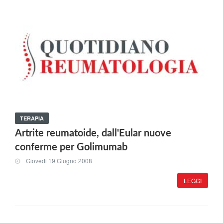
TERAPIA
Artrite reumatoide, dall'Eular nuove
conferme per Golimumab
Giovedi 19 Giugno 2008
LEGGI