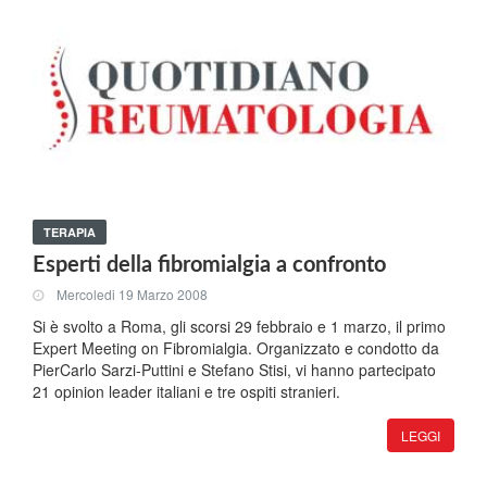
TERAPIA
Esperti della fibromialgia a confronto
Mercoledi 19 Marzo 2008
Si è svolto a Roma, gli scorsi 29 febbraio e 1 marzo, il primo
Expert Meeting on Fibromialgia. Organizzato e condotto da
PierCarlo Sarzi-Puttini e Stefano Stisi, vi hanno partecipato
21 opinion leader italiani e tre ospiti stranieri.
LEGGI