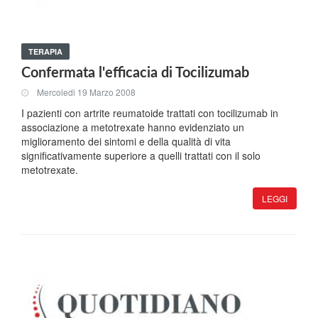
TERAPIA
Confermata l'efficacia di Tocilizumab
Mercoledi 19 Marzo 2008
I pazienti con artrite reumatoide trattati con tocilizumab in
associazione a metotrexate hanno evidenziato un
miglioramento dei sintomi e della qualità di vita
significativamente superiore a quelli trattati con il solo
metotrexate.
LEGGI