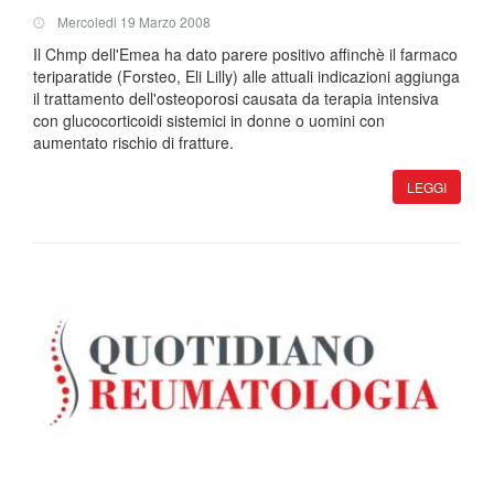
Mercoledi 19 Marzo 2008
Il Chmp dell'Emea ha dato parere positivo affinchè il farmaco
teriparatide (Forsteo, Eli Lilly) alle attuali indicazioni aggiunga
il trattamento dell'osteoporosi causata da terapia intensiva
con glucocorticoidi sistemici in donne o uomini con
aumentato rischio di fratture.
LEGGI