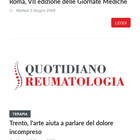
Roma, VII edizione delle Giornate Mediche
Martedi 2 Giugno 2009
LEGGI
TERAPIA
Trento, l'arte aiuta a parlare del dolore
incompreso