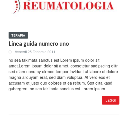
TERAPIA
Linea guida numero uno
Venerdi 25 Febbraio 2011
no sea takimata sanctus est Lorem ipsum dolor sit
amet.Lorem ipsum dolor sit amet, consetetur sadipscing elitr,
sed diam nonumy eirmod tempor invidunt ut labore et dolore
magna aliquyam erat, sed diam voluptua. At vero eos et
accusam et justo duo dolores et ea rebum. Stet clita kasd
gubergren, no sea takimata sanctus est Lorem ipsum
LEGGI