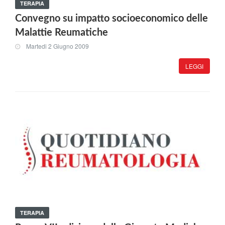
TERAPIA
Convegno su impatto socioeconomico delle
Malattie Reumatiche
Martedi 2 Giugno 2009
LEGGI
TERAPIA