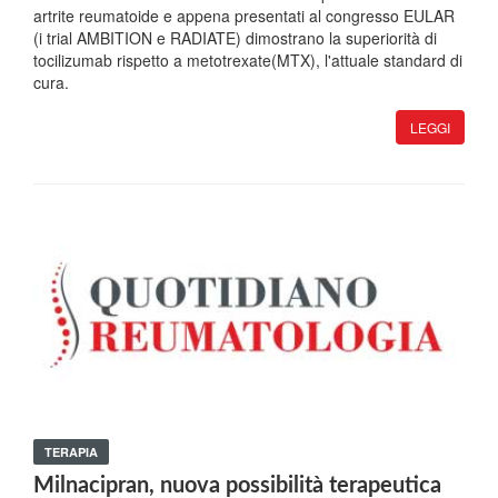
artrite reumatoide e appena presentati al congresso EULAR
(i trial AMBITION e RADIATE) dimostrano la superiorità di
tocilizumab rispetto a metotrexate(MTX), l'attuale standard di
cura.
LEGGI
TERAPIA
Milnacipran, nuova possibilità terapeutica