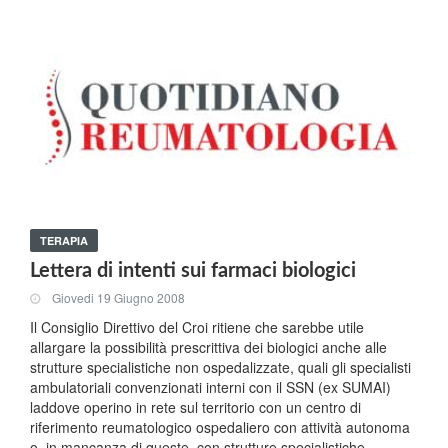
TERAPIA
Lettera di intenti sui farmaci biologici
Giovedi 19 Giugno 2008
Il Consiglio Direttivo del Croi ritiene che sarebbe utile
allargare la possibilità prescrittiva dei biologici anche alle
strutture specialistiche non ospedalizzate, quali gli specialisti
ambulatoriali convenzionati interni con il SSN (ex SUMAI)
laddove operino in rete sul territorio con un centro di
riferimento reumatologico ospedaliero con attività autonoma
o, in mancanza di queste, con strutture specialistiche