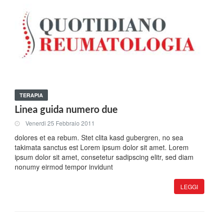
TERAPIA
Linea guida numero due
Venerdi 25 Febbraio 2011
dolores et ea rebum. Stet clita kasd gubergren, no sea
takimata sanctus est Lorem ipsum dolor sit amet. Lorem
ipsum dolor sit amet, consetetur sadipscing elitr, sed diam
nonumy eirmod tempor invidunt
LEGGI