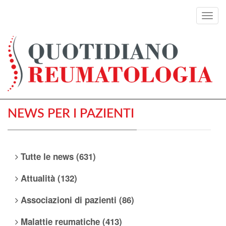
Toggl
navig
NEWS PER I PAZIENTI
Tutte le news (631)
Attualità (132)
Associazioni di pazienti (86)
Malattie reumatiche (413)