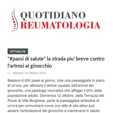
ATTUALITÀ
"#passi di salute" la strada piu' breve contro
l'artrosi al ginocchio
Martedi 14 Ottobre 2014
Bastano 6.000 passi al giorno, cioè una passeggiata in piano
di un'ora, per alleviare il dolore causato dall'artrosi del
ginocchio, una patologia reumatica che affligge il 25% della
popolazione adulta. Domenica 12 ottobre, dalla Terrazza del
Pincio di Villa Borghese, parte la passeggiata simbolica di
un'ora per comunicare come uno stile di vita attivo può
aiutare l'articolazione del ginocchio a mantenersi in salute.