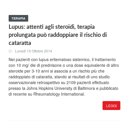
TERAPIA
Lupus: attenti agli steroidi, terapia
prolungata può raddoppiare il rischio di
cataratta
Lunedi 13 Ottobre 2014
Nei pazienti con lupus eritematoso sistemico, il trattamento
con 10 mg/ die di prednisone o una dose equivalente di altro
steroide per 3-10 anni si associa a un rischio più che
raddoppiato di cataratta, stando ai risultati di uno studio
osservazionale retrospettivo su 2109 pazienti effettuato
presso la Johns Hopkins University di Baltimora e pubblicato
di recente su Rheumatology International.
LEGGI