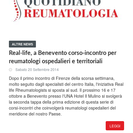
ALTRE NEWS
Real-life, a Benevento corso-incontro per
reumatologi ospedalieri e territoriali
Sabato 20 Settembre 2014
Dopo il primo incontro di Firenze della scorsa settimana,
molto seguito dagli specialisti del centro Italia, l'iniziativa Real
life Rheumatologists si sposta al sud. Il prossimo 16 e 17
ottobre a Benevento presso l'UNA Hotel Il Mulino si svolgerà
la seconda tappa della prima edizione di questa serie di
corsi-incontri che coinvolgerà reumatologi ospedalieri del
meridione del nostro Paese.
LEGGI