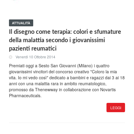
ATTUALITÀ
Il disegno come terapia: colori e sfumature
della malattia secondo i giovanissimi
pazienti reumatici
Venerdi 10 Ottobre 2014
Premiati oggi a Sesto San Giovanni (Milano) i quattro
giovanissimi vincitori del concorso creativo "Coloro la mia
vita. Io mi vedo così" dedicato a bambini e ragazzi dai 3 ai 18
anni con una malattia rara in ambito reumatologico,
promosso da Thenewway in collaborazione con Novartis
Pharmaceuticals.
LEGGI