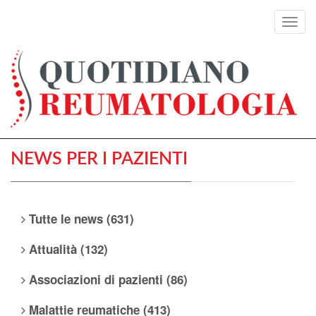
Toggl
navig
NEWS PER I PAZIENTI
Tutte le news (631)
Attualità (132)
Associazioni di pazienti (86)
Malattie reumatiche (413)