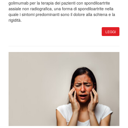
golimumab per la terapia dei pazienti con spondiloartrite
assiale non radiografica, una forma di spondiloartrite nella
quale i sintomi predominanti sono il dolore alla schiena e la
rigidità.
LEGGI