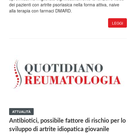
dei pazienti con artrite psoriasica nella forma attiva, naive
alla terapia con farmaci DMARD.
LEGGI
ATTUALITÀ
Antibiotici, possibile fattore di rischio per lo
sviluppo di artrite idiopatica giovanile