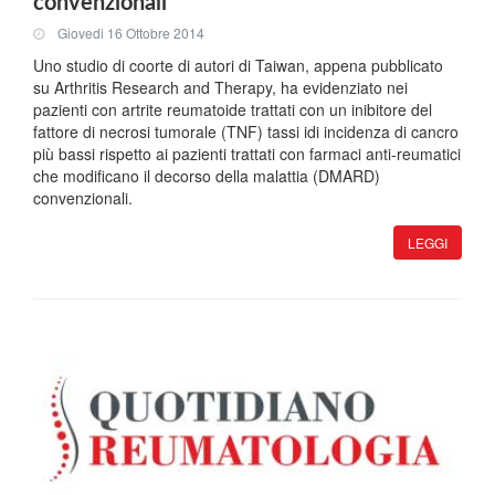
convenzionali
Giovedi 16 Ottobre 2014
Uno studio di coorte di autori di Taiwan, appena pubblicato
su Arthritis Research and Therapy, ha evidenziato nei
pazienti con artrite reumatoide trattati con un inibitore del
fattore di necrosi tumorale (TNF) tassi idi incidenza di cancro
più bassi rispetto ai pazienti trattati con farmaci anti-reumatici
che modificano il decorso della malattia (DMARD)
convenzionali.
LEGGI