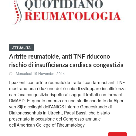
ATTUALITÀ
Artrite reumatoide, anti TNF riducono
rischio di insufficienza cardiaca congestizia
Mercoledi 19 Novembre 2014
I pazienti con artrite reumatoide trattati con farmaci anti TNF
mostrano una riduzione del rischio di sviluppare insufficienza
cardiaca congestizia rispetto ai soggetti trattati con farmaci
DMARD. E' quanto emerso da uno studio condotto da Alper
van Sijl e colleghi dell'ANIOS Interne Geneeskunde di
Diakonessenhuis in Utrecht, Paesi Bassi, che è stato
presentato in occasione del Congresso annuale
dell'American College of Rheumatology.