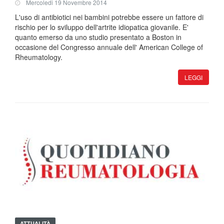
Mercoledi 19 Novembre 2014
L'uso di antibiotici nei bambini potrebbe essere un fattore di
rischio per lo sviluppo dell'artrite idiopatica giovanile. E'
quanto emerso da uno studio presentato a Boston in
occasione del Congresso annuale dell' American College of
Rheumatology.
LEGGI
ATTUALITÀ