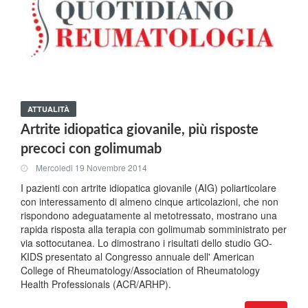
ATTUALITÀ
Artrite idiopatica giovanile, più risposte
precoci con golimumab
Mercoledi 19 Novembre 2014
I pazienti con artrite idiopatica giovanile (AIG) poliarticolare
con interessamento di almeno cinque articolazioni, che non
rispondono adeguatamente al metotressato, mostrano una
rapida risposta alla terapia con golimumab somministrato per
via sottocutanea. Lo dimostrano i risultati dello studio GO-
KIDS presentato al Congresso annuale dell' American
College of Rheumatology/Association of Rheumatology
Health Professionals (ACR/ARHP).