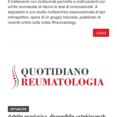
Il trattamento con tocilizumab permette a molti pazienti con
artrite reumatoide di ridurre le dosi di corticosteroidi. A
segnalarlo è uno studio multicentrico osservazionale di tipo
retrospettivo, opera di un gruppo francese, pubblicato di
recente online sulla rivista Rheumatology.
LEGGI
ATTUALITÀ
Artrite psoriasica, disponibile ustekinumab