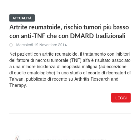
ATTUALITÀ
Artrite reumatoide, rischio tumori più basso
con anti-TNF che con DMARD tradizionali
Mercoledi 19 Novembre 2014
Nei pazienti con artrite reumatoide, il trattamento con inibitori
del fattore di necrosi tumorale (TNF) alfa è risultato associato
a una minore incidenza di neoplasia maligna (ad eccezione
di quelle ematologiche) in uno studio di coorte di ricercatori di
Taiwan, pubblicato di recente su Arthritis Research and
Therapy.
LEGGI