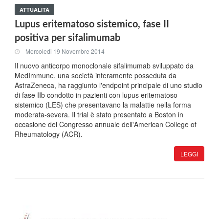
ATTUALITÀ
Lupus eritematoso sistemico, fase II
positiva per sifalimumab
Mercoledi 19 Novembre 2014
Il nuovo anticorpo monoclonale sifalimumab sviluppato da
MedImmune, una società interamente posseduta da
AstraZeneca, ha raggiunto l'endpoint principale di uno studio
di fase IIb condotto in pazienti con lupus eritematoso
sistemico (LES) che presentavano la malattie nella forma
moderata-severa. Il trial è stato presentato a Boston in
occasione del Congresso annuale dell'American College of
Rheumatology (ACR).
LEGGI