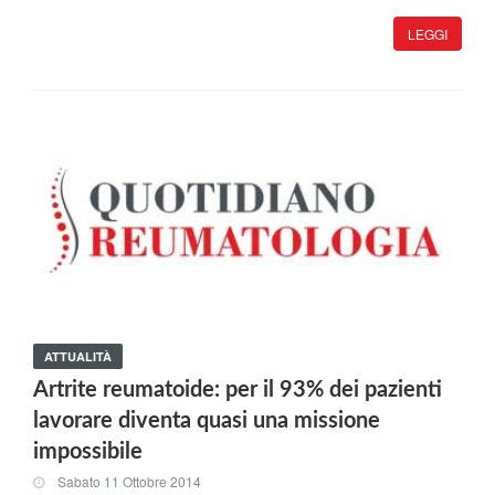
LEGGI
ATTUALITÀ
Artrite reumatoide: per il 93% dei pazienti
lavorare diventa quasi una missione
impossibile
Sabato 11 Ottobre 2014