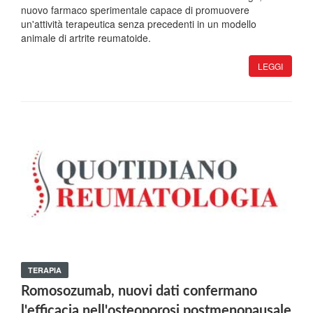
nuovo farmaco sperimentale capace di promuovere
un'attività terapeutica senza precedenti in un modello
animale di artrite reumatoide.
LEGGI
TERAPIA
Romosozumab, nuovi dati confermano
l'efficacia nell'osteoporosi postmenopausale