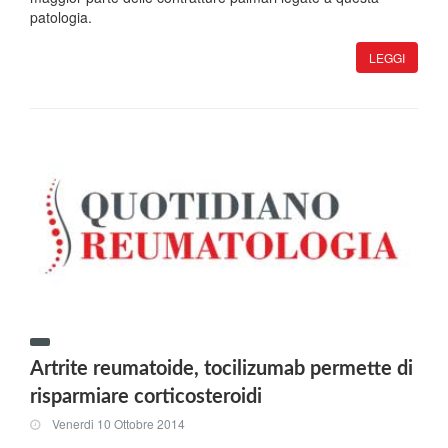
patologia.
LEGGI
Artrite reumatoide, tocilizumab permette di
risparmiare corticosteroidi
Venerdi 10 Ottobre 2014