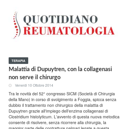
TERAPIA
Malattia di Dupuytren, con la collagenasi
non serve il chirurgo
Venerdi 10 Ottobre 2014
Tra le novità del 52° congresso SICM (Società di Chirurgia
della Mano) in corso di svolgimento a Foggia, spicca senza
dubbio il trattamento non chirurgico della malattia di
Dupuytren grazie all'impiego dell'enzima collagenasi di
Clostridium histolyticum. L'avvento di questa nuova metodica
consente di risolvere, senza ricorrere alla chirurgia, la
maggior parte delle contratture palmari legate a questa