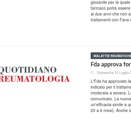
giovanile per la quale
farmaco potrà essere 
ai due anni che non 
trattamenti con Fans o
MALATTIE REUMATICH
Fda approva for
Domenica 31 Luglio
L'Fda ha approvato la
indicato per il trattam
moderata a severa. L
comunicato. La nuova
un'efficacia simile a 
20 a 6 mesi). Anche la