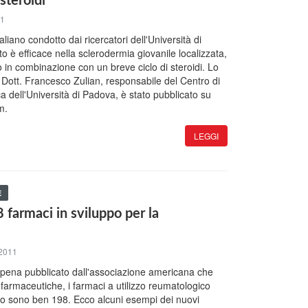
steroidi
11
liano condotto dai ricercatori dell'Università di
o è efficace nella sclerodermia giovanile localizzata,
in combinazione con un breve ciclo di steroidi. Lo
l Dott. Francesco Zulian, responsabile del Centro di
a dell'Università di Padova, è stato pubblicato su
m.
LEGGI
E
 farmaci in sviluppo per la
 2011
pena pubblicato dall'associazione americana che
farmaceutiche, i farmaci a utilizzo reumatologico
po sono ben 198. Ecco alcuni esempi dei nuovi