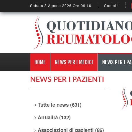
Sabato 8 Agosto 2026 Ore 09:16
Contatti
HOME
NEWS PER I MEDICI
NEWS PER I PA
NEWS PER I PAZIENTI
Tutte le news (631)
Attualità (132)
Associazioni di pazienti (86)