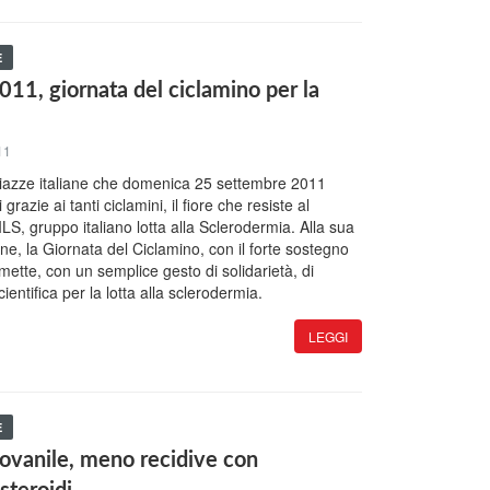
E
11, giornata del ciclamino per la
11
piazze italiane che domenica 25 settembre 2011
grazie ai tanti ciclamini, il fiore che resiste al
LS, gruppo italiano lotta alla Sclerodermia. Alla sua
ne, la Giornata del Ciclamino, con il forte sostegno
rmette, con un semplice gesto di solidarietà, di
ientifica per la lotta alla sclerodermia.
LEGGI
E
ovanile, meno recidive con