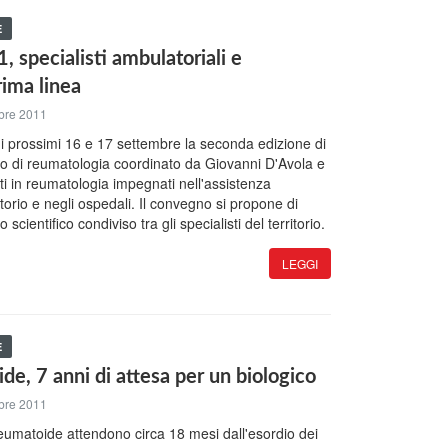
E
specialisti ambulatoriali e
rima linea
bre 2011
 i prossimi 16 e 17 settembre la seconda edizione di
o di reumatologia coordinato da Giovanni D'Avola e
sti in reumatologia impegnati nell'assistenza
itorio e negli ospedali. Il convegno si propone di
 scientifico condiviso tra gli specialisti del territorio.
LEGGI
E
de, 7 anni di attesa per un biologico
bre 2011
 reumatoide attendono circa 18 mesi dall'esordio dei