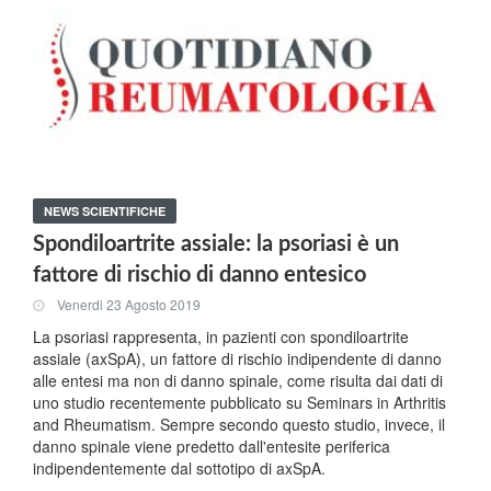
NEWS SCIENTIFICHE
Spondiloartrite assiale: la psoriasi è un
fattore di rischio di danno entesico
Venerdi 23 Agosto 2019
La psoriasi rappresenta, in pazienti con spondiloartrite
assiale (axSpA), un fattore di rischio indipendente di danno
alle entesi ma non di danno spinale, come risulta dai dati di
uno studio recentemente pubblicato su Seminars in Arthritis
and Rheumatism. Sempre secondo questo studio, invece, il
danno spinale viene predetto dall'entesite periferica
indipendentemente dal sottotipo di axSpA.