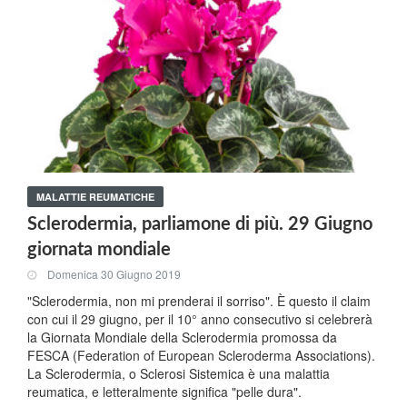
MALATTIE REUMATICHE
Sclerodermia, parliamone di più. 29 Giugno
giornata mondiale
Domenica 30 Giugno 2019
"Sclerodermia, non mi prenderai il sorriso". È questo il claim
con cui il 29 giugno, per il 10° anno consecutivo si celebrerà
la Giornata Mondiale della Sclerodermia promossa da
FESCA (Federation of European Scleroderma Associations).
La Sclerodermia, o Sclerosi Sistemica è una malattia
reumatica, e letteralmente significa "pelle dura".