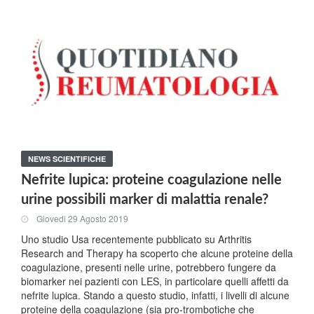
NEWS SCIENTIFICHE
Nefrite lupica: proteine coagulazione nelle
urine possibili marker di malattia renale?
Giovedi 29 Agosto 2019
Uno studio Usa recentemente pubblicato su Arthritis
Research and Therapy ha scoperto che alcune proteine della
coagulazione, presenti nelle urine, potrebbero fungere da
biomarker nei pazienti con LES, in particolare quelli affetti da
nefrite lupica. Stando a questo studio, infatti, i livelli di alcune
proteine della coagulazione (sia pro-trombotiche che