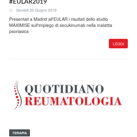
#EULAR2019
Giovedi 20 Giugno 2019
Presentati a Madrid all'EULAR i risultati dello studio
MAXIMISE sull'impiego di secukinumab nella malattia
psoriasica
LEGGI
TERAPIA