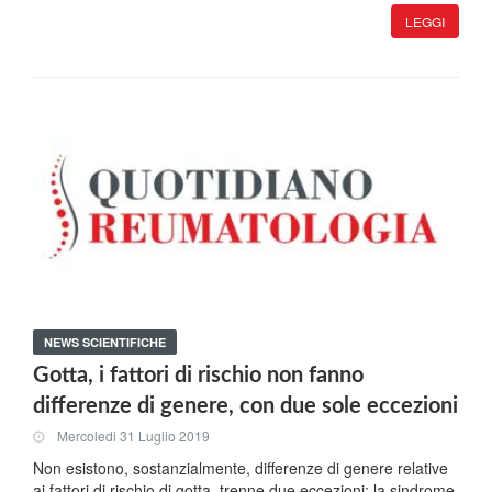
LEGGI
NEWS SCIENTIFICHE
Gotta, i fattori di rischio non fanno
differenze di genere, con due sole eccezioni
Mercoledi 31 Luglio 2019
Non esistono, sostanzialmente, differenze di genere relative
ai fattori di rischio di gotta, trenne due eccezioni: la sindrome