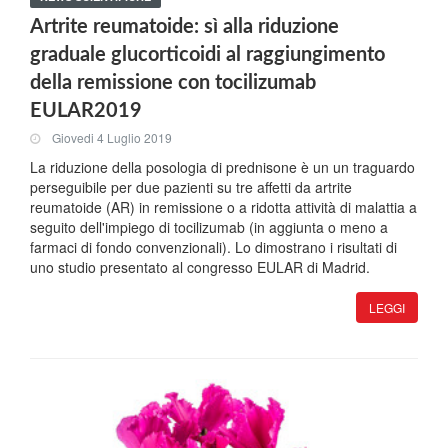
Artrite reumatoide: sì alla riduzione
graduale glucorticoidi al raggiungimento
della remissione con tocilizumab
EULAR2019
Giovedi 4 Luglio 2019
La riduzione della posologia di prednisone è un un traguardo
perseguibile per due pazienti su tre affetti da artrite
reumatoide (AR) in remissione o a ridotta attività di malattia a
seguito dell'impiego di tocilizumab (in aggiunta o meno a
farmaci di fondo convenzionali). Lo dimostrano i risultati di
uno studio presentato al congresso EULAR di Madrid.
LEGGI