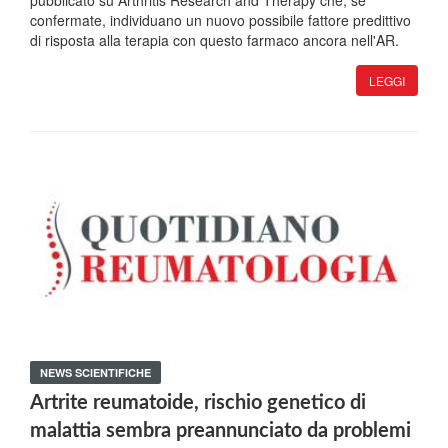
pubblicato su Arthritis Research and Therapy che, se
confermate, individuano un nuovo possibile fattore predittivo
di risposta alla terapia con questo farmaco ancora nell'AR.
LEGGI
NEWS SCIENTIFICHE
Artrite reumatoide, rischio genetico di
malattia sembra preannunciato da problemi