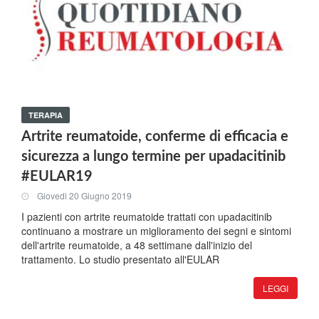
TERAPIA
Artrite reumatoide, conferme di efficacia e
sicurezza a lungo termine per upadacitinib
#EULAR19
Giovedi 20 Giugno 2019
I pazienti con artrite reumatoide trattati con upadacitinib
continuano a mostrare un miglioramento dei segni e sintomi
dell'artrite reumatoide, a 48 settimane dall'inizio del
trattamento. Lo studio presentato all'EULAR
LEGGI