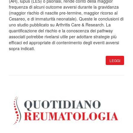
(AR), lupus (LES) o psoriasi, rende conto della maggior
frequenza di alcuni outcome avversi durante la gravidanza
(maggior rischio di nascite pre-termine, maggior ricorso al
Cesareo, e di immaturità neonatale). Queste le conclusioni di
uno studio pubblicato su Arthritis Care & Research. La
quantificazione del rischio e la conoscenza dei pathway
associati potrebbe rivelarsi utile per adottare strategie più
efficaci ed appropriate di contenimento degli eventi avversi
sopra indicati.
LEGGI