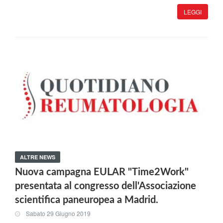
LEGGI
ALTRE NEWS
Nuova campagna EULAR "Time2Work"
presentata al congresso dell'Associazione
scientifica paneuropea a Madrid.
Sabato 29 Giugno 2019