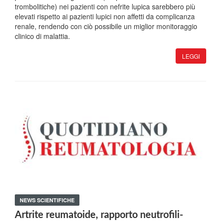
trombolitiche) nei pazienti con nefrite lupica sarebbero più
elevati rispetto ai pazienti lupici non affetti da complicanza
renale, rendendo con ciò possibile un miglior monitoraggio
clinico di malattia.
LEGGI
NEWS SCIENTIFICHE
Artrite reumatoide, rapporto neutrofili-