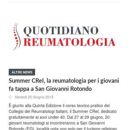
ALTRE NEWS
Summer CReI, la reumatologia per i giovani
fa tappa a San Giovanni Rotondo
Martedi 25 Giugno 2019
È giunto alla Quinta Edizione il corso teorico pratico del
Collegio dei Reumatologi italiani, il Summer CReI, dedicato
gratuitamente ai soci under 40. Dal 27 al 29 giugno, 20
giovani reumatologi si incontreranno a San Giovanni
Rotondo (FG), località nota non solo per il turismo religioso