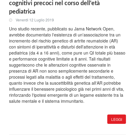
cognitivi precoci nel corso dell'età
pediatrica
Venerdi 12 Luglio 2019
Uno studio recente, pubblicato su Jama Network Open,
avrebbe documentato l'esistenza di un'associazione tra un
incremento del rischio genetico di artrite reumatoide (AR)
con sintomi di iperattività e disturbi dell'attenzione in età
pediatrica (da 4 a 16 anni), come pure un QI totale più basso
e performance cognitive limitate a 8 anni. Tali risultati
suggeriscono che le alterazioni cognitive osservate in
presenza di AR non sono semplicemente secondarie e
processi legati alla malattia o agli effetti del trattamento,
quanto invece che la suscettibilità genetica all'AR potrebbe
influenzare il benessere psicologico già nei primi anni di vita,
rinforzando l'ipotesi emergente di un legame esistente tra la
salute mentale e il sistema immunitario.
LEGGI