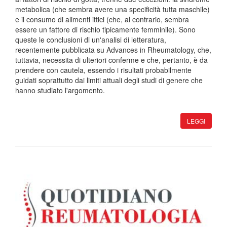
metabolica (che sembra avere una specificità tutta maschile)
e il consumo di alimenti ittici (che, al contrario, sembra
essere un fattore di rischio tipicamente femminile). Sono
queste le conclusioni di un'analisi di letteratura,
recentemente pubblicata su Advances in Rheumatology, che,
tuttavia, necessita di ulteriori conferme e che, pertanto, è da
prendere con cautela, essendo i risultati probabilmente
guidati soprattutto dai limiti attuali degli studi di genere che
hanno studiato l'argomento.
LEGGI