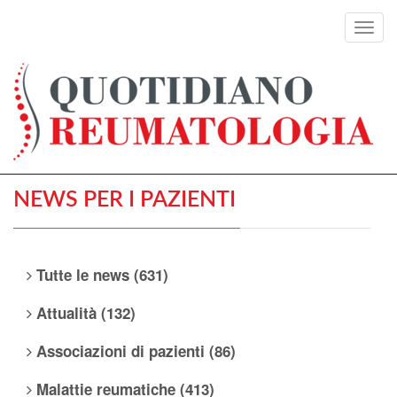
Toggl
navig
NEWS PER I PAZIENTI
Tutte le news (631)
Attualità (132)
Associazioni di pazienti (86)
Malattie reumatiche (413)