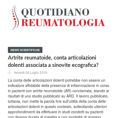
NEWS SCIENTIFICHE
Artrite reumatoide, conta articolazioni
dolenti associata a sinovite ecografica?
Venerdi 26 Luglio 2019
La conta delle articolazioni dolenti potrebbe non essere un
indicatore affidabile della presenza di infiammazione in corso
in pazienti con artrite reumatoide (AR) conclamata, stando ai
risultati di uno studio pubblicato su ARD. Il lavoro pubblicato,
tuttavia, non mette la parola fine sull'utilità della conta delle
articolazioni dolenti in questo contesto, sollecitando ulteriori
approfondimenti da effettuare in studi condotti su pazienti
con diversa durata di malattia e con modalità di imaging