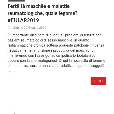
Fertilità maschile e malattie
reumatologiche, quale legame?
#EULAR2019
Sabato 29 Giugno 2019
E' importante discutere di eventuali problemi di fertilità con i
pazienti reumatologici di sesso maschile, in quanto
l'infiammazione cronica sottesa a queste patologie influenza
negativamente la funzione riproduttiva del maschio, o
interferendo con l'asse gonadico-ipofisario-ipotalamico
oppure con la spermatogenesi. Di qui la necessità di tenerne
conto per assicurare una vita riproduttiva al pari dei soggetti
sani.
LEGGI