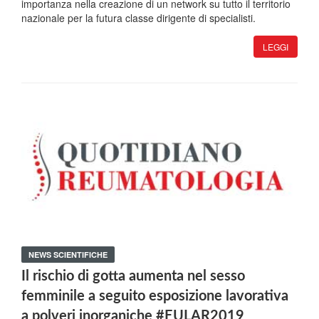
importanza nella creazione di un network su tutto il territorio
nazionale per la futura classe dirigente di specialisti.
LEGGI
NEWS SCIENTIFICHE
Il rischio di gotta aumenta nel sesso
femminile a seguito esposizione lavorativa
a polveri inorganiche #EULAR2019