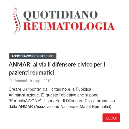
ASSOCIAZIONI DI PAZIENTI
ANMAR: al via il difensore civico per i
pazienti reumatici
Venerdi 19 Luglio 2019
Creare un "ponte" tra il cittadino e la Pubblica
Amministrazione. E' questo l'obiettivo che si pone
"PartecipAZIONE", il servizio di Difensore Civico promosso
dalla ANMAR (Associazione Nazionale Malati Reumatici).
LEGGI