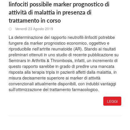
linfociti possibile marker prognostico di
attività di malattia in presenza di
trattamento in corso
Venerdi 23 Agosto 2019
La determinazione del rapporto neutrofili-linfociti potrebbe
fungere da marker prognostico economico, oggettivo e
riproducibile nell'artrite reumatoide (AR). Stando ai risultati
preliminari ottenuti in uno studio di recente pubblicazione su
Seminars in Arthritis & Thrombosis, infatti, un incremento di
questo rapporto sarebbe in grado di predire una mancata
risposta alla terapia tripla in pazienti affetti dalla malattia, in
misura decisamente superiore ai marker di attività
convenzionali attualmente disponibili, con indubbi vantaggi
sull'ottimizzazione del trattamento farmacologico.
LEGGI