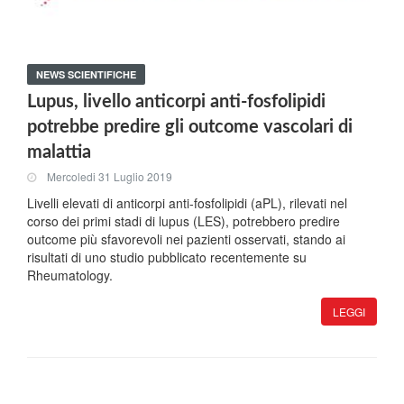
NEWS SCIENTIFICHE
Lupus, livello anticorpi anti-fosfolipidi
potrebbe predire gli outcome vascolari di
malattia
Mercoledi 31 Luglio 2019
Livelli elevati di anticorpi anti-fosfolipidi (aPL), rilevati nel
corso dei primi stadi di lupus (LES), potrebbero predire
outcome più sfavorevoli nei pazienti osservati, stando ai
risultati di uno studio pubblicato recentemente su
Rheumatology.
LEGGI