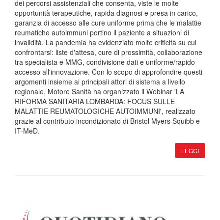
dei percorsi assistenziali che consenta, viste le molte
opportunità terapeutiche, rapida diagnosi e presa in carico,
garanzia di accesso alle cure uniforme prima che le malattie
reumatiche autoimmuni portino il paziente a situazioni di
invalidità. La pandemia ha evidenziato molte criticità su cui
confrontarsi: liste d'attesa, cure di prossimità, collaborazione
tra specialista e MMG, condivisione dati e uniforme/rapido
accesso all'innovazione. Con lo scopo di approfondire questi
argomenti insieme ai principali attori di sistema a livello
regionale, Motore Sanità ha organizzato il Webinar 'LA
RIFORMA SANITARIA LOMBARDA: FOCUS SULLE
MALATTIE REUMATOLOGICHE AUTOIMMUNI', realizzato
grazie al contributo incondizionato di Bristol Myers Squibb e
IT-MeD.
LEGGI