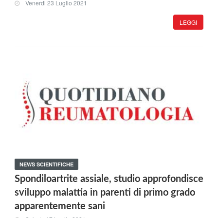
Venerdi 23 Luglio 2021
LEGGI
NEWS SCIENTIFICHE
Spondiloartrite assiale, studio approfondisce
sviluppo malattia in parenti di primo grado
apparentemente sani