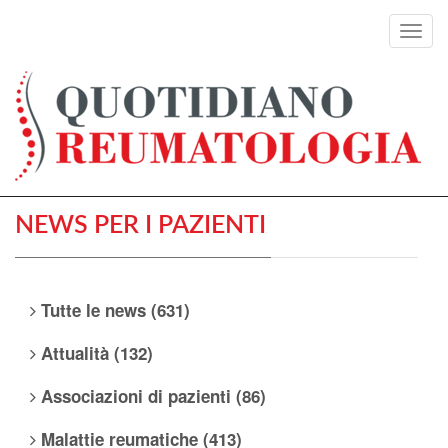
Toggl
navig
NEWS PER I PAZIENTI
Tutte le news (631)
Attualità (132)
Associazioni di pazienti (86)
Malattie reumatiche (413)