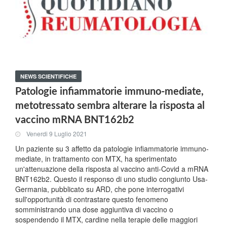
NEWS SCIENTIFICHE
Patologie infiammatorie immuno-mediate,
metotressato sembra alterare la risposta al
vaccino mRNA BNT162b2
Venerdi 9 Luglio 2021
Un paziente su 3 affetto da patologie infiammatorie immuno-
mediate, in trattamento con MTX, ha sperimentato
un'attenuazione della risposta al vaccino anti-Covid a mRNA
BNT162b2. Questo il responso di uno studio congiunto Usa-
Germania, pubblicato su ARD, che pone interrogativi
sull'opportunità di contrastare questo fenomeno
somministrando una dose aggiuntiva di vaccino o
sospendendo il MTX, cardine nella terapie delle maggiori