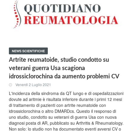
NEWS SCIENTIFICHE
Artrite reumatoide, studio condotto su
veterani guerra Usa scagiona
idrossiclorochina da aumento problemi CV
Venerdi 2 Luglio 2021
L'incidenza della sindroma da QT lungo e di ospedalizzazioni
dovute ad aritmie è risultata inferiore durante i primi 12 mesi
di trattamento di pazienti con artrite reumatoide con
idrossiclorochina o altro DMARDcs. Questo il responso di
uno studio, condotto su veterani di guerra Usa con nuova
diagnosi posta di AR, pubblicato su Arthritis & Rheumatology.
Non solo: lo studio non ha documentato eventi avversi CV o