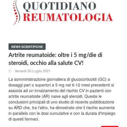
NEWS SCIENTIFICHE
Artrite reumatoide: oltre i 5 mg/die di
steroidi, occhio alla salute CV!
Venerdi 30 Luglio 2021
La somministrazione giornaliera di glucocorticoidi (GC) a
dosaggi pari o superiori a 5 mg nei 6-12 mesi precedenti si
associa ad un innalzamento del rischio CV in pazienti con
artrite reumatoide (AR) naive agli steroidi. Queste le
conclusioni principali di uno studio di recente pubblicazione
su ARD che, tra l'altro, ha dimostrato che il rischio aumenta
in parallelo con le dosi cumulative e con la durata d'impiego
di questi farmaci.