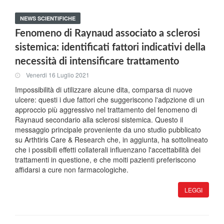
NEWS SCIENTIFICHE
Fenomeno di Raynaud associato a sclerosi
sistemica: identificati fattori indicativi della
necessità di intensificare trattamento
Venerdi 16 Luglio 2021
Impossibilità di utilizzare alcune dita, comparsa di nuove
ulcere: questi i due fattori che suggeriscono l'adpzione di un
approccio più aggressivo nel trattamento del fenomeno di
Raynaud secondario alla sclerosi sistemica. Questo il
messaggio principale proveniente da uno studio pubblicato
su Arthtiris Care & Research che, in aggiunta, ha sottolineato
che i possibili effetti collaterali influenzano l'accettabilità dei
trattamenti in questione, e che moiti pazienti preferiscono
affidarsi a cure non farmacologiche.
LEGGI