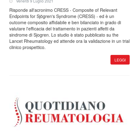
Venerdi 9 Luglio 2021
Risponde all'acronimo CRESS - Composite of Relevant
Endpoints for Sjögren's Syndrome (CRESS) - ed è un
outcome composito affidabile e ben bilanciato in grado di
valutare l'efficacia del trattamento in pazienti affetti da
sindrome di Sjogren. Lo studio è stato pubblicato su the
Lancet Rheumatology ed attende ora la validazione in un trial
clinico prospettico.
LEGGI