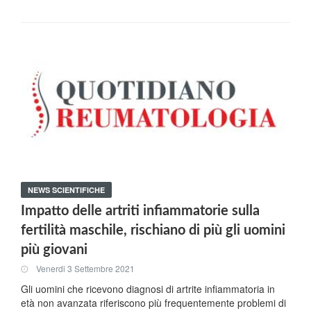
NEWS SCIENTIFICHE
Impatto delle artriti infiammatorie sulla
fertilità maschile, rischiano di più gli uomini
più giovani
Venerdi 3 Settembre 2021
Gli uomini che ricevono diagnosi di artrite infiammatoria in
età non avanzata riferiscono più frequentemente problemi di