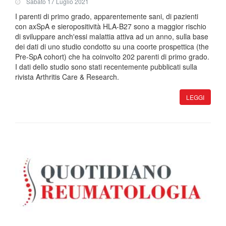
Sabato 17 Luglio 2021
I parenti di primo grado, apparentemente sani, di pazienti
con axSpA e sieropositività HLA-B27 sono a maggior rischio
di sviluppare anch'essi malattia attiva ad un anno, sulla base
dei dati di uno studio condotto su una coorte prospettica (the
Pre-SpA cohort) che ha coinvolto 202 parenti di primo grado.
I dati dello studio sono stati recentemente pubblicati sulla
rivista Arthritis Care & Research.
LEGGI