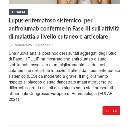
TERAPIA
Lupus eritematoso sistemico, per
anifrolumab conferme in Fase III sull'attività
di malattia a livello cutaneo e articolare
Venerdi 25 Giugno 2021
Una nuova analisi post-hoc dei risultati aggregati degli Studi
di Fase III TULIP ha mostrato che anifrolumab è stato
stabilmente associato a un miglioramento sia del rash
cutaneo che dell'artrite in pazienti affetti da lupus eritematoso
sistemico (LES) da moderato a grave. Il miglioramento
rispetto al placebo è stato dimostrato infatti attraverso tre
differenti score. I risultati dello studio sono stati presentati
all'annuale Congresso Europeo di Reumatologia (EULAR
2021).
LEGGI