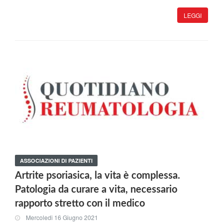
LEGGI
ASSOCIAZIONI DI PAZIENTI
Artrite psoriasica, la vita è complessa.
Patologia da curare a vita, necessario
rapporto stretto con il medico
Mercoledi 16 Giugno 2021