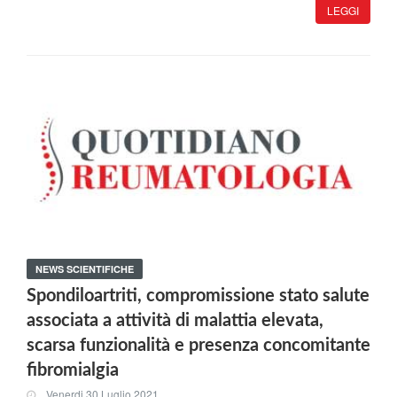
LEGGI
NEWS SCIENTIFICHE
Spondiloartriti, compromissione stato salute
associata a attività di malattia elevata,
scarsa funzionalità e presenza concomitante
fibromialgia
Venerdi 30 Luglio 2021