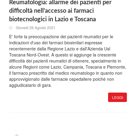
Reumatologia: allarme dei pazienti per
difficoltà nell'accesso ai farmaci
biotecnologici in Lazio e Toscana
Giovedi 26 Agosto 2021
E' forte la preoccupazione dei pazienti reumatici per le
indicazioni d'uso dei farmaci biosimilari espresse
recentemente dalla Regione Lazio e dall'Azienda Usl
Toscana Nord-Ovest. A questo si aggiunge la crescente
difficoltà dei pazienti reumatici di ottenere, specialmente in
alcune Regioni come Lazio, Campania, Toscana e Piemonte,
il farmaco prescritto dal medico reumatologo in quanto non
approvvigionato dalle farmacie ospedaliere poiché non
aggiudicatario di gara.
LEGGI