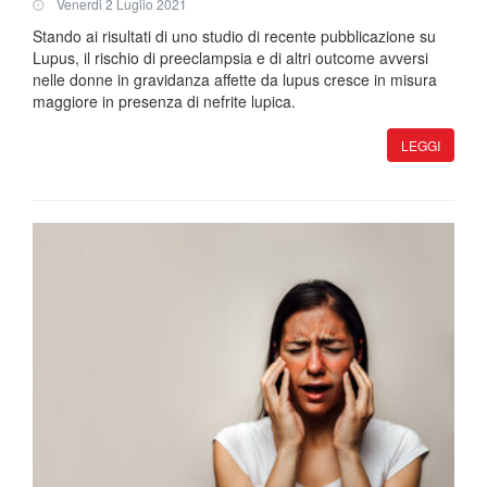
Venerdi 2 Luglio 2021
Stando ai risultati di uno studio di recente pubblicazione su
Lupus, il rischio di preeclampsia e di altri outcome avversi
nelle donne in gravidanza affette da lupus cresce in misura
maggiore in presenza di nefrite lupica.
LEGGI