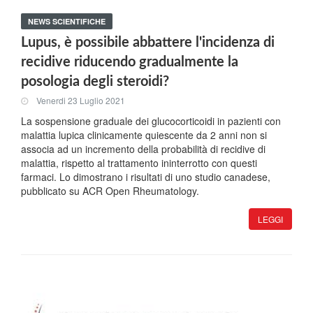
NEWS SCIENTIFICHE
Lupus, è possibile abbattere l'incidenza di
recidive riducendo gradualmente la
posologia degli steroidi?
Venerdi 23 Luglio 2021
La sospensione graduale dei glucocorticoidi in pazienti con
malattia lupica clinicamente quiescente da 2 anni non si
associa ad un incremento della probabilità di recidive di
malattia, rispetto al trattamento ininterrotto con questi
farmaci. Lo dimostrano i risultati di uno studio canadese,
pubblicato su ACR Open Rheumatology.
LEGGI