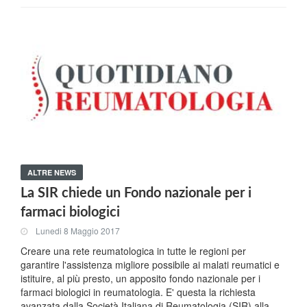
ALTRE NEWS
La SIR chiede un Fondo nazionale per i
farmaci biologici
Lunedi 8 Maggio 2017
Creare una rete reumatologica in tutte le regioni per
garantire l'assistenza migliore possibile ai malati reumatici e
istituire, al più presto, un apposito fondo nazionale per i
farmaci biologici in reumatologia. E' questa la richiesta
avanzata dalla Società Italiana di Reumatologia (SIR) alla