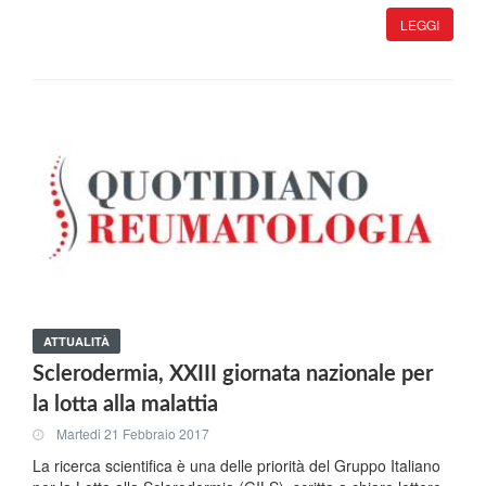
LEGGI
ATTUALITÀ
Sclerodermia, XXIII giornata nazionale per
la lotta alla malattia
Martedi 21 Febbraio 2017
La ricerca scientifica è una delle priorità del Gruppo Italiano