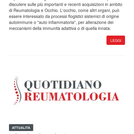
discutere sulle più importanti e recenti acquisizioni in ambito
di Reumatologia e Occhio. L'occhio, come altri organi, può
essere interessato da processi flogistici sistemici di origine
autoimmune o "auto infiammatoria", per alterazione dei
meccanismi della immunità adattiva o di quella innata.
LEGGI
ATTUALITÀ