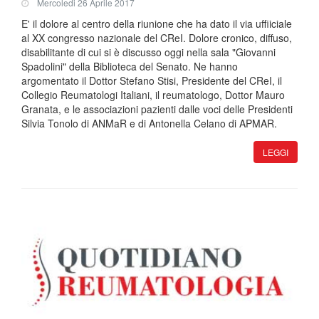
Mercoledi 26 Aprile 2017
E' il dolore al centro della riunione che ha dato il via uffiiciale
al XX congresso nazionale del CReI. Dolore cronico, diffuso,
disabilitante di cui si è discusso oggi nella sala "Giovanni
Spadolini" della Biblioteca del Senato. Ne hanno
argomentato il Dottor Stefano Stisi, Presidente del CReI, il
Collegio Reumatologi Italiani, il reumatologo, Dottor Mauro
Granata, e le associazioni pazienti dalle voci delle Presidenti
Silvia Tonolo di ANMaR e di Antonella Celano di APMAR.
LEGGI