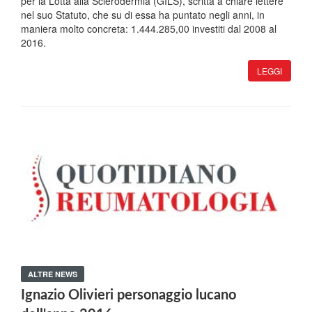
per la Lotta alla Sclerodermia (GILS), scritta a chiare lettere
nel suo Statuto, che su di essa ha puntato negli anni, in
maniera molto concreta: 1.444.285,00 investiti dal 2008 al
2016.
LEGGI
ALTRE NEWS
Ignazio Olivieri personaggio lucano