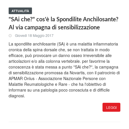
ATTUALITÀ
"SAi che?" cos'è la Spondilite Anchilosante?
Al via campagna di sensibilizzazione
Giovedi 18 Maggio 2017
La spondilite anchilosante (SA) è una malattia infiammatoria
cronica della spina dorsale che, se non trattata in modo
efficace, può provocare un danno osseo irreversibile alle
articolazioni e/o alla colonna vertebrale. per favorirne la
conoscenza è stata messa a punto "SAi che?", la campagna
di sensibilizzazione promossa da Novartis, con il patrocinio di
APMAR Onlus - Associazione Nazionale Persone con
Malattie Reumatologiche e Rare - che ha l'obiettivo di
informare su una patologia poco conosciuta e di difficile
diagnosi.
LEGGI