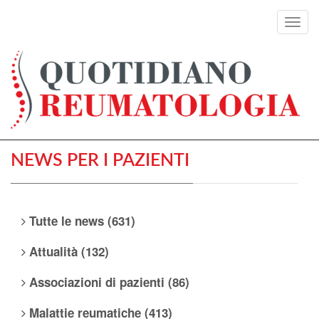
Toggl
navig
NEWS PER I PAZIENTI
Tutte le news (631)
Attualità (132)
Associazioni di pazienti (86)
Malattie reumatiche (413)