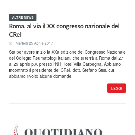
ALTRE NEWS
Roma, al via il XX congresso nazionale del
CReI
Martedi 25 Aprile 2017
Sta per avere inizio la XXa edizione del Congresso Nazionale
del Collegio Reumatologi Italiani, che si terrà a Roma dal 27
al 29 aprile p.v. presso l'NH Hotel Villa Carpegna. Abbiamo
incontrato il presidente del CReI, dott. Stefano Stisi, cui
abbiamo rivolto alcune domande.
LEGGI