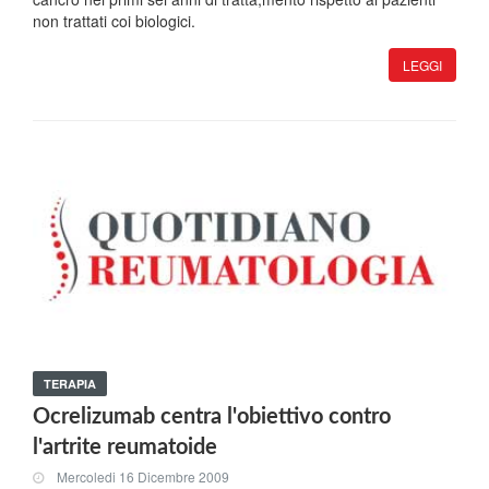
non trattati coi biologici.
LEGGI
TERAPIA
Ocrelizumab centra l'obiettivo contro
l'artrite reumatoide
Mercoledi 16 Dicembre 2009