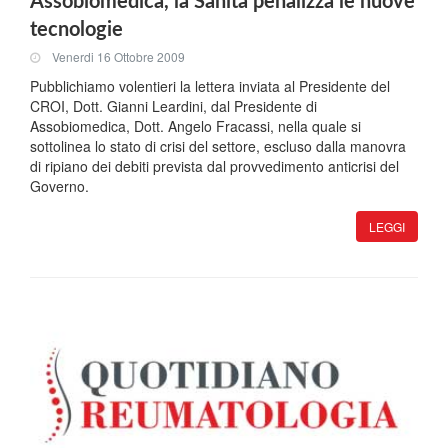
Assobiomedica, la Sanità penalizza le nuove
tecnologie
Venerdi 16 Ottobre 2009
Pubblichiamo volentieri la lettera inviata al Presidente del
CROI, Dott. Gianni Leardini, dal Presidente di
Assobiomedica, Dott. Angelo Fracassi, nella quale si
sottolinea lo stato di crisi del settore, escluso dalla manovra
di ripiano dei debiti prevista dal provvedimento anticrisi del
Governo.
LEGGI