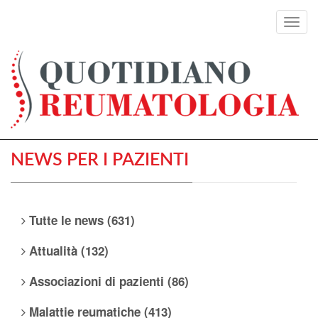
Toggl
navig
NEWS PER I PAZIENTI
Tutte le news (631)
Attualità (132)
Associazioni di pazienti (86)
Malattie reumatiche (413)