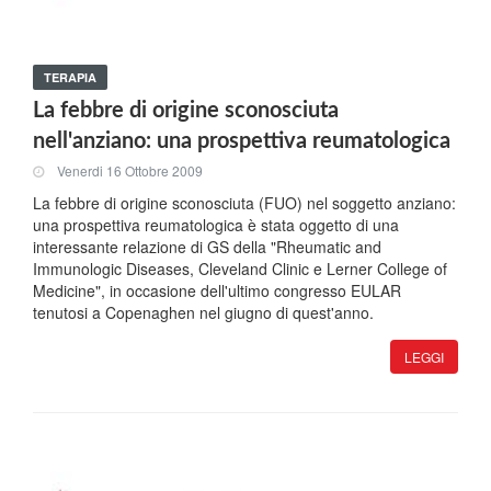
TERAPIA
La febbre di origine sconosciuta
nell'anziano: una prospettiva reumatologica
Venerdi 16 Ottobre 2009
La febbre di origine sconosciuta (FUO) nel soggetto anziano:
una prospettiva reumatologica è stata oggetto di una
interessante relazione di GS della "Rheumatic and
Immunologic Diseases, Cleveland Clinic e Lerner College of
Medicine", in occasione dell'ultimo congresso EULAR
tenutosi a Copenaghen nel giugno di quest'anno.
LEGGI