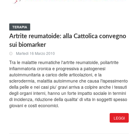
TERAPIA
Artrite reumatoide: alla Cattolica convegno
sui biomarker
Martedi 16 Marzo 2010
Tra le malattie reumatiche l'artrite reumatoide, poliartrite
infiammatoria cronica e progressiva a patogenesi
autoimmunitaria a carico delle articolazioni, e la
sclerodermia, malattia autoimmune che causa l'ispessimento
della pelle e nei casi piu' gravi arriva a colpire anche i tessuti
degli organi interni, hanno un forte impatto sociale in termini
di incidenza, riduzione della qualita' di vita in soggetti spesso
giovani e costi economici.
LEGGI