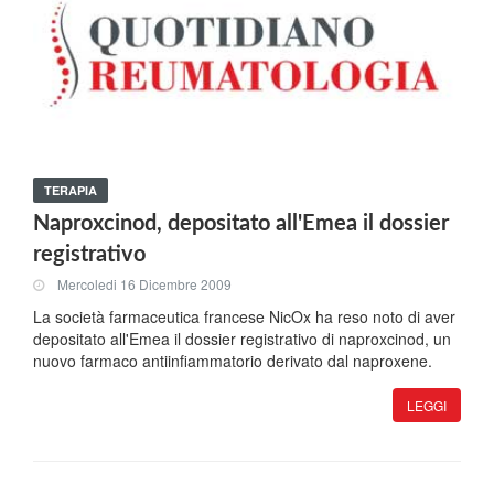
TERAPIA
Naproxcinod, depositato all'Emea il dossier
registrativo
Mercoledi 16 Dicembre 2009
La società farmaceutica francese NicOx ha reso noto di aver
depositato all'Emea il dossier registrativo di naproxcinod, un
nuovo farmaco antiinfiammatorio derivato dal naproxene.
LEGGI