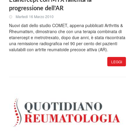
Etanercept con MTX rallenta la
progressione dell'AR
Martedi 16 Marzo 2010
Nuovi dati dello studio COMET, appena pubblicati Arthritis &
Rheumatism, dimostrano che con una terapia combinata di
etanercept e metrotrexato, dopo due anni, è stata riscontrata
una remissione radiografica nel 90 per cento dei pazienti
valutabili con artrite reumatoide precoce attiva (AR).
LEGGI