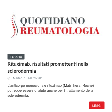
TERAPIA
Rituximab, risultati promettenti nella
sclerodermia
Martedi 16 Marzo 2010
L'anticorpo monoclonale rituximab (MabThera, Roche)
potrebbe essere di aiuto anche per il trattamento della
sclerodermia.
LEGGI