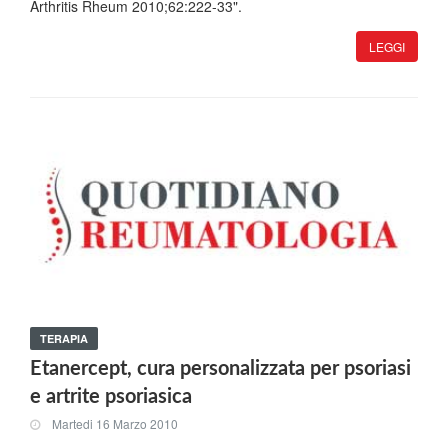
Arthritis Rheum 2010;62:222-33".
LEGGI
TERAPIA
Etanercept, cura personalizzata per psoriasi
e artrite psoriasica
Martedi 16 Marzo 2010