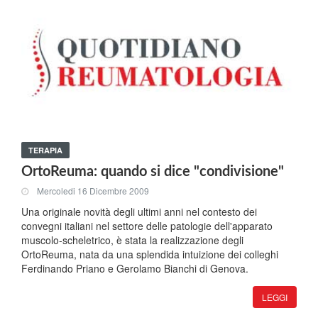
TERAPIA
OrtoReuma: quando si dice "condivisione"
Mercoledi 16 Dicembre 2009
Una originale novità degli ultimi anni nel contesto dei
convegni italiani nel settore delle patologie dell'apparato
muscolo-scheletrico, è stata la realizzazione degli
OrtoReuma, nata da una splendida intuizione dei colleghi
Ferdinando Priano e Gerolamo Bianchi di Genova.
LEGGI