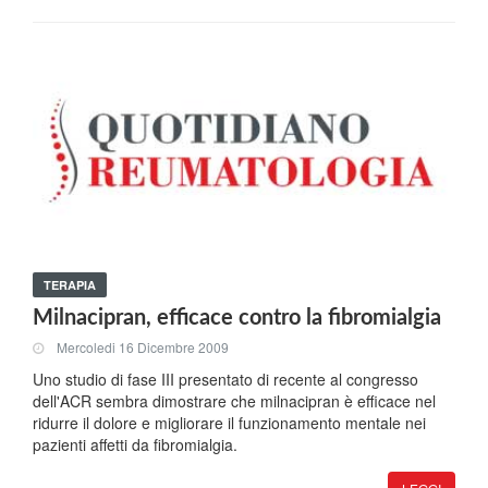
TERAPIA
Milnacipran, efficace contro la fibromialgia
Mercoledi 16 Dicembre 2009
Uno studio di fase III presentato di recente al congresso
dell'ACR sembra dimostrare che milnacipran è efficace nel
ridurre il dolore e migliorare il funzionamento mentale nei
pazienti affetti da fibromialgia.