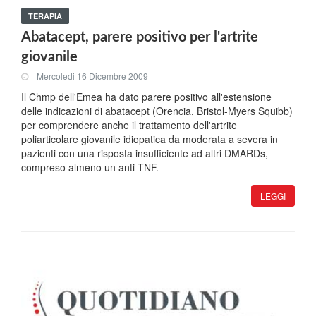
TERAPIA
Abatacept, parere positivo per l'artrite
giovanile
Mercoledi 16 Dicembre 2009
Il Chmp dell'Emea ha dato parere positivo all'estensione
delle indicazioni di abatacept (Orencia, Bristol-Myers Squibb)
per comprendere anche il trattamento dell'artrite
poliarticolare giovanile idiopatica da moderata a severa in
pazienti con una risposta insufficiente ad altri DMARDs,
compreso almeno un anti-TNF.
LEGGI