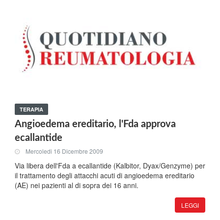
TERAPIA
Angioedema ereditario, l'Fda approva
ecallantide
Mercoledi 16 Dicembre 2009
Via libera dell'Fda a ecallantide (Kalbitor, Dyax/Genzyme) per
il trattamento degli attacchi acuti di angioedema ereditario
(AE) nei pazienti al di sopra dei 16 anni.
LEGGI