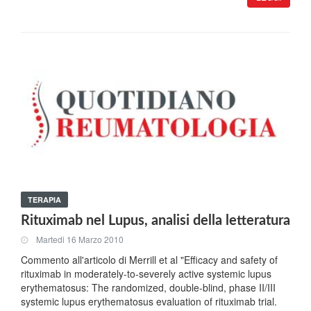
TERAPIA
Rituximab nel Lupus, analisi della letteratura
Martedi 16 Marzo 2010
Commento all'articolo di Merrill et al "Efficacy and safety of
rituximab in moderately-to-severely active systemic lupus
erythematosus: The randomized, double-blind, phase II/III
systemic lupus erythematosus evaluation of rituximab trial.