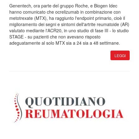
Genentech, ora parte del gruppo Roche, e Biogen Idec
hanno comunicato che ocrelizumab in combinazione con
metotrexate (MTX), ha raggiunto l'endpoint primario, cioè il
miglioramento dei segni e sintomi dell'artrite reumatoide (AR)
valutato mediante l'ACR20, in uno studio di fase III - lo studio
STAGE - su pazienti che non avevano risposto
adeguatamente al solo MTX sia a 24 sia a 48 settimane.
LEGGI