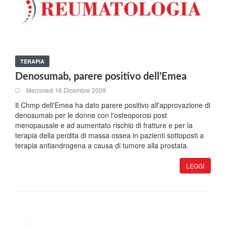
TERAPIA
Denosumab, parere positivo dell'Emea
Mercoledi 16 Dicembre 2009
Il Chmp dell'Emea ha dato parere positivo all'approvazione di
denosumab per le donne con l'osteoporosi post
menopausale e ad aumentato rischio di fratture e per la
terapia della perdita di massa ossea in pazienti sottoposti a
terapia antiandrogena a causa di tumore alla prostata.
LEGGI