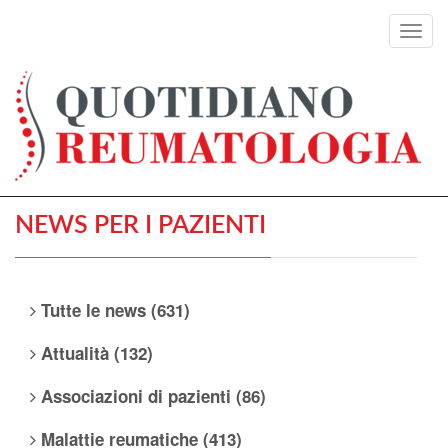
Toggl
navig
NEWS PER I PAZIENTI
Tutte le news (631)
Attualità (132)
Associazioni di pazienti (86)
Malattie reumatiche (413)