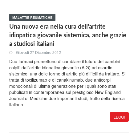
MALATTIE REUMATICHE
Una nuova era nella cura dell'artrite
idiopatica giovanile sistemica, anche grazie
a studiosi italiani
Giovedi 27 Dicembre 2012
Due farmaci promettono di cambiare il futuro dei bambini
colpiti dall'artrite idiopatica giovanile (AIG) ad esordio
sistemico, una delle forme di artrite più difficili da trattare. Si
tratta di tocilizumab e di canakinumab, due anticorpi
monoclonali di ultima generazione per i quali sono stati
pubblicati in contemporanea sul prestigioso New England
Journal of Medicine due importanti studi, frutto della ricerca
italiana.
LEGGI