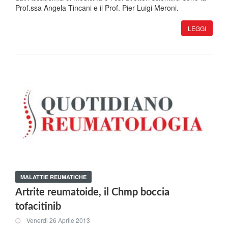
Prof.ssa Angela Tincani e il Prof. Pier Luigi Meroni.
LEGGI
MALATTIE REUMATICHE
Artrite reumatoide, il Chmp boccia
tofacitinib
Venerdi 26 Aprile 2013