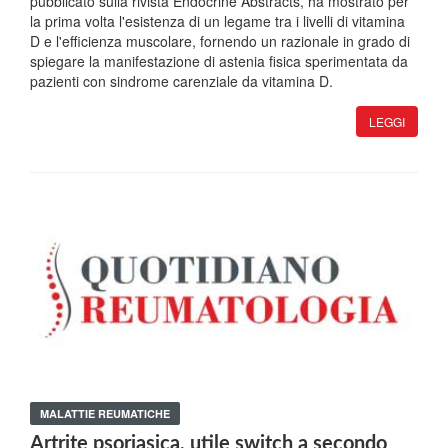
pubblicato sulla rivista Endocrine Abstracts, ha mostrato per
la prima volta l'esistenza di un legame tra i livelli di vitamina
D e l'efficienza muscolare, fornendo un razionale in grado di
spiegare la manifestazione di astenia fisica sperimentata da
pazienti con sindrome carenziale da vitamina D.
LEGGI
MALATTIE REUMATICHE
Artrite psoriasica, utile switch a secondo