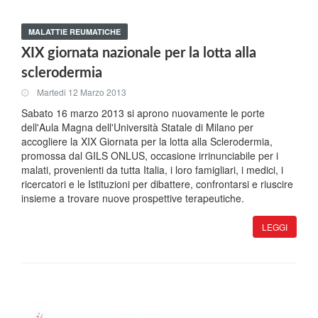
MALATTIE REUMATICHE
XIX giornata nazionale per la lotta alla
sclerodermia
Martedi 12 Marzo 2013
Sabato 16 marzo 2013 si aprono nuovamente le porte
dell'Aula Magna dell'Università Statale di Milano per
accogliere la XIX Giornata per la lotta alla Sclerodermia,
promossa dal GILS ONLUS, occasione irrinunciabile per i
malati, provenienti da tutta Italia, i loro famigliari, i medici, i
ricercatori e le Istituzioni per dibattere, confrontarsi e riuscire
insieme a trovare nuove prospettive terapeutiche.
LEGGI