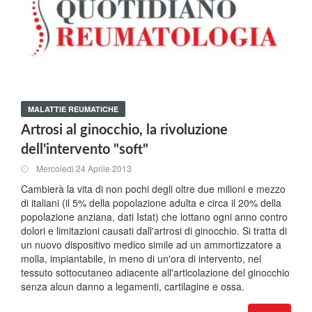
MALATTIE REUMATICHE
Artrosi al ginocchio, la rivoluzione
dell'intervento "soft"
Mercoledi 24 Aprile 2013
Cambierà la vita di non pochi degli oltre due milioni e mezzo
di italiani (il 5% della popolazione adulta e circa il 20% della
popolazione anziana, dati Istat) che lottano ogni anno contro
dolori e limitazioni causati dall'artrosi di ginocchio. Si tratta di
un nuovo dispositivo medico simile ad un ammortizzatore a
molla, impiantabile, in meno di un'ora di intervento, nel
tessuto sottocutaneo adiacente all'articolazione del ginocchio
senza alcun danno a legamenti, cartilagine e ossa.