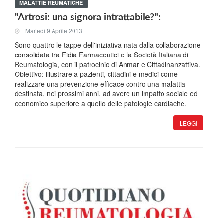
MALATTIE REUMATICHE
"Artrosi: una signora intrattabile?":
Martedi 9 Aprile 2013
Sono quattro le tappe dell'iniziativa nata dalla collaborazione
consolidata tra Fidia Farmaceutici e la Società Italiana di
Reumatologia, con il patrocinio di Anmar e Cittadinanzattiva.
Obiettivo: illustrare a pazienti, cittadini e medici come
realizzare una prevenzione efficace contro una malattia
destinata, nei prossimi anni, ad avere un impatto sociale ed
economico superiore a quello delle patologie cardiache.
LEGGI