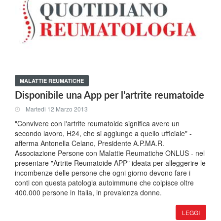
MALATTIE REUMATICHE
Disponibile una App per l'artrite reumatoide
Martedi 12 Marzo 2013
"Convivere con l'artrite reumatoide significa avere un
secondo lavoro, H24, che si aggiunge a quello ufficiale" -
afferma Antonella Celano, Presidente A.P.MA.R.
Associazione Persone con Malattie Reumatiche ONLUS - nel
presentare "Artrite Reumatoide APP" ideata per alleggerire le
incombenze delle persone che ogni giorno devono fare i
conti con questa patologia autoimmune che colpisce oltre
400.000 persone in Italia, in prevalenza donne.
LEGGI