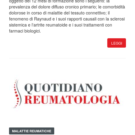
oggetto dei 12 mesi di formazione sono i seguenti: la
prevalenza del dolore diffuso cronico primario; le comorbidità
dolorose in corso di malattie del tessuto connettivo; il
fenomeno di Raynaud e i suoi rapporti causali con la sclerosi
sistemica e l'artrite reumatoide e i suoi trattamenti con
farmaci biologici.
LEGGI
MALATTIE REUMATICHE