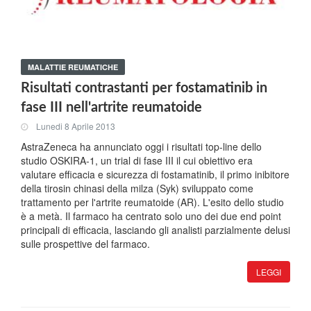
MALATTIE REUMATICHE
Risultati contrastanti per fostamatinib in
fase III nell'artrite reumatoide
Lunedi 8 Aprile 2013
AstraZeneca ha annunciato oggi i risultati top-line dello
studio OSKIRA-1, un trial di fase III il cui obiettivo era
valutare efficacia e sicurezza di fostamatinib, il primo inibitore
della tirosin chinasi della milza (Syk) sviluppato come
trattamento per l'artrite reumatoide (AR). L'esito dello studio
è a metà. Il farmaco ha centrato solo uno dei due end point
principali di efficacia, lasciando gli analisti parzialmente delusi
sulle prospettive del farmaco.
LEGGI