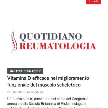
LEGGI
MALATTIE REUMATICHE
Vitamina D efficace nel miglioramento
funzionale del muscolo scheletrico
Martedi 19 Marzo 2013
Un nuovo studio, presentato nel corso del Congresso
annuale della Società Britannica di Endocrinologia e