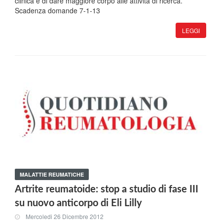
clinica e di dare maggiore corpo alle attività di ricerca.
Scadenza domande 7-1-13
LEGGI
MALATTIE REUMATICHE
Artrite reumatoide: stop a studio di fase III
su nuovo anticorpo di Eli Lilly
Mercoledi 26 Dicembre 2012