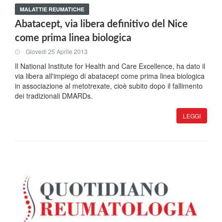
MALATTIE REUMATICHE
Abatacept, via libera definitivo del Nice
come prima linea biologica
Giovedi 25 Aprile 2013
Il National Institute for Health and Care Excellence, ha dato il
via libera all'impiego di abatacept come prima linea biologica
in associazione al metotrexate, cioè subito dopo il fallimento
dei tradizionali DMARDs.
LEGGI