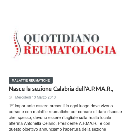
MALATTIE REUMATICHE
Nasce la sezione Calabria dell'A.P.MA.R.,
Mercoledi 13 Marzo 2013
"E' importante essere presenti in ogni luogo dove vivono
persone con malattie reumatiche per cercare di dare risposte
che, spesso, devono essere ritagliate sulla realtà locale -
afferma Antonella Celano, Presidente A.P.MA.R.- e con
questo obiettivo annunciamo l'apertura della sezione