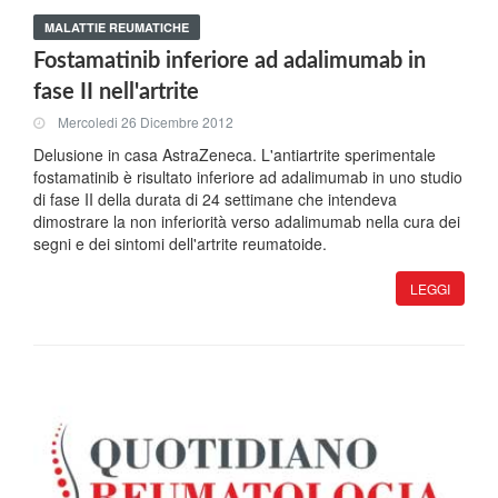
MALATTIE REUMATICHE
Fostamatinib inferiore ad adalimumab in
fase II nell'artrite
Mercoledi 26 Dicembre 2012
Delusione in casa AstraZeneca. L'antiartrite sperimentale
fostamatinib è risultato inferiore ad adalimumab in uno studio
di fase II della durata di 24 settimane che intendeva
dimostrare la non inferiorità verso adalimumab nella cura dei
segni e dei sintomi dell'artrite reumatoide.
LEGGI