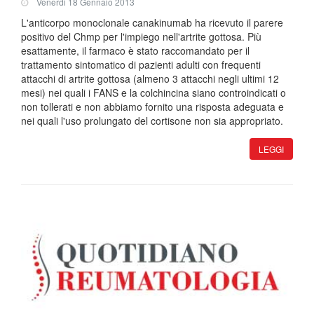
Venerdi 18 Gennaio 2013
L'anticorpo monoclonale canakinumab ha ricevuto il parere
positivo del Chmp per l'impiego nell'artrite gottosa. Più
esattamente, il farmaco è stato raccomandato per il
trattamento sintomatico di pazienti adulti con frequenti
attacchi di artrite gottosa (almeno 3 attacchi negli ultimi 12
mesi) nei quali i FANS e la colchincina siano controindicati o
non tollerati e non abbiamo fornito una risposta adeguata e
nei quali l'uso prolungato del cortisone non sia appropriato.
LEGGI