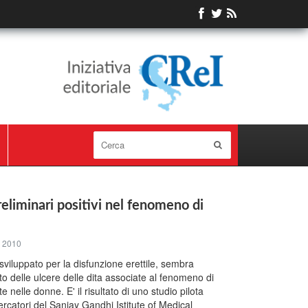
preliminari positivi nel fenomeno di
 2010
sviluppato per la disfunzione erettile, sembra
to delle ulcere delle dita associate al fenomeno di
nelle donne. E' il risultato di uno studio pilota
ercatori del Sanjay Gandhi Istitute of Medical