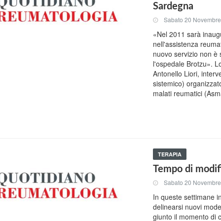
Sardegna
Sabato 20 Novembre
«Nel 2011 sarà inaugu
nell'assistenza reuma
nuovo servizio non è s
l'ospedale Brotzu». L
Antonello Liori, inte
sistemico) organizzat
malati reumatici (Asm
TERAPIA
Tempo di modif
Sabato 20 Novembre
In queste settimane i
delinearsi nuovi model
giunto il momento di c