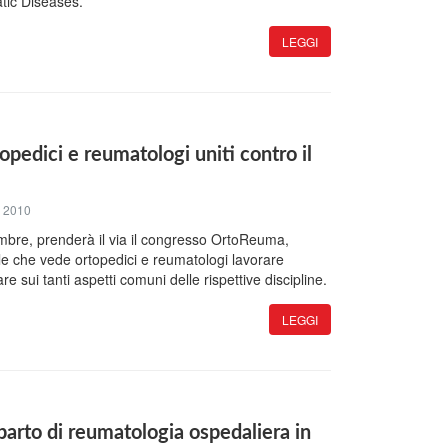
tic Diseases.
LEGGI
pedici e reumatologi uniti contro il
 2010
cembre, prenderà il via il congresso OrtoReuma,
 che vede ortopedici e reumatologi lavorare
e sui tanti aspetti comuni delle rispettive discipline.
LEGGI
arto di reumatologia ospedaliera in