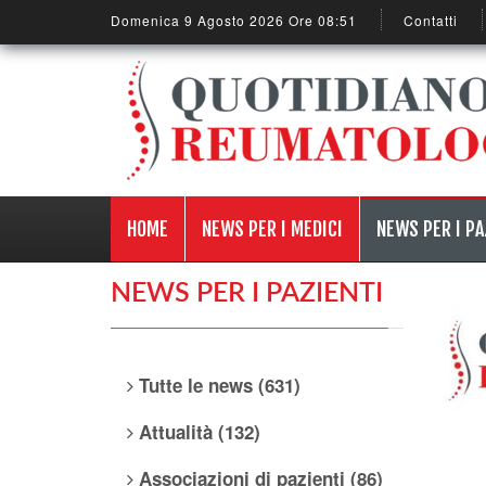
Domenica 9 Agosto 2026 Ore 08:51
Contatti
HOME
NEWS PER I MEDICI
NEWS PER I PA
NEWS PER I PAZIENTI
Tutte le news (631)
Attualità (132)
Associazioni di pazienti (86)