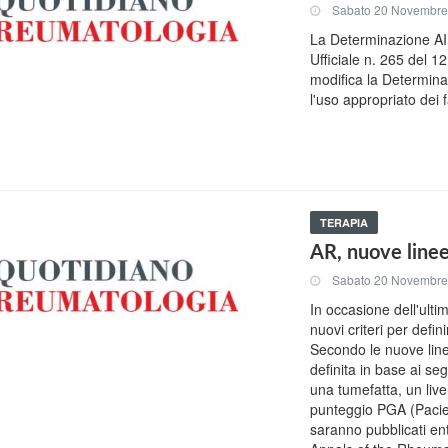
Sabato 20 Novembre
La Determinazione AI
Ufficiale n. 265 del 
modifica la Determin
l'uso appropriato dei 
TERAPIA
AR, nuove linee
Sabato 20 Novembre
In occasione dell'ulti
nuovi criteri per defin
Secondo le nuove linee
definita in base ai seg
una tumefatta, un live
punteggio PGA (Pacien
saranno pubblicati ent