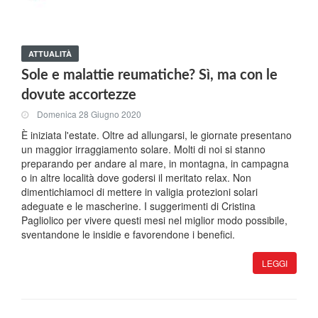
ATTUALITÀ
Sole e malattie reumatiche? Sì, ma con le
dovute accortezze
Domenica 28 Giugno 2020
È iniziata l'estate. Oltre ad allungarsi, le giornate presentano
un maggior irraggiamento solare. Molti di noi si stanno
preparando per andare al mare, in montagna, in campagna
o in altre località dove godersi il meritato relax. Non
dimentichiamoci di mettere in valigia protezioni solari
adeguate e le mascherine. I suggerimenti di Cristina
Pagliolico per vivere questi mesi nel miglior modo possibile,
sventandone le insidie e favorendone i benefici.
LEGGI