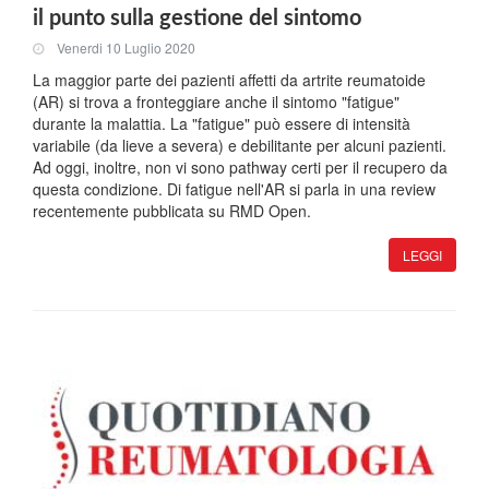
il punto sulla gestione del sintomo
Venerdi 10 Luglio 2020
La maggior parte dei pazienti affetti da artrite reumatoide
(AR) si trova a fronteggiare anche il sintomo "fatigue"
durante la malattia. La "fatigue" può essere di intensità
variabile (da lieve a severa) e debilitante per alcuni pazienti.
Ad oggi, inoltre, non vi sono pathway certi per il recupero da
questa condizione. Di fatigue nell'AR si parla in una review
recentemente pubblicata su RMD Open.
LEGGI