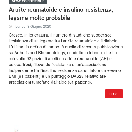
NEWS SCIENTIFICHE
Artrite reumatoide e insulino-resistenza,
legame molto probabile
Lunedi 8 Giugno 2020
Cresce, in letteratura, il numero di studi che suggerisce
l'esistenza di un legame tra l'artrite reumatoide e il diabete.
L'ultimo, in ordine di tempo, è quello di recente pubblicazione
su Arthritis and Rheumatology, condotto in Irlanda, che ha
coinvolto 92 pazienti affetti da artrite reumatoide (AR) e
osteoartrosi, rilevando l'esistenza di un'associazione
indipendente tra l'insulino-resistenza da un lato e un elevato
BMI (61 pazienti) e un punteggio DAS28 relativo alle
articolazioni tumefatte dall'altro (61 pazienti).
LEGGI