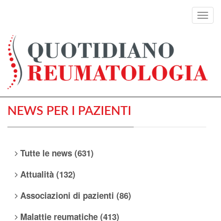
Toggl
navig
NEWS PER I PAZIENTI
Tutte le news (631)
Attualità (132)
Associazioni di pazienti (86)
Malattie reumatiche (413)