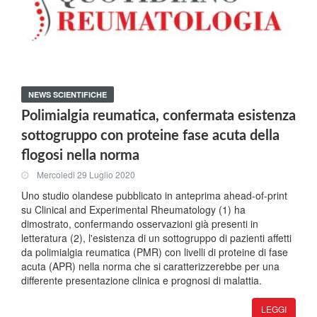
NEWS SCIENTIFICHE
Polimialgia reumatica, confermata esistenza
sottogruppo con proteine fase acuta della
flogosi nella norma
Mercoledi 29 Luglio 2020
Uno studio olandese pubblicato in anteprima ahead-of-print
su Clinical and Experimental Rheumatology (1) ha
dimostrato, confermando osservazioni già presenti in
letteratura (2), l'esistenza di un sottogruppo di pazienti affetti
da polimialgia reumatica (PMR) con livelli di proteine di fase
acuta (APR) nella norma che si caratterizzerebbe per una
differente presentazione clinica e prognosi di malattia.
LEGGI