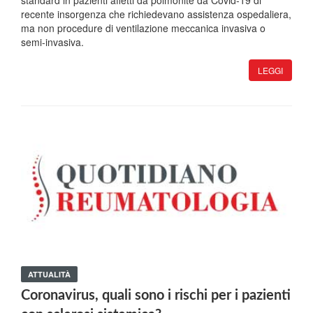
standard in pazienti affetti da polmonite da Covid-19 di
recente insorgenza che richiedevano assistenza ospedaliera,
ma non procedure di ventilazione meccanica invasiva o
semi-invasiva.
LEGGI
ATTUALITÀ
Coronavirus, quali sono i rischi per i pazienti