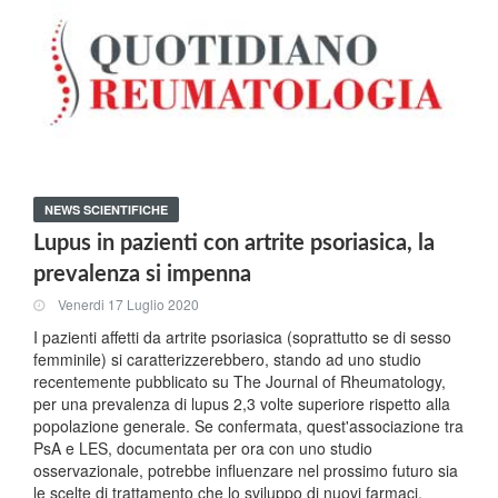
NEWS SCIENTIFICHE
Lupus in pazienti con artrite psoriasica, la
prevalenza si impenna
Venerdi 17 Luglio 2020
I pazienti affetti da artrite psoriasica (soprattutto se di sesso
femminile) si caratterizzerebbero, stando ad uno studio
recentemente pubblicato su The Journal of Rheumatology,
per una prevalenza di lupus 2,3 volte superiore rispetto alla
popolazione generale. Se confermata, quest'associazione tra
PsA e LES, documentata per ora con uno studio
osservazionale, potrebbe influenzare nel prossimo futuro sia
le scelte di trattamento che lo sviluppo di nuovi farmaci.