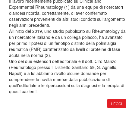
Il lavoro recentemente pubblicato su Clinical and
Experimental Rheumatology (1) da una equipe di ricercatori
olandesi ricorda, correttamente, di aver confermato
osservazioni provenienti da altri studi condotti sull'argomento
negli anni precedenti.
All'inizio del 2019, uno studio pubblicato su Rheumatology da
un ricercatore italiano e da un collega polacco, ha avanzato
per primo l'ipotesi di un fenotipo distinto della polimialgia
reumatica (PMR) caratterizzato da livelli di proteine di fase
acuta nella norma (2).
Uno dei due estensori dell'editoriale è il dott. Ciro Manzo
(Reumatologo presso il Distretto Sanitario 59, S. Agnello,
Napoli) e a lui abbiamo rivolto alcune domande per
comprendere le novità emerse dalla pubblicazione di
quell'editoriale e le ripercussioni sulla diagnosi e la terapia di
questi pazienti.
LEGGI