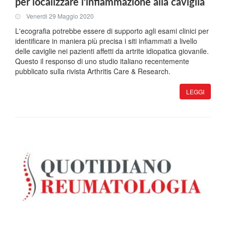
per localizzare l'infiammazione alla caviglia
Venerdi 29 Maggio 2020
L'ecografia potrebbe essere di supporto agli esami clinici per
identificare in maniera più precisa i siti infiammati a livello
delle caviglie nei pazienti affetti da artrite idiopatica giovanile.
Questo il responso di uno studio italiano recentemente
pubblicato sulla rivista Arthritis Care & Research.
LEGGI