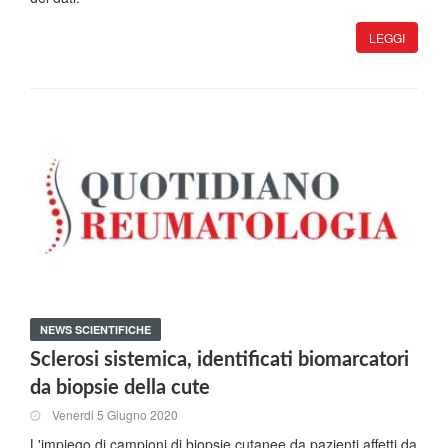
LEGGI
NEWS SCIENTIFICHE
Sclerosi sistemica, identificati biomarcatori
da biopsie della cute
Venerdi 5 Giugno 2020
L'impiego di campioni di biopsie cutanee da pazienti affetti da