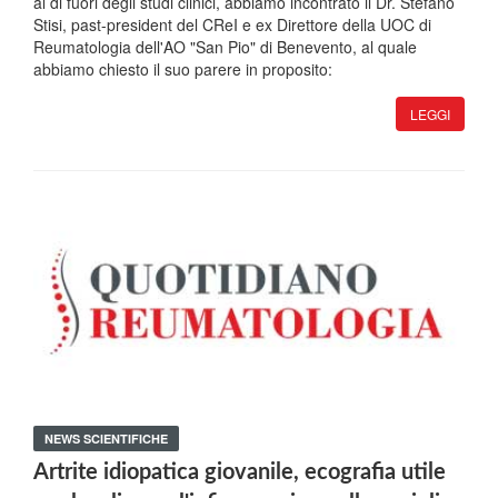
al di fuori degli studi clinici, abbiamo incontrato il Dr. Stefano
Stisi, past-president del CReI e ex Direttore della UOC di
Reumatologia dell'AO "San Pio" di Benevento, al quale
abbiamo chiesto il suo parere in proposito:
LEGGI
NEWS SCIENTIFICHE
Artrite idiopatica giovanile, ecografia utile