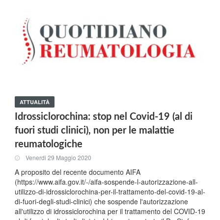
ATTUALITÀ
Idrossiclorochina: stop nel Covid-19 (al di
fuori studi clinici), non per le malattie
reumatologiche
Venerdi 29 Maggio 2020
A proposito del recente documento AIFA
(https://www.aifa.gov.it/-/aifa-sospende-l-autorizzazione-all-
utilizzo-di-idrossiclorochina-per-il-trattamento-del-covid-19-al-
di-fuori-degli-studi-clinici) che sospende l'autorizzazione
all'utilizzo di idrossiclorochina per il trattamento del COVID-19