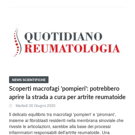
NEWS SCIENTIFICHE
Scoperti macrofagi 'pompieri': potrebbero
aprire la strada a cura per artrite reumatoide
Martedi 30 Giugno 2020
Il delicato equilibrio tra macrofagi 'pompieri' e 'piromani',
insieme ai fibroblasti residenti nella membrana sinoviale che
riveste le articolazioni, sarebbe alla base dei processi
infiammatori responsabili dell'artrite reumatoide. Una