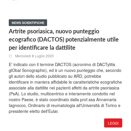
NEWS SCIENTIFICHE
Artrite psoriasica, nuovo punteggio
ecografico (DACTOS) potenzialmente utile
per identificare la dattilite
Mercoledi 8 Luglio 2020
E' indicato con il termine DACTOS (acronimo di DACTylitis
glObal Sonographic), ed è un nuovo punteggio che, secondo
gli autori dello studio pubblicato su ARD, potrebbe
identificare in maniera affidabile le caratteristiche ecografiche
associate alla dattilite nei pazienti affetti da artrite psoriasica
(PsA). Lo studio, multicentrico e interamente condotto nel
nostro Paese, è stato coordinato dalla prof.ssa Annamaria
Iagnocco, Ordinario di reumatologia all'Università di Torino e
presidente eletto dell'Eular.
LEGGI