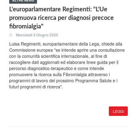
ALTRE NEWS
L'europarlamentare Regimenti: "L'Ue
promuova ricerca per diagnosi precoce
fibromialgia"
Mercoledi 3 Giugno 2020
Luisa Regimenti, europarlamentare della Lega, chiede alla
Commissione europea "se intende aprire una consultazione
con la comunità scientifica internazionale, al fine di
raccogliere dati aggiornati ed elaborare linee guida per il
percorso diagnostico-terapeutico e come intende
promuovere la ricerca sulla Fibromialgia attraverso i
programmi di lavoro del prossimo Programma Salute e i
futuri programmi di ricerca".
LEGGI