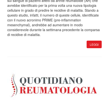
sul sangue di pazienti affetti da artrite reumatoide (AR) che
avrebbe identificato per la prima volta una nuova tipologia
cellulare in grado di predire le recidive di malattia. Stando a
questo studio, infatti, il numero di queste cellule, identificate
con il nuovo acronimo PRIME (pre-inflammation
mesenchymal), andrebbe ad aumentare in modo
considerevole durante la settimana precedente la comparsa
di recidive di malattia.
LEGGI