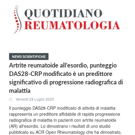
NEWS SCIENTIFICHE
Artrite reumatoide all'esordio, punteggio
DAS28-CRP modificato è un predittore
significativo di progressione radiografica di
malattia
Venerdi 24 Luglio 2020
Il punteggio DAS28-CRP modificato di attività di malattia
rappresenta un predittore affidabile di rapida progressione
radiografica di malattia in pazienti con artrite reumatoide
(AR) all'esordio. Lo dimostrano i risultati di uno studio
pubblicato su ACR Open Rheumatology che ha dimostrato,