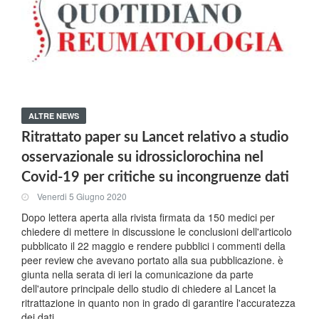
ALTRE NEWS
Ritrattato paper su Lancet relativo a studio
osservazionale su idrossiclorochina nel
Covid-19 per critiche su incongruenze dati
Venerdi 5 Giugno 2020
Dopo lettera aperta alla rivista firmata da 150 medici per
chiedere di mettere in discussione le conclusioni dell'articolo
pubblicato il 22 maggio e rendere pubblici i commenti della
peer review che avevano portato alla sua pubblicazione. è
giunta nella serata di ieri la comunicazione da parte
dell'autore principale dello studio di chiedere al Lancet la
ritrattazione in quanto non in grado di garantire l'accuratezza
dei dati.