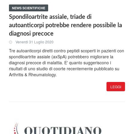
NEWS SCIENTIFICHE
Spondiloartrite assiale, triade di
autoanticorpi potrebbe rendere possibile la
diagnosi precoce
Venerdi 31 Luglio 2020
Tre autoanticorpi diretti contro peptidi scoperti in pazienti con
spondiloartrite assiale (axSpA) potrebbero migliorare la
diagnosi precoce di malattia. E' quanto suggeriscono i
risultati di uno studio di coorte recentemente pubblicato su
Arthritis & Rheumatology.
LEGGI