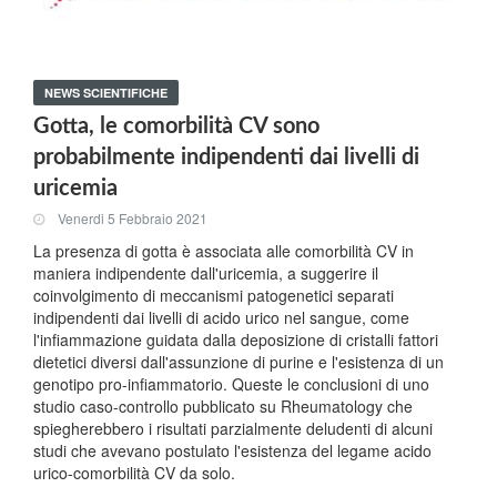
NEWS SCIENTIFICHE
Gotta, le comorbilità CV sono
probabilmente indipendenti dai livelli di
uricemia
Venerdi 5 Febbraio 2021
La presenza di gotta è associata alle comorbilità CV in
maniera indipendente dall'uricemia, a suggerire il
coinvolgimento di meccanismi patogenetici separati
indipendenti dai livelli di acido urico nel sangue, come
l'infiammazione guidata dalla deposizione di cristalli fattori
dietetici diversi dall'assunzione di purine e l'esistenza di un
genotipo pro-infiammatorio. Queste le conclusioni di uno
studio caso-controllo pubblicato su Rheumatology che
spiegherebbero i risultati parzialmente deludenti di alcuni
studi che avevano postulato l'esistenza del legame acido
urico-comorbilità CV da solo.