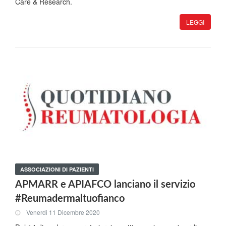
Care & Research.
LEGGI
ASSOCIAZIONI DI PAZIENTI
APMARR e APIAFCO lanciano il servizio
#Reumadermaltuofianco
Venerdi 11 Dicembre 2020