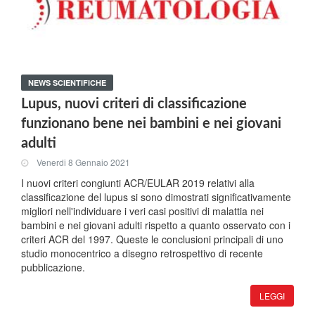
NEWS SCIENTIFICHE
Lupus, nuovi criteri di classificazione
funzionano bene nei bambini e nei giovani
adulti
Venerdi 8 Gennaio 2021
I nuovi criteri congiunti ACR/EULAR 2019 relativi alla
classificazione del lupus si sono dimostrati significativamente
migliori nell'individuare i veri casi positivi di malattia nei
bambini e nei giovani adulti rispetto a quanto osservato con i
criteri ACR del 1997. Queste le conclusioni principali di uno
studio monocentrico a disegno retrospettivo di recente
pubblicazione.
LEGGI