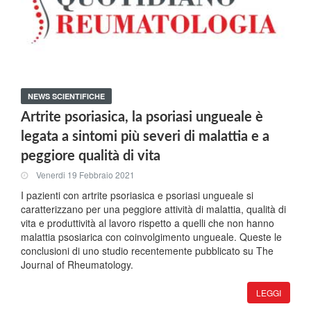
NEWS SCIENTIFICHE
Artrite psoriasica, la psoriasi ungueale è
legata a sintomi più severi di malattia e a
peggiore qualità di vita
Venerdi 19 Febbraio 2021
I pazienti con artrite psoriasica e psoriasi ungueale si
caratterizzano per una peggiore attività di malattia, qualità di
vita e produttività al lavoro rispetto a quelli che non hanno
malattia psosiarica con coinvolgimento ungueale. Queste le
conclusioni di uno studio recentemente pubblicato su The
Journal of Rheumatology.
LEGGI