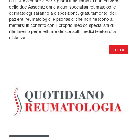
Dal 14 dicembre e per 4 giorni a settimana i numeri verdi
delle due Associazioni e alcuni specialisti reumatologi e
dermatologi saranno a disposizione, gratuitamente, dei
pazienti reumatologici e psoriasici che non riescono a
mettersi in contatto con il proprio medico specialista di
riferimento per effettuare dei consulti medici telefonici a
distanza.
LEGGI