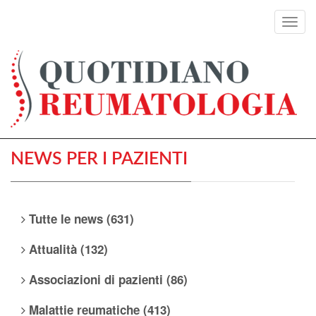
Toggl
navig
NEWS PER I PAZIENTI
Tutte le news (631)
Attualità (132)
Associazioni di pazienti (86)
Malattie reumatiche (413)