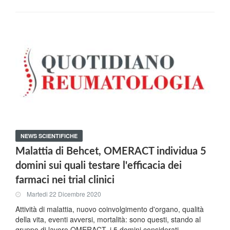
NEWS SCIENTIFICHE
Malattia di Behcet, OMERACT individua 5
domini sui quali testare l'efficacia dei
farmaci nei trial clinici
Martedi 22 Dicembre 2020
Attività di malattia, nuovo coinvolgimento d'organo, qualità
della vita, eventi avversi, mortalità: sono questi, stando al
gruppo di lavoro OMERACT, i 5 domini considerati