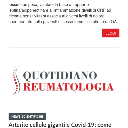
tessuto adiposo, valutate in base al rapporto
leptina/adiponectina e all'infiammazione (livelli di CRP ad
elevata sensitività) si associa ai diversi livelli di dolore
sperimentate nelle pazienti di sesso femminile affette da OA.
LEGGI
NEWS SCIENTIFICHE
Arterite cellule giganti e Covid-19: come