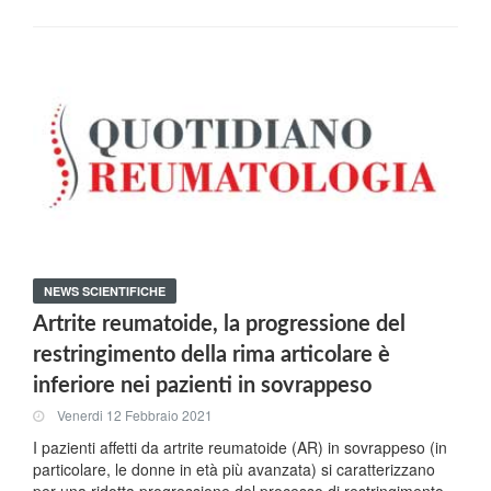
NEWS SCIENTIFICHE
Artrite reumatoide, la progressione del
restringimento della rima articolare è
inferiore nei pazienti in sovrappeso
Venerdi 12 Febbraio 2021
I pazienti affetti da artrite reumatoide (AR) in sovrappeso (in
particolare, le donne in età più avanzata) si caratterizzano