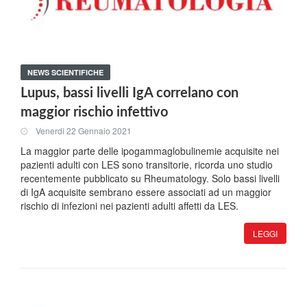
NEWS SCIENTIFICHE
Lupus, bassi livelli IgA correlano con
maggior rischio infettivo
Venerdi 22 Gennaio 2021
La maggior parte delle ipogammaglobulinemie acquisite nei
pazienti adulti con LES sono transitorie, ricorda uno studio
recentemente pubblicato su Rheumatology. Solo bassi livelli
di IgA acquisite sembrano essere associati ad un maggior
rischio di infezioni nei pazienti adulti affetti da LES.
LEGGI