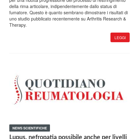
per una ridotta progressione del processo di restringimento
della rima articolare, indipendentemente dallo status di
fumatore. Questo è quanto sembrano dimostrare i risultati di
uno studio pubblicato recentemente su Arthritis Research &
Therapy.
LEGGI
NEWS SCIENTIFICHE
Lupus, nefropatia possibile anche per livelli