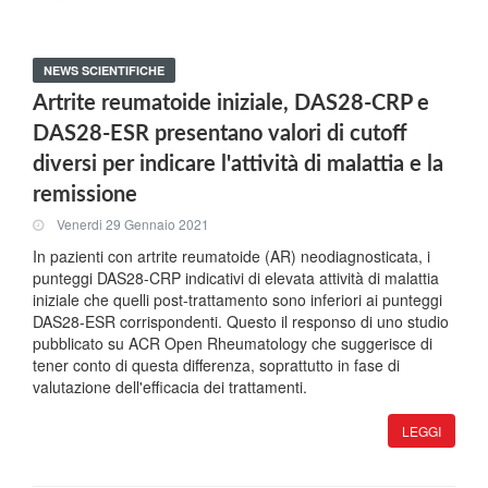
NEWS SCIENTIFICHE
Artrite reumatoide iniziale, DAS28-CRP e
DAS28-ESR presentano valori di cutoff
diversi per indicare l'attività di malattia e la
remissione
Venerdi 29 Gennaio 2021
In pazienti con artrite reumatoide (AR) neodiagnosticata, i
punteggi DAS28-CRP indicativi di elevata attività di malattia
iniziale che quelli post-trattamento sono inferiori ai punteggi
DAS28-ESR corrispondenti. Questo il responso di uno studio
pubblicato su ACR Open Rheumatology che suggerisce di
tener conto di questa differenza, soprattutto in fase di
valutazione dell'efficacia dei trattamenti.
LEGGI