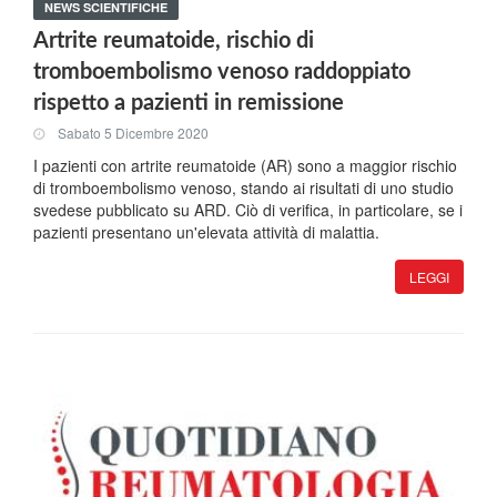
NEWS SCIENTIFICHE
Artrite reumatoide, rischio di
tromboembolismo venoso raddoppiato
rispetto a pazienti in remissione
Sabato 5 Dicembre 2020
I pazienti con artrite reumatoide (AR) sono a maggior rischio
di tromboembolismo venoso, stando ai risultati di uno studio
svedese pubblicato su ARD. Ciò di verifica, in particolare, se i
pazienti presentano un'elevata attività di malattia.
LEGGI