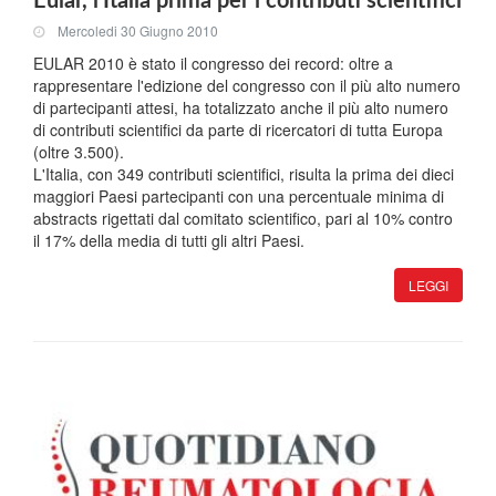
Eular, l'Italia prima per i contributi scientifici
Mercoledi 30 Giugno 2010
EULAR 2010 è stato il congresso dei record: oltre a
rappresentare l'edizione del congresso con il più alto numero
di partecipanti attesi, ha totalizzato anche il più alto numero
di contributi scientifici da parte di ricercatori di tutta Europa
(oltre 3.500).
L'Italia, con 349 contributi scientifici, risulta la prima dei dieci
maggiori Paesi partecipanti con una percentuale minima di
abstracts rigettati dal comitato scientifico, pari al 10% contro
il 17% della media di tutti gli altri Paesi.
LEGGI