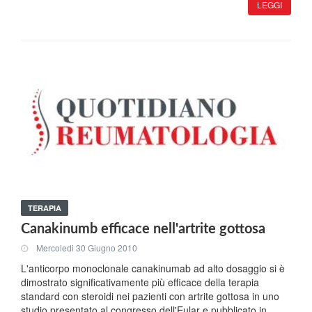
LEGGI
TERAPIA
Canakinumb efficace nell'artrite gottosa
Mercoledi 30 Giugno 2010
L'anticorpo monoclonale canakinumab ad alto dosaggio si è
dimostrato significativamente più efficace della terapia
standard con steroidi nei pazienti con artrite gottosa in uno
studio presentato al congresso dell'Eular e pubblicato in