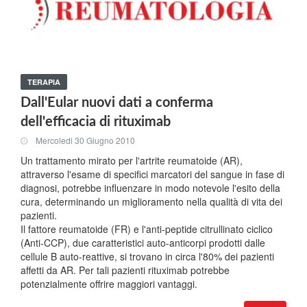
TERAPIA
Dall'Eular nuovi dati a conferma
dell'efficacia di rituximab
Mercoledi 30 Giugno 2010
Un trattamento mirato per l'artrite reumatoide (AR),
attraverso l'esame di specifici marcatori del sangue in fase di
diagnosi, potrebbe influenzare in modo notevole l'esito della
cura, determinando un miglioramento nella qualità di vita dei
pazienti.
Il fattore reumatoide (FR) e l'anti-peptide citrullinato ciclico
(Anti-CCP), due caratteristici auto-anticorpi prodotti dalle
cellule B auto-reattive, si trovano in circa l'80% dei pazienti
affetti da AR. Per tali pazienti rituximab potrebbe
potenzialmente offrire maggiori vantaggi.