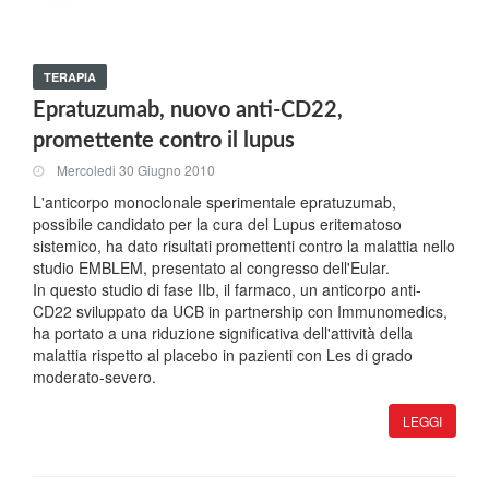
TERAPIA
Epratuzumab, nuovo anti-CD22,
promettente contro il lupus
Mercoledi 30 Giugno 2010
L'anticorpo monoclonale sperimentale epratuzumab,
possibile candidato per la cura del Lupus eritematoso
sistemico, ha dato risultati promettenti contro la malattia nello
studio EMBLEM, presentato al congresso dell'Eular.
In questo studio di fase IIb, il farmaco, un anticorpo anti-
CD22 sviluppato da UCB in partnership con Immunomedics,
ha portato a una riduzione significativa dell'attività della
malattia rispetto al placebo in pazienti con Les di grado
moderato-severo.
LEGGI