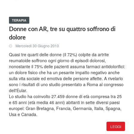
TERAPIA
Donne con AR, tre su quattro soffrono di
dolore
Mercoledi 30 Giugno 2010
Quasi tre quarti delle donne (il 72%) colpite da artrite
reumatoide soffrono ogni giorno di episodi dolorosi,
nonostante il 75% delle pazienti assuma farmaci antidolorifici:
un dolore fisico che ha un pesante impatto negativo anche
sulla vita sociale ed emotiva delle persone affette. A rivelarlo
sono i risultati di uno studio presentato a Roma al congresso
dell'Eular.
Lo studio ha coinvolto 27.459 donne di età compresa tra 25
e 65 anni (età media 46 anni) abitanti in sette diversi paesi
europei: Gran Bretagna, Francia, Germania, Italia, Spagna,
Usa e Canada.
LEGGI