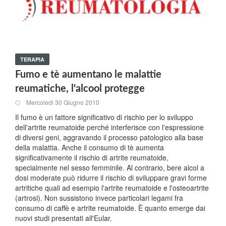
TERAPIA
Fumo e tè aumentano le malattie
reumatiche, l'alcool protegge
Mercoledi 30 Giugno 2010
Il fumo è un fattore significativo di rischio per lo sviluppo
dell'artrite reumatoide perché interferisce con l'espressione
di diversi geni, aggravando il processo patologico alla base
della malattia. Anche il consumo di tè aumenta
significativamente il rischio di artrite reumatoide,
specialmente nel sesso femminile. Al contrario, bere alcol a
dosi moderate può ridurre il rischio di sviluppare gravi forme
artritiche quali ad esempio l'artrite reumatoide e l'osteoartrite
(artrosi). Non sussistono invece particolari legami fra
consumo di caffè e artrite reumatoide. È quanto emerge dai
nuovi studi presentati all'Eular.