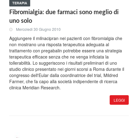
TERAPIA
Fibromialgia: due farmaci sono meglio di
uno solo
Mercoledi 30 Giugno 2010
Aggiungere il milnacipran nei pazienti con fibromialgia che
non mostrano una risposta terapeutica adeguata al
trattamento con pregabalin potrebbe essere una strategia
terapeutica efficace senza che ne venga inficiata la
tollerabilità. Lo suggeriscono i risultati preliminari di uno
studio clinico presentato nei giorni scorsi a Roma durante il
congresso dell'Eular dalla coordinatrice del trial, Mildred
Farmer, che fa capo alla società indipendente di ricerca
clinica Meridian Research.
LEGGI