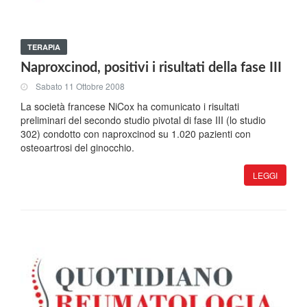
TERAPIA
Naproxcinod, positivi i risultati della fase III
Sabato 11 Ottobre 2008
La società francese NiCox ha comunicato i risultati
preliminari del secondo studio pivotal di fase III (lo studio
302) condotto con naproxcinod su 1.020 pazienti con
osteoartrosi del ginocchio.
LEGGI