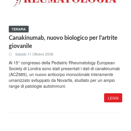
TERAPIA
Canakinumab, nuovo biologico per l'artrite
giovanile
Sabato 11 Ottobre 2008
Al 15° congresso della Pediatric Rheumatology European
Society di Londra sono stati presentati i dati di canakinumab
(ACZ885), un nuovo anticorpo monoclonale interamente
umanizzato sviluppato da Novartis, studiato per un ampio
range di patologie autoimmuni.
LEGGI