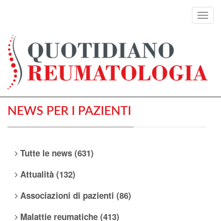
Toggl
navig
NEWS PER I PAZIENTI
Tutte le news (631)
Attualità (132)
Associazioni di pazienti (86)
Malattie reumatiche (413)