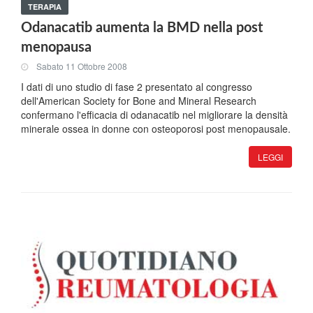
TERAPIA
Odanacatib aumenta la BMD nella post
menopausa
Sabato 11 Ottobre 2008
I dati di uno studio di fase 2 presentato al congresso
dell'American Society for Bone and Mineral Research
confermano l'efficacia di odanacatib nel migliorare la densità
minerale ossea in donne con osteoporosi post menopausale.
LEGGI