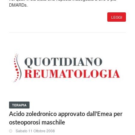
DMARDs.
LEGGI
TERAPIA
Acido zoledronico approvato dall'Emea per
osteoporosi maschile
Sabato 11 Ottobre 2008