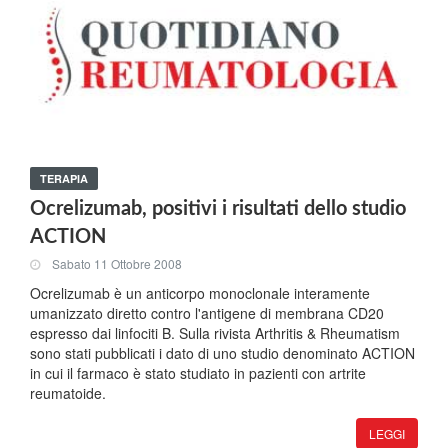
TERAPIA
Ocrelizumab, positivi i risultati dello studio
ACTION
Sabato 11 Ottobre 2008
Ocrelizumab è un anticorpo monoclonale interamente
umanizzato diretto contro l'antigene di membrana CD20
espresso dai linfociti B. Sulla rivista Arthritis & Rheumatism
sono stati pubblicati i dato di uno studio denominato ACTION
in cui il farmaco è stato studiato in pazienti con artrite
reumatoide.
LEGGI