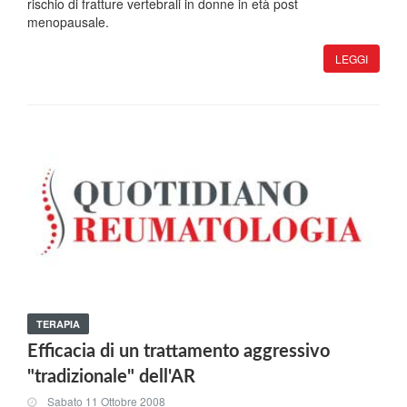
rischio di fratture vertebrali in donne in età post
menopausale.
LEGGI
TERAPIA
Efficacia di un trattamento aggressivo
"tradizionale" dell'AR
Sabato 11 Ottobre 2008