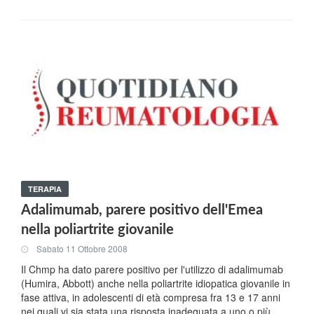
TERAPIA
Adalimumab, parere positivo dell'Emea
nella poliartrite giovanile
Sabato 11 Ottobre 2008
Il Chmp ha dato parere positivo per l'utilizzo di adalimumab
(Humira, Abbott) anche nella poliartrite idiopatica giovanile in
fase attiva, in adolescenti di età compresa fra 13 e 17 anni
nei quali vi sia stata una risposta inadeguata a uno o più