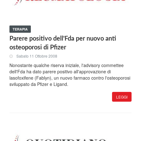
TERAPIA
Parere positivo dell'Fda per nuovo anti
osteoporosi di Pfizer
Sabato 11 Ottobre 2008
Nonostante qualche riserva iniziale, l'advisory commettee
dell'Fda ha dato parere positivo all'approvazione di
lasofoxifene (Fablyn), un nuovo farmaco contro l'osteoporosi
sviluppato da Pfizer e Ligand.
LEGGI