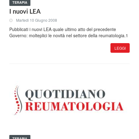
TERAPIA
I nuovi LEA
Martedi 10 Giugno 2008
Pubblicati i nuovi LEA quale ultimo atto del precedente
Governo: molteplici le novità nel settore della reumatologia.1
LEGGI
TERAPIA